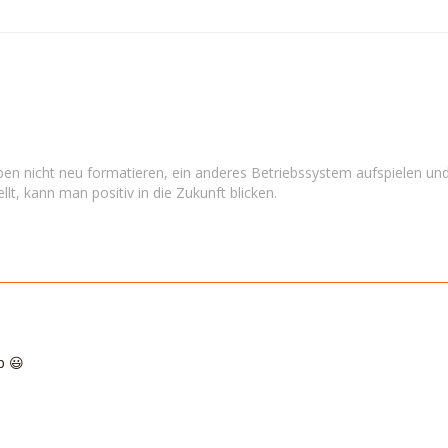
en nicht neu formatieren, ein anderes Betriebssystem aufspielen und
llt, kann man positiv in die Zukunft blicken.
p 😃