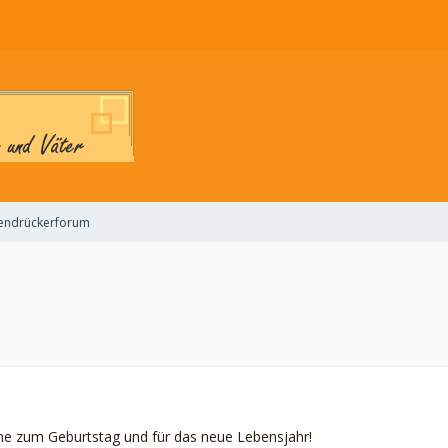
endrückerforum
he zum Geburtstag und für das neue Lebensjahr!