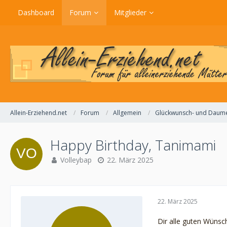
Dashboard
Forum
Mitglieder
Allein-Erziehend.net
Forum
Allgemein
Glückwunsch- und Daum
Happy Birthday, Tanimami
Volleybap
22. März 2025
22. März 2025
Dir alle guten Wünsc