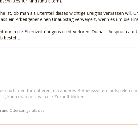
chnittes für Kind (und Eltern).
e ist, ob man als Elternteil dieses wichtige Ereignis verpassen will
, dass ein Arbeitgeber einen Urlaubstag verweigert, wenn es um die Ei
ht durch die Elternzeit übrigens nicht verloren. Du hast Anspruch auf
b besteht.
en nicht neu formatieren, ein anderes Betriebssystem aufspielen und
llt, kann man positiv in die Zukunft blicken.
 und Otterson gefällt das.