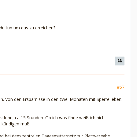
 du tun um das zu erreichen?
#67
gen. Von den Ersparnisse in den zwei Monaten mit Sperre leben.
tlohn, ca 15 Stunden. Ob ich was finde weiß ich nicht.
er kündigen muß.
sind bei dem zentralen Tagesmutternetz zur Platzvergabe