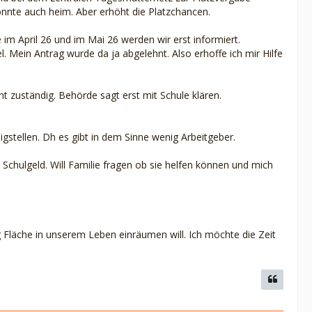
önnte auch heim. Aber erhöht die Platzchancen.
im April 26 und im Mai 26 werden wir erst informiert.
 Mein Antrag wurde da ja abgelehnt. Also erhoffe ich mir Hilfe
ht zuständig. Behörde sagt erst mit Schule klären.
eigstellen. Dh es gibt in dem Sinne wenig Arbeitgeber.
chulgeld. Will Familie fragen ob sie helfen können und mich
g Fläche in unserem Leben einräumen will. Ich möchte die Zeit