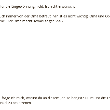
für die Eingewöhnung nicht. Ist nicht erwünscht.
auch immer von der Oma betreut. Mir ist es nicht wichtig. Oma und O
eme. Der Oma macht sowas sogar Spaß.
 frage ich mich, warum du an diesem Job so hängst? Du musst die Frage
winkel zu bekommen.