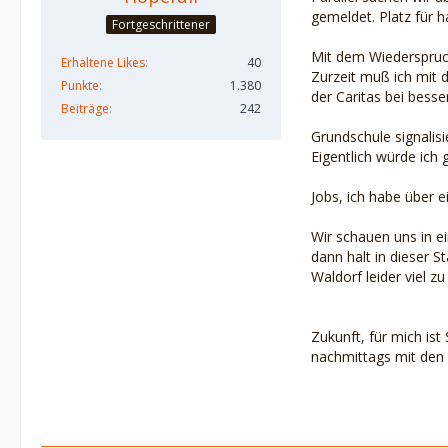
gemeldet. Platz für 
Fortgeschrittener
Mit dem Wiederspruch
Erhaltene Likes
40
Zurzeit muß ich mit 
Punkte
1.380
der Caritas bei bess
Beiträge
242
Grundschule signalisi
Eigentlich würde ich
Jobs, ich habe über e
Wir schauen uns in e
dann halt in dieser S
Waldorf leider viel zu
Zukunft, für mich ist
nachmittags mit den 