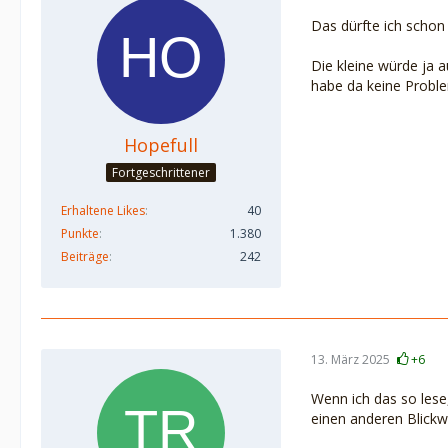
Das dürfte ich schon 
Die kleine würde ja 
habe da keine Probl
Hopefull
Fortgeschrittener
Erhaltene Likes
40
Punkte
1.380
Beiträge
242
13. März 2025
+6
Wenn ich das so lese,
einen anderen Blick