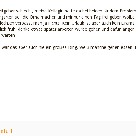
itgeber schlecht, meine Kollegin hatte da bei beiden Kindern Problem
arten soll die Oma machen und mir nur einen Tag frei geben wollte....
echten verpasst man ja nichts. Kein Urlaub ist aber auch kein Drama. 
mlich früh, denke etwas später arbeiten würde gehen und dafür länge
d warten.
ie war das aber auch nie ein großes Ding. Weiß manche gehen essen u
efull