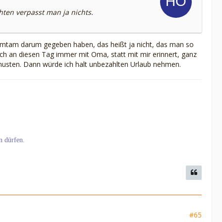
hten verpasst man ja nichts.
Tamtam darum gegeben haben, das heißt ja nicht, das man so
ich an diesen Tag immer mit Oma, statt mit mir erinnert, ganz
 husten. Dann würde ich halt unbezahlten Urlaub nehmen.
n dürfen.
#65