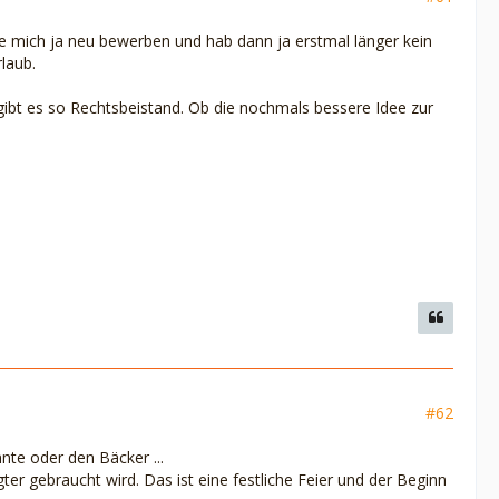
 mich ja neu bewerben und hab dann ja erstmal länger kein
rlaub.
a gibt es so Rechtsbeistand. Ob die nochmals bessere Idee zur
#62
nte oder den Bäcker ...
er gebraucht wird. Das ist eine festliche Feier und der Beginn