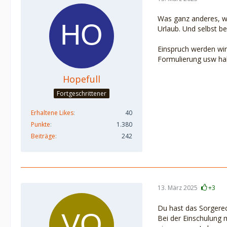
Was ganz anderes, w
Urlaub. Und selbst be
Einspruch werden wir 
Formulierung usw ha
Hopefull
Fortgeschrittener
Erhaltene Likes
40
Punkte
1.380
Beiträge
242
13. März 2025
+3
Du hast das Sorgerec
Bei der Einschulung 