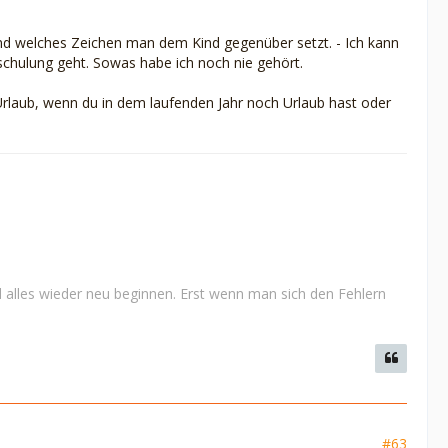
. Und welches Zeichen man dem Kind gegenüber setzt. - Ich kann
nschulung geht. Sowas habe ich noch nie gehört.
 Urlaub, wenn du in dem laufenden Jahr noch Urlaub hast oder
 alles wieder neu beginnen. Erst wenn man sich den Fehlern
#63