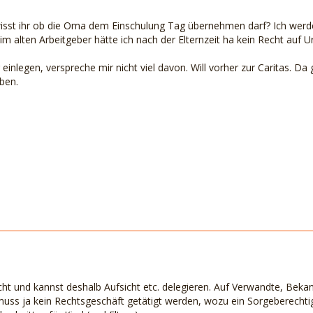
isst ihr ob die Oma dem Einschulung Tag übernehmen darf? Ich werde
im alten Arbeitgeber hätte ich nach der Elternzeit ha kein Recht auf U
einlegen, verspreche mir nicht viel davon. Will vorher zur Caritas. D
ben.
ht und kannst deshalb Aufsicht etc. delegieren. Auf Verwandte, Bekan
muss ja kein Rechtsgeschäft getätigt werden, wozu ein Sorgeberechtigt