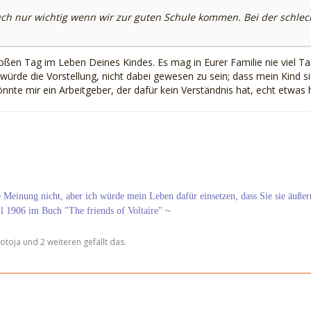
auch nur wichtig wenn wir zur guten Schule kommen. Bei der schlec
oßen Tag im Leben Deines Kindes. Es mag in Eurer Familie nie viel 
 würde die Vorstellung, nicht dabei gewesen zu sein; dass mein Kind s
nnte mir ein Arbeitgeber, der dafür kein Verständnis hat, echt etwas
re Meinung nicht, aber ich würde mein Leben dafür einsetzen, dass Sie sie äußer
ll 1906 im Buch "The friends of Voltaire" ~
otoja und 2 weiteren gefällt das.