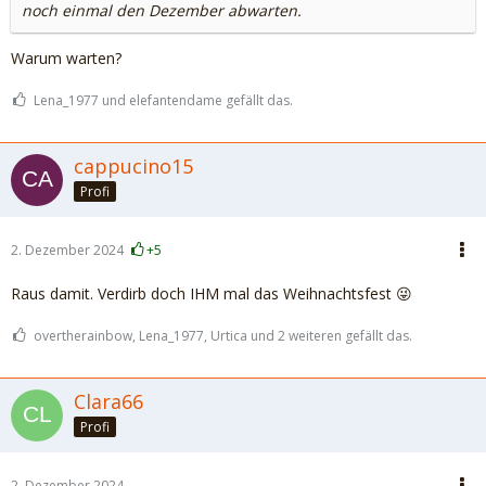
noch einmal den Dezember abwarten.
Warum warten?
Lena_1977 und elefantendame gefällt das.
cappucino15
Profi
2. Dezember 2024
+5
Raus damit. Verdirb doch IHM mal das Weihnachtsfest 😜
overtherainbow, Lena_1977, Urtica und 2 weiteren gefällt das.
Clara66
Profi
2. Dezember 2024