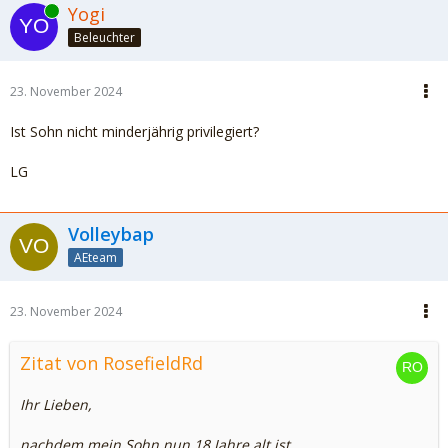
Online
Yogi
Beleuchter
23. November 2024
Ist Sohn nicht minderjährig privilegiert?
LG
Volleybap
AEteam
23. November 2024
Zitat von RosefieldRd
Ihr Lieben,
nachdem mein Sohn nun 18 Jahre alt ist