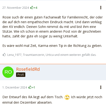
27. November 2024
+4
Rosie such dir einen guten Fachanwalt für Familienrecht, der oder
die auf dich nen empathischen Eindruck macht. Und dann verklag
den KV endlich. Deinen Sohn nimmst du mit und bist ihm eine
Stütze. Wie ich schon in einem anderen Post von dir geschrieben
hatte, zahlt der gute eh sogar zu wenig Unterhalt.
Es wäre wohl mal Zeit, Karma einen Tip in die Richtung zu geben.
Lena_1977, Traumtaenzerin, Urtica und einem weiteren gefällt das.
RosefieldRd
Profi
1. Dezember 2024
+1
Der Entwurf des RA liegt auf dem Tisch.
Ich würde jetzt noch
einmal den Dezember abwarten.