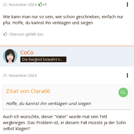
21. November 2024
+1
Wie kann man nur so sein, wie schon geschrieben, einfach nur
pfui. Hoffe, du kannst ihn verklagen und siegen
Otterson gefällt das.
CoCo
Die Ewigkeit bewahrt nur die Liebe, weil sie von gleicher Natur ist. ~Khalil Gibran~
21. November 2024
Zitat von Clara66
Hoffe, du kannst ihn verklagen und siegen
Auch ich wünschte, dieser "Vater" würde mal sein Fett
wegkriegen. Das Problem ist, in diesem Fall müsste ja der Sohn
selbst klagen?