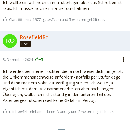
Ich wollte einfach noch einmal überlegen aber das Schreiben ist
raus. Ich musste noch einmal tief durchatmen.
Clara66, Lena_1977, gutesTeam und 5 weiteren gefällt das.
RosefieldRd
Profi
3. Dezember 2024
+5
Ich werde über meine Tochter, die ja noch wesentlich jünger ist,
die Einkommensnachweise anfordern- notfalls per Stufenklage
und dann meinem Sohn zur Verfügung stellen. Ich wollte ja
eigentlich mit dem JA zusammenarbeiten aber nach langem
Überlegen, wollte ich nicht ständig in den unteren Teil des
Aktenberges rutschen weil keine Gefahr in Verzug.
rainbowfish, elefantendame, Monday und 2 weiteren gefällt das.