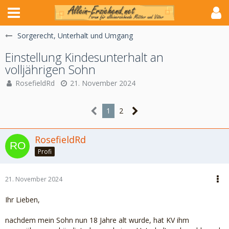
Sorgerecht, Unterhalt und Umgang
Einstellung Kindesunterhalt an
volljährigen Sohn
RosefieldRd
21. November 2024
1
2
RosefieldRd
Profi
21. November 2024
Ihr Lieben,
nachdem mein Sohn nun 18 Jahre alt wurde, hat KV ihm