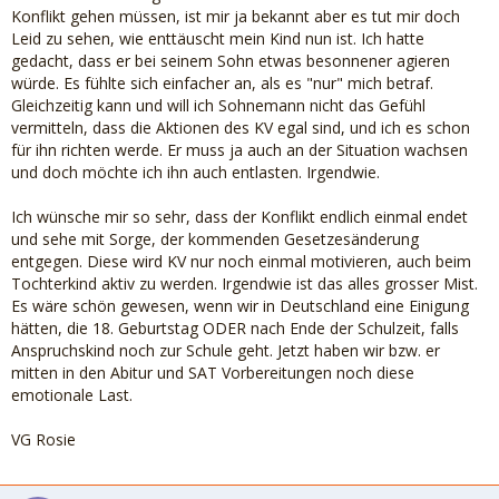
Konflikt gehen müssen, ist mir ja bekannt aber es tut mir doch
Leid zu sehen, wie enttäuscht mein Kind nun ist. Ich hatte
gedacht, dass er bei seinem Sohn etwas besonnener agieren
würde. Es fühlte sich einfacher an, als es "nur" mich betraf.
Gleichzeitig kann und will ich Sohnemann nicht das Gefühl
vermitteln, dass die Aktionen des KV egal sind, und ich es schon
für ihn richten werde. Er muss ja auch an der Situation wachsen
und doch möchte ich ihn auch entlasten. Irgendwie.
Ich wünsche mir so sehr, dass der Konflikt endlich einmal endet
und sehe mit Sorge, der kommenden Gesetzesänderung
entgegen. Diese wird KV nur noch einmal motivieren, auch beim
Tochterkind aktiv zu werden. Irgendwie ist das alles grosser Mist.
Es wäre schön gewesen, wenn wir in Deutschland eine Einigung
hätten, die 18. Geburtstag ODER nach Ende der Schulzeit, falls
Anspruchskind noch zur Schule geht. Jetzt haben wir bzw. er
mitten in den Abitur und SAT Vorbereitungen noch diese
emotionale Last.
VG Rosie