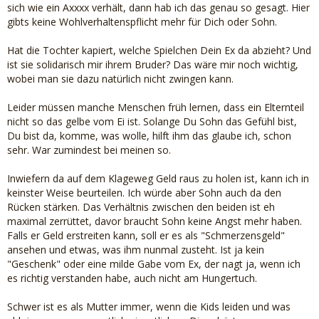
sich wie ein Axxxx verhält, dann hab ich das genau so gesagt. Hier
gibts keine Wohlverhaltenspflicht mehr für Dich oder Sohn.
Hat die Tochter kapiert, welche Spielchen Dein Ex da abzieht? Und
ist sie solidarisch mir ihrem Bruder? Das wäre mir noch wichtig,
wobei man sie dazu natürlich nicht zwingen kann.
Leider müssen manche Menschen früh lernen, dass ein Elternteil
nicht so das gelbe vom Ei ist. Solange Du Sohn das Gefühl bist,
Du bist da, komme, was wolle, hilft ihm das glaube ich, schon
sehr. War zumindest bei meinen so.
Inwiefern da auf dem Klageweg Geld raus zu holen ist, kann ich in
keinster Weise beurteilen. Ich würde aber Sohn auch da den
Rücken stärken. Das Verhältnis zwischen den beiden ist eh
maximal zerrüttet, davor braucht Sohn keine Angst mehr haben.
Falls er Geld erstreiten kann, soll er es als "Schmerzensgeld"
ansehen und etwas, was ihm nunmal zusteht. Ist ja kein
"Geschenk" oder eine milde Gabe vom Ex, der nagt ja, wenn ich
es richtig verstanden habe, auch nicht am Hungertuch.
Schwer ist es als Mutter immer, wenn die Kids leiden und was