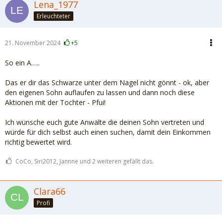
Lena_1977
Erleuchteter
21. November 2024
+5
So ein A…..
Das er dir das Schwarze unter dem Nagel nicht gönnt - ok, aber
den eigenen Sohn auflaufen zu lassen und dann noch diese
Aktionen mit der Tochter - Pfui!
Ich wünsche euch gute Anwälte die deinen Sohn vertreten und
würde für dich selbst auch einen suchen, damit dein Einkommen
richtig bewertet wird.
CoCo, Siri2012, Jannne und 2 weiteren gefällt das.
Clara66
Profi