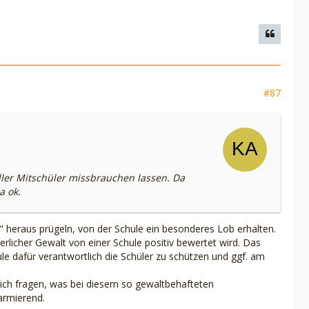
#87
eller Mitschüler missbrauchen lassen. Da
a ok.
n" heraus prügeln, von der Schule ein besonderes Lob erhalten.
licher Gewalt von einer Schule positiv bewertet wird. Das
ule dafür verantwortlich die Schüler zu schützen und ggf. am
ich fragen, was bei diesem so gewaltbehafteten
larmierend.