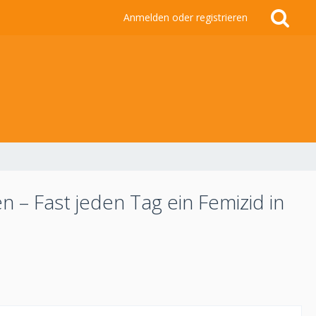
Anmelden oder registrieren
 – Fast jeden Tag ein Femizid in