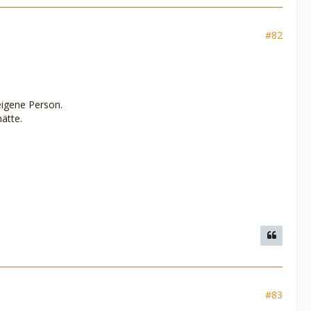
#82
eigene Person.
ätte.
#83