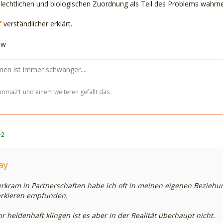
hlechtlichen und biologischen Zuordnung als Teil des Problems wahr
verständlicher erklärt.
ow
en ist immer schwanger....
Emma21 und einem weiteren gefällt das.
+2
ay
rkram in Partnerschaften habe ich oft in meinen eigenen Bezieh
arkieren empfunden.
r heldenhaft klingen ist es aber in der Realität überhaupt nicht.