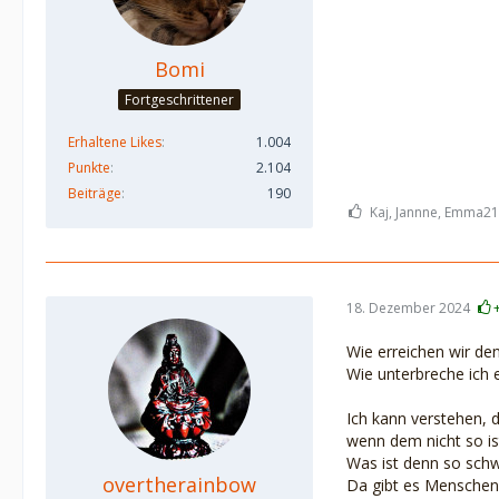
Bomi
Fortgeschrittener
Erhaltene Likes
1.004
Punkte
2.104
Beiträge
190
Kaj, Jannne, Emma21
18. Dezember 2024
Wie erreichen wir d
Wie unterbreche ich 
Ich kann verstehen, 
wenn dem nicht so is
Was ist denn so schw
overtherainbow
Da gibt es Menschen d