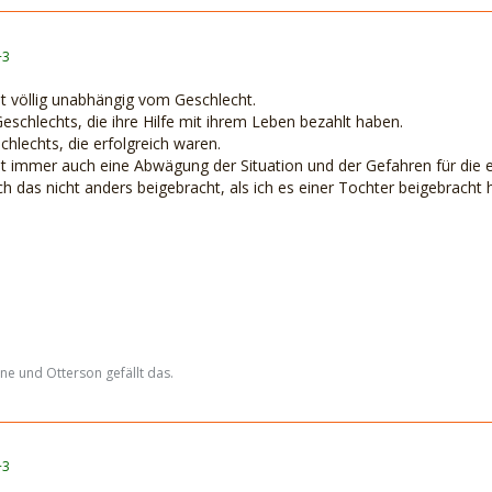
+3
st völlig unabhängig vom Geschlecht.
Geschlechts, die ihre Hilfe mit ihrem Leben bezahlt haben.
hlechts, die erfolgreich waren.
st immer auch eine Abwägung der Situation und der Gefahren für die 
 das nicht anders beigebracht, als ich es einer Tochter beigebracht h
ne und Otterson gefällt das.
+3