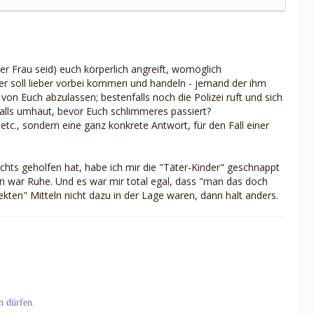
r Frau seid) euch körperlich angreift, womöglich
- wer soll lieber vorbei kommen und handeln - jemand der ihm
, von Euch abzulassen; bestenfalls noch die Polizei ruft und sich
falls umhaut, bevor Euch schlimmeres passiert?
 etc., sondern eine ganz konkrete Antwort, für den Fall einer
ichts geholfen hat, habe ich mir die "Täter-Kinder" geschnappt
ann war Ruhe. Und es war mir total egal, dass "man das doch
kten" Mitteln nicht dazu in der Lage waren, dann halt anders.
n dürfen.