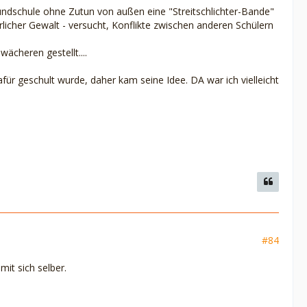
undschule ohne Zutun von außen eine "Streitschlichter-Bande"
cher Gewalt - versucht, Konflikte zwischen anderen Schülern
wächeren gestellt....
afür geschult wurde, daher kam seine Idee. DA war ich vielleicht
#84
it sich selber.