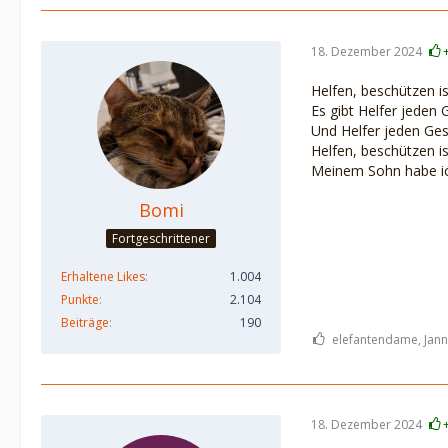
18. Dezember 2024
Helfen, beschützen i
Es gibt Helfer jeden 
Und Helfer jeden Gesc
Helfen, beschützen i
Meinem Sohn habe ich
Bomi
Fortgeschrittener
Erhaltene Likes
1.004
Punkte
2.104
Beiträge
190
elefantendame, Jann
18. Dezember 2024