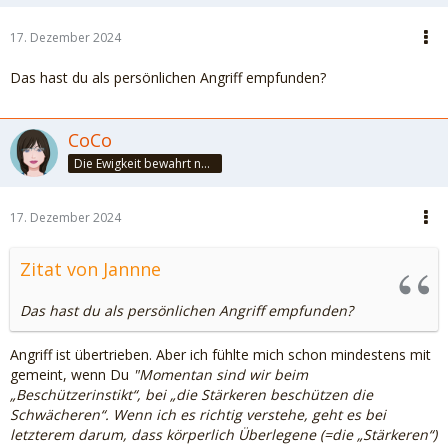
17. Dezember 2024
Das hast du als persönlichen Angriff empfunden?
CoCo
Die Ewigkeit bewahrt nur die Liebe, weil sie von gleicher Natur ist. ~Khalil Gibran~
17. Dezember 2024
Zitat von Jannne
Das hast du als persönlichen Angriff empfunden?
Angriff ist übertrieben. Aber ich fühlte mich schon mindestens mit
gemeint, wenn Du
"Momentan sind wir beim
„Beschützerinstikt“, bei „die Stärkeren beschützen die
Schwächeren“. Wenn ich es richtig verstehe, geht es bei
letzterem darum, dass körperlich Überlegene (=die „Stärkeren“)