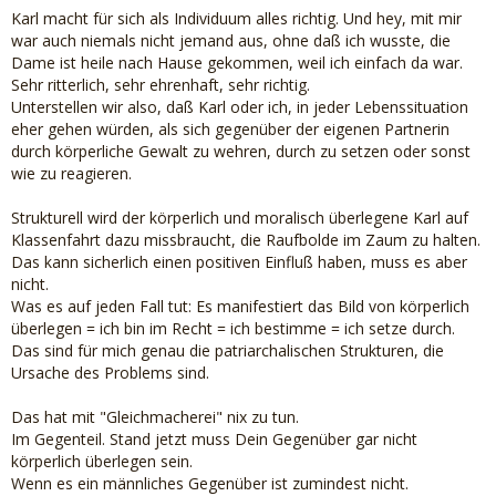
Karl macht für sich als Individuum alles richtig. Und hey, mit mir
war auch niemals nicht jemand aus, ohne daß ich wusste, die
Dame ist heile nach Hause gekommen, weil ich einfach da war.
Sehr ritterlich, sehr ehrenhaft, sehr richtig.
Unterstellen wir also, daß Karl oder ich, in jeder Lebenssituation
eher gehen würden, als sich gegenüber der eigenen Partnerin
durch körperliche Gewalt zu wehren, durch zu setzen oder sonst
wie zu reagieren.
Strukturell wird der körperlich und moralisch überlegene Karl auf
Klassenfahrt dazu missbraucht, die Raufbolde im Zaum zu halten.
Das kann sicherlich einen positiven Einfluß haben, muss es aber
nicht.
Was es auf jeden Fall tut: Es manifestiert das Bild von körperlich
überlegen = ich bin im Recht = ich bestimme = ich setze durch.
Das sind für mich genau die patriarchalischen Strukturen, die
Ursache des Problems sind.
Das hat mit "Gleichmacherei" nix zu tun.
Im Gegenteil. Stand jetzt muss Dein Gegenüber gar nicht
körperlich überlegen sein.
Wenn es ein männliches Gegenüber ist zumindest nicht.