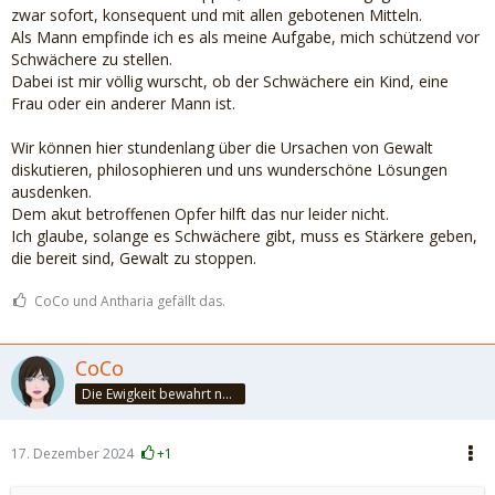
zwar sofort, konsequent und mit allen gebotenen Mitteln.
Als Mann empfinde ich es als meine Aufgabe, mich schützend vor
Schwächere zu stellen.
Dabei ist mir völlig wurscht, ob der Schwächere ein Kind, eine
Frau oder ein anderer Mann ist.
Wir können hier stundenlang über die Ursachen von Gewalt
diskutieren, philosophieren und uns wunderschöne Lösungen
ausdenken.
Dem akut betroffenen Opfer hilft das nur leider nicht.
Ich glaube, solange es Schwächere gibt, muss es Stärkere geben,
die bereit sind, Gewalt zu stoppen.
CoCo und Antharia gefällt das.
CoCo
Die Ewigkeit bewahrt nur die Liebe, weil sie von gleicher Natur ist. ~Khalil Gibran~
17. Dezember 2024
+1