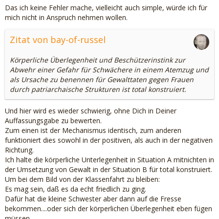
Das ich keine Fehler mache, vielleicht auch simple, würde ich für
mich nicht in Anspruch nehmen wollen.
Zitat von bay-of-russel
Körperliche Überlegenheit und Beschützerinstink zur
Abwehr einer Gefahr für Schwächere in einem Atemzug und
als Ursache zu benennen für Gewalttaten gegen Frauen
durch patriarchaische Strukturen ist total konstruiert.
Und hier wird es wieder schwierig, ohne Dich in Deiner
Auffassungsgabe zu bewerten.
Zum einen ist der Mechanismus identisch, zum anderen
funktioniert dies sowohl in der positiven, als auch in der negativen
Richtung.
Ich halte die körperliche Unterlegenheit in Situation A mitnichten in
der Umsetzung von Gewalt in der Situation B für total konstruiert.
Um bei dem Bild von der Klassenfahrt zu bleiben:
Es mag sein, daß es da echt friedlich zu ging.
Dafür hat die kleine Schwester aber dann auf die Fresse
bekommen....oder sich der körperlichen Überlegenheit eben fügen
müssen.