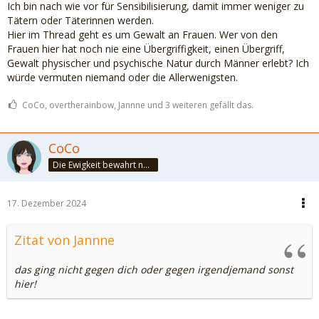
Ich bin nach wie vor für Sensibilisierung, damit immer weniger zu
Tätern oder Täterinnen werden.
Hier im Thread geht es um Gewalt an Frauen. Wer von den
Frauen hier hat noch nie eine Übergriffigkeit, einen Übergriff,
Gewalt physischer und psychische Natur durch Männer erlebt? Ich
würde vermuten niemand oder die Allerwenigsten.
CoCo, overtherainbow, Jannne und 3 weiteren gefällt das.
CoCo
Die Ewigkeit bewahrt nur die Liebe, weil sie von gleicher Natur ist. ~Khalil Gibran~
17. Dezember 2024
Zitat von Jannne
das ging nicht gegen dich oder gegen irgendjemand sonst
hier!