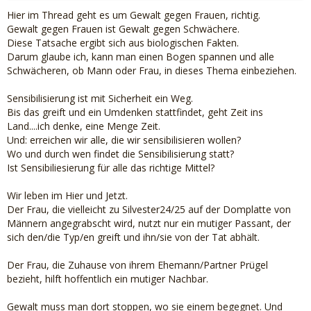
Hier im Thread geht es um Gewalt gegen Frauen, richtig.
Gewalt gegen Frauen ist Gewalt gegen Schwächere.
Diese Tatsache ergibt sich aus biologischen Fakten.
Darum glaube ich, kann man einen Bogen spannen und alle
Schwächeren, ob Mann oder Frau, in dieses Thema einbeziehen.
Sensibilisierung ist mit Sicherheit ein Weg.
Bis das greift und ein Umdenken stattfindet, geht Zeit ins
Land....ich denke, eine Menge Zeit.
Und: erreichen wir alle, die wir sensibilisieren wollen?
Wo und durch wen findet die Sensibilisierung statt?
Ist Sensibiliesierung für alle das richtige Mittel?
Wir leben im Hier und Jetzt.
Der Frau, die vielleicht zu Silvester24/25 auf der Domplatte von
Männern angegrabscht wird, nutzt nur ein mutiger Passant, der
sich den/die Typ/en greift und ihn/sie von der Tat abhält.
Der Frau, die Zuhause von ihrem Ehemann/Partner Prügel
bezieht, hilft hoffentlich ein mutiger Nachbar.
Gewalt muss man dort stoppen, wo sie einem begegnet. Und