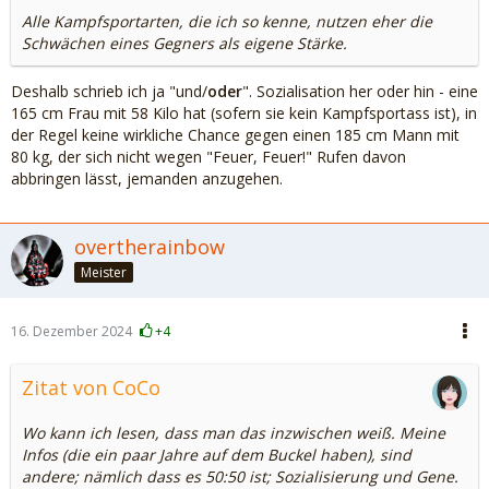
Alle Kampfsportarten, die ich so kenne, nutzen eher die
Schwächen eines Gegners als eigene Stärke.
Deshalb schrieb ich ja "und/
oder
". Sozialisation her oder hin - eine
165 cm Frau mit 58 Kilo hat (sofern sie kein Kampfsportass ist), in
der Regel keine wirkliche Chance gegen einen 185 cm Mann mit
80 kg, der sich nicht wegen "Feuer, Feuer!" Rufen davon
abbringen lässt, jemanden anzugehen.
overtherainbow
Meister
16. Dezember 2024
+4
Zitat von CoCo
Wo kann ich lesen, dass man das inzwischen weiß. Meine
Infos (die ein paar Jahre auf dem Buckel haben), sind
andere; nämlich dass es 50:50 ist; Sozialisierung und Gene.