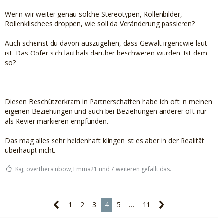
Wenn wir weiter genau solche Stereotypen, Rollenbilder,
Rollenklischees droppen, wie soll da Veränderung passieren?
Auch scheinst du davon auszugehen, dass Gewalt irgendwie laut
ist. Das Opfer sich lauthals darüber beschweren würden. Ist dem
so?
Diesen Beschützerkram in Partnerschaften habe ich oft in meinen
eigenen Beziehungen und auch bei Beziehungen anderer oft nur
als Revier markieren empfunden.
Das mag alles sehr heldenhaft klingen ist es aber in der Realität
überhaupt nicht.
Kaj, overtherainbow, Emma21 und 7 weiteren gefällt das.
1
2
3
4
5
…
11