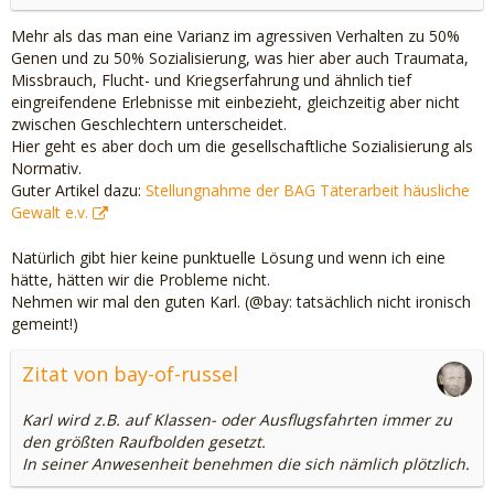
Mehr als das man eine Varianz im agressiven Verhalten zu 50%
Genen und zu 50% Sozialisierung, was hier aber auch Traumata,
Missbrauch, Flucht- und Kriegserfahrung und ähnlich tief
eingreifendene Erlebnisse mit einbezieht, gleichzeitig aber nicht
zwischen Geschlechtern unterscheidet.
Hier geht es aber doch um die gesellschaftliche Sozialisierung als
Normativ.
Guter Artikel dazu:
Stellungnahme der BAG Täterarbeit häusliche
Gewalt e.v.
Natürlich gibt hier keine punktuelle Lösung und wenn ich eine
hätte, hätten wir die Probleme nicht.
Nehmen wir mal den guten Karl. (@bay: tatsächlich nicht ironisch
gemeint!)
Zitat von bay-of-russel
Karl wird z.B. auf Klassen- oder Ausflugsfahrten immer zu
den größten Raufbolden gesetzt.
In seiner Anwesenheit benehmen die sich nämlich plötzlich.