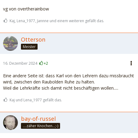
vg von overtherainbow
Kaj, Lena_1977, Jannne und einem weiteren gefällt das.
Otterson
Meister
16. Dezember 2024
+2
Eine andere Seite ist: dass Karl von den Lehrern dazu missbraucht
wird, zwischen den Raubolden Ruhe zu halten.
Weil die Lehrkräfte sich damit nicht beschäftigen wollen.....
Kaj und Lena_1977 gefällt das.
bay-of-russel
....zäher Knochen...;-)