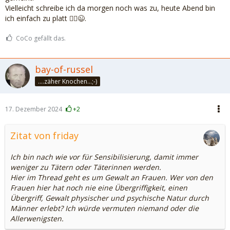
Vielleicht schreibe ich da morgen noch was zu, heute Abend bin
ich einfach zu platt 🤷‍♀️😉.
CoCo gefällt das.
bay-of-russel
....zäher Knochen...;-)
17. Dezember 2024
+2
Zitat von friday
Ich bin nach wie vor für Sensibilisierung, damit immer
weniger zu Tätern oder Täterinnen werden.
Hier im Thread geht es um Gewalt an Frauen. Wer von den
Frauen hier hat noch nie eine Übergriffigkeit, einen
Übergriff, Gewalt physischer und psychische Natur durch
Männer erlebt? Ich würde vermuten niemand oder die
Allerwenigsten.