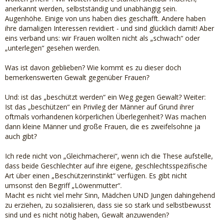
anerkannt werden, selbstständig und unabhängig sein.
Augenhöhe. Einige von uns haben dies geschafft. Andere haben
ihre damaligen Interessen revidiert - und sind glücklich damit! Aber
eins verband uns: wir Frauen wollten nicht als „schwach“ oder
„unterlegen“ gesehen werden.
Was ist davon geblieben? Wie kommt es zu dieser doch
bemerkenswerten Gewalt gegenüber Frauen?
Und: ist das „beschützt werden“ ein Weg gegen Gewalt? Weiter:
Ist das „beschützen“ ein Privileg der Männer auf Grund ihrer
oftmals vorhandenen körperlichen Überlegenheit? Was machen
dann kleine Männer und große Frauen, die es zweifelsohne ja
auch gibt?
Ich rede nicht von „Gleichmacherei“, wenn ich die These aufstelle,
dass beide Geschlechter auf ihre eigene, geschlechtsspezifische
Art über einen „Beschützerinstinkt“ verfügen. Es gibt nicht
umsonst den Begriff „Löwenmutter“.
Macht es nicht viel mehr Sinn, Mädchen UND Jungen dahingehend
zu erziehen, zu sozialisieren, dass sie so stark und selbstbewusst
sind und es nicht nötig haben, Gewalt anzuwenden?