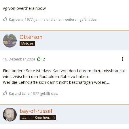
vg von overtherainbow
Kaj, Lena_1977, Jannne und einem weiteren gefällt das.
Otterson
Meister
16. Dezember 2024
+2
Eine andere Seite ist: dass Karl von den Lehrern dazu missbraucht
wird, zwischen den Raubolden Ruhe zu halten.
Weil die Lehrkräfte sich damit nicht beschäftigen wollen.....
Kaj und Lena_1977 gefällt das.
bay-of-russel
....zäher Knochen...;-)