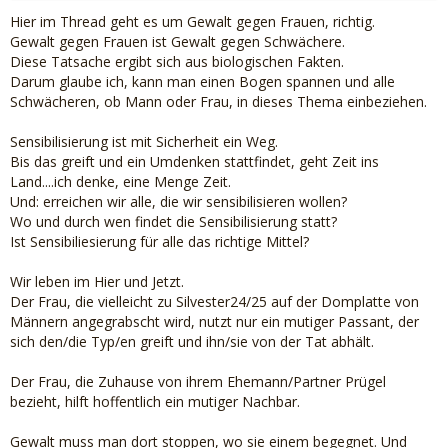
Hier im Thread geht es um Gewalt gegen Frauen, richtig.
Gewalt gegen Frauen ist Gewalt gegen Schwächere.
Diese Tatsache ergibt sich aus biologischen Fakten.
Darum glaube ich, kann man einen Bogen spannen und alle
Schwächeren, ob Mann oder Frau, in dieses Thema einbeziehen.
Sensibilisierung ist mit Sicherheit ein Weg.
Bis das greift und ein Umdenken stattfindet, geht Zeit ins
Land....ich denke, eine Menge Zeit.
Und: erreichen wir alle, die wir sensibilisieren wollen?
Wo und durch wen findet die Sensibilisierung statt?
Ist Sensibiliesierung für alle das richtige Mittel?
Wir leben im Hier und Jetzt.
Der Frau, die vielleicht zu Silvester24/25 auf der Domplatte von
Männern angegrabscht wird, nutzt nur ein mutiger Passant, der
sich den/die Typ/en greift und ihn/sie von der Tat abhält.
Der Frau, die Zuhause von ihrem Ehemann/Partner Prügel
bezieht, hilft hoffentlich ein mutiger Nachbar.
Gewalt muss man dort stoppen, wo sie einem begegnet. Und