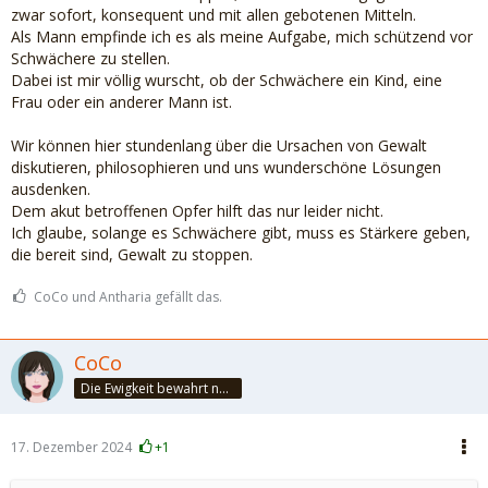
zwar sofort, konsequent und mit allen gebotenen Mitteln.
Als Mann empfinde ich es als meine Aufgabe, mich schützend vor
Schwächere zu stellen.
Dabei ist mir völlig wurscht, ob der Schwächere ein Kind, eine
Frau oder ein anderer Mann ist.
Wir können hier stundenlang über die Ursachen von Gewalt
diskutieren, philosophieren und uns wunderschöne Lösungen
ausdenken.
Dem akut betroffenen Opfer hilft das nur leider nicht.
Ich glaube, solange es Schwächere gibt, muss es Stärkere geben,
die bereit sind, Gewalt zu stoppen.
CoCo und Antharia gefällt das.
CoCo
Die Ewigkeit bewahrt nur die Liebe, weil sie von gleicher Natur ist. ~Khalil Gibran~
17. Dezember 2024
+1