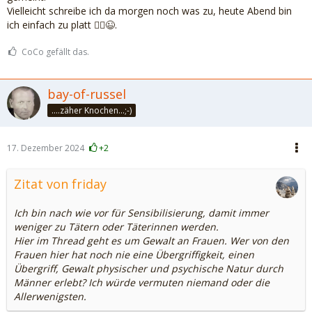
Vielleicht schreibe ich da morgen noch was zu, heute Abend bin
ich einfach zu platt 🤷‍♀️😉.
CoCo gefällt das.
bay-of-russel
....zäher Knochen...;-)
17. Dezember 2024
+2
Zitat von friday
Ich bin nach wie vor für Sensibilisierung, damit immer
weniger zu Tätern oder Täterinnen werden.
Hier im Thread geht es um Gewalt an Frauen. Wer von den
Frauen hier hat noch nie eine Übergriffigkeit, einen
Übergriff, Gewalt physischer und psychische Natur durch
Männer erlebt? Ich würde vermuten niemand oder die
Allerwenigsten.