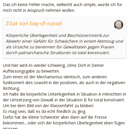
Das ich keine Fehler mache, vielleicht auch simple, würde ich für
mich nicht in Anspruch nehmen wollen.
Zitat von bay-of-russel
Körperliche Überlegenheit und Beschützerinstink zur
Abwehr einer Gefahr für Schwächere in einem Atemzug und
als Ursache zu benennen für Gewalttaten gegen Frauen
durch patriarchaische Strukturen ist total konstruiert.
Und hier wird es wieder schwierig, ohne Dich in Deiner
Auffassungsgabe zu bewerten.
Zum einen ist der Mechanismus identisch, zum anderen
funktioniert dies sowohl in der positiven, als auch in der negativen
Richtung.
Ich halte die körperliche Unterlegenheit in Situation A mitnichten in
der Umsetzung von Gewalt in der Situation B für total konstruiert.
Um bei dem Bild von der Klassenfahrt zu bleiben:
Es mag sein, daß es da echt friedlich zu ging.
Dafür hat die kleine Schwester aber dann auf die Fresse
bekommen....oder sich der körperlichen Überlegenheit eben fügen
müssen.