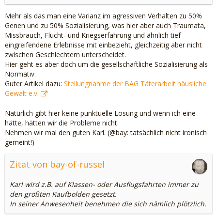
Mehr als das man eine Varianz im agressiven Verhalten zu 50%
Genen und zu 50% Sozialisierung, was hier aber auch Traumata,
Missbrauch, Flucht- und Kriegserfahrung und ähnlich tief
eingreifendene Erlebnisse mit einbezieht, gleichzeitig aber nicht
zwischen Geschlechtern unterscheidet.
Hier geht es aber doch um die gesellschaftliche Sozialisierung als
Normativ.
Guter Artikel dazu:
Stellungnahme der BAG Täterarbeit häusliche
Gewalt e.v.
Natürlich gibt hier keine punktuelle Lösung und wenn ich eine
hätte, hätten wir die Probleme nicht.
Nehmen wir mal den guten Karl. (@bay: tatsächlich nicht ironisch
gemeint!)
Zitat von bay-of-russel
Karl wird z.B. auf Klassen- oder Ausflugsfahrten immer zu
den größten Raufbolden gesetzt.
In seiner Anwesenheit benehmen die sich nämlich plötzlich.