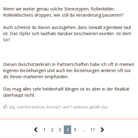
Wenn wir weiter genau solche Stereotypen, Rollenbilder,
Rollenklischees droppen, wie soll da Veränderung passieren?
Auch scheinst du davon auszugehen, dass Gewalt irgendwie laut
ist. Das Opfer sich lauthals darüber beschweren würden. Ist dem
so?
Diesen Beschützerkram in Partnerschaften habe ich oft in meinen
eigenen Beziehungen und auch bei Beziehungen anderer oft nur
als Revier markieren empfunden.
Das mag alles sehr heldenhaft klingen ist es aber in der Realität
überhaupt nicht.
Kaj, overtherainbow, Emma21 und 7 weiteren gefällt das.
1
2
3
4
5
…
11