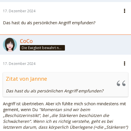
17. Dezember 2024
Das hast du als persönlichen Angriff empfunden?
CoCo
Die Ewigkeit bewahrt nur die Liebe, weil sie von gleicher Natur ist. ~Khalil Gibran~
17. Dezember 2024
Zitat von Jannne
Das hast du als persönlichen Angriff empfunden?
Angriff ist übertrieben. Aber ich fühlte mich schon mindestens mit
gemeint, wenn Du
"Momentan sind wir beim
„Beschützerinstikt“, bei „die Stärkeren beschützen die
Schwächeren“. Wenn ich es richtig verstehe, geht es bei
letzterem darum, dass körperlich Überlegene (=die „Stärkeren“)