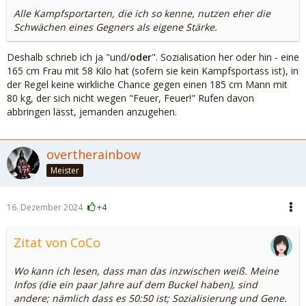
Alle Kampfsportarten, die ich so kenne, nutzen eher die
Schwächen eines Gegners als eigene Stärke.
Deshalb schrieb ich ja "und/
oder
". Sozialisation her oder hin - eine
165 cm Frau mit 58 Kilo hat (sofern sie kein Kampfsportass ist), in
der Regel keine wirkliche Chance gegen einen 185 cm Mann mit
80 kg, der sich nicht wegen "Feuer, Feuer!" Rufen davon
abbringen lässt, jemanden anzugehen.
overtherainbow
Meister
16. Dezember 2024
+4
Zitat von CoCo
Wo kann ich lesen, dass man das inzwischen weiß. Meine
Infos (die ein paar Jahre auf dem Buckel haben), sind
andere; nämlich dass es 50:50 ist; Sozialisierung und Gene.