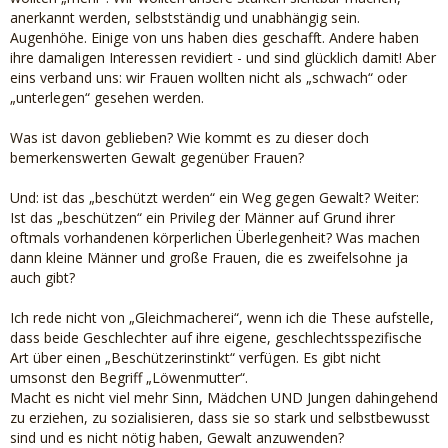
anerkannt werden, selbstständig und unabhängig sein.
Augenhöhe. Einige von uns haben dies geschafft. Andere haben
ihre damaligen Interessen revidiert - und sind glücklich damit! Aber
eins verband uns: wir Frauen wollten nicht als „schwach“ oder
„unterlegen“ gesehen werden.
Was ist davon geblieben? Wie kommt es zu dieser doch
bemerkenswerten Gewalt gegenüber Frauen?
Und: ist das „beschützt werden“ ein Weg gegen Gewalt? Weiter:
Ist das „beschützen“ ein Privileg der Männer auf Grund ihrer
oftmals vorhandenen körperlichen Überlegenheit? Was machen
dann kleine Männer und große Frauen, die es zweifelsohne ja
auch gibt?
Ich rede nicht von „Gleichmacherei“, wenn ich die These aufstelle,
dass beide Geschlechter auf ihre eigene, geschlechtsspezifische
Art über einen „Beschützerinstinkt“ verfügen. Es gibt nicht
umsonst den Begriff „Löwenmutter“.
Macht es nicht viel mehr Sinn, Mädchen UND Jungen dahingehend
zu erziehen, zu sozialisieren, dass sie so stark und selbstbewusst
sind und es nicht nötig haben, Gewalt anzuwenden?