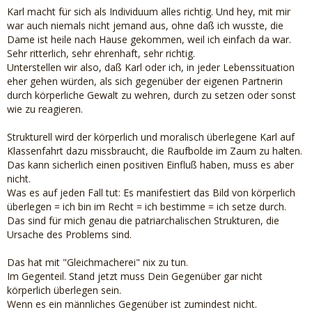
Karl macht für sich als Individuum alles richtig. Und hey, mit mir
war auch niemals nicht jemand aus, ohne daß ich wusste, die
Dame ist heile nach Hause gekommen, weil ich einfach da war.
Sehr ritterlich, sehr ehrenhaft, sehr richtig.
Unterstellen wir also, daß Karl oder ich, in jeder Lebenssituation
eher gehen würden, als sich gegenüber der eigenen Partnerin
durch körperliche Gewalt zu wehren, durch zu setzen oder sonst
wie zu reagieren.
Strukturell wird der körperlich und moralisch überlegene Karl auf
Klassenfahrt dazu missbraucht, die Raufbolde im Zaum zu halten.
Das kann sicherlich einen positiven Einfluß haben, muss es aber
nicht.
Was es auf jeden Fall tut: Es manifestiert das Bild von körperlich
überlegen = ich bin im Recht = ich bestimme = ich setze durch.
Das sind für mich genau die patriarchalischen Strukturen, die
Ursache des Problems sind.
Das hat mit "Gleichmacherei" nix zu tun.
Im Gegenteil. Stand jetzt muss Dein Gegenüber gar nicht
körperlich überlegen sein.
Wenn es ein männliches Gegenüber ist zumindest nicht.