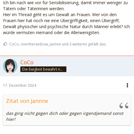
Ich bin nach wie vor für Sensibilisierung, damit immer weniger zu
Tätern oder Täterinnen werden.
Hier im Thread geht es um Gewalt an Frauen. Wer von den
Frauen hier hat noch nie eine Übergriffigkeit, einen Übergriff,
Gewalt physischer und psychische Natur durch Männer erlebt? Ich
würde vermuten niemand oder die Allerwenigsten.
CoCo, overtherainbow, Jannne und 3 weiteren gefällt das.
CoCo
Die Ewigkeit bewahrt nur die Liebe, weil sie von gleicher Natur ist. ~Khalil Gibran~
17. Dezember 2024
Zitat von Jannne
das ging nicht gegen dich oder gegen irgendjemand sonst
hier!