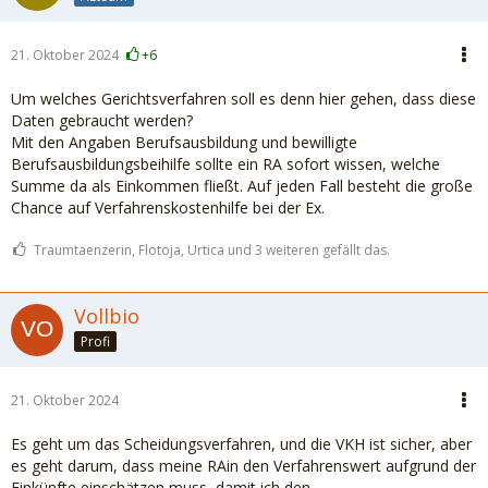
21. Oktober 2024
+6
Um welches Gerichtsverfahren soll es denn hier gehen, dass diese
Daten gebraucht werden?
Mit den Angaben Berufsausbildung und bewilligte
Berufsausbildungsbeihilfe sollte ein RA sofort wissen, welche
Summe da als Einkommen fließt. Auf jeden Fall besteht die große
Chance auf Verfahrenskostenhilfe bei der Ex.
Traumtaenzerin, Flotoja, Urtica und 3 weiteren gefällt das.
Vollbio
Profi
21. Oktober 2024
Es geht um das Scheidungsverfahren, und die VKH ist sicher, aber
es geht darum, dass meine RAin den Verfahrenswert aufgrund der
Einkünfte einschätzen muss, damit ich den