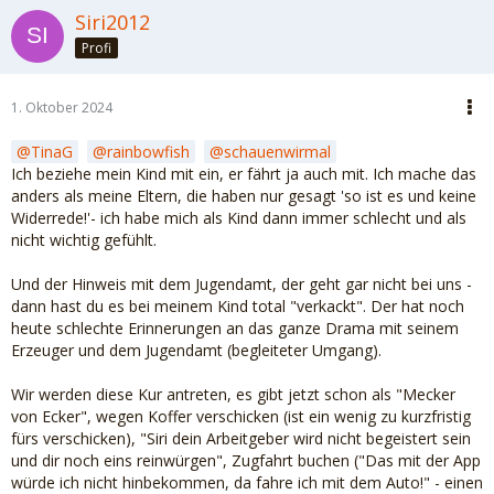
Siri2012
Profi
1. Oktober 2024
TinaG
rainbowfish
schauenwirmal
Ich beziehe mein Kind mit ein, er fährt ja auch mit. Ich mache das
anders als meine Eltern, die haben nur gesagt 'so ist es und keine
Widerrede!'- ich habe mich als Kind dann immer schlecht und als
nicht wichtig gefühlt.
Und der Hinweis mit dem Jugendamt, der geht gar nicht bei uns -
dann hast du es bei meinem Kind total "verkackt". Der hat noch
heute schlechte Erinnerungen an das ganze Drama mit seinem
Erzeuger und dem Jugendamt (begleiteter Umgang).
Wir werden diese Kur antreten, es gibt jetzt schon als "Mecker
von Ecker", wegen Koffer verschicken (ist ein wenig zu kurzfristig
fürs verschicken), "Siri dein Arbeitgeber wird nicht begeistert sein
und dir noch eins reinwürgen", Zugfahrt buchen ("Das mit der App
würde ich nicht hinbekommen, da fahre ich mit dem Auto!" - einen