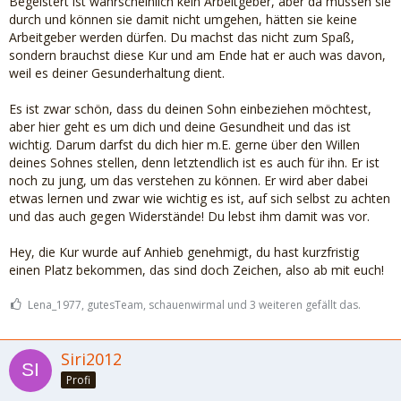
Begeistert ist wahrscheinlich kein Arbeitgeber, aber da müssen sie
durch und können sie damit nicht umgehen, hätten sie keine
Arbeitgeber werden dürfen. Du machst das nicht zum Spaß,
sondern brauchst diese Kur und am Ende hat er auch was davon,
weil es deiner Gesunderhaltung dient.
Es ist zwar schön, dass du deinen Sohn einbeziehen möchtest,
aber hier geht es um dich und deine Gesundheit und das ist
wichtig. Darum darfst du dich hier m.E. gerne über den Willen
deines Sohnes stellen, denn letztendlich ist es auch für ihn. Er ist
noch zu jung, um das verstehen zu können. Er wird aber dabei
etwas lernen und zwar wie wichtig es ist, auf sich selbst zu achten
und das auch gegen Widerstände! Du lebst ihm damit was vor.
Hey, die Kur wurde auf Anhieb genehmigt, du hast kurzfristig
einen Platz bekommen, das sind doch Zeichen, also ab mit euch!
Lena_1977, gutesTeam, schauenwirmal und 3 weiteren gefällt das.
Siri2012
Profi