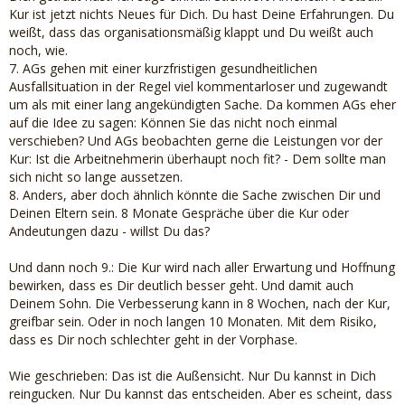
Kur ist jetzt nichts Neues für Dich. Du hast Deine Erfahrungen. Du
weißt, dass das organisationsmäßig klappt und Du weißt auch
noch, wie.
7. AGs gehen mit einer kurzfristigen gesundheitlichen
Ausfallsituation in der Regel viel kommentarloser und zugewandt
um als mit einer lang angekündigten Sache. Da kommen AGs eher
auf die Idee zu sagen: Können Sie das nicht noch einmal
verschieben? Und AGs beobachten gerne die Leistungen vor der
Kur: Ist die Arbeitnehmerin überhaupt noch fit? - Dem sollte man
sich nicht so lange aussetzen.
8. Anders, aber doch ähnlich könnte die Sache zwischen Dir und
Deinen Eltern sein. 8 Monate Gespräche über die Kur oder
Andeutungen dazu - willst Du das?
Und dann noch 9.: Die Kur wird nach aller Erwartung und Hoffnung
bewirken, dass es Dir deutlich besser geht. Und damit auch
Deinem Sohn. Die Verbesserung kann in 8 Wochen, nach der Kur,
greifbar sein. Oder in noch langen 10 Monaten. Mit dem Risiko,
dass es Dir noch schlechter geht in der Vorphase.
Wie geschrieben: Das ist die Außensicht. Nur Du kannst in Dich
reingucken. Nur Du kannst das entscheiden. Aber es scheint, dass