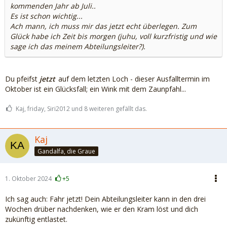
kommenden Jahr ab Juli..
Es ist schon wichtig...
Ach mann, ich muss mir das jetzt echt überlegen. Zum
Glück habe ich Zeit bis morgen (juhu, voll kurzfristig und wie
sage ich das meinem Abteilungsleiter?).
Du pfeifst
jetzt
auf dem letzten Loch - dieser Ausfalltermin im
Oktober ist ein Glücksfall; ein Wink mit dem Zaunpfahl...
Kaj, friday, Siri2012 und 8 weiteren gefällt das.
Kaj
Gandalfa, die Graue
1. Oktober 2024
+5
Ich sag auch: Fahr jetzt! Dein Abteilungsleiter kann in den drei
Wochen drüber nachdenken, wie er den Kram löst und dich
zukünftig entlastet.