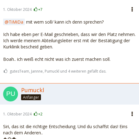
1. Oktober 2024
+7
TiMiDa
mit wem soll/ kann ich denn sprechen?
Ich habe eben per E-Mail geschrieben, dass wir den Platz nehmen.
Ich werde meinem Abteilungsleiter erst mit der Bestätigung der
Kurklinik bescheid geben.
Boah.. ich weiß echt nicht was ich zuerst machen soll.
gutesTeam, Jannne, Pumuckl und 4 weiteren gefällt das.
Pumuckl
Anfänger
1. Oktober 2024
+2
Siri, das ist die richtige Entscheidung. Und du schaffst das! Eins
nach dem Anderen..
🍀🌻🐞