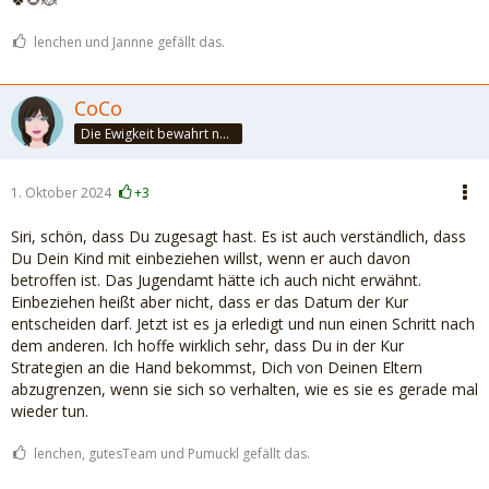
lenchen und Jannne gefällt das.
CoCo
Die Ewigkeit bewahrt nur die Liebe, weil sie von gleicher Natur ist. ~Khalil Gibran~
1. Oktober 2024
+3
Siri, schön, dass Du zugesagt hast. Es ist auch verständlich, dass
Du Dein Kind mit einbeziehen willst, wenn er auch davon
betroffen ist. Das Jugendamt hätte ich auch nicht erwähnt.
Einbeziehen heißt aber nicht, dass er das Datum der Kur
entscheiden darf. Jetzt ist es ja erledigt und nun einen Schritt nach
dem anderen. Ich hoffe wirklich sehr, dass Du in der Kur
Strategien an die Hand bekommst, Dich von Deinen Eltern
abzugrenzen, wenn sie sich so verhalten, wie es sie es gerade mal
wieder tun.
lenchen, gutesTeam und Pumuckl gefällt das.