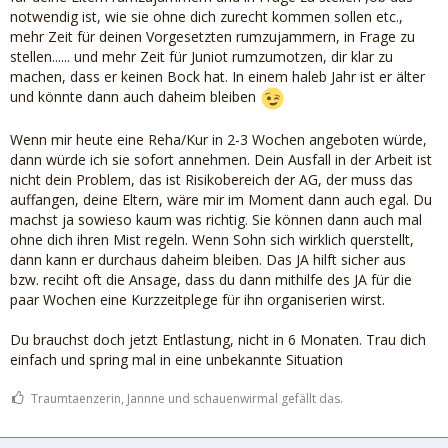
notwendig ist, wie sie ohne dich zurecht kommen sollen etc.,
mehr Zeit für deinen Vorgesetzten rumzujammern, in Frage zu
stellen...... und mehr Zeit für Juniot rumzumotzen, dir klar zu
machen, dass er keinen Bock hat. In einem haleb Jahr ist er älter
und könnte dann auch daheim bleiben
Wenn mir heute eine Reha/Kur in 2-3 Wochen angeboten würde,
dann würde ich sie sofort annehmen. Dein Ausfall in der Arbeit ist
nicht dein Problem, das ist Risikobereich der AG, der muss das
auffangen, deine Eltern, wäre mir im Moment dann auch egal. Du
machst ja sowieso kaum was richtig. Sie können dann auch mal
ohne dich ihren Mist regeln. Wenn Sohn sich wirklich querstellt,
dann kann er durchaus daheim bleiben. Das JA hilft sicher aus
bzw. reciht oft die Ansage, dass du dann mithilfe des JA für die
paar Wochen eine Kurzzeitplege für ihn organiserien wirst.
Du brauchst doch jetzt Entlastung, nicht in 6 Monaten. Trau dich
einfach und spring mal in eine unbekannte Situation
Traumtaenzerin, Jannne und schauenwirmal gefällt das.