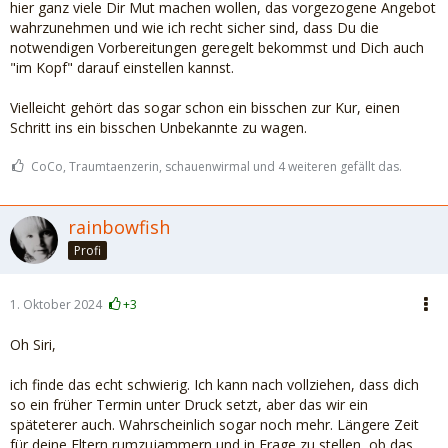
hier ganz viele Dir Mut machen wollen, das vorgezogene Angebot
wahrzunehmen und wie ich recht sicher sind, dass Du die
notwendigen Vorbereitungen geregelt bekommst und Dich auch
"im Kopf" darauf einstellen kannst.
Vielleicht gehört das sogar schon ein bisschen zur Kur, einen
Schritt ins ein bisschen Unbekannte zu wagen.
CoCo, Traumtaenzerin, schauenwirmal und 4 weiteren gefällt das.
rainbowfish
Profi
1. Oktober 2024
+3
Oh Siri,
ich finde das echt schwierig. Ich kann nach vollziehen, dass dich
so ein früher Termin unter Druck setzt, aber das wir ein
späteterer auch. Wahrscheinlich sogar noch mehr. Längere Zeit
für deine Eltern rumzujammern und in Frage zu stellen ,ob das