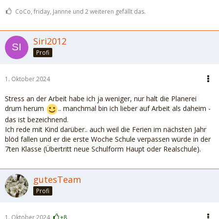
CoCo, friday, Jannne und 2 weiteren gefällt das.
Siri2012
Profi
1. Oktober 2024
Stress an der Arbeit habe ich ja weniger, nur halt die Planerei
drum herum
.. manchmal bin ich lieber auf Arbeit als daheim -
das ist bezeichnend.
Ich rede mit Kind darüber.. auch weil die Ferien im nächsten Jahr
blöd fallen und er die erste Woche Schule verpassen würde in der
7ten Klasse (Übertritt neue Schulform Haupt oder Realschule).
gutesTeam
Profi
1. Oktober 2024
+8