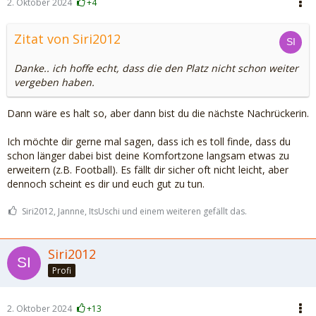
2. Oktober 2024
+4
Zitat von Siri2012
Danke.. ich hoffe echt, dass die den Platz nicht schon weiter
vergeben haben.
Dann wäre es halt so, aber dann bist du die nächste Nachrückerin.
Ich möchte dir gerne mal sagen, dass ich es toll finde, dass du
schon länger dabei bist deine Komfortzone langsam etwas zu
erweitern (z.B. Football). Es fällt dir sicher oft nicht leicht, aber
dennoch scheint es dir und euch gut zu tun.
Siri2012, Jannne, ItsUschi und einem weiteren gefällt das.
Siri2012
Profi
2. Oktober 2024
+13