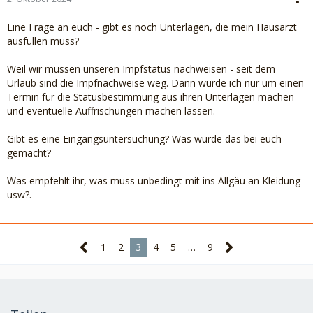
Eine Frage an euch - gibt es noch Unterlagen, die mein Hausarzt
ausfüllen muss?
Weil wir müssen unseren Impfstatus nachweisen - seit dem
Urlaub sind die Impfnachweise weg. Dann würde ich nur um einen
Termin für die Statusbestimmung aus ihren Unterlagen machen
und eventuelle Auffrischungen machen lassen.
Gibt es eine Eingangsuntersuchung? Was wurde das bei euch
gemacht?
Was empfehlt ihr, was muss unbedingt mit ins Allgäu an Kleidung
usw?.
1
2
3
4
5
…
9