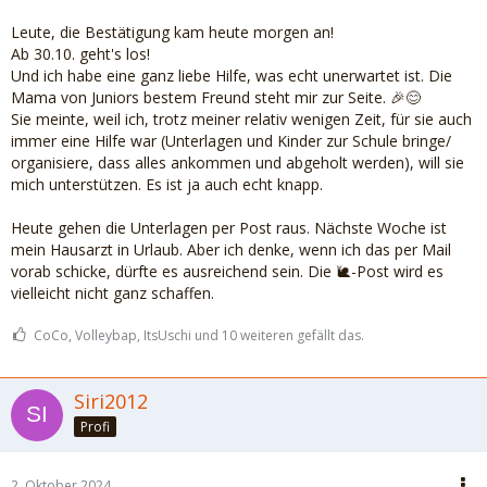
Leute, die Bestätigung kam heute morgen an!
Ab 30.10. geht's los!
Und ich habe eine ganz liebe Hilfe, was echt unerwartet ist. Die
Mama von Juniors bestem Freund steht mir zur Seite. 🎉😊
Sie meinte, weil ich, trotz meiner relativ wenigen Zeit, für sie auch
immer eine Hilfe war (Unterlagen und Kinder zur Schule bringe/
organisiere, dass alles ankommen und abgeholt werden), will sie
mich unterstützen. Es ist ja auch echt knapp.
Heute gehen die Unterlagen per Post raus. Nächste Woche ist
mein Hausarzt in Urlaub. Aber ich denke, wenn ich das per Mail
vorab schicke, dürfte es ausreichend sein. Die 🐌-Post wird es
vielleicht nicht ganz schaffen.
CoCo, Volleybap, ItsUschi und 10 weiteren gefällt das.
Siri2012
Profi
2. Oktober 2024