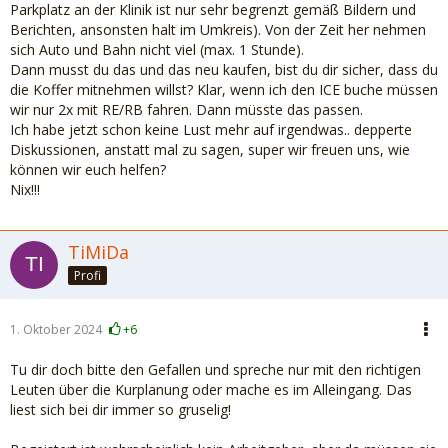
Parkplatz an der Klinik ist nur sehr begrenzt gemäß Bildern und
Berichten, ansonsten halt im Umkreis). Von der Zeit her nehmen
sich Auto und Bahn nicht viel (max. 1 Stunde).
Dann musst du das und das neu kaufen, bist du dir sicher, dass du
die Koffer mitnehmen willst? Klar, wenn ich den ICE buche müssen
wir nur 2x mit RE/RB fahren. Dann müsste das passen.
Ich habe jetzt schon keine Lust mehr auf irgendwas.. depperte
Diskussionen, anstatt mal zu sagen, super wir freuen uns, wie
können wir euch helfen?
Nix!!!
TiMiDa
Profi
1. Oktober 2024
+6
Tu dir doch bitte den Gefallen und spreche nur mit den richtigen
Leuten über die Kurplanung oder mache es im Alleingang. Das
liest sich bei dir immer so gruselig!