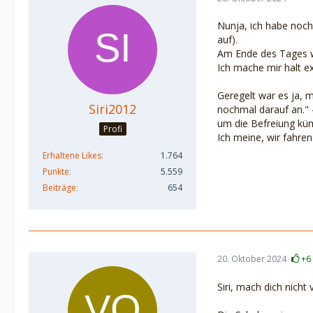
Nunja, ich habe noch
auf).
Am Ende des Tages wü
Ich mache mir halt ex
Geregelt war es ja, 
Siri2012
nochmal darauf an." -
um die Befreiung kü
Profi
Ich meine, wir fahre
Erhaltene Likes
1.764
Punkte
5.559
Beiträge
654
20. Oktober 2024
+6
Siri, mach dich nicht 