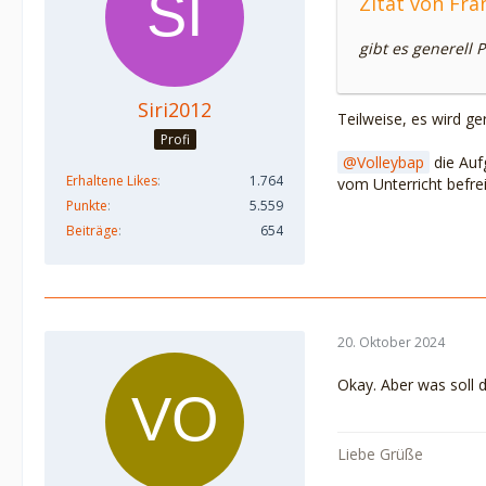
Zitat von Fra
gibt es generell
Siri2012
Teilweise, es wird g
Profi
Volleybap
die Aufg
Erhaltene Likes
1.764
vom Unterricht befrei
Punkte
5.559
Beiträge
654
20. Oktober 2024
Okay. Aber was soll 
Liebe Grüße