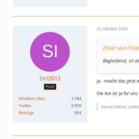
20. Oktober 2024
Zitat von Fra
Begleitkind, ist 
Siri2012
Ja - macht das jetzt 
Profi
Die Kur ist ja für un
Erhaltene Likes
1.764
Punkte
5.559
Einmal editiert, zulet
Beiträge
654