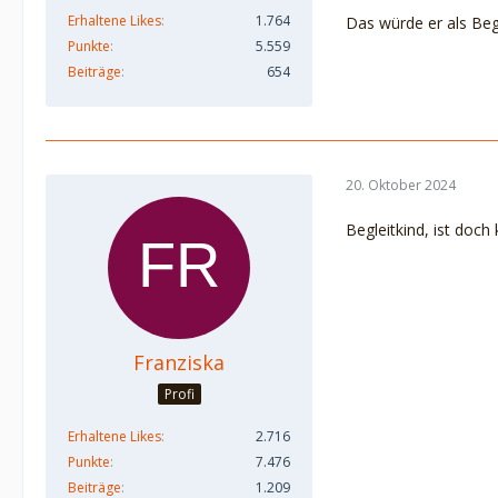
Erhaltene Likes
1.764
Das würde er als Beg
Punkte
5.559
Beiträge
654
20. Oktober 2024
Begleitkind, ist doch
Franziska
Profi
Erhaltene Likes
2.716
Punkte
7.476
Beiträge
1.209