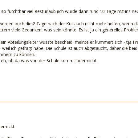
 so furchtbar viel Resturlaub (ich würde dann rund 10 Tage mit ins n
rden auch die 2 Tage nach der Kur auch nicht mehr helfen, wenn das
trem viele Gedanken, was sein könnte. Es ist ja ein generelles Problem 
mein Abteilungsleiter wusste bescheid, meinte er kümmert sich - tja F
 weil ich gefragt habe. Die Schule ist auch abgetaucht, daher die bei
mmern zu können.
n eh, ob da was von der Schule kommt oder nicht.
verrückt.