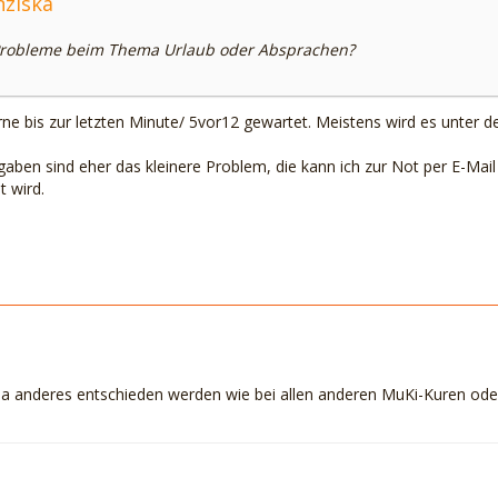
nziska
 Probleme beim Thema Urlaub oder Absprachen?
erne bis zur letzten Minute/ 5vor12 gewartet. Meistens wird es unter 
aben sind eher das kleinere Problem, die kann ich zur Not per E-Mail
t wird.
da anderes entschieden werden wie bei allen anderen MuKi-Kuren od