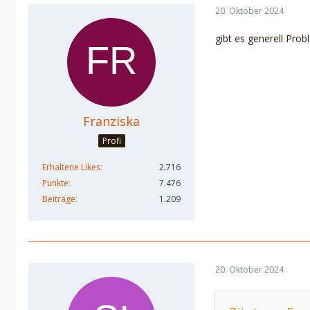
20. Oktober 2024
gibt es generell Pr
Franziska
Profi
Erhaltene Likes
2.716
Punkte
7.476
Beiträge
1.209
20. Oktober 2024