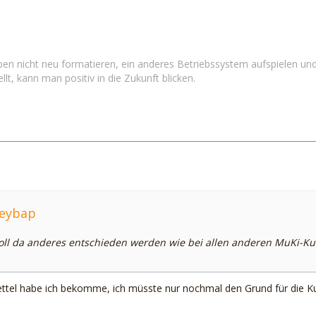
en nicht neu formatieren, ein anderes Betriebssystem aufspielen und
llt, kann man positiv in die Zukunft blicken.
leybap
oll da anderes entschieden werden wie bei allen anderen MuKi-K
Zettel habe ich bekomme, ich müsste nur nochmal den Grund für die Ku