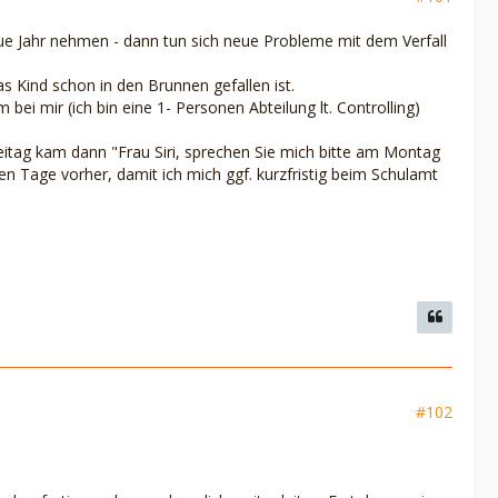
eue Jahr nehmen - dann tun sich neue Probleme mit dem Verfall
 Kind schon in den Brunnen gefallen ist.
bei mir (ich bin eine 1- Personen Abteilung lt. Controlling)
reitag kam dann "Frau Siri, sprechen Sie mich bitte am Montag
den Tage vorher, damit ich mich ggf. kurzfristig beim Schulamt
#102