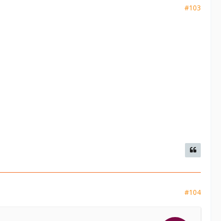
#103
#104