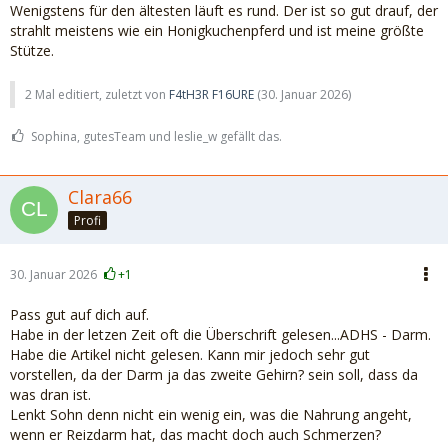
Wenigstens für den ältesten läuft es rund. Der ist so gut drauf, der
strahlt meistens wie ein Honigkuchenpferd und ist meine größte
Stütze.
2 Mal editiert, zuletzt von
F4tH3R F16URE
(
30. Januar 2026
)
Sophina, gutesTeam und leslie_w gefällt das.
Clara66
Profi
30. Januar 2026
+1
Pass gut auf dich auf.
Habe in der letzen Zeit oft die Überschrift gelesen...ADHS - Darm.
Habe die Artikel nicht gelesen. Kann mir jedoch sehr gut
vorstellen, da der Darm ja das zweite Gehirn? sein soll, dass da
was dran ist.
Lenkt Sohn denn nicht ein wenig ein, was die Nahrung angeht,
wenn er Reizdarm hat, das macht doch auch Schmerzen?