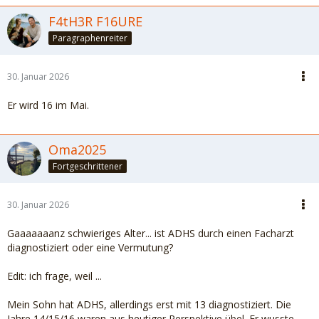
F4tH3R F16URE
Paragraphenreiter
30. Januar 2026
Er wird 16 im Mai.
Oma2025
Fortgeschrittener
30. Januar 2026
Gaaaaaaanz schwieriges Alter... ist ADHS durch einen Facharzt
diagnostiziert oder eine Vermutung?
Edit: ich frage, weil ...
Mein Sohn hat ADHS, allerdings erst mit 13 diagnostiziert. Die
Jahre 14/15/16 waren aus heutiger Perspektive übel. Er wusste