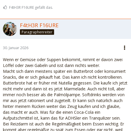
F4tH3R F16URE gefällt das.
F4tH3R F16URE
Paragraphenreiter
30. Januar 2026
Wenn er Gemüse oder Suppen bekommt, nimmt er davon zwei
Löffel oder zwei Gabeln und isst dann nichts weiter.
Macht sich dann meistens später ein Butterbrot oder konsumiert
Snacks, die er sich gekauft hat. Das kann ich nicht kontrollieren.
Butterbrote hat er früher mit Nutella gegessen. Die kaufe ich jetzt
nicht mehr und dann ist es jetzt Marmelade. Auch nicht toll, aber
immer noch besser als die Palmölpampe. Softdrinks werden von
mir aus jetzt rationiert und zugeteilt. Er kann sich natürlich auch
hinter meinem Rücken weiter das Zeug kaufen und ich glaube,
das macht er auch. Was für die einen Coca-Cola ein
Aufputschmittel ist, kann das für ADHSler ein Tranquilizer sein.
Bei Reizdarm ist auch die Regelmäßigkeit beim Essen wichtig. Er
kommt aber regelmäßig zu spät zum Essen oder gar nicht, weil