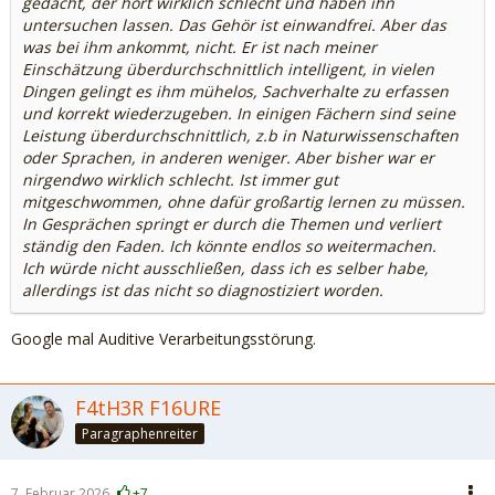
gedacht, der hört wirklich schlecht und haben ihn
untersuchen lassen. Das Gehör ist einwandfrei. Aber das
was bei ihm ankommt, nicht. Er ist nach meiner
Einschätzung überdurchschnittlich intelligent, in vielen
Dingen gelingt es ihm mühelos, Sachverhalte zu erfassen
und korrekt wiederzugeben. In einigen Fächern sind seine
Leistung überdurchschnittlich, z.b in Naturwissenschaften
oder Sprachen, in anderen weniger. Aber bisher war er
nirgendwo wirklich schlecht. Ist immer gut
mitgeschwommen, ohne dafür großartig lernen zu müssen.
In Gesprächen springt er durch die Themen und verliert
ständig den Faden. Ich könnte endlos so weitermachen.
Ich würde nicht ausschließen, dass ich es selber habe,
allerdings ist das nicht so diagnostiziert worden.
Google mal Auditive Verarbeitungsstörung.
F4tH3R F16URE
Paragraphenreiter
7. Februar 2026
+7