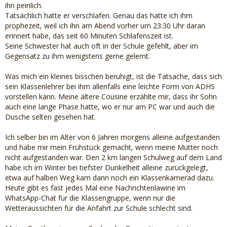
ihn peinlich.
Tatsächlich hatte er verschlafen. Genau das hatte ich ihm
prophezeit, weil ich ihn am Abend vorher um 23:30 Uhr daran
erinnert habe, das seit 60 Minuten Schlafenszeit ist.
Seine Schwester hat auch oft in der Schule gefehlt, aber im
Gegensatz zu ihm wenigstens gerne gelernt.
Was mich ein kleines bisschen beruhigt, ist die Tatsache, dass sich
sein Klassenlehrer bei ihm allenfalls eine leichte Form von ADHS
vorstellen kann. Meine ältere Cousine erzählte mir, dass ihr Sohn
auch eine lange Phase hatte, wo er nur am PC war und auch die
Dusche selten gesehen hat.
Ich selber bin im Alter von 6 Jahren morgens alleine aufgestanden
und habe mir mein Frühstück gemacht, wenn meine Mutter noch
nicht aufgestanden war. Den 2 km langen Schulweg auf dem Land
habe ich im Winter bei tiefster Dunkelheit alleine zurückgelegt,
etwa auf halben Weg kam dann noch ein Klassenkamerad dazu.
Heute gibt es fast jedes Mal eine Nachrichtenlawine im
WhatsApp-Chat für die Klassengruppe, wenn nur die
Wetteraussichten für die Anfahrt zur Schule schlecht sind.