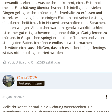
einwandfrei. Aber das was bei ihm ankommt, nicht. Er ist nach
meiner Einschätzung überdurchschnittlich intelligent, in vielen
Dingen gelingt es ihm mühelos, Sachverhalte zu erfassen und
korrekt wiederzugeben. In einigen Fächern sind seine Leistung
überdurchschnittlich, z.b in Naturwissenschaften oder Sprachen, in
anderen weniger. Aber bisher war er nirgendwo wirklich schlecht.
Ist immer gut mitgeschwommen, ohne dafür großartig lernen zu
müssen. In Gesprächen springt er durch die Themen und verliert
ständig den Faden. Ich könnte endlos so weitermachen.
Ich würde nicht ausschließen, dass ich es selber habe, allerdings
ist das nicht so diagnostiziert worden.
Yogi, Urtica und Oma2025 gefällt das.
Oma2025
Fortgeschrittener
31. Januar 2026
Vielleicht könnt ihr mal in die Richtung weiterdenken. Ein
"Reizdarm" kann ja auch psychosomatisch bedingt sein. Einerseits