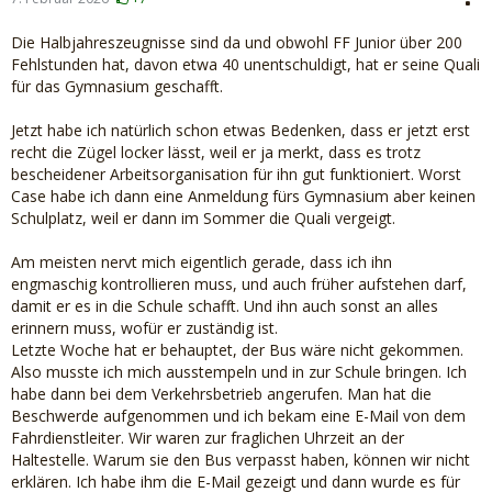
Die Halbjahreszeugnisse sind da und obwohl FF Junior über 200
Fehlstunden hat, davon etwa 40 unentschuldigt, hat er seine Quali
für das Gymnasium geschafft.
Jetzt habe ich natürlich schon etwas Bedenken, dass er jetzt erst
recht die Zügel locker lässt, weil er ja merkt, dass es trotz
bescheidener Arbeitsorganisation für ihn gut funktioniert. Worst
Case habe ich dann eine Anmeldung fürs Gymnasium aber keinen
Schulplatz, weil er dann im Sommer die Quali vergeigt.
Am meisten nervt mich eigentlich gerade, dass ich ihn
engmaschig kontrollieren muss, und auch früher aufstehen darf,
damit er es in die Schule schafft. Und ihn auch sonst an alles
erinnern muss, wofür er zuständig ist.
Letzte Woche hat er behauptet, der Bus wäre nicht gekommen.
Also musste ich mich ausstempeln und in zur Schule bringen. Ich
habe dann bei dem Verkehrsbetrieb angerufen. Man hat die
Beschwerde aufgenommen und ich bekam eine E-Mail von dem
Fahrdienstleiter. Wir waren zur fraglichen Uhrzeit an der
Haltestelle. Warum sie den Bus verpasst haben, können wir nicht
erklären. Ich habe ihm die E-Mail gezeigt und dann wurde es für