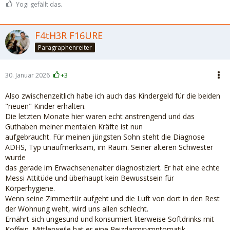
Yogi gefällt das.
F4tH3R F16URE
Paragraphenreiter
30. Januar 2026
+3
Also zwischenzeitlich habe ich auch das Kindergeld für die beiden
"neuen" Kinder erhalten.
Die letzten Monate hier waren echt anstrengend und das
Guthaben meiner mentalen Kräfte ist nun
aufgebraucht. Für meinen jüngsten Sohn steht die Diagnose
ADHS, Typ unaufmerksam, im Raum. Seiner älteren Schwester
wurde
das gerade im Erwachsenenalter diagnostiziert. Er hat eine echte
Messi Attitüde und überhaupt kein Bewusstsein für
Körperhygiene.
Wenn seine Zimmertür aufgeht und die Luft von dort in den Rest
der Wohnung weht, wird uns allen schlecht.
Ernährt sich ungesund und konsumiert literweise Softdrinks mit
Koffein. Mittlerweile hat er eine Reizdarmsymptomatik.