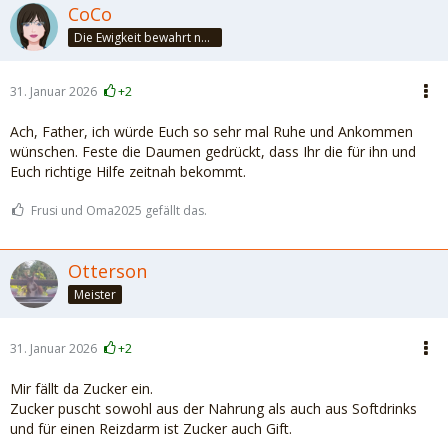
CoCo
Die Ewigkeit bewahrt nur die Liebe, weil sie von gleicher Natur ist. ~Khalil Gibran~
31. Januar 2026
+2
Ach, Father, ich würde Euch so sehr mal Ruhe und Ankommen
wünschen. Feste die Daumen gedrückt, dass Ihr die für ihn und
Euch richtige Hilfe zeitnah bekommt.
Frusi und Oma2025 gefällt das.
Otterson
Meister
31. Januar 2026
+2
Mir fällt da Zucker ein.
Zucker puscht sowohl aus der Nahrung als auch aus Softdrinks
und für einen Reizdarm ist Zucker auch Gift.