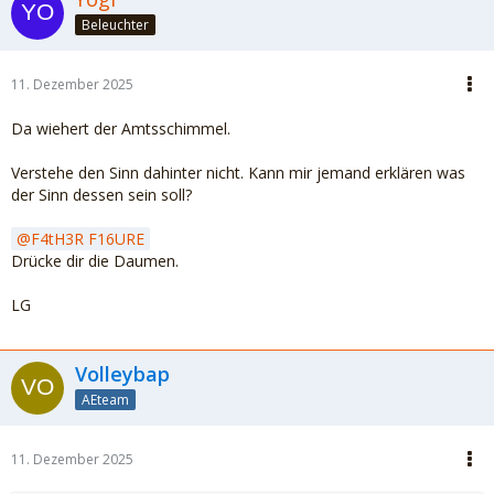
Beleuchter
11. Dezember 2025
Da wiehert der Amtsschimmel.
Verstehe den Sinn dahinter nicht. Kann mir jemand erklären was
der Sinn dessen sein soll?
F4tH3R F16URE
Drücke dir die Daumen.
LG
Volleybap
AEteam
11. Dezember 2025