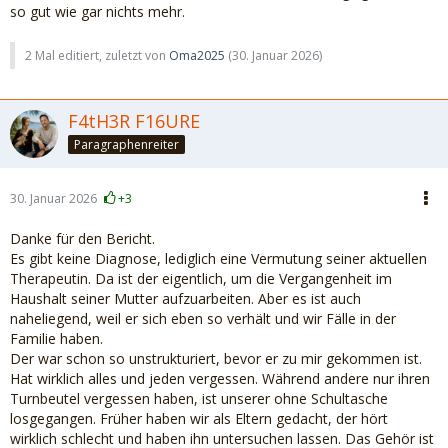
so gut wie gar nichts mehr.
2 Mal editiert, zuletzt von
Oma2025
(
30. Januar 2026
)
F4tH3R F16URE
Paragraphenreiter
30. Januar 2026
+3
Danke für den Bericht.
Es gibt keine Diagnose, lediglich eine Vermutung seiner aktuellen
Therapeutin. Da ist der eigentlich, um die Vergangenheit im
Haushalt seiner Mutter aufzuarbeiten. Aber es ist auch
naheliegend, weil er sich eben so verhält und wir Fälle in der
Familie haben.
Der war schon so unstrukturiert, bevor er zu mir gekommen ist.
Hat wirklich alles und jeden vergessen. Während andere nur ihren
Turnbeutel vergessen haben, ist unserer ohne Schultasche
losgegangen. Früher haben wir als Eltern gedacht, der hört
wirklich schlecht und haben ihn untersuchen lassen. Das Gehör ist