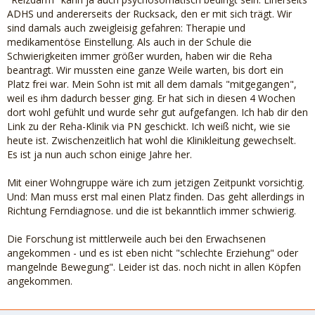
ADHS und andererseits der Rucksack, den er mit sich trägt. Wir
sind damals auch zweigleisig gefahren: Therapie und
medikamentöse Einstellung. Als auch in der Schule die
Schwierigkeiten immer größer wurden, haben wir die Reha
beantragt. Wir mussten eine ganze Weile warten, bis dort ein
Platz frei war. Mein Sohn ist mit all dem damals "mitgegangen",
weil es ihm dadurch besser ging. Er hat sich in diesen 4 Wochen
dort wohl gefühlt und wurde sehr gut aufgefangen. Ich hab dir den
Link zu der Reha-Klinik via PN geschickt. Ich weiß nicht, wie sie
heute ist. Zwischenzeitlich hat wohl die Klinikleitung gewechselt.
Es ist ja nun auch schon einige Jahre her.
Mit einer Wohngruppe wäre ich zum jetzigen Zeitpunkt vorsichtig.
Und: Man muss erst mal einen Platz finden. Das geht allerdings in
Richtung Ferndiagnose. und die ist bekanntlich immer schwierig.
Die Forschung ist mittlerweile auch bei den Erwachsenen
angekommen - und es ist eben nicht "schlechte Erziehung" oder
mangelnde Bewegung". Leider ist das. noch nicht in allen Köpfen
angekommen.