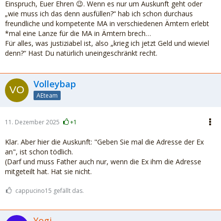
Einspruch, Euer Ehren 😉. Wenn es nur um Auskunft geht oder
„wie muss ich das denn ausfüllen?“ hab ich schon durchaus
freundliche und kompetente MA in verschiedenen Ämtern erlebt
*mal eine Lanze für die MA in Ämtern brech…
Für alles, was justiziabel ist, also „krieg ich jetzt Geld und wieviel
denn?“ Hast Du natürlich uneingeschränkt recht.
Volleybap
AEteam
11. Dezember 2025
+1
Klar. Aber hier die Auskunft: "Geben Sie mal die Adresse der Ex
an", ist schon tödlich.
(Darf und muss Father auch nur, wenn die Ex ihm die Adresse
mitgeteilt hat. Hat sie nicht.
cappucino15 gefällt das.
Yogi