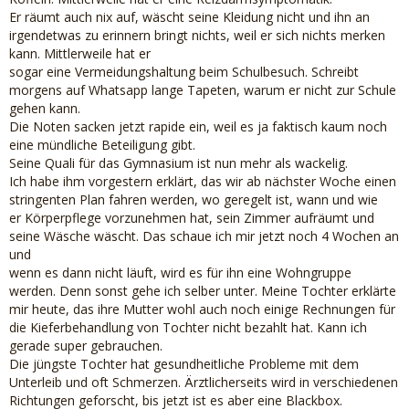
Er räumt auch nix auf, wäscht seine Kleidung nicht und ihn an
irgendetwas zu erinnern bringt nichts, weil er sich nichts merken
kann. Mittlerweile hat er
sogar eine Vermeidungshaltung beim Schulbesuch. Schreibt
morgens auf Whatsapp lange Tapeten, warum er nicht zur Schule
gehen kann.
Die Noten sacken jetzt rapide ein, weil es ja faktisch kaum noch
eine mündliche Beteiligung gibt.
Seine Quali für das Gymnasium ist nun mehr als wackelig.
Ich habe ihm vorgestern erklärt, das wir ab nächster Woche einen
stringenten Plan fahren werden, wo geregelt ist, wann und wie
er Körperpflege vorzunehmen hat, sein Zimmer aufräumt und
seine Wäsche wäscht. Das schaue ich mir jetzt noch 4 Wochen an
und
wenn es dann nicht läuft, wird es für ihn eine Wohngruppe
werden. Denn sonst gehe ich selber unter. Meine Tochter erklärte
mir heute, das ihre Mutter wohl auch noch einige Rechnungen für
die Kieferbehandlung von Tochter nicht bezahlt hat. Kann ich
gerade super gebrauchen.
Die jüngste Tochter hat gesundheitliche Probleme mit dem
Unterleib und oft Schmerzen. Ärztlicherseits wird in verschiedenen
Richtungen geforscht, bis jetzt ist es aber eine Blackbox.