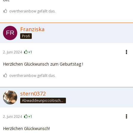
overtherainbow gefällt das.
Franziska
Profi
2. Juni 2024
+1
Herzlichen Glückwunsch zum Geburtstag !
overtherainbow gefällt das.
stern0372
Abwaddeunpiccolöschedrinke
2. Juni 2024
+1
Herzlichen Glückwunsch!