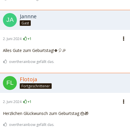
Jannne
Gast
2. Juni 2024
+1
Alles Gute zum Geburtstag!🍀🎈🎉
overtherainbow gefällt das.
Flotoja
Fortgeschrittener
2. Juni 2024
+1
Herzlichen Glückwunsch zum Geburtstag 🎂🎁
overtherainbow gefällt das.