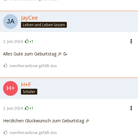
JayCee
Leben und Leben lassen
2. Juni 2024
+1
Alles Gute zum Geburtstag 🎉 🥳
overtherainbow gefällt das.
H+F
Schüler
2. Juni 2024
+1
Herzlichen Glückwunsch zum Geburtstag 🎉
overtherainbow gefällt das.