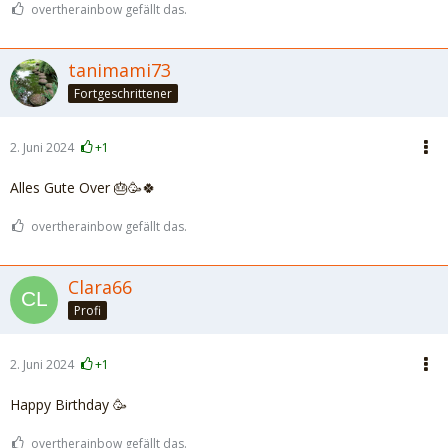
overtherainbow gefällt das.
tanimami73
Fortgeschrittener
2. Juni 2024
+1
Alles Gute Over 🎂🥳🍀
overtherainbow gefällt das.
Clara66
Profi
2. Juni 2024
+1
Happy Birthday 🥳
overtherainbow gefällt das.