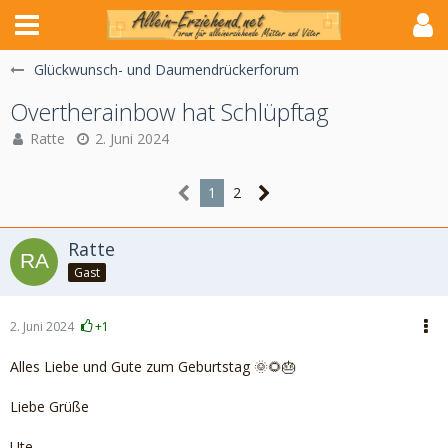
Glückwunsch- und Daumendrückerforum
Overtherainbow hat Schlüpftag
Ratte
2. Juni 2024
1
2
Ratte
Gast
2. Juni 2024
+1
Alles Liebe und Gute zum Geburtstag 🌞🌻🎂
Liebe Grüße
Ute