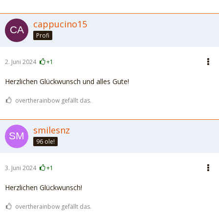
cappucino15
Profi
2. Juni 2024
+1
Herzlichen Glückwunsch und alles Gute!
overtherainbow gefällt das.
smilesnz
96 ole!
3. Juni 2024
+1
Herzlichen Glückwunsch!
overtherainbow gefällt das.