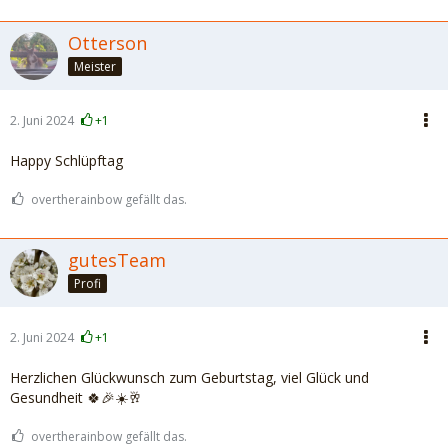
Otterson
Meister
2. Juni 2024
+1
Happy Schlüpftag
overtherainbow gefällt das.
gutesTeam
Profi
2. Juni 2024
+1
Herzlichen Glückwunsch zum Geburtstag, viel Glück und
Gesundheit 🍀🎉☀️🥂
overtherainbow gefällt das.