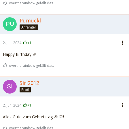
overtherainbow gefällt das.
Pumuckl
Anfänger
2. Juni 2024
+1
Happy Birthday 🎉
overtherainbow gefällt das.
Siri2012
Profi
2. Juni 2024
+1
Alles Gute zum Geburtstag 🎉 🎊!
overtherainbow gefällt das.