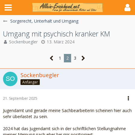
Sorgerecht, Unterhalt und Umgang
Umgang mit psychisch kranker KM
Sockenbuegler
13. März 2024
1
2
3
Sockenbuegler
Anfänger
21. September 2025
Jugendamt und gerade meine Sachbearbeiterin scheinen hier auch
sehr überlastet zu sein.
2024 hat das Jugendamt sich in der schriftlichen Stellungnahme
meiner Meinung nach eher bei mir positioniert.