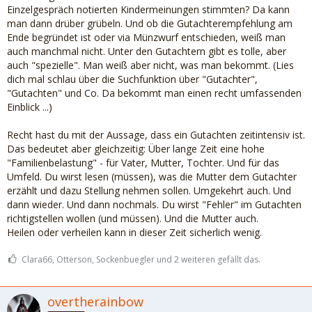
Einzelgespräch notierten Kindermeinungen stimmten? Da kann
man dann drüber grübeln. Und ob die Gutachterempfehlung am
Ende begründet ist oder via Münzwurf entschieden, weiß man
auch manchmal nicht. Unter den Gutachtern gibt es tolle, aber
auch "spezielle". Man weiß aber nicht, was man bekommt. (Lies
dich mal schlau über die Suchfunktion über "Gutachter",
"Gutachten" und Co. Da bekommt man einen recht umfassenden
Einblick ...)
Recht hast du mit der Aussage, dass ein Gutachten zeitintensiv ist.
Das bedeutet aber gleichzeitig: Über lange Zeit eine hohe
"Familienbelastung" - für Vater, Mutter, Tochter. Und für das
Umfeld. Du wirst lesen (müssen), was die Mutter dem Gutachter
erzählt und dazu Stellung nehmen sollen. Umgekehrt auch. Und
dann wieder. Und dann nochmals. Du wirst "Fehler" im Gutachten
richtigstellen wollen (und müssen). Und die Mutter auch.
Heilen oder verheilen kann in dieser Zeit sicherlich wenig.
Clara66, Otterson, Sockenbuegler und 2 weiteren gefällt das.
overtherainbow