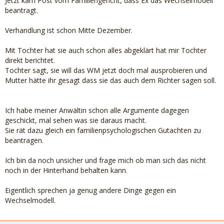
Jetzt kam Post vom Familiengericht, dass Ex das Wechselmodell
beantragt.
Verhandlung ist schon Mitte Dezember.
Mit Tochter hat sie auch schon alles abgeklärt hat mir Tochter
direkt berichtet.
Tochter sagt, sie will das WM jetzt doch mal ausprobieren und
Mutter hätte ihr gesagt dass sie das auch dem Richter sagen soll.
Ich habe meiner Anwältin schon alle Argumente dagegen
geschickt, mal sehen was sie daraus macht.
Sie rät dazu gleich ein familienpsychologischen Gutachten zu
beantragen.
Ich bin da noch unsicher und frage mich ob man sich das nicht
noch in der Hinterhand behalten kann.
Eigentlich sprechen ja genug andere Dinge gegen ein
Wechselmodell.