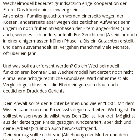
Wechselmodell bedeutet grundsätzlich enge Kooperation der
Eltern. Das könnte hier schwierig sein.
Ansonsten: Familiengutachten werden einerseits wegen der
Kosten, andererseits aber wegen des zeitlichen Aufwands sehr
ungern in noch frühen Streitphasen der Eltern angeordnet ( und
auch, wenn es sich anders anfühlt: Für Gericht und JA seid ihr noch
in einer einigermassen frühen Phase...). Bis ein Gutachten erstellt
und dann ausverhandelt ist, vergehen manchmal viele Monate,
oft über ein Jahr.
Und was soll da erforscht werden? Ob ein Wechselmodell
funktionieren könnte? Das Wechselmodell hat derzeit noch nicht
einmal eine richtige rechtliche Grundlage. Wird daher meist als
Vergleich geschlossen - die Eltern einigen sich drauf nach
deutlichem Druck des Gerichts.
Dein Anwalt sollte den Richter kennen und wie er "tickt". Mit dem
Wissen kann man eine Prozessstrategie erarbeiten. Wichtig ist: Du
solltest wissen was du willst, was Dein Ziel ist. Konkret. Möglichst
aus der derzeitigen Praxis gezogen. Kindzentriert, aber dich und
deine (Arbeits)Situation auch berücksichtigend.
Dein Vortrag sollte nicht von (Ablehnung) der Mutter und dem