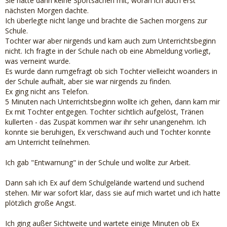
Sie hatte dann keine Sportsachen mit, woran ich auch erst
nächsten Morgen dachte.
Ich überlegte nicht lange und brachte die Sachen morgens zur
Schule.
Tochter war aber nirgends und kam auch zum Unterrichtsbeginn
nicht. Ich fragte in der Schule nach ob eine Abmeldung vorliegt,
was verneint wurde.
Es wurde dann rumgefragt ob sich Tochter vielleicht woanders in
der Schule aufhält, aber sie war nirgends zu finden.
Ex ging nicht ans Telefon.
5 Minuten nach Unterrichtsbeginn wollte ich gehen, dann kam mir
Ex mit Tochter entgegen. Tochter sichtlich aufgelöst, Tränen
kullerten - das Zuspät kommen war ihr sehr unangenehm. Ich
konnte sie beruhigen, Ex verschwand auch und Tochter konnte
am Unterricht teilnehmen.
Ich gab "Entwarnung" in der Schule und wollte zur Arbeit.
Dann sah ich Ex auf dem Schulgelände wartend und suchend
stehen. Mir war sofort klar, dass sie auf mich wartet und ich hatte
plötzlich große Angst.
Ich ging außer Sichtweite und wartete einige Minuten ob Ex