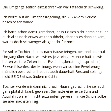
Die Umgänge zeitlich einzuschränken war tatsächlich schwierig.
Ich wollte auf die Umgangsregelung, die 2024 vom Gericht
beschlossen wurde.
Ich hatte schon damit gerechnet, dass Ex sich nicht daran hält und
auch alles noch etwas weiter aufdreht, aber als es dann so kam,
war es doch schwieriger als gedacht für mich.
Sie sollte Tochter abends nach Hause bringen, bestand aber auf
Umgang über Nacht wie wir es jetzt einige Monate hatten (wir
hatten weitere Zeiten in der Erziehungsberatung besprochen).
Ex war felsenfest der Meinung, wenn wir so eine Erweiterung
mündlich besprechen hat das auch dauerhaft Bestand solange
nicht BEIDE etwas ändern möchten.
Tochter wurde mir dann nicht nach Hause gebracht. Sie sei auch
ganz plötzlich krank gewesen. Sie hatte eine heiße Stirn und
Autofahrt wäre ihr nicht zuzumuten gewesen. In die Schule sollte
sie aber nächsten Tag.