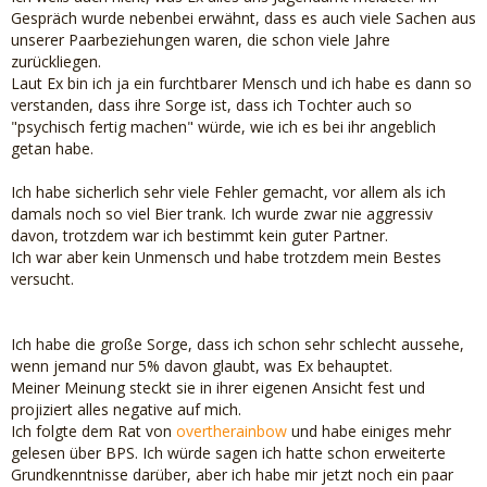
Gespräch wurde nebenbei erwähnt, dass es auch viele Sachen aus
unserer Paarbeziehungen waren, die schon viele Jahre
zurückliegen.
Laut Ex bin ich ja ein furchtbarer Mensch und ich habe es dann so
verstanden, dass ihre Sorge ist, dass ich Tochter auch so
"psychisch fertig machen" würde, wie ich es bei ihr angeblich
getan habe.
Ich habe sicherlich sehr viele Fehler gemacht, vor allem als ich
damals noch so viel Bier trank. Ich wurde zwar nie aggressiv
davon, trotzdem war ich bestimmt kein guter Partner.
Ich war aber kein Unmensch und habe trotzdem mein Bestes
versucht.
Ich habe die große Sorge, dass ich schon sehr schlecht aussehe,
wenn jemand nur 5% davon glaubt, was Ex behauptet.
Meiner Meinung steckt sie in ihrer eigenen Ansicht fest und
projiziert alles negative auf mich.
Ich folgte dem Rat von
overtherainbow
und habe einiges mehr
gelesen über BPS. Ich würde sagen ich hatte schon erweiterte
Grundkenntnisse darüber, aber ich habe mir jetzt noch ein paar