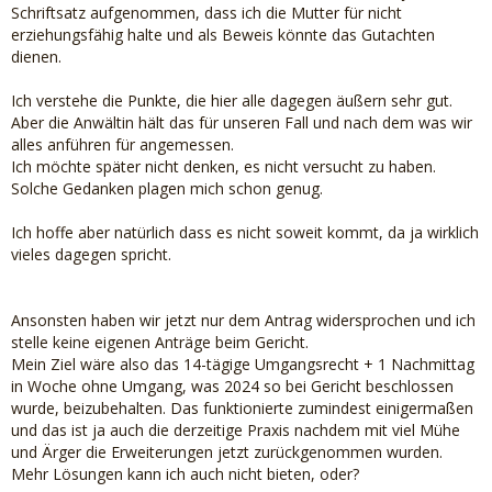
Schriftsatz aufgenommen, dass ich die Mutter für nicht
erziehungsfähig halte und als Beweis könnte das Gutachten
dienen.
Ich verstehe die Punkte, die hier alle dagegen äußern sehr gut.
Aber die Anwältin hält das für unseren Fall und nach dem was wir
alles anführen für angemessen.
Ich möchte später nicht denken, es nicht versucht zu haben.
Solche Gedanken plagen mich schon genug.
Ich hoffe aber natürlich dass es nicht soweit kommt, da ja wirklich
vieles dagegen spricht.
Ansonsten haben wir jetzt nur dem Antrag widersprochen und ich
stelle keine eigenen Anträge beim Gericht.
Mein Ziel wäre also das 14-tägige Umgangsrecht + 1 Nachmittag
in Woche ohne Umgang, was 2024 so bei Gericht beschlossen
wurde, beizubehalten. Das funktionierte zumindest einigermaßen
und das ist ja auch die derzeitige Praxis nachdem mit viel Mühe
und Ärger die Erweiterungen jetzt zurückgenommen wurden.
Mehr Lösungen kann ich auch nicht bieten, oder?