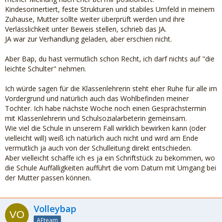
Kindesorinertiert, feste Strukturen und stabiles Umfeld in meinem
Zuhause, Mutter sollte weiter überprüft werden und ihre
Verlässlichkeit unter Beweis stellen, schrieb das JA.
JA war zur Verhandlung geladen, aber erschien nicht.
Aber Bap, du hast vermutlich schon Recht, ich darf nichts auf "die
leichte Schulter" nehmen.
Ich würde sagen für die Klassenlehrerin steht eher Ruhe für alle im
Vordergrund und natürlich auch das Wohlbefinden meiner
Tochter. Ich habe nächste Woche noch einen Gesprächstermin
mit Klassenlehrerin und Schulsozialarbeterin gemeinsam.
Wie viel die Schule in unserem Fall wirklich bewirken kann (oder
vielleicht will) weiß ich natürlich auch nicht und wird am Ende
vermutlich ja auch von der Schulleitung direkt entschieden.
Aber vielleicht schaffe ich es ja ein Schriftstück zu bekommen, wo
die Schule Auffälligkeiten aufführt die vom Datum mit Umgang bei
der Mutter passen können.
Volleybap
AEteam