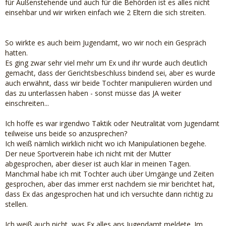
für Außenstehende und auch für die Behörden ist es alles nicht
einsehbar und wir wirken einfach wie 2 Eltern die sich streiten.
So wirkte es auch beim Jugendamt, wo wir noch ein Gespräch
hatten.
Es ging zwar sehr viel mehr um Ex und ihr wurde auch deutlich
gemacht, dass der Gerichtsbeschluss bindend sei, aber es wurde
auch erwähnt, dass wir beide Tochter manipulieren würden und
das zu unterlassen haben - sonst müsse das JA weiter
einschreiten...
Ich hoffe es war irgendwo Taktik oder Neutralität vom Jugendamt
teilweise uns beide so anzusprechen?
Ich weiß nämlich wirklich nicht wo ich Manipulationen begehe.
Der neue Sportverein habe ich nicht mit der Mutter
abgesprochen, aber dieser ist auch klar in meinen Tagen.
Manchmal habe ich mit Tochter auch über Umgänge und Zeiten
gesprochen, aber das immer erst nachdem sie mir berichtet hat,
dass Ex das angesprochen hat und ich versuchte dann richtig zu
stellen.
Ich weiß auch nicht, was Ex alles ans Jugendamt meldete. Im