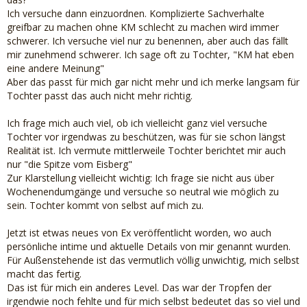
Ich versuche dann einzuordnen. Komplizierte Sachverhalte
greifbar zu machen ohne KM schlecht zu machen wird immer
schwerer. Ich versuche viel nur zu benennen, aber auch das fällt
mir zunehmend schwerer. Ich sage oft zu Tochter, "KM hat eben
eine andere Meinung"
Aber das passt für mich gar nicht mehr und ich merke langsam für
Tochter passt das auch nicht mehr richtig.
Ich frage mich auch viel, ob ich vielleicht ganz viel versuche
Tochter vor irgendwas zu beschützen, was für sie schon längst
Realität ist. Ich vermute mittlerweile Tochter berichtet mir auch
nur "die Spitze vom Eisberg"
Zur Klarstellung vielleicht wichtig: Ich frage sie nicht aus über
Wochenendumgänge und versuche so neutral wie möglich zu
sein. Tochter kommt von selbst auf mich zu.
Jetzt ist etwas neues von Ex veröffentlicht worden, wo auch
persönliche intime und aktuelle Details von mir genannt wurden.
Für Außenstehende ist das vermutlich völlig unwichtig, mich selbst
macht das fertig.
Das ist für mich ein anderes Level. Das war der Tropfen der
irgendwie noch fehlte und für mich selbst bedeutet das so viel und