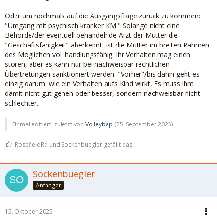
Oder um nochmals auf die Ausgangsfrage zurück zu kommen:
"Umgang mit psychisch kranker KM." Solange nicht eine
Behörde/der eventuell behandelnde Arzt der Mutter die
"Geschäftsfähigkeit" aberkennt, ist die Mutter im breiten Rahmen
des Möglichen voll handlungsfähig. Ihr Verhalten mag einen
stören, aber es kann nur bei nachweisbar rechtlichen
Übertretungen sanktioniert werden. "Vorher"/bis dahin geht es
einzig darum, wie ein Verhalten aufs Kind wirkt, Es muss ihm
damit nicht gut gehen oder besser, sondern nachweisbar nicht
schlechter.
Einmal editiert, zuletzt von
Volleybap
(
25. September 2025
)
RosefieldRd und Sockenbuegler gefällt das.
Sockenbuegler
Anfänger
15. Oktober 2025