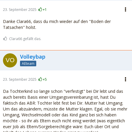
23. September 2025
+1
Danke Clara66, dass du mich wieder auf den "Boden der
Tatsachen" holst.
Clara66 gefällt das.
Volleybap
AEteam
23. September 2025
+5
Da Tochterkind so lange schon "verfestigt" bei Dir lebt und das
auch bereits Basis einer Umgangsvereinbarung ist, hast Du
faktisch das ABR: Tochter lebt fest bei Dir. Mutter hat Umgang.
Um das abzuändern, müsste die Mutter klagen. Egal, ob sie mehr
Umgang, Wechselmodell oder das Kind ganz bei sich haben
möchte - so ihr als Eltern euch nicht einig werdet (was eigentlich
euer Job als Eltern/Sorgeberechtigte wäre: Euch über Ort und