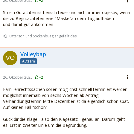
26. Oktober 2025
+2
So ein Gutachten ist tierisch teuer und nicht immer objektiv, wenn
die zu Begutachteten eine "Maske"an dem Tag aufhaben
und damit gut ankommen
Otterson und Sockenbuegler gefällt das.
Volleybap
AEteam
26. Oktober 2025
+2
Familienrechtssachen sollen möglichst schnell terminiert werden -
möglichst innerhalb von sechs Wochen ab Antrag.
Verhandlungstermin Mitte Dezember ist da eigentlich schon spät.
Auf keinen Fall "schon".
Guck dir die Klage - also den Klagesatz - genau an. Darum geht
es. Erst in zweiter Linie um die Begründung.