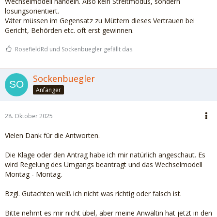
Wechselmodell handeln. Also kein Streitmodus, sondern
lösungsorientiert.
Väter müssen im Gegensatz zu Müttern dieses Vertrauen bei
Gericht, Behörden etc. oft erst gewinnen.
RosefieldRd und Sockenbuegler gefällt das.
Sockenbuegler
Anfänger
28. Oktober 2025
Vielen Dank für die Antworten.
Die Klage oder den Antrag habe ich mir natürlich angeschaut. Es
wird Regelung des Umgangs beantragt und das Wechselmodell
Montag - Montag.
Bzgl. Gutachten weiß ich nicht was richtig oder falsch ist.
Bitte nehmt es mir nicht übel, aber meine Anwältin hat jetzt in den