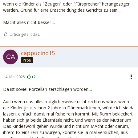
wenn die Kinder als "Zeugen" oder "Fürsprecher" herangezogen
werden, Grund für eine Entscheidung des Gerichts zu sein ...
Macht alles nicht besser ...
Urtica gefällt das.
cappucino15
Profi
14. Mai 2025
+2
Da ist soviel Porzellan zerschlagen worden....
Auch wenn das alles möglicherweise nicht rechtens wäre: wenn
die Kinder jetzt schon 2 Jahre in Dänemark leben, würde ich sie da
lassen, einfach damit mal Ruhe rein kommt. Mit Ruhm bekleckert
haben sich ja beide Elternteile nicht. Und wenn es der Mutter um
Das Kindeswohl gehen würde und nicht um MAcht oder darum,
ihrem Ex eins rein zu würgen, könnte sie ja mal versuchen, aus