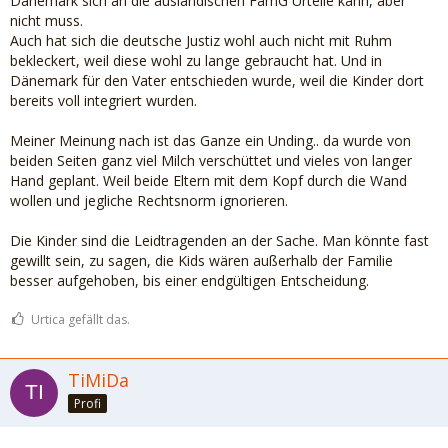
Dänemark sich an die ausländischen FamG Urteile kann, aber
nicht muss.
Auch hat sich die deutsche Justiz wohl auch nicht mit Ruhm
bekleckert, weil diese wohl zu lange gebraucht hat. Und in
Dänemark für den Vater entschieden wurde, weil die Kinder dort
bereits voll integriert wurden.
Meiner Meinung nach ist das Ganze ein Unding.. da wurde von
beiden Seiten ganz viel Milch verschüttet und vieles von langer
Hand geplant. Weil beide Eltern mit dem Kopf durch die Wand
wollen und jegliche Rechtsnorm ignorieren.
Die Kinder sind die Leidtragenden an der Sache. Man könnte fast
gewillt sein, zu sagen, die Kids wären außerhalb der Familie
besser aufgehoben, bis einer endgültigen Entscheidung.
Urtica gefällt das.
TiMiDa
Profi