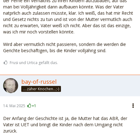
der Ferne ein Verhältnis zu ihren Kindern aufzubauen, auf das
man bei Volljährigkeit dann aufbauen könnte. Was der Vater
natprlich auch zulassen müsste, klar. Ich weiß, das hat mir Recht
und Gesetz nichts zu tun und ist von der Mutter vermutlich auch
nicht zu erwarten, Vater weiß ich nicht. Aber das ist das einzige,
was ich mir noch vorstellen könnte.
Wird aber vermutlich nicht passieren, sondern die werden die
Gerichte beschäftigen, bis die Kinder volljährig sind.
Frusi und Urtica gefällt das.
bay-of-russel
....zäher Knochen...;-)
14. Mai 2025
+1
Der Anfang der Geschichte ist ja, die Mutter hat das ABR, der
Vater ist UET und bringt die Kinder nach dem Umgang nicht
zurück.