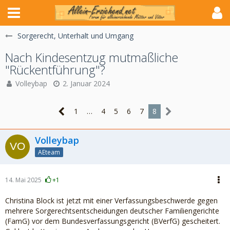
Sorgerecht, Unterhalt und Umgang
Nach Kindesentzug mutmaßliche
"Rückentführung"?
Volleybap
2. Januar 2024
1
…
4
5
6
7
8
Volleybap
AEteam
14. Mai 2025
+1
Christina Block ist jetzt mit einer Verfassungsbeschwerde gegen
mehrere Sorgerechtsentscheidungen deutscher Familiengerichte
(FamG) vor dem Bundesverfassungsgericht (BVerfG) gescheitert.