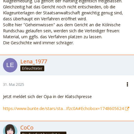
Klageerhebung. Da gehört der Häftling eigentlich freigelassen.
Gleichzeitig hat das Gericht noch nicht entschieden, ob die
Klageunterlagen der Staatsanwaltschaft gewichtig genug sind,
dass überhaupt ein Verfahren eröffnet wird.
Sollte hier "Geheimwissen" aus dem Gericht an die Kölnische
Rundschau gelaufen sein, werden sich die Verteidiger freuen:
Material, um ggfls. das Verfahren platzen zu lassen.
Die Geschichte wird immer schräger.
Lena_1977
Erleuchteter
31. Mai 2025
Jetzt meldet sich der Opa in der Klatschpresse
https://www.bunte.de/stars/sta…Ifzc0A#Echobox=1748605624
CoCo