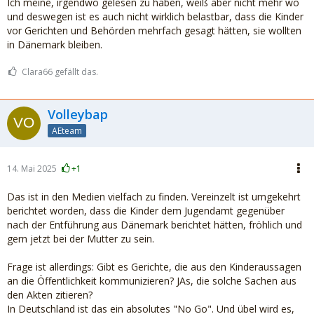
Ich meine, irgendwo gelesen zu haben, weiß aber nicht mehr wo
und deswegen ist es auch nicht wirklich belastbar, dass die Kinder
vor Gerichten und Behörden mehrfach gesagt hätten, sie wollten
in Dänemark bleiben.
Clara66 gefällt das.
Volleybap
AEteam
14. Mai 2025
+1
Das ist in den Medien vielfach zu finden. Vereinzelt ist umgekehrt
berichtet worden, dass die Kinder dem Jugendamt gegenüber
nach der Entführung aus Dänemark berichtet hätten, fröhlich und
gern jetzt bei der Mutter zu sein.
Frage ist allerdings: Gibt es Gerichte, die aus den Kinderaussagen
an die Öffentlichkeit kommunizieren? JAs, die solche Sachen aus
den Akten zitieren?
In Deutschland ist das ein absolutes "No Go". Und übel wird es,