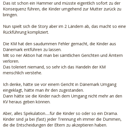
Das ist schon ein Hammer und müsste eigentlich sofort zu der
Konsequenz führen, die Kinder umgehend zur Mutter zurück zu
bringen.
Nun spielt sich die Story aber im 2 Ländern ab, das macht so eine
Rückführung kompliziert.
Die KM hat den saudummen Fehler gemacht, die Kinder aus
Dänemark entführen zu lassen.
Mit so ner Aktion hat man bei sämtlichen Gerichten und Ämtern
verloren.
Das toleriert niemand, so sehr ich das Handeln der KM
menschlich verstehe.
Ich denke, hätte sie vor einem Gericht in Dänemark Umgang
eingeklagt, hätte man ihr den zugestanden.
Dann hätte sie die Kinder nach dem Umgang nicht mehr an den
KV heraus geben können.
Aber, alles Spekulation.....für die Kinder so oder so ein Drama.
Kinder sind ja bei (fast) jeder Trennung eh immer die Dummen,
die die Entscheidungen der Eltern zu akzeptieren haben.