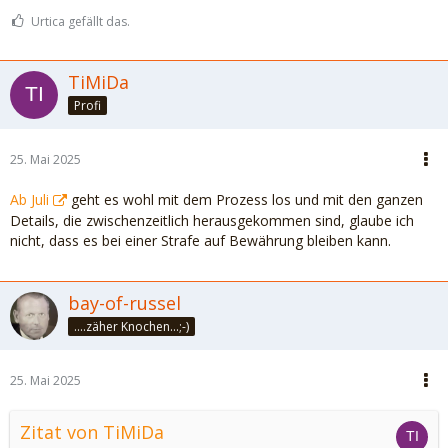
Urtica gefällt das.
TiMiDa
Profi
25. Mai 2025
Ab Juli
geht es wohl mit dem Prozess los und mit den ganzen
Details, die zwischenzeitlich herausgekommen sind, glaube ich
nicht, dass es bei einer Strafe auf Bewährung bleiben kann.
bay-of-russel
....zäher Knochen...;-)
25. Mai 2025
Zitat von TiMiDa