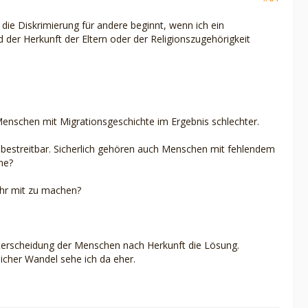
 die Diskrimierung für andere beginnt, wenn ich ein
er Herkunft der Eltern oder der Religionszugehörigkeit
 Menschen mit Migrationsgeschichte im Ergebnis schlechter.
t bestreitbar. Sicherlich gehören auch Menschen mit fehlendem
he?
mehr mit zu machen?
Unterscheidung der Menschen nach Herkunft die Lösung.
icher Wandel sehe ich da eher.