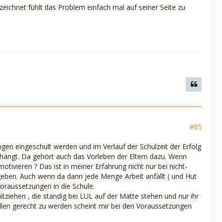
eichnet fühlt das Problem einfach mal auf seiner Seite zu
#65
ngen eingeschult werden und im Verlauf der Schulzeit der Erfolg
bhängt. Da gehört auch das Vorleben der Eltern dazu. Wenn
motivieren ? Das ist in meiner Erfahrung nicht nur bei nicht-
 geben. Auch wenn da dann jede Menge Arbeit anfällt ( und Hut
Voraussetzungen in die Schule.
tziehen , die ständig bei LUL auf der Matte stehen und nur ihr
len gerecht zu werden scheint mir bei den Voraussetzungen