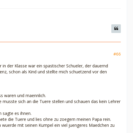
#66
ir in der Klasse war ein spastischer Schueler, der dauernd
enz, schon als Kind und stellte mich schuetzend vor den
oss waren und maennlich.
e musste sich an die Tuere stellen und schauen das kein Lehrer
h sagte es ihnen.
nete die Tuere und lies ohne zu zoegern meinen Papa rein.
en wuerde mit seinen Kumpel ein viel juengeres Maedchen zu