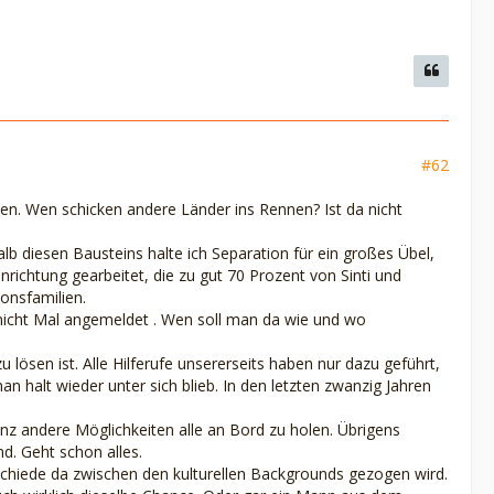
#62
mmen. Wen schicken andere Länder ins Rennen? Ist da nicht
lb diesen Bausteins halte ich Separation für ein großes Übel,
inrichtung gearbeitet, die zu gut 70 Prozent von Sinti und
onsfamilien.
 nicht Mal angemeldet . Wen soll man da wie und wo
lösen ist. Alle Hilferufe unsererseits haben nur dazu geführt,
halt wieder unter sich blieb. In den letzten zwanzig Jahren
 ganz andere Möglichkeiten alle an Bord zu holen. Übrigens
d. Geht schon alles.
schiede da zwischen den kulturellen Backgrounds gezogen wird.