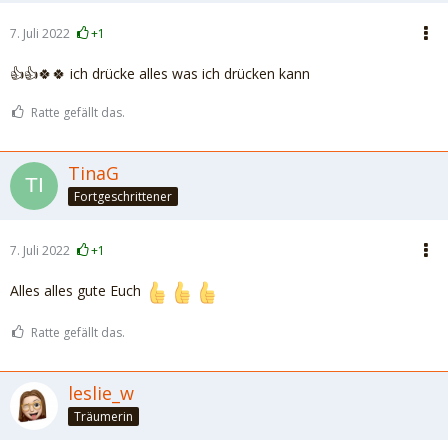
7. Juli 2022
+1
👍👍🍀🍀 ich drücke alles was ich drücken kann
Ratte gefällt das.
TinaG
Fortgeschrittener
7. Juli 2022
+1
Alles alles gute Euch
Ratte gefällt das.
leslie_w
Träumerin