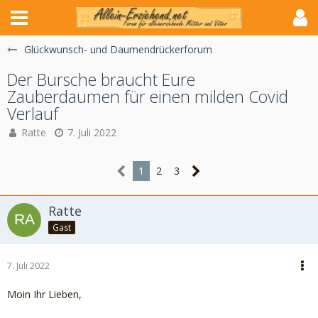
Glückwunsch- und Daumendrückerforum
Der Bursche braucht Eure
Zauberdaumen für einen milden Covid
Verlauf
Ratte
7. Juli 2022
1
2
3
Ratte
Gast
7. Juli 2022
Moin Ihr Lieben,