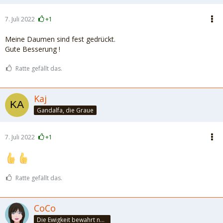
7. Juli 2022
+1
Meine Daumen sind fest gedrückt.
Gute Besserung !
Ratte gefällt das.
Kaj
Gandalfa, die Graue
7. Juli 2022
+1
Ratte gefällt das.
CoCo
Die Ewigkeit bewahrt nur die Liebe, weil sie von gleicher Natur ist. ~Khalil Gibran~