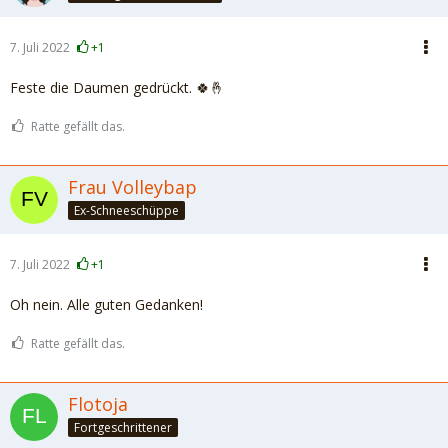
7. Juli 2022
+1
Feste die Daumen gedrückt. 🍀🤞
Ratte gefällt das.
Frau Volleybap
Ex-Schneeschüppe
7. Juli 2022
+1
Oh nein. Alle guten Gedanken!
Ratte gefällt das.
Flotoja
Fortgeschrittener