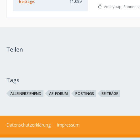
Beiträge
11.089
Volleybap, Sonnensc
Teilen
Tags
ALLEINERZIEHEND
AE-FORUM
POSTINGS
BEITRÄGE
Datenschutzerklärung
Impressum