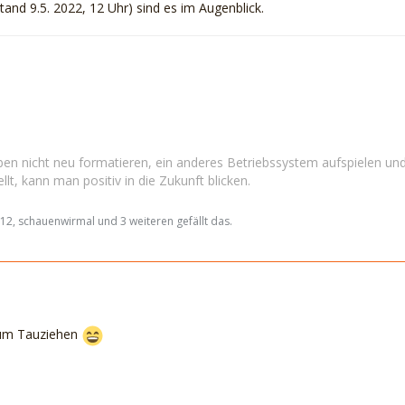
tand 9.5. 2022, 12 Uhr) sind es im Augenblick.
en nicht neu formatieren, ein anderes Betriebssystem aufspielen und
llt, kann man positiv in die Zukunft blicken.
2, schauenwirmal und 3 weiteren gefällt das.
zum Tauziehen