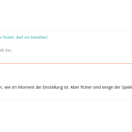
 findet, darf sie behalten!
llt das.
er, wie im Moment die Einstellung ist. Aber früher sind einige der Spiel