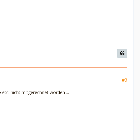
#3
e etc. nicht mitgerechnet worden ...