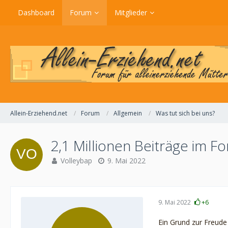
Dashboard
Forum
Mitglieder
Allein-Erziehend.net
Forum
Allgemein
Was tut sich bei uns?
2,1 Millionen Beiträge im F
Volleybap
9. Mai 2022
9. Mai 2022
+6
Ein Grund zur Freude