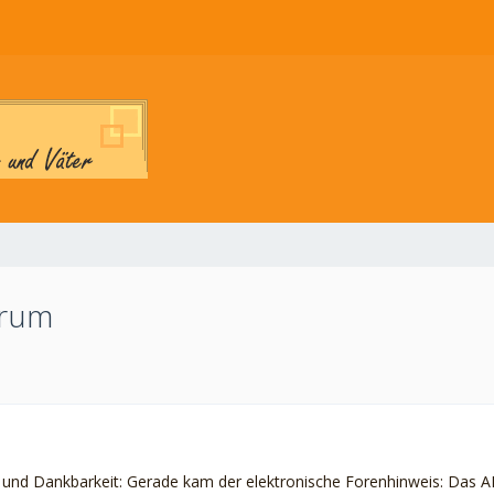
orum
 und Dankbarkeit: Gerade kam der elektronische Forenhinweis: Das AE