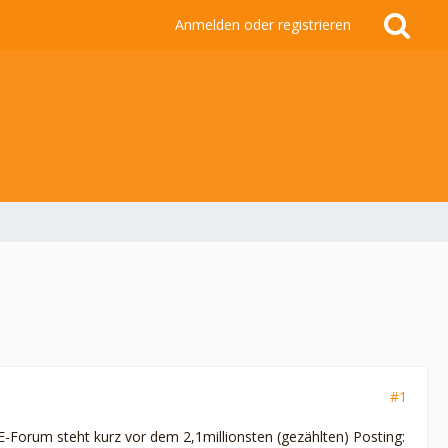
Anmelden oder registrieren
#1
-Forum steht kurz vor dem 2,1millionsten (gezählten) Posting: