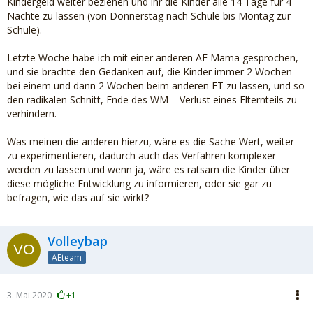
Kindergeld weiter beziehen und ihr die Kinder alle 14 Tage für 4
Nächte zu lassen (von Donnerstag nach Schule bis Montag zur
Schule).
Letzte Woche habe ich mit einer anderen AE Mama gesprochen,
und sie brachte den Gedanken auf, die Kinder immer 2 Wochen
bei einem und dann 2 Wochen beim anderen ET zu lassen, und so
den radikalen Schnitt, Ende des WM = Verlust eines Elternteils zu
verhindern.
Was meinen die anderen hierzu, wäre es die Sache Wert, weiter
zu experimentieren, dadurch auch das Verfahren komplexer
werden zu lassen und wenn ja, wäre es ratsam die Kinder über
diese mögliche Entwicklung zu informieren, oder sie gar zu
befragen, wie das auf sie wirkt?
Volleybap
AEteam
3. Mai 2020
+1