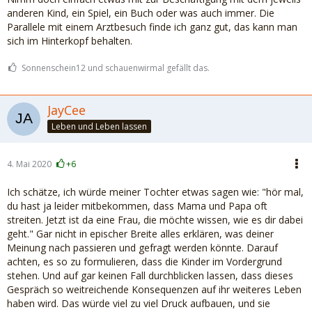
anderen Kind, ein Spiel, ein Buch oder was auch immer. Die
Parallele mit einem Arztbesuch finde ich ganz gut, das kann man
sich im Hinterkopf behalten.
Sonnenschein12 und schauenwirmal gefällt das.
JayCee
Leben und Leben lassen
4. Mai 2020
+6
Ich schätze, ich würde meiner Tochter etwas sagen wie: "hör mal,
du hast ja leider mitbekommen, dass Mama und Papa oft
streiten. Jetzt ist da eine Frau, die möchte wissen, wie es dir dabei
geht." Gar nicht in epischer Breite alles erklären, was deiner
Meinung nach passieren und gefragt werden könnte. Darauf
achten, es so zu formulieren, dass die Kinder im Vordergrund
stehen. Und auf gar keinen Fall durchblicken lassen, dass dieses
Gespräch so weitreichende Konsequenzen auf ihr weiteres Leben
haben wird. Das würde viel zu viel Druck aufbauen, und sie