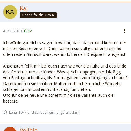
Kaj
Gandalfa, die Graue
4. Mai 2020
+2
Ich würde gar nichts sagen bzw. nur, dass da jemand kommt, der
mit den Kids reden will. Dann können sie völlig authentisch und
offen reden. Sinnvoll wäre, wenn du bei dem Gespräch rausgehst.
Ansonsten fehlt mir bei euch nach wie vor die Ruhe und das Ende
des Gezerres um die Kinder. Was spricht dagegen, sie 14-tägig
von Freitagnachmittag bis Sonntagabend zum Umgang zu haben?
Dann könnten sie bei ihrer Mutter endlich heimatliche Wurzeln
schlagen und müssten nicht ständig umziehen.
Und für deine neue Ehe scheint mir diese Variante auch die
bessere.
Lena_1977 und schauenwirmal gefällt das.
Vollbio