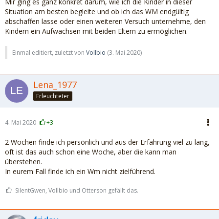
Mir ging es ganz konkret darum, wie ich die Kinder in dieser
Situation am besten begleite und ob ich das WM endgültig
abschaffen lasse oder einen weiteren Versuch unternehme, den
Kindern ein Aufwachsen mit beiden Eltern zu ermöglichen.
Einmal editiert, zuletzt von
Vollbio
(
3. Mai 2020
)
Lena_1977
Erleuchteter
4. Mai 2020
+3
2 Wochen finde ich persönlich und aus der Erfahrung viel zu lang,
oft ist das auch schon eine Woche, aber die kann man
überstehen.
In eurem Fall finde ich ein Wm nicht zielführend.
SilentGwen, Vollbio und Otterson gefällt das.