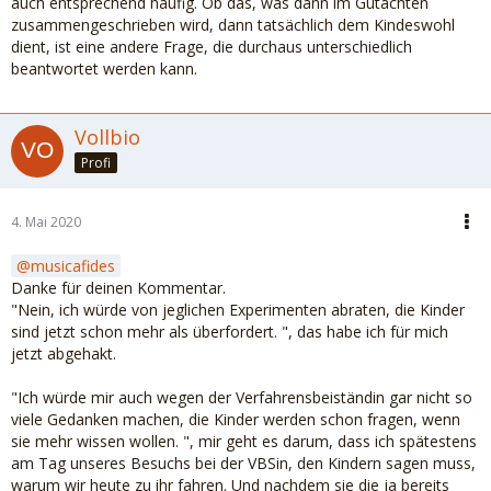
auch entsprechend häufig. Ob das, was dann im Gutachten
zusammengeschrieben wird, dann tatsächlich dem Kindeswohl
dient, ist eine andere Frage, die durchaus unterschiedlich
beantwortet werden kann.
Vollbio
Profi
4. Mai 2020
musicafides
Danke für deinen Kommentar.
"
Nein, ich würde von jeglichen Experimenten abraten, die Kinder
sind jetzt schon mehr als überfordert.
", das habe ich für mich
jetzt abgehakt.
"
Ich würde mir auch wegen der Verfahrensbeiständin gar nicht so
viele Gedanken machen, die Kinder werden schon fragen, wenn
sie mehr wissen wollen.
", mir geht es darum, dass ich spätestens
am Tag unseres Besuchs bei der VBSin, den Kindern sagen muss,
warum wir heute zu ihr fahren. Und nachdem sie die ja bereits