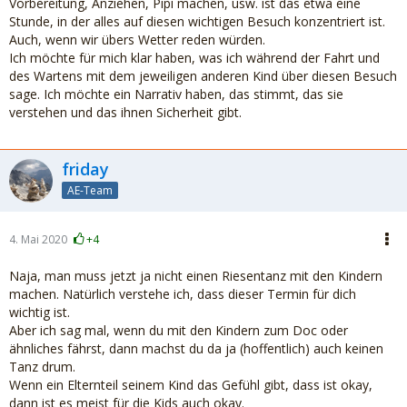
Vorbereitung, Anziehen, Pipi machen, usw. ist das etwa eine
Stunde, in der alles auf diesen wichtigen Besuch konzentriert ist.
Auch, wenn wir übers Wetter reden würden.
Ich möchte für mich klar haben, was ich während der Fahrt und
des Wartens mit dem jeweiligen anderen Kind über diesen Besuch
sage. Ich möchte ein Narrativ haben, das stimmt, das sie
verstehen und das ihnen Sicherheit gibt.
friday
AE-Team
4. Mai 2020
+4
Naja, man muss jetzt ja nicht einen Riesentanz mit den Kindern
machen. Natürlich verstehe ich, dass dieser Termin für dich
wichtig ist.
Aber ich sag mal, wenn du mit den Kindern zum Doc oder
ähnliches fährst, dann machst du da ja (hoffentlich) auch keinen
Tanz drum.
Wenn ein Elternteil seinem Kind das Gefühl gibt, dass ist okay,
dann ist es meist für die Kids auch okay.