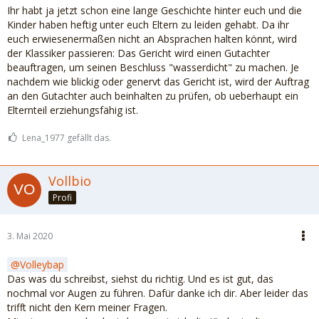
Ihr habt ja jetzt schon eine lange Geschichte hinter euch und die
Kinder haben heftig unter euch Eltern zu leiden gehabt. Da ihr
euch erwiesenermaßen nicht an Absprachen halten könnt, wird
der Klassiker passieren: Das Gericht wird einen Gutachter
beauftragen, um seinen Beschluss "wasserdicht" zu machen. Je
nachdem wie blickig oder genervt das Gericht ist, wird der Auftrag
an den Gutachter auch beinhalten zu prüfen, ob ueberhaupt ein
Elternteil erziehungsfähig ist.
Lena_1977 gefällt das.
Vollbio
Profi
3. Mai 2020
Volleybap
Das was du schreibst, siehst du richtig. Und es ist gut, das
nochmal vor Augen zu führen. Dafür danke ich dir. Aber leider das
trifft nicht den Kern meiner Fragen.