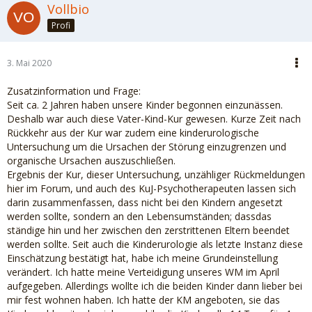
Vollbio
Profi
3. Mai 2020
Zusatzinformation und Frage:
Seit ca. 2 Jahren haben unsere Kinder begonnen einzunässen.
Deshalb war auch diese Vater-Kind-Kur gewesen. Kurze Zeit nach
Rückkehr aus der Kur war zudem eine kinderurologische
Untersuchung um die Ursachen der Störung einzugrenzen und
organische Ursachen auszuschließen.
Ergebnis der Kur, dieser Untersuchung, unzähliger Rückmeldungen
hier im Forum, und auch des KuJ-Psychotherapeuten lassen sich
darin zusammenfassen, dass nicht bei den Kindern angesetzt
werden sollte, sondern an den Lebensumständen; dassdas
ständige hin und her zwischen den zerstrittenen Eltern beendet
werden sollte. Seit auch die Kinderurologie als letzte Instanz diese
Einschätzung bestätigt hat, habe ich meine Grundeinstellung
verändert. Ich hatte meine Verteidigung unseres WM im April
aufgegeben. Allerdings wollte ich die beiden Kinder dann lieber bei
mir fest wohnen haben. Ich hatte der KM angeboten, sie das