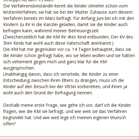
Die Verfahrensbeiständin kennt die Kinder ohnehin schon vom
letztenVerfahren; sie hat sie bei der Mutter Zuhause zum diesem
Verfahren bereits im März befragt. Für Anfang Juni bin ich mit den
Kindern zu ihr in die Kanzlei geladen, damit sie die Kinder auch
befragen kann, während meiner Betreuungszeit.
(Zwischenzeitlich hat die KM ihr 4tes Kind entbunden; Der KV des
3ten Kinds hat wohl auch diese Vaterschaft anerkannt.)
Die KM hat mir gegenüber vor ca. 14 Tagen behauptet, dass sie
die Kinder schon gefragt habe, wo sie leben wollen und sie hätten
sich vehement gegen mich und ganz klar für die KM
ausgesprochen.
Unabhängig davon, dass ich verurteile, die Kinder zu einer
Entscheidung zwischen ihren Eltern zu drängen, muss ich die
Kinder auf den Besuch bei der VBSin vorbereiten, und ihnen ja
wohl auch den Grund der Befragung nennen.
Deshalb meine erste Frage, wie gehe ich vor, darf ich die Kinder
fragen, wie die KM sie befragt, und wie weit sie das Verfahren
begründet hat. Und wie weit lege ich meinen eigenen Wunsch
offen?