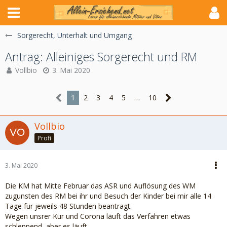
Sorgerecht, Unterhalt und Umgang
Antrag: Alleiniges Sorgerecht und RM
Vollbio
3. Mai 2020
1
2
3
4
5
…
10
Vollbio
Profi
3. Mai 2020
Die KM hat Mitte Februar das ASR und Auflösung des WM
zugunsten des RM bei ihr und Besuch der Kinder bei mir alle 14
Tage für jeweils 48 Stunden beantragt.
Wegen unsrer Kur und Corona läuft das Verfahren etwas
schleppend, aber es läuft.