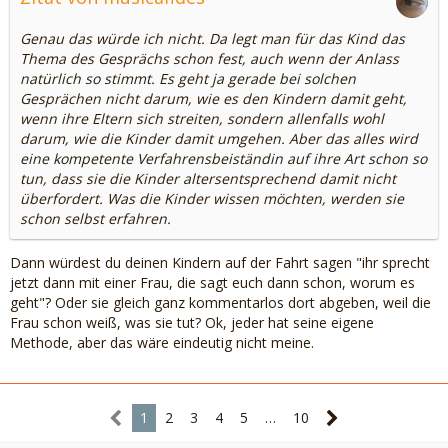
Genau das würde ich nicht. Da legt man für das Kind das
Thema des Gesprächs schon fest, auch wenn der Anlass
natürlich so stimmt. Es geht ja gerade bei solchen
Gesprächen nicht darum, wie es den Kindern damit geht,
wenn ihre Eltern sich streiten, sondern allenfalls wohl
darum, wie die Kinder damit umgehen. Aber das alles wird
eine kompetente Verfahrensbeiständin auf ihre Art schon so
tun, dass sie die Kinder altersentsprechend damit nicht
überfordert. Was die Kinder wissen möchten, werden sie
schon selbst erfahren.
Dann würdest du deinen Kindern auf der Fahrt sagen "ihr sprecht
jetzt dann mit einer Frau, die sagt euch dann schon, worum es
geht"? Oder sie gleich ganz kommentarlos dort abgeben, weil die
Frau schon weiß, was sie tut? Ok, jeder hat seine eigene
Methode, aber das wäre eindeutig nicht meine.
1
2
3
4
5
…
10