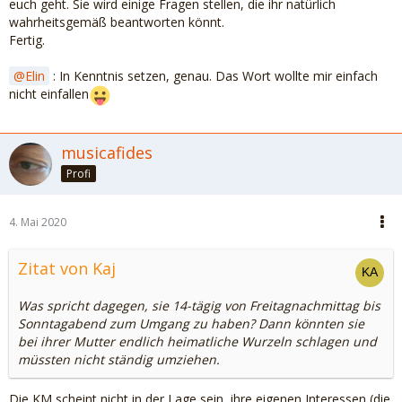
euch geht. Sie wird einige Fragen stellen, die ihr natürlich
wahrheitsgemäß beantworten könnt.
Fertig.
Elin
: In Kenntnis setzen, genau. Das Wort wollte mir einfach
nicht einfallen
musicafides
Profi
4. Mai 2020
Zitat von Kaj
Was spricht dagegen, sie 14-tägig von Freitagnachmittag bis
Sonntagabend zum Umgang zu haben? Dann könnten sie
bei ihrer Mutter endlich heimatliche Wurzeln schlagen und
müssten nicht ständig umziehen.
Die KM scheint nicht in der Lage sein, ihre eigenen Interessen (die