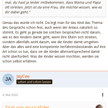
mal, du hast ja leider mitbekommen, dass Mama und Papa
oft streiten. Jetzt ist da eine Frau, die möchte wissen, wie es
dir dabei geht."
Genau das würde ich nicht. Da legt man für das Kind das Thema
des Gesprächs schon fest, auch wenn der Anlass natürlich so
stimmt. Es geht ja gerade bei solchen Gesprächen nicht darum,
wie es den Kindern damit geht, wenn ihre Eltern sich streiten,
sondern allenfalls wohl darum, wie die Kinder damit umgehen.
Aber das alles wird eine kompetente Verfahrensbeiständin auf ihre
Art schon so tun, dass sie die Kinder altersentsprechend damit
nicht überfordert. Was die Kinder wissen möchten, werden sie
schon selbst erfahren.
JayCee
Leben und Leben lassen
4. Mai 2020
Zitat von musicafides