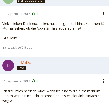
Steineklopper a.D.
11. September 2018
+1
Vielen lieben Dank euch allen, habt ihr ganz toll hinbekommen 🌞
🌞, mal sehen, ob die Apple Smilies auch laufen 🤣
GLG Mike
susayk gefällt das.
TiMiDa
Profi
11. September 2018
+2
Ich freu mich narrisch. Auch wenn ich eine Weile nicht mehr im
Forum war, bin ich sehr erschrocken, als es plötzlich einfach so
weg war.