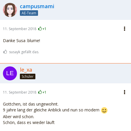
campusmami
AE-Team
11. September 2018
+1
Danke Susa :blume!
susayk gefällt das.
le_xa
Schüler
11. September 2018
+1
Gottchen, ist das ungewohnt.
9 jahre lang der gleiche Anblick und nun so modern
Aber wird schon.
Schön, dass es wieder läuft