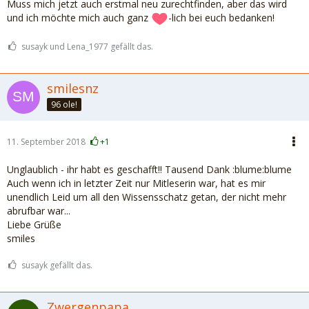
Muss mich jetzt auch erstmal neu zurechtfinden, aber das wird
und ich möchte mich auch ganz
-lich bei euch bedanken!
susayk und Lena_1977 gefällt das.
smilesnz
96 ole!
11. September 2018
+1
Unglaublich - ihr habt es geschafft!! Tausend Dank :blume:blume
Auch wenn ich in letzter Zeit nur Mitleserin war, hat es mir
unendlich Leid um all den Wissensschatz getan, der nicht mehr
abrufbar war...
Liebe Grüße
smiles
susayk gefällt das.
Zwergenpapa