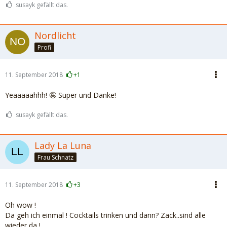
susayk gefällt das.
Nordlicht
Profi
11. September 2018
+1
Yeaaaaahhh! 🤪 Super und Danke!
susayk gefällt das.
Lady La Luna
Frau Schnatz
11. September 2018
+3
Oh wow !
Da geh ich einmal ! Cocktails trinken und dann? Zack..sind alle
wieder da !