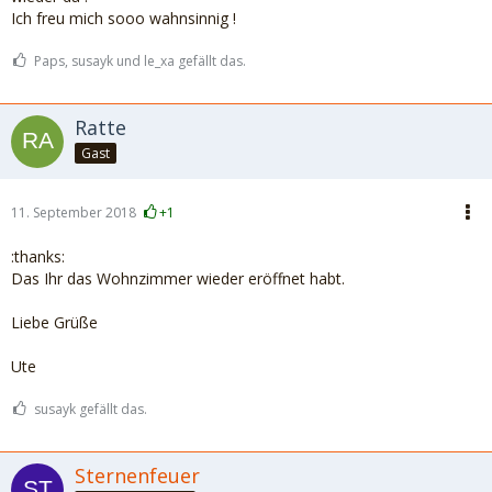
Ich freu mich sooo wahnsinnig !
Paps, susayk und le_xa gefällt das.
Ratte
Gast
11. September 2018
+1
:thanks:
Das Ihr das Wohnzimmer wieder eröffnet habt.
Liebe Grüße
Ute
susayk gefällt das.
Sternenfeuer