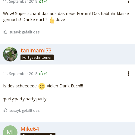
11. September 2018
+1
Wow! Super schaut das aus das neue Forum! Das habt ihr klasse
gemacht! Danke euch!!
:love
susayk gefällt das.
tanimami73
Fortgeschrittener
11. September 2018
+1
Is des scheeeeee
Vielen Dank Euch!!!
:party:party:party:party
susayk gefällt das.
Mike64