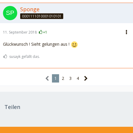
Sponge
0001111010001010101
11. September 2018
+1
Glückwunsch ! Sieht gelungen aus !
susayk gefällt das.
1
2
3
4
Teilen