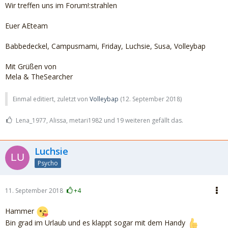
Wir treffen uns im Forum!:strahlen
Euer AEteam
Babbedeckel, Campusmami, Friday, Luchsie, Susa, Volleybap
Mit Grüßen von
Mela & TheSearcher
Einmal editiert, zuletzt von
Volleybap
(
12. September 2018
)
Lena_1977, Alissa, metari1982 und 19 weiteren gefällt das.
Luchsie
Psycho
11. September 2018
+4
Hammer
Bin grad im Urlaub und es klappt sogar mit dem Handy