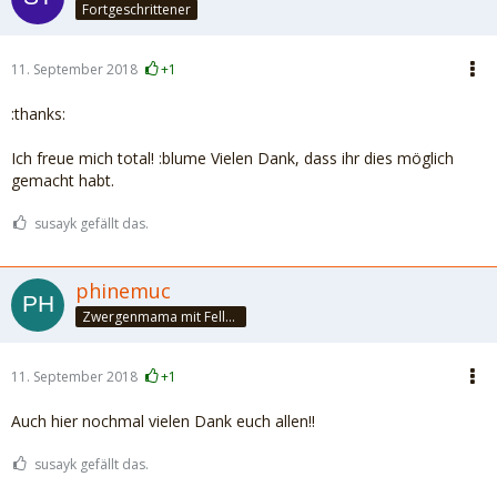
Fortgeschrittener
11. September 2018
+1
:thanks:
Ich freue mich total! :blume Vielen Dank, dass ihr dies möglich
gemacht habt.
susayk gefällt das.
phinemuc
Zwergenmama mit Fellnasen
11. September 2018
+1
Auch hier nochmal vielen Dank euch allen!!
susayk gefällt das.