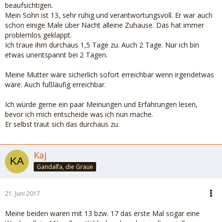
beaufsichtigen.
Mein Sohn ist 13, sehr ruhig und verantwortungsvoll. Er war auch
schon einige Male über Nacht alleine Zuhause. Das hat immer
problemlos geklappt.
Ich traue ihm durchaus 1,5 Tage zu. Auch 2 Tage. Nur ich bin
etwas unentspannt bei 2 Tagen.
Meine Mutter wäre sicherlich sofort erreichbar wenn irgendetwas
wäre. Auch fußläufig erreichbar.
Ich würde gerne ein paar Meinungen und Erfahrungen lesen,
bevor ich mich entscheide was ich nun mache.
Er selbst traut sich das durchaus zu.
Kaj
Gandalfa, die Graue
21. Juni 2017
Meine beiden waren mit 13 bzw. 17 das erste Mal sogar eine