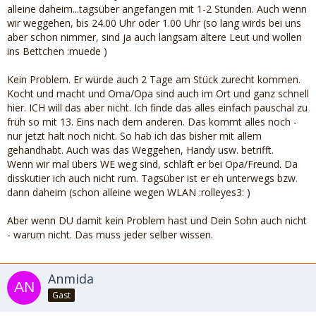
alleine daheim...tagsüber angefangen mit 1-2 Stunden. Auch wenn
wir weggehen, bis 24.00 Uhr oder 1.00 Uhr (so lang wirds bei uns
aber schon nimmer, sind ja auch langsam ältere Leut und wollen
ins Bettchen :muede )
Kein Problem. Er würde auch 2 Tage am Stück zurecht kommen.
Kocht und macht und Oma/Opa sind auch im Ort und ganz schnell
hier. ICH will das aber nicht. Ich finde das alles einfach pauschal zu
früh so mit 13. Eins nach dem anderen. Das kommt alles noch -
nur jetzt halt noch nicht. So hab ich das bisher mit allem
gehandhabt. Auch was das Weggehen, Handy usw. betrifft.
Wenn wir mal übers WE weg sind, schläft er bei Opa/Freund. Da
disskutier ich auch nicht rum. Tagsüber ist er eh unterwegs bzw.
dann daheim (schon alleine wegen WLAN :rolleyes3: )
Aber wenn DU damit kein Problem hast und Dein Sohn auch nicht
- warum nicht. Das muss jeder selber wissen.
Anmida
Gast