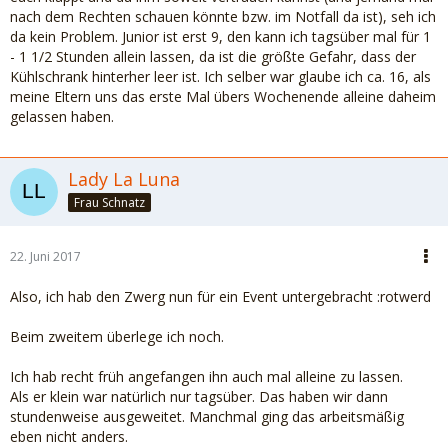
nach dem Rechten schauen könnte bzw. im Notfall da ist), seh ich
da kein Problem. Junior ist erst 9, den kann ich tagsüber mal für 1
- 1 1/2 Stunden allein lassen, da ist die größte Gefahr, dass der
Kühlschrank hinterher leer ist. Ich selber war glaube ich ca. 16, als
meine Eltern uns das erste Mal übers Wochenende alleine daheim
gelassen haben.
Lady La Luna
Frau Schnatz
22. Juni 2017
Also, ich hab den Zwerg nun für ein Event untergebracht :rotwerd
Beim zweitem überlege ich noch.
Ich hab recht früh angefangen ihn auch mal alleine zu lassen.
Als er klein war natürlich nur tagsüber. Das haben wir dann
stundenweise ausgeweitet. Manchmal ging das arbeitsmäßig
eben nicht anders.