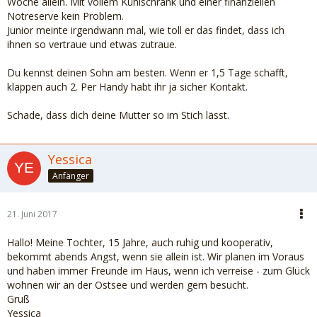
Woche allein. Mit vollem Kühlschrank und einer finanziellen
Notreserve kein Problem.
Junior meinte irgendwann mal, wie toll er das findet, dass ich
ihnen so vertraue und etwas zutraue.
Du kennst deinen Sohn am besten. Wenn er 1,5 Tage schafft,
klappen auch 2. Per Handy habt ihr ja sicher Kontakt.
Schade, dass dich deine Mutter so im Stich lässt.
Yessica
Anfänger
21. Juni 2017
Hallo! Meine Tochter, 15 Jahre, auch ruhig und kooperativ,
bekommt abends Angst, wenn sie allein ist. Wir planen im Voraus
und haben immer Freunde im Haus, wenn ich verreise - zum Glück
wohnen wir an der Ostsee und werden gern besucht.
Gruß
Yessica