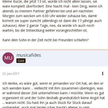
Meine Kurze, die jetzt 13 ist, würde ich nicht allein lassen, sie
wäre komplett überfordert. Eine Nacht mal - kein Ding, wenn ich
abends zu meinem Partner gefahren bin und am nächsten
Morgen zum wecken um 6.00 Uhr wieder zuhause bin, damit
kommt sie super zurecht (allerdings ist dann die 17-jährige auch
zuhause). Aber 2 ganze Tage, nee, da würde ich auch noch
warten, bis die Entwicklung weiter vorangeschritten ist.
Kann dein Sohn in der Zeit nicht bei Freunden schlafen?
musicafides
Gast
22. Juni 2017
Ich denke, es wäre gut, wenn er jemanden vor Ort hat, an den er
sich wenden kann ... vielleicht mit ihm zusammen überlegen, was
er während dieser Zeit unternehmen kann / möchte. Wenn es gut
organisiert ist und der Sohn deshalb grundsätzlich keine Angst hat
... warum nicht. Du hast ihn ja auch Stück für Stück darauf
vorbereitet, auch mal länger (über Nacht) alleine zu sein.