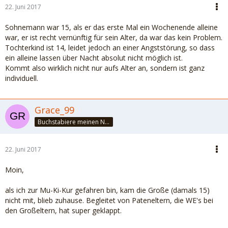
22. Juni 2017
Sohnemann war 15, als er das erste Mal ein Wochenende alleine
war, er ist recht vernünftig für sein Alter, da war das kein Problem.
Tochterkind ist 14, leidet jedoch an einer Angststörung, so dass
ein alleine lassen über Nacht absolut nicht möglich ist.
Kommt also wirklich nicht nur aufs Alter an, sondern ist ganz
individuell.
Grace_99
Buchstabiere meinen Namen - GÖTTIN :)
22. Juni 2017
Moin,
als ich zur Mu-Ki-Kur gefahren bin, kam die Große (damals 15)
nicht mit, blieb zuhause. Begleitet von Pateneltern, die WE's bei
den Großeltern, hat super geklappt.