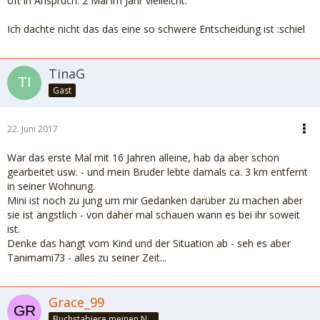
oft in Anspruch. 2 Mal im Jahr vielleicht.
Ich dachte nicht das das eine so schwere Entscheidung ist :schiel
TinaG
Gast
22. Juni 2017
War das erste Mal mit 16 Jahren alleine, hab da aber schon
gearbeitet usw. - und mein Bruder lebte damals ca. 3 km entfernt
in seiner Wohnung.
Mini ist noch zu jung um mir Gedanken darüber zu machen aber
sie ist ängstlich - von daher mal schauen wann es bei ihr soweit
ist.
Denke das hängt vom Kind und der Situation ab - seh es aber
Tanimami73 - alles zu seiner Zeit...
Grace_99
Buchstabiere meinen Namen - GÖTTIN :)