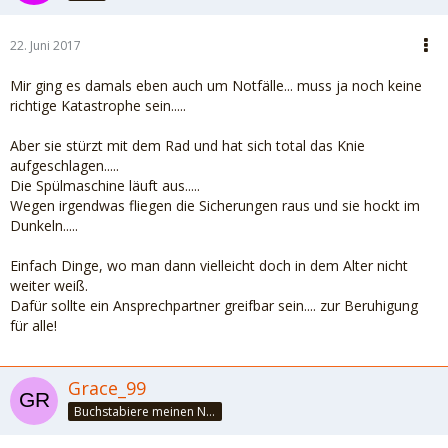
22. Juni 2017
Mir ging es damals eben auch um Notfälle... muss ja noch keine
richtige Katastrophe sein.....
Aber sie stürzt mit dem Rad und hat sich total das Knie
aufgeschlagen.....
Die Spülmaschine läuft aus.....
Wegen irgendwas fliegen die Sicherungen raus und sie hockt im
Dunkeln.....
Einfach Dinge, wo man dann vielleicht doch in dem Alter nicht
weiter weiß.
Dafür sollte ein Ansprechpartner greifbar sein.... zur Beruhigung
für alle!
Grace_99
Buchstabiere meinen Namen - GÖTTIN :)