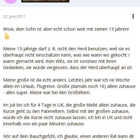
22. Juni 2017
Wow, dein Sohn ist aber echt schon weit mit seinen 13 Jahren!
Meine 13-jährige darf z. B. nicht den Herd benutzen, weil sie es
überhaupt nicht einschätzen kann, was wie wann wo gekocht /
warm gemacht wird. Kein Witz, sie ist sonstwo mit ihren
Gedanken, sie würde vergessen, dass der Herd überhaupt an ist.
Meine große ist da echt anders. Letztes Jahr war ich ne Woche
allein im Urlaub, Flugreise. Große (damals noch 16) allein zuhause
- alles super. Kleine war bei den Großeltern.
Im Juli bin ich für 4 Tage in UK, die große bleibt allein zuhause, die
Kurze geht zu den Pateneltern. Selbst mit der großen zuhause,
würde ich die Kurze nicht zuhause lassen, ich bin in UK und nicht
innerhalb von ein paar Minuten zuhause.
Hör auf dein Bauchgefühl, ich glaube, einen anderen Rat kann dir