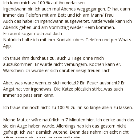
Ich kann mich zu 100 % auf ihn verlassen.
Irgendwann bin ich auch mal Abends weggegangen. Er hat dann
immer das Telefon mit am Bett und ich am Mann/ Frau.
Auch das habe ich irgendwann ausgeweitet. Mittlerweile kann ich
Abends gehen und am Vormittag wieder Heim kommen.
Er räumt sogar noch auf :lach
Natürlich halte ich mit ihm Kontakt übers Telefon und per Whats
App.
Ich traue ihm durchaus zu, auch 2 Tage ohne mich
auszukommen. Er würde nicht verhungern. Kochen kann er.
Warscheinlich würde er sich darüber riesig freuen :lach
Aber, was wäre wenn..er sich verletzt? Ein Feuer ausbricht? Er
Angst hat vor irgendwas, Die Katze plötzlich stirbt..was auch
immer so passieren kann.
Ich traue mir noch nicht zu 100 % zu ihn so lange allein zu lassen.
Meine Mutter wäre natürlich in 7 Minuten hier. Ich denke auch das
sie ein Auge haben würde. Allerdings hab ich das gestern nicht
gefragt. Ich war ziemlich wütend. Denn das nehm ich echt nicht