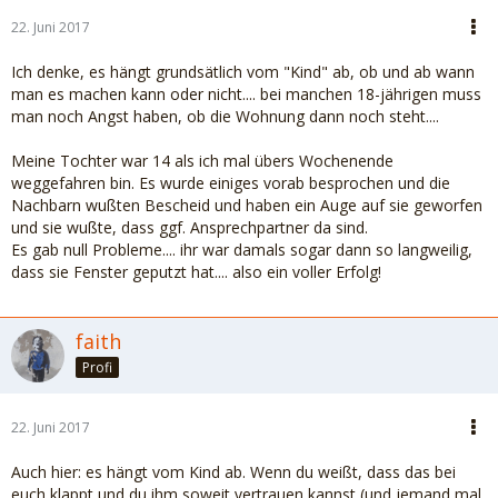
22. Juni 2017
Ich denke, es hängt grundsätlich vom "Kind" ab, ob und ab wann
man es machen kann oder nicht.... bei manchen 18-jährigen muss
man noch Angst haben, ob die Wohnung dann noch steht....
Meine Tochter war 14 als ich mal übers Wochenende
weggefahren bin. Es wurde einiges vorab besprochen und die
Nachbarn wußten Bescheid und haben ein Auge auf sie geworfen
und sie wußte, dass ggf. Ansprechpartner da sind.
Es gab null Probleme.... ihr war damals sogar dann so langweilig,
dass sie Fenster geputzt hat.... also ein voller Erfolg!
faith
Profi
22. Juni 2017
Auch hier: es hängt vom Kind ab. Wenn du weißt, dass das bei
euch klappt und du ihm soweit vertrauen kannst (und jemand mal