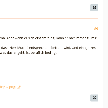
#6
rima. Aber wenn er sich einsam fühlt, kann er halt immer zu mir
r, dass Herr Muckel entsprechend betreut wird. Und ein ganzes
was das angeht. Ist beruflich bedingt.
4lBp2/.png]