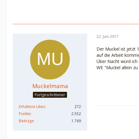
22. Juni 2017
Der Muckel ist jetzt 
auf die Arbeit komm
Über Nacht würd ich 
WE "Muckel allein zu 
Muckelmama
Fortgeschrittener
Erhaltene Likes
272
Punkte
2.552
Beiträge
1.769