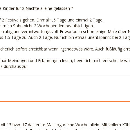
 Kinder für 2 Nächte alleine gelassen ?
 2 Festivals gehen. Einmal 1,5 Tage und einmal 2 Tage.
 mein Sohn nicht 2 Wochenenden beaufsichtigen.
hr ruhig und verantwortungsvoll. Er war auch schon einige Male über
us 1,5 Tage zu. Auch 2 Tage. Nur ich bin etwas unentspannt bei 2 Tag
cherlich sofort erreichbar wenn irgendetwas wäre. Auch fußläufig erre
paar Meinungen und Erfahrungen lesen, bevor ich mich entscheide wa
das durchaus zu.
it 13 bzw. 17 das erste Mal sogar eine Woche allein. Mit vollem Kühl