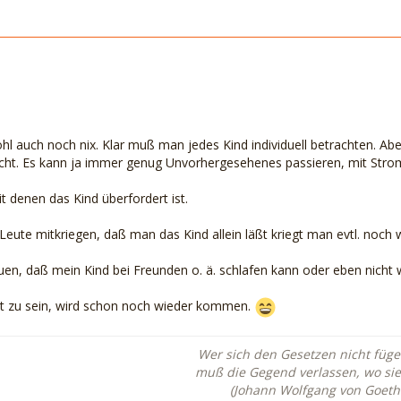
hl auch noch nix. Klar muß man jedes Kind individuell betrachten. Abe
ht. Es kann ja immer genug Unvorhergesehenes passieren, mit Strom,
t denen das Kind überfordert ist.
Leute mitkriegen, daß man das Kind allein läßt kriegt man evtl. noch w
uen, daß mein Kind bei Freunden o. ä. schlafen kann oder eben nicht
st zu sein, wird schon noch wieder kommen.
Wer sich den Gesetzen nicht fügen
muß die Gegend verlassen, wo sie
(Johann Wolfgang von Goeth