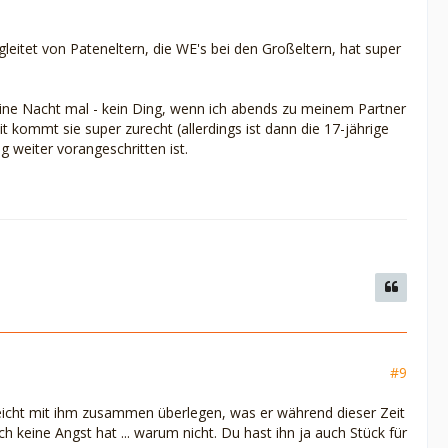
gleitet von Pateneltern, die WE's bei den Großeltern, hat super
t. Eine Nacht mal - kein Ding, wenn ich abends zu meinem Partner
ommt sie super zurecht (allerdings ist dann die 17-jährige
 weiter vorangeschritten ist.
#9
lleicht mit ihm zusammen überlegen, was er während dieser Zeit
 keine Angst hat ... warum nicht. Du hast ihn ja auch Stück für