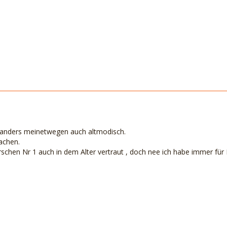
cht anders meinetwegen auch altmodisch.
achen.
chen Nr 1 auch in dem Alter vertraut , doch nee ich habe immer für