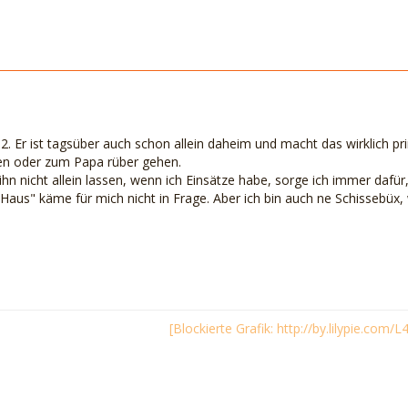
12. Er ist tagsüber auch schon allein daheim und macht das wirklich p
en oder zum Papa rüber gehen.
ihn nicht allein lassen, wenn ich Einsätze habe, sorge ich immer dafü
Haus" käme für mich nicht in Frage. Aber ich bin auch ne Schissebüx, 
[Blockierte Grafik: http://by.lilypie.com/L