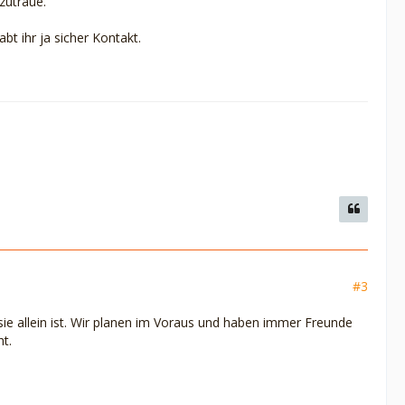
zutraue.
t ihr ja sicher Kontakt.
#3
ie allein ist. Wir planen im Voraus und haben immer Freunde
t.