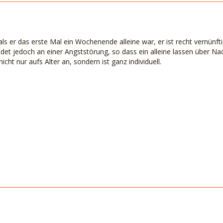
 er das erste Mal ein Wochenende alleine war, er ist recht vernünftig
eidet jedoch an einer Angststörung, so dass ein alleine lassen über Nac
icht nur aufs Alter an, sondern ist ganz individuell.