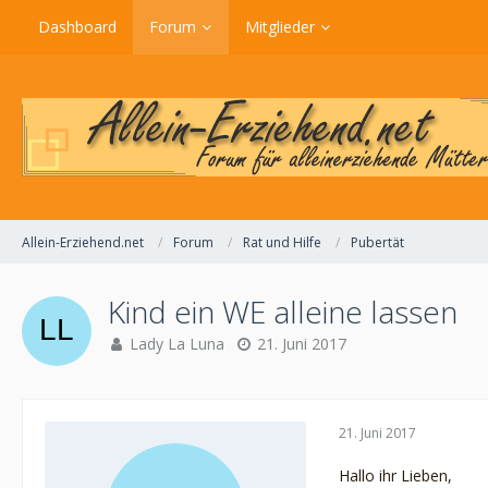
Dashboard
Forum
Mitglieder
Allein-Erziehend.net
Forum
Rat und Hilfe
Pubertät
Kind ein WE alleine lassen
Lady La Luna
21. Juni 2017
21. Juni 2017
Hallo ihr Lieben,