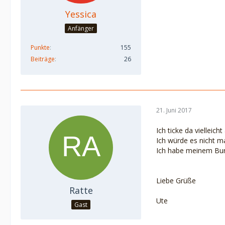
Yessica
Anfänger
Punkte
155
Beiträge
26
21. Juni 2017
Ich ticke da viellei
Ich würde es nicht m
Ich habe meinem Burs
Liebe Grüße
Ratte
Ute
Gast