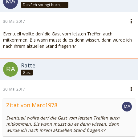
Das Reh springt hoch, das Reh springt weit, wieso auch nicht, es hat ja Zeit!!!
30. Mai 2017
Eventuell wollte der/ die Gast vom letzten Treffen auch
mitkommen. Bis wann musst du es denn wissen, dann würde ich
nach ihrem aktuellen Stand fragen?!?
Ratte
Gast
30. Mai 2017
Zitat von Marc1978
Eventuell wollte der/ die Gast vom letzten Treffen auch
mitkommen. Bis wann musst du es denn wissen, dann
würde ich nach ihrem aktuellen Stand fragen?!?