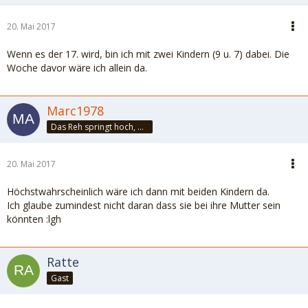
20. Mai 2017
Wenn es der 17. wird, bin ich mit zwei Kindern (9 u. 7) dabei. Die
Woche davor wäre ich allein da.
Marc1978
Das Reh springt hoch, das Reh springt weit, wieso auch nicht, es hat ja Zeit!!!
20. Mai 2017
Höchstwahrscheinlich wäre ich dann mit beiden Kindern da.
Ich glaube zumindest nicht daran dass sie bei ihre Mutter sein
könnten
:lgh
Ratte
Gast