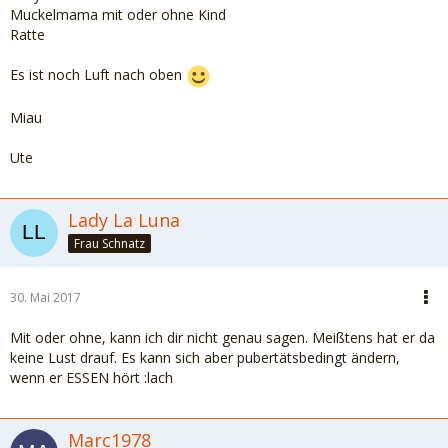
Muckelmama mit oder ohne Kind
Ratte
Es ist noch Luft nach oben
Miau
Ute
Lady La Luna
Frau Schnatz
30. Mai 2017
Mit oder ohne, kann ich dir nicht genau sagen. Meißtens hat er da
keine Lust drauf. Es kann sich aber pubertätsbedingt ändern,
wenn er ESSEN hört :lach
Marc1978