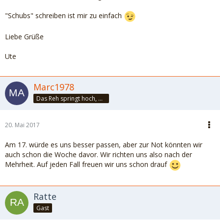
"Schubs" schreiben ist mir zu einfach
Liebe Grüße
Ute
Marc1978
Das Reh springt hoch, das Reh springt weit, wieso auch nicht, es hat ja Zeit!!!
20. Mai 2017
Am 17. würde es uns besser passen, aber zur Not könnten wir
auch schon die Woche davor. Wir richten uns also nach der
Mehrheit. Auf jeden Fall freuen wir uns schon drauf
Ratte
Gast