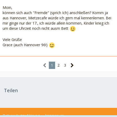
Moin,
können sich auch "Fremde" (sprich Ich) anschließen? Komm ja
aus Hannover, Mietzecafe würde ich gern mal kennenlernen. Bei
mir ginge nur der 17., ich würde allein kommen, Kinder krieg ich
um diese Uhrzeit noch nicht ausm Bett
Viele Grüße
Grace (auch Hannover 96!)
1
2
3
Teilen
Datenschutzerklärung
Impressum