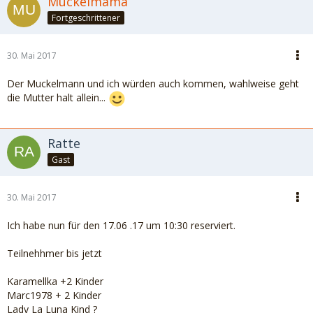
Muckelmama
Fortgeschrittener
30. Mai 2017
Der Muckelmann und ich würden auch kommen, wahlweise geht
die Mutter halt allein...
Ratte
Gast
30. Mai 2017
Ich habe nun für den 17.06 .17 um 10:30 reserviert.
Teilnehhmer bis jetzt
Karamellka +2 Kinder
Marc1978 + 2 Kinder
Lady La Luna Kind ?