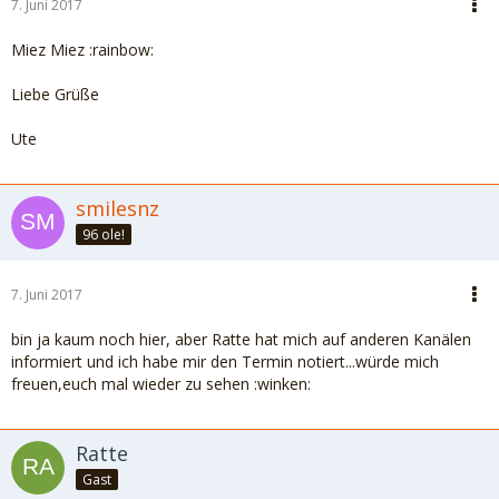
7. Juni 2017
Miez Miez :rainbow:
Liebe Grüße
Ute
smilesnz
96 ole!
7. Juni 2017
bin ja kaum noch hier, aber Ratte hat mich auf anderen Kanälen
informiert und ich habe mir den Termin notiert...würde mich
freuen,euch mal wieder zu sehen :winken:
Ratte
Gast