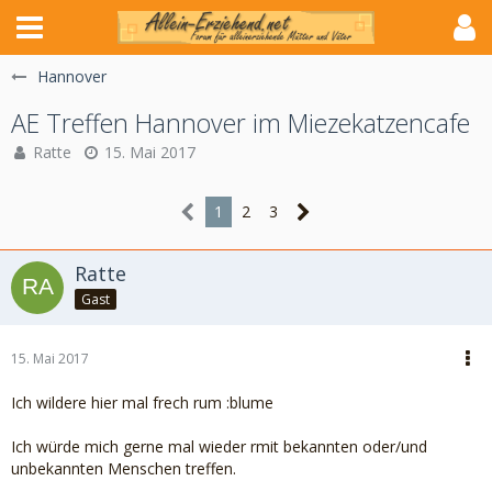
Hannover
AE Treffen Hannover im Miezekatzencafe
Ratte
15. Mai 2017
1
2
3
Ratte
Gast
15. Mai 2017
Ich wildere hier mal frech rum :blume
Ich würde mich gerne mal wieder rmit bekannten oder/und
unbekannten Menschen treffen.