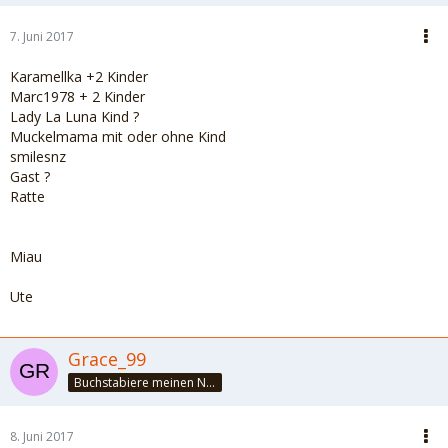
7. Juni 2017
Karamellka +2 Kinder
Marc1978 + 2 Kinder
Lady La Luna Kind ?
Muckelmama mit oder ohne Kind
smilesnz
Gast ?
Ratte
Miau
Ute
Grace_99
Buchstabiere meinen Namen - GÖTTIN :)
8. Juni 2017