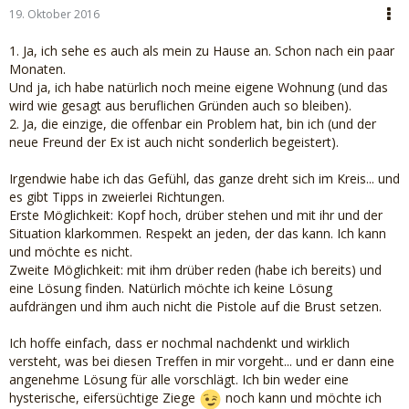
19. Oktober 2016
1. Ja, ich sehe es auch als mein zu Hause an. Schon nach ein paar
Monaten.
Und ja, ich habe natürlich noch meine eigene Wohnung (und das
wird wie gesagt aus beruflichen Gründen auch so bleiben).
2. Ja, die einzige, die offenbar ein Problem hat, bin ich (und der
neue Freund der Ex ist auch nicht sonderlich begeistert).
Irgendwie habe ich das Gefühl, das ganze dreht sich im Kreis... und
es gibt Tipps in zweierlei Richtungen.
Erste Möglichkeit: Kopf hoch, drüber stehen und mit ihr und der
Situation klarkommen. Respekt an jeden, der das kann. Ich kann
und möchte es nicht.
Zweite Möglichkeit: mit ihm drüber reden (habe ich bereits) und
eine Lösung finden. Natürlich möchte ich keine Lösung
aufdrängen und ihm auch nicht die Pistole auf die Brust setzen.
Ich hoffe einfach, dass er nochmal nachdenkt und wirklich
versteht, was bei diesen Treffen in mir vorgeht... und er dann eine
angenehme Lösung für alle vorschlägt. Ich bin weder eine
hysterische, eifersüchtige Ziege
noch kann und möchte ich