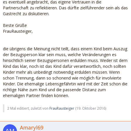
es eventuell angebracht, das eigene Vertrauen in die
Partnerschaft zu reflektieren. Das dürfte zielführender sein als das
Gastrecht zu diskutieren.
Beste Grüße
FrauRausteiger,
die übrigens die Meinung nicht teilt, dass einem Kind beim Auszug
der Bezugsperson klar sein muss, welche Veränderungen es
hinsichtlich seiner Bezugspersonen erdulden muss. Weder ist dem
Kind das klar, noch ist das Kind dafür verantwortlich, noch sollten
Kinder mehr als unbedingt notwendig erdulden müssen. Wenn
schon Trennung, dann so schonend wie möglich für involvierte
Kinder. Die ehemalige Lebensgefährtin wird mit der Zeit schon die
richtige Nähe zum Kind und die passende Distanz zum
ehemaligen Partner finden können.
2 Mal editiert, zuletzt von
FrauRausteiger
(
19. Oktober 2016
)
Amaryl69