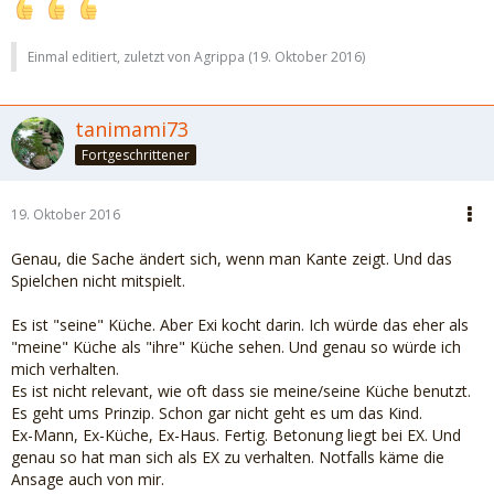
Einmal editiert, zuletzt von Agrippa (
19. Oktober 2016
)
tanimami73
Fortgeschrittener
19. Oktober 2016
Genau, die Sache ändert sich, wenn man Kante zeigt. Und das
Spielchen nicht mitspielt.
Es ist "seine" Küche. Aber Exi kocht darin. Ich würde das eher als
"meine" Küche als "ihre" Küche sehen. Und genau so würde ich
mich verhalten.
Es ist nicht relevant, wie oft dass sie meine/seine Küche benutzt.
Es geht ums Prinzip. Schon gar nicht geht es um das Kind.
Ex-Mann, Ex-Küche, Ex-Haus. Fertig. Betonung liegt bei EX. Und
genau so hat man sich als EX zu verhalten. Notfalls käme die
Ansage auch von mir.