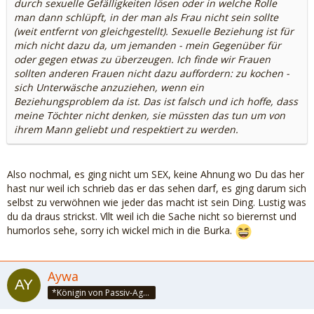
durch sexuelle Gefälligkeiten lösen oder in welche Rolle
man dann schlüpft, in der man als Frau nicht sein sollte
(weit entfernt von gleichgestellt). Sexuelle Beziehung ist für
mich nicht dazu da, um jemanden - mein Gegenüber für
oder gegen etwas zu überzeugen. Ich finde wir Frauen
sollten anderen Frauen nicht dazu auffordern: zu kochen -
sich Unterwäsche anzuziehen, wenn ein
Beziehungsproblem da ist. Das ist falsch und ich hoffe, dass
meine Töchter nicht denken, sie müssten das tun um von
ihrem Mann geliebt und respektiert zu werden.
Also nochmal, es ging nicht um SEX, keine Ahnung wo Du das her
hast nur weil ich schrieb das er das sehen darf, es ging darum sich
selbst zu verwöhnen wie jeder das macht ist sein Ding. Lustig was
du da draus strickst. Vllt weil ich die Sache nicht so bierernst und
humorlos sehe, sorry ich wickel mich in die Burka.
Aywa
*Königin von Passiv-Aggressivistan*