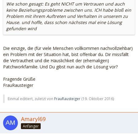
Wie schon gesagt: Es geht NICHT um Vertrauen und auch
keine Beziehungsprobleme zwischen uns. ICH habe bloß ein
Problem mit ihrem Auftreten und Verhalten in unserem zu
Hause. und hoffe, dass schon nächstes mal eine Lösung
gefunden wird
Die einzige, die (für viele Menschen vollkommen nachvollziehbar)
ein Problem mit der Situation hat, bist offenbar du. Dir missfällt
die Vertrautheit und die Häuslichkeit der (ehemaligen)
Patchworkfamilie. Und Du gibst nun auch die Lösung vor?
Fragende Grüße
FrauRausteiger
Einmal editiert, zuletzt von
FrauRausteiger
(
19. Oktober 2016
)
Amaryl69
Anfänger