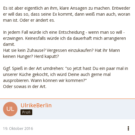
Es ist aber eigentlich an ihm, klare Ansagen zu machen. Entweder
er will das so, dass seine Ex kommt, dann weiß man auch, woran
man ist. Oder er ändert es.
In jedem Fall würde ich eine Entscheidung - wenn man so will -
erzwingen. Keinesfalls würde ich da dauerhaft mich arrangieren
damit.
Hat sie kein Zuhause? Vergessen einzukaufen? Hat ihr Mann
keinen Hunger? Herd kaputt?
Ggf. Spieß in der Art umdrehen: "so jetzt hast Du ein paar mal in
unserer Küche gekocht, ich würd Deine auch gerne mal
ausprobieren. Wann können wir kommen?"
Oder sowas in der Art.
UlrikeBerlin
Profi
19. Oktober 2016