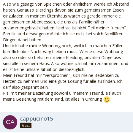
Also wie gesagt: von Spielchen oder ähnlichem werde ich Abstand
halten. Genauso allerdings davor, sie zum gemeinsamen Essen
einzuladen. in meinem Elternhaus waren es gerade immer die
gemeinsamen Abendessen, die uns als Familie näher
zusammengebracht haben. Und sie ist nicht Teil meiner "neuen"
Familie und deswegen möchte ich sie nicht bei solch familiären
Dingen dabei haben...
Und ich habe meine Wohnung noch, weil ich in manchen Fällen
beruflich über Nacht weg bleiben muss. Werde diese Wohnung
also so oder so behalten. meine Kleidung, privaten Dinge usw
sind alle in seinem Haus. Also wohne ich mit ihm zusammen- und
es ist keine unklare Situation diesbezüglich.
Mein Freund hat mir "versprochen", sich meine Bedenken zu
Herzen zu nehmen und eine gute Lösung für alle zu finden. Ich
darf also gespannt sein.
P.s. mit meiner Beziehung sowohl u meinem Freund, als auch
meine Beziehung mit dem Kind, ist alles in Ordnung
cappucino15
Gast