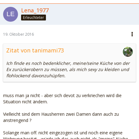
Lena_1977
Erleuchteter
19. Oktober 2016
Zitat von tanimami73
Ich finde es noch bedenklicher, meine/seine Küche von der
Ex zurückerobern zu müssen, als mich sexy zu kleiden und
flohlockend davonzuhüpfen.
muss man ja nicht - aber sich devot zu verkriechen wird die
Situation nicht ändern.
Vielleicht sind dem Hausherren zwei Damen dann auch zu
anstrengend ?
Solange man off. nicht eingezogen ist und noch eine eigene
Wohnung besitzt - würde ich das auch nicht als "meine" Küche