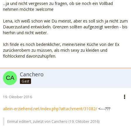
...ja und nicht vergessen zu fragen, ob sie noch ein Vollbad
nehmen möchte :welcome
Lena, ich weiß schon wie Du meinst, aber es soll sich ja nicht zum
Dauerzustand entwickeln. Grenzen sollten aufgezeigt werden - bis
hierhin und nicht weiter.
Ich finde es noch bedenklicher, meine/seine Küche von der Ex
zurückerobern zu müssen, als mich sexy zu kleiden und
flohlockend davonzuhüpfen.
Canchero
Gast
19. Oktober 2016
allein-erziehend.net/index.php?attachment/31082/
<---???
Einmal editiert, zuletzt von Canchero (
19. Oktober 2016
)