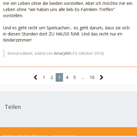
mir ein Leben ohne die beiden vorstellen. Aber ich möchte mir ein
Leben ohne "wir haben uns alle lieb-Ex-Familien-Treffen"
vorstellen.
Und es geht nicht um Spielsachen... es geht darum, dass sie sich
in diesen Stunden dort ZU HAUSE fühlt. Und das nicht nur im
Kinderzimmer!
Einmal editiert, zuletzt von
Amaryl69
(
19. Oktober 2016
)
1
2
3
4
5
…
10
Teilen
Datenschutzerklärung
Impressum