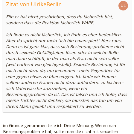
Zitat von UlrikeBerlin
Elin er hat nicht geschrieben, dass du lächerlich bist,
sondern dass die Reaktion lächerlich WÄRE.
Ich finde es nicht lächerlich, ich finde es eher bedenklich.
Aber da spricht nur mein "ich bin emanzpiert"-Herz raus.
Denn es ist ganz klar, dass sich Beziehungsprobleme nicht
durch sexuelle Gefälligkeiten lösen oder in welche Rolle
man dann schlüpft, in der man als Frau nicht sein sollte
(weit entfernt von gleichgestellt). Sexuelle Beziehung ist für
mich nicht dazu da, um jemanden - mein Gegenüber für
oder gegen etwas zu überzeugen. Ich finde wir Frauen
sollten anderen Frauen nicht dazu auffordern: zu kochen -
sich Unterwäsche anzuziehen, wenn ein
Beziehungsproblem da ist. Das ist falsch und ich hoffe, dass
meine Töchter nicht denken, sie müssten das tun um von
ihrem Mann geliebt und respektiert zu werden.
im Grunde genommen teile ich Deine Meinung. Wenn man
Beziehungsprobleme hat, sollte man die nicht mit sexuellen