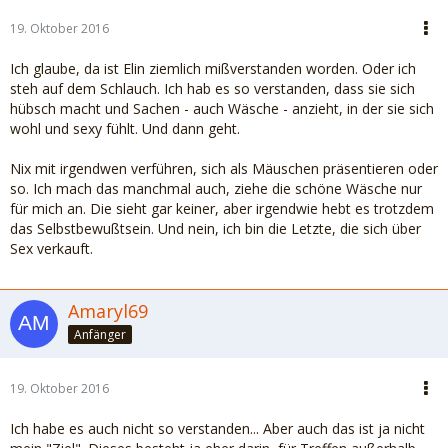
19. Oktober 2016
Ich glaube, da ist Elin ziemlich mißverstanden worden. Oder ich
steh auf dem Schlauch. Ich hab es so verstanden, dass sie sich
hübsch macht und Sachen - auch Wäsche - anzieht, in der sie sich
wohl und sexy fühlt. Und dann geht.
Nix mit irgendwen verführen, sich als Mäuschen präsentieren oder
so. Ich mach das manchmal auch, ziehe die schöne Wäsche nur
für mich an. Die sieht gar keiner, aber irgendwie hebt es trotzdem
das Selbstbewußtsein. Und nein, ich bin die Letzte, die sich über
Sex verkauft.
Amaryl69
Anfänger
19. Oktober 2016
Ich habe es auch nicht so verstanden... Aber auch das ist ja nicht