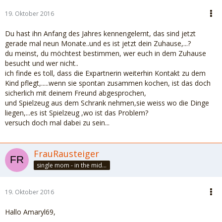
19. Oktober 2016
Du hast ihn Anfang des Jahres kennengelernt, das sind jetzt
gerade mal neun Monate..und es ist jetzt dein Zuhause,...?
du meinst, du möchtest bestimmen, wer euch in dem Zuhause
besucht und wer nicht..
ich finde es toll, dass die Expartnerin weiterhin Kontakt zu dem
Kind pflegt,.....wenn sie spontan zusammen kochen, ist das doch
sicherlich mit deinem Freund abgesprochen,
und Spielzeug aus dem Schrank nehmen,sie weiss wo die Dinge
liegen,...es ist Spielzeug ,wo ist das Problem?
versuch doch mal dabei zu sein...
FrauRausteiger
single mom - in the middle of felicity
19. Oktober 2016
Hallo Amaryl69,