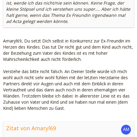
ist, werde ich das nicht/nie sein können. Keine Frage, der
kleine Stöpsel und ich verstehen uns super.... Aber ich hätte
halt gerne, wenn das Thema Ex Freundin irgendwann mal
ad Acta gelegt werden könnte.
Amaryl69, Du setzt Dich selbst in Konkurrenz zur Ex-Freundin im
Herzen des Kindes. Das tut Dir nicht gut und dem Kind auch nicht,
der Beziehung zum Vater des Kindes ist es mit hoher
Wahrscheinlichkeit auch nicht förderlich.
Verstehe das bitte nicht falsch. An Deiner Stelle würde ich mich
wohl auch nicht sehr wohl fühlen mit der letzten Herzdame des
Partners direkt vor Augen und auch mit dem Einblick in deren
Vertrautheit und das dann auch noch in deren ehemaligen vier
Wänden. Trotzdem bleibe ich dabei: In allererster Linie ist es das
Zuhause von Vater und Kind und sie haben nun mal einen (dem
Kind) lieben Menschen zu Gast.
Zitat von Amaryl69