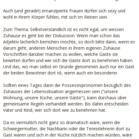
Auch (und gerade!) emanzipierte Frauen dürfen sich sexy und
wohl in ihrem Körper fühlen, mit sich im Reinen sein.
Zum Thema: Selbstverständlich ist es nicht egal, um wessen
Zuhause es geht bei der Diskussion. Wenn man schon das
Adjektiv lächerlich bemühen möchte, so doch bitte dann, wenn es
darum geht, anderen Menschen in ihrem eigenen Zuhause
Vorschriften darüber machen zu wollen, welche Gäste sie
bewirten dürfen und wie sich die Gäste dort zu benehmen haben.
Und das, wo man selbst im Grunde genommen auch nur ein Gast
der beiden Bewohner dort ist, wenn auch ein besonderer.
Sollten eines Tages dann die Possessivpronomen bezüglich des
Zuhauses der Lebenssituation angemessen sein ("unsere
Wohnung, unsere Küche, unsere Gäste"), kann durchaus über
gemeinsame Regeln verhandelt werden. Bis dahin entscheiden
Vater und Kind, wer sich dort wie zu benehmen hat.
Da es vermutlich nicht ganz so dramatisch wäre, wenn die
Schwiegermutter, die Nachbarin oder die Tennislehrerin dort zu
Gast wären und sich in der Küche nützlich machen würden, wäre