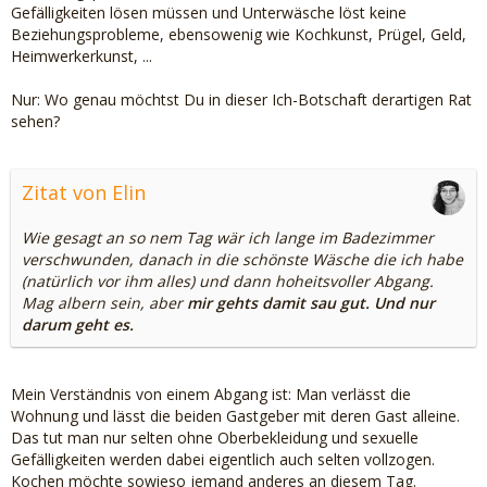
Gefälligkeiten lösen müssen und Unterwäsche löst keine
Beziehungsprobleme, ebensowenig wie Kochkunst, Prügel, Geld,
Heimwerkerkunst, ...
Nur: Wo genau möchtst Du in dieser Ich-Botschaft derartigen Rat
sehen?
Zitat von Elin
Wie gesagt an so nem Tag wär ich lange im Badezimmer
verschwunden, danach in die schönste Wäsche die ich habe
(natürlich vor ihm alles) und dann hoheitsvoller Abgang.
Mag albern sein, aber
mir gehts damit sau gut. Und nur
darum geht es.
Mein Verständnis von einem Abgang ist: Man verlässt die
Wohnung und lässt die beiden Gastgeber mit deren Gast alleine.
Das tut man nur selten ohne Oberbekleidung und sexuelle
Gefälligkeiten werden dabei eigentlich auch selten vollzogen.
Kochen möchte sowieso jemand anderes an diesem Tag.