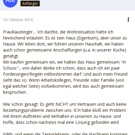
Anfänger
19. Oktober 2016
FrauRausteiger.... Ich dachte, die Wohnsituation hätte ich
hinreichend erläutert. Es ist sein Haus (Eigentum), aber unser zu
Hause. Wir leben dort, wir führen unseren Haushalt, wir haben
auch schon gemeinsame Anschaffungen (u.a. in unserer Küche)
getätigt.
Wir kaufen gemeinsam ein, wir halten das Haus gemeinsam "in
Schuss"... von daher denke ich schon, dass auch ich ein paar
Forderungen/Regeln mitbestimmen darf. Und auch mein Freund
sieht das so. Wenn Arbeitskollegen, Freunde oder Familie (von
egal welcher Seite) vorbeikommen, wird das auch gemeinsam
besprochen.
Wie schon gesagt: Es geht NICHT um Vertrauen und auch keine
Beziehungsprobleme zwischen uns. ICH habe bloß ein Problem
mit ihrem Auftreten und Verhalten in unserem zu Hause. und
hoffe, dass schon nächstes mal eine Lösung gefunden wird
Edith: und wenn die Tennislehrerin, oder die Nachbarin kommen,