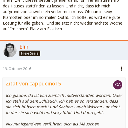
mein "Ziel". Dieses besteht ja eher darin, für Treffen außerhalb
des Hauses stattfinden zu lassen. Und nicht, dass ich mich
aufgrund von Unwohlsein verkrümeln muss. Oh nun in sexy
Klamotten oder im normalen Outfit. Ich hoffe, es wird eine gute
Lösung für alle geben... Und sie sitzt nicht wieder nächste Woche
auf "meinem" Platz am Esstisch....
Elin
Freie Seele
19. Oktober 2016
Zitat von cappucino15
Ich glaube, da ist Elin ziemlich mißverstanden worden. Oder
ich steh auf dem Schlauch. Ich hab es so verstanden, dass
sie sich hübsch macht und Sachen - auch Wäsche - anzieht,
in der sie sich wohl und sexy fühlt. Und dann geht.
Nix mit irgendwen verführen, sich als Mäuschen