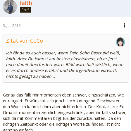
faith
Profi
3. Juli 2016
Zitat von CoCo
Ich fände es auch besser, wenn Dein Sohn Bescheid weiß,
faith. Aber Du kannst am besten einschätzen, ob er jetzt
noch damit überfordert wäre. Blöd wäre halt wirklich, wenn
er es durch andere erfährt und Dir irgendwann vorwirft,
nichts gesagt zu haben...
Genau das fällt mir momentan eben schwer, einzuschätzen, wie
er reagiert. Er wünscht sich (noch :lach ) dringend Geschwister,
den Wunsch kann ich ihm aber nicht erfüllen. Der Kontakt zur Ex-
Oma ist momentan ziemlich eingeschränkt, aber ihr fällts schwer,
sich da mit Kommentaren bzgl. Bruder zurückzuhalten. Da den
richtigen Zeitpunkt oder die richtigen Worte zu finden, ist nicht
ganz so einfach.