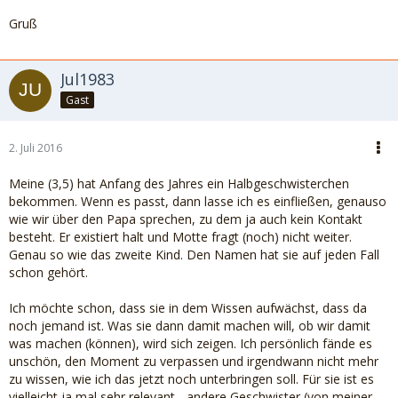
Gruß
Jul1983
Gast
2. Juli 2016
Meine (3,5) hat Anfang des Jahres ein Halbgeschwisterchen
bekommen. Wenn es passt, dann lasse ich es einfließen, genauso
wie wir über den Papa sprechen, zu dem ja auch kein Kontakt
besteht. Er existiert halt und Motte fragt (noch) nicht weiter.
Genau so wie das zweite Kind. Den Namen hat sie auf jeden Fall
schon gehört.
Ich möchte schon, dass sie in dem Wissen aufwächst, dass da
noch jemand ist. Was sie dann damit machen will, ob wir damit
was machen (können), wird sich zeigen. Ich persönlich fände es
unschön, den Moment zu verpassen und irgendwann nicht mehr
zu wissen, wie ich das jetzt noch unterbringen soll. Für sie ist es
vielleicht ja mal sehr relevant - andere Geschwister (von meiner