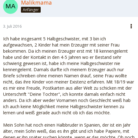
Malikmama
Anfänger
3. Juli 2016
Ich habe insgesamt 5 Halbgeschwister, mit 3 bin ich
aufgewachsen, 2 Kinder hat mein Erzeuger mit seiner Frau
bekommen. Da ich meinen Erzeuger erst mit 18 kennengelernt
habe und der Kontakt in den 4-5 Jahren wo er Bestand sehr
schwierig gewesen ist, habe ich meine Halbgeschwister nie
kennengelernt. Damals durfte ich meinem Erzeuger auch nur
Briefe schreiben ohne meinen Namen drauf, seine Frau wollte
nicht, das ihre Kinder von meiner Existenz erfahren. Mit 18/19 war
es mir eine Freude, Postkarten aus aller Welt zu schicken mit der
Unterschrift "Deine Tochter", ich konnte damals einfach nicht
anders. Da ich aber weder Vornamen noch Geschlecht weiß hab
ich auch keine Möglichkeit meine Halbgeschwister kennen zu
lernen und weiß gerade auch nicht ob ich das möchte.
Mein Sohn hat noch einen Halbbruder in Spanien, der ist ein Jahr
älter, mein Sohn weiß, das es ihn gibt und ich habe Papiere, mit
denen er ihn später suchen könnte, wenn er das möchte. Ob noch