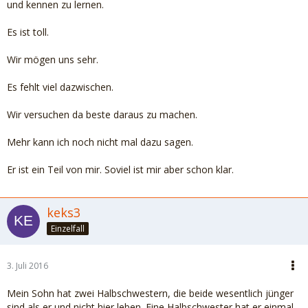
und kennen zu lernen.
Es ist toll.
Wir mögen uns sehr.
Es fehlt viel dazwischen.
Wir versuchen da beste daraus zu machen.
Mehr kann ich noch nicht mal dazu sagen.
Er ist ein Teil von mir. Soviel ist mir aber schon klar.
keks3
Einzelfall
3. Juli 2016
Mein Sohn hat zwei Halbschwestern, die beide wesentlich jünger
sind als er und nicht hier leben. Eine Halbschwester hat er einmal