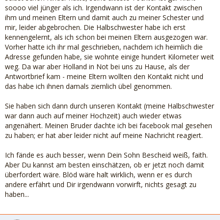
soooo viel jünger als ich. Irgendwann ist der Kontakt zwischen
ihm und meinen Eltern und damit auch zu meiner Schester und
mir, leider abgebrochen. Die Halbschwester habe ich erst
kennengelernt, als ich schon bei meinen Eltern ausgezogen war.
Vorher hatte ich ihr mal geschrieben, nachdem ich heimlich die
Adresse gefunden habe, sie wohnte einige hundert Kilometer weit
weg. Da war aber Holland in Not bei uns zu Hause, als der
Antwortbrief kam - meine Eltern wollten den Kontakt nicht und
das habe ich ihnen damals ziemlich übel genommen.
Sie haben sich dann durch unseren Kontakt (meine Halbschwester
war dann auch auf meiner Hochzeit) auch wieder etwas
angenähert. Meinen Bruder dachte ich bei facebook mal gesehen
zu haben; er hat aber leider nicht auf meine Nachricht reagiert.
Ich fände es auch besser, wenn Dein Sohn Bescheid weiß, faith.
Aber Du kannst am besten einschätzen, ob er jetzt noch damit
überfordert wäre. Blöd wäre halt wirklich, wenn er es durch
andere erfährt und Dir irgendwann vorwirft, nichts gesagt zu
haben...