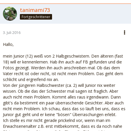
tanimami73
Fortgeschrittener
3. Juli 2016
Hallo,
mein Junior (12) weiß von 2 Halbgeschwistern. Den älteren (fast
18) will er kennenlernen. Hab ihn auch auf FB gefunden und die
Fotos gezeigt. Werden ihn auch anschreiben mal. Ob das dem
Vater recht ist oder nicht, ist nicht mein Problem. Das geht dem
schlicht und ergreifend nix an.
Von der jüngeren Halbschwester (ca. 2) will Junior nix weiter
wissen. Ob die das der Schwester mal sagen ist fraglich. Aber
auch nicht mein Problem. Kommt alles raus irgendwann. Dann
gibt's da bestimmt ein paar überraschende Gesichter. Aber auch
nicht mein Problem. Ich schau, dass das so läuft bei uns, dass es
Junior gut geht und er keine "bösen" Überraschungen erlebt.
Ich stelle es mir nicht gerade prickelnd vor, wenn man im
Erwachsenenalter z.B. erst mitbekommt, dass es da noch nahe