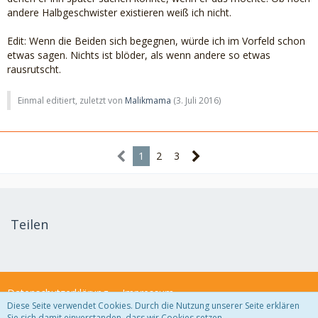
andere Halbgeschwister existieren weiß ich nicht.
Edit: Wenn die Beiden sich begegnen, würde ich im Vorfeld schon
etwas sagen. Nichts ist blöder, als wenn andere so etwas
rausrutscht.
Einmal editiert, zuletzt von
Malikmama
(
3. Juli 2016
)
1
2
3
Teilen
Datenschutzerklärung
Impressum
Diese Seite verwendet Cookies. Durch die Nutzung unserer Seite erklären
Sie sich damit einverstanden, dass wir Cookies setzen.