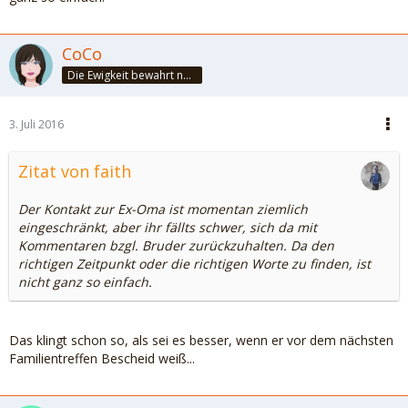
CoCo
Die Ewigkeit bewahrt nur die Liebe, weil sie von gleicher Natur ist. ~Khalil Gibran~
3. Juli 2016
Zitat von faith
Der Kontakt zur Ex-Oma ist momentan ziemlich
eingeschränkt, aber ihr fällts schwer, sich da mit
Kommentaren bzgl. Bruder zurückzuhalten. Da den
richtigen Zeitpunkt oder die richtigen Worte zu finden, ist
nicht ganz so einfach.
Das klingt schon so, als sei es besser, wenn er vor dem nächsten
Familientreffen Bescheid weiß...