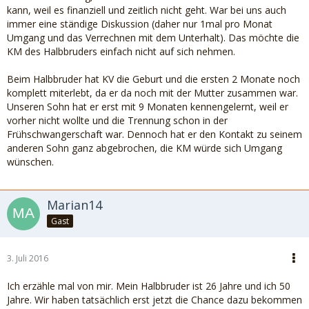
kann, weil es finanziell und zeitlich nicht geht. War bei uns auch
immer eine ständige Diskussion (daher nur 1mal pro Monat
Umgang und das Verrechnen mit dem Unterhalt). Das möchte die
KM des Halbbruders einfach nicht auf sich nehmen.
Beim Halbbruder hat KV die Geburt und die ersten 2 Monate noch
komplett miterlebt, da er da noch mit der Mutter zusammen war.
Unseren Sohn hat er erst mit 9 Monaten kennengelernt, weil er
vorher nicht wollte und die Trennung schon in der
Frühschwangerschaft war. Dennoch hat er den Kontakt zu seinem
anderen Sohn ganz abgebrochen, die KM würde sich Umgang
wünschen.
Marian14
Gast
3. Juli 2016
Ich erzähle mal von mir. Mein Halbbruder ist 26 Jahre und ich 50
Jahre. Wir haben tatsächlich erst jetzt die Chance dazu bekommen