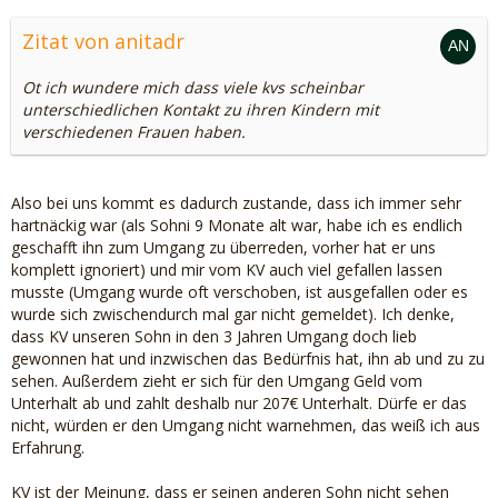
Zitat von anitadr
Ot ich wundere mich dass viele kvs scheinbar
unterschiedlichen Kontakt zu ihren Kindern mit
verschiedenen Frauen haben.
Also bei uns kommt es dadurch zustande, dass ich immer sehr
hartnäckig war (als Sohni 9 Monate alt war, habe ich es endlich
geschafft ihn zum Umgang zu überreden, vorher hat er uns
komplett ignoriert) und mir vom KV auch viel gefallen lassen
musste (Umgang wurde oft verschoben, ist ausgefallen oder es
wurde sich zwischendurch mal gar nicht gemeldet). Ich denke,
dass KV unseren Sohn in den 3 Jahren Umgang doch lieb
gewonnen hat und inzwischen das Bedürfnis hat, ihn ab und zu zu
sehen. Außerdem zieht er sich für den Umgang Geld vom
Unterhalt ab und zahlt deshalb nur 207€ Unterhalt. Dürfe er das
nicht, würden er den Umgang nicht warnehmen, das weiß ich aus
Erfahrung.
KV ist der Meinung, dass er seinen anderen Sohn nicht sehen