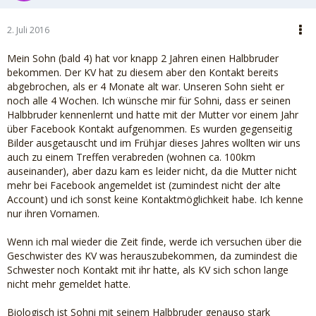
2. Juli 2016
Mein Sohn (bald 4) hat vor knapp 2 Jahren einen Halbbruder
bekommen. Der KV hat zu diesem aber den Kontakt bereits
abgebrochen, als er 4 Monate alt war. Unseren Sohn sieht er
noch alle 4 Wochen. Ich wünsche mir für Sohni, dass er seinen
Halbbruder kennenlernt und hatte mit der Mutter vor einem Jahr
über Facebook Kontakt aufgenommen. Es wurden gegenseitig
Bilder ausgetauscht und im Frühjar dieses Jahres wollten wir uns
auch zu einem Treffen verabreden (wohnen ca. 100km
auseinander), aber dazu kam es leider nicht, da die Mutter nicht
mehr bei Facebook angemeldet ist (zumindest nicht der alte
Account) und ich sonst keine Kontaktmöglichkeit habe. Ich kenne
nur ihren Vornamen.
Wenn ich mal wieder die Zeit finde, werde ich versuchen über die
Geschwister des KV was herauszubekommen, da zumindest die
Schwester noch Kontakt mit ihr hatte, als KV sich schon lange
nicht mehr gemeldet hatte.
Biologisch ist Sohni mit seinem Halbbruder genauso stark