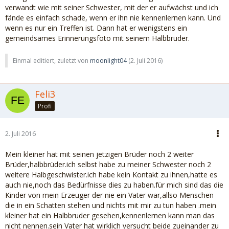
verwandt wie mit seiner Schwester, mit der er aufwächst und ich
fände es einfach schade, wenn er ihn nie kennenlernen kann. Und
wenn es nur ein Treffen ist. Dann hat er wenigstens ein
gemeindsames Erinnerungsfoto mit seinem Halbbruder.
Einmal editiert, zuletzt von
moonlight04
(
2. Juli 2016
)
Feli3
Profi
2. Juli 2016
Mein kleiner hat mit seinen jetzigen Brüder noch 2 weiter
Brüder,halbbrüder.ich selbst habe zu meiner Schwester noch 2
weitere Halbgeschwister.ich habe kein Kontakt zu ihnen,hatte es
auch nie,noch das Bedürfnisse dies zu haben.für mich sind das die
Kinder von mein Erzeuger der nie ein Vater war,allso Menschen
die in ein Schatten stehen und nichts mit mir zu tun haben .mein
kleiner hat ein Halbbruder gesehen,kennenlernen kann man das
nicht nennen.sein Vater hat wirklich versucht beide zueinander zu