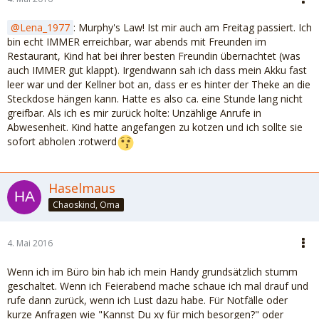
Lena_1977
: Murphy's Law! Ist mir auch am Freitag passiert. Ich
bin echt IMMER erreichbar, war abends mit Freunden im
Restaurant, Kind hat bei ihrer besten Freundin übernachtet (was
auch IMMER gut klappt). Irgendwann sah ich dass mein Akku fast
leer war und der Kellner bot an, dass er es hinter der Theke an die
Steckdose hängen kann. Hatte es also ca. eine Stunde lang nicht
greifbar. Als ich es mir zurück holte: Unzählige Anrufe in
Abwesenheit. Kind hatte angefangen zu kotzen und ich sollte sie
sofort abholen :rotwerd
Haselmaus
Chaoskind, Oma
4. Mai 2016
Wenn ich im Büro bin hab ich mein Handy grundsätzlich stumm
geschaltet. Wenn ich Feierabend mache schaue ich mal drauf und
rufe dann zurück, wenn ich Lust dazu habe. Für Notfälle oder
kurze Anfragen wie "Kannst Du xy für mich besorgen?" oder