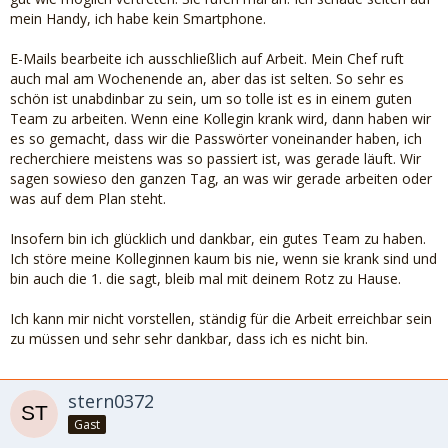
mein Handy, ich habe kein Smartphone.
E-Mails bearbeite ich ausschließlich auf Arbeit. Mein Chef ruft
auch mal am Wochenende an, aber das ist selten. So sehr es
schön ist unabdinbar zu sein, um so tolle ist es in einem guten
Team zu arbeiten. Wenn eine Kollegin krank wird, dann haben wir
es so gemacht, dass wir die Passwörter voneinander haben, ich
recherchiere meistens was so passiert ist, was gerade läuft. Wir
sagen sowieso den ganzen Tag, an was wir gerade arbeiten oder
was auf dem Plan steht.
Insofern bin ich glücklich und dankbar, ein gutes Team zu haben.
Ich störe meine Kolleginnen kaum bis nie, wenn sie krank sind und
bin auch die 1. die sagt, bleib mal mit deinem Rotz zu Hause.
Ich kann mir nicht vorstellen, ständig für die Arbeit erreichbar sein
zu müssen und sehr sehr dankbar, dass ich es nicht bin.
stern0372
Gast