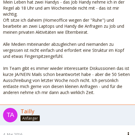
Mein Leben hat zwei Handys - das Job Handy nehme ich in der
Regel ab 18 Uhr und am Wochenende nicht mit - das ist mir
wichtig.
Oft sitze ich daheim (Homeoffice wegen der "Ruhe") und
bearbeite an zwei Laptops und Handy die Anfragen zu Job und
meinen privaten Aktivitäten wie Elternbeirat.
Alle Medien miteinander abzugleichen und niemanden zu
vergessen ist nicht einfach und erfordert eine Struktur im Kopf
und etwas Fingerspitzengefühl.
Im Team gibt es immer wieder interessante Diskussionen das ist
kurze JA/NEIN Mails schon beantwortet habe - aber die 50 Seiten
Ausschreibung von letzter Woche noch nicht. Ich persönlich
entlaste mich gerne von diesen kleinen Anfragen - und für die
anderen nehme ich mir dann auch wirklich Zeit.
Tailly
Anfänger
4. Mai 2016