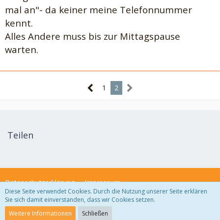
mal an"- da keiner meine Telefonnummer
kennt.
Alles Andere muss bis zur Mittagspause
warten.
1
2
Teilen
Datenschutzerklärung
Impressum
Diese Seite verwendet Cookies. Durch die Nutzung unserer Seite erklären
Sie sich damit einverstanden, dass wir Cookies setzen.
Community-Software:
WoltLab Suite™ 3.1.29
Weitere Informationen
Schließen