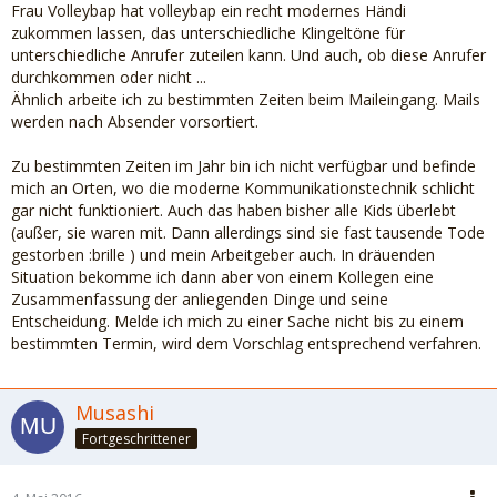
Frau Volleybap hat volleybap ein recht modernes Händi
zukommen lassen, das unterschiedliche Klingeltöne für
unterschiedliche Anrufer zuteilen kann. Und auch, ob diese Anrufer
durchkommen oder nicht ...
Ähnlich arbeite ich zu bestimmten Zeiten beim Maileingang. Mails
werden nach Absender vorsortiert.
Zu bestimmten Zeiten im Jahr bin ich nicht verfügbar und befinde
mich an Orten, wo die moderne Kommunikationstechnik schlicht
gar nicht funktioniert. Auch das haben bisher alle Kids überlebt
(außer, sie waren mit. Dann allerdings sind sie fast tausende Tode
gestorben :brille ) und mein Arbeitgeber auch. In dräuenden
Situation bekomme ich dann aber von einem Kollegen eine
Zusammenfassung der anliegenden Dinge und seine
Entscheidung. Melde ich mich zu einer Sache nicht bis zu einem
bestimmten Termin, wird dem Vorschlag entsprechend verfahren.
Musashi
Fortgeschrittener