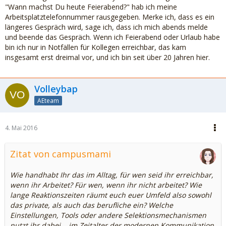
"Wann machst Du heute Feierabend?" hab ich meine
Arbeitsplatztelefonnummer rausgegeben. Merke ich, dass es ein
längeres Gespräch wird, sage ich, dass ich mich abends melde
und beende das Gespräch. Wenn ich Feierabend oder Urlaub habe
bin ich nur in Notfällen für Kollegen erreichbar, das kam
insgesamt erst dreimal vor, und ich bin seit über 20 Jahren hier.
Volleybap
AEteam
4. Mai 2016
Zitat von campusmami
Wie handhabt Ihr das im Alltag, für wen seid ihr erreichbar,
wenn ihr Arbeitet? Für wen, wenn ihr nicht arbeitet? Wie
lange Reaktionszeiten räumt euch euer Umfeld also sowohl
das private, als auch das berufliche ein? Welche
Einstellungen, Tools oder andere Selektionsmechanismen
nutzt ihr dabei... im Zeitalter der modernen Kommunikation