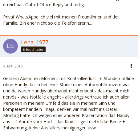
erreichbar. Out of Office Reply und fertig.
Privat WhatsAppe ich viel mit meinen Freundinnen und der
Familie. Bin eher nicht so die Telefoniererin...
Lena_1977
Erleuchteter
4. Mai 2016
Gestern Abend ein Moment mit Kontrollverlust - 6 Stunden offline
ohne Handy da ich bei einer Studie eines Automobilkonzern war
und da waren Handys überhaupt nicht erlaubt - das macht mich
nervös - was Notfälle angeht - allerdings vertraue ich auch allen
Personen in meinem Umfeld das sie in meinem Sinn und
kompetent handeln - naja, denken wir mal nicht ins Detail.
Montag hatte ich wegen einer anderen Präsentation das Handy
aus = 4 Anrufe vom Hort - das Kind ist gestürzt/dicke Beule +
Entwarnung, keine Ausfallerscheinigungen usw...