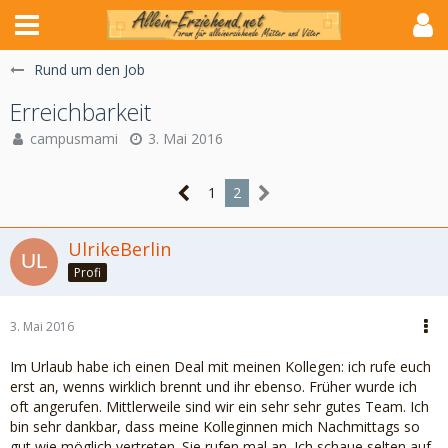
Rund um den Job
Erreichbarkeit
campusmami
3. Mai 2016
1
2
UlrikeBerlin
Profi
3. Mai 2016
Im Urlaub habe ich einen Deal mit meinen Kollegen: ich rufe euch
erst an, wenns wirklich brennt und ihr ebenso. Früher wurde ich
oft angerufen. Mittlerweile sind wir ein sehr sehr gutes Team. Ich
bin sehr dankbar, dass meine Kolleginnen mich Nachmittags so
gut wie möglich vertreten. Sie rufen mal an. Ich schaue selten auf