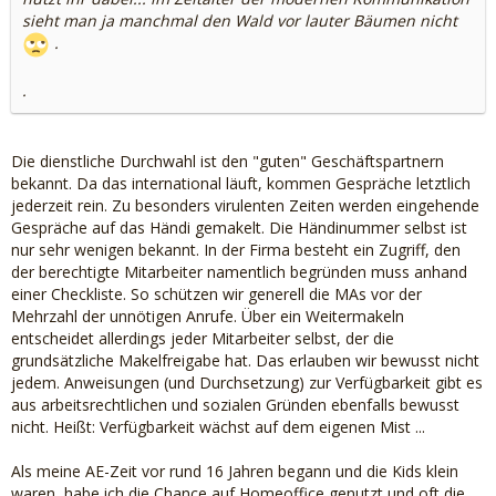
sieht man ja manchmal den Wald vor lauter Bäumen nicht
.
.
Die dienstliche Durchwahl ist den "guten" Geschäftspartnern
bekannt. Da das international läuft, kommen Gespräche letztlich
jederzeit rein. Zu besonders virulenten Zeiten werden eingehende
Gespräche auf das Händi gemakelt. Die Händinummer selbst ist
nur sehr wenigen bekannt. In der Firma besteht ein Zugriff, den
der berechtigte Mitarbeiter namentlich begründen muss anhand
einer Checkliste. So schützen wir generell die MAs vor der
Mehrzahl der unnötigen Anrufe. Über ein Weitermakeln
entscheidet allerdings jeder Mitarbeiter selbst, der die
grundsätzliche Makelfreigabe hat. Das erlauben wir bewusst nicht
jedem. Anweisungen (und Durchsetzung) zur Verfügbarkeit gibt es
aus arbeitsrechtlichen und sozialen Gründen ebenfalls bewusst
nicht. Heißt: Verfügbarkeit wächst auf dem eigenen Mist ...
Als meine AE-Zeit vor rund 16 Jahren begann und die Kids klein
waren, habe ich die Chance auf Homeoffice genutzt und oft die