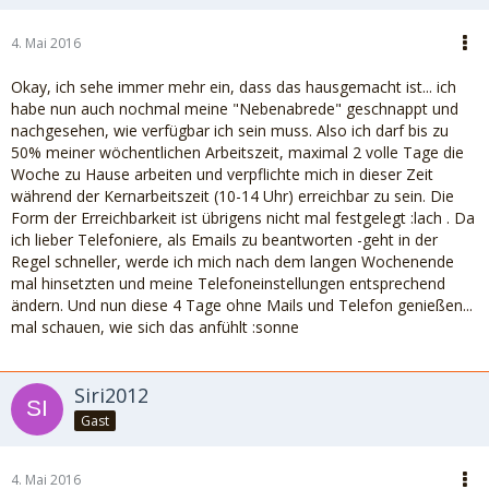
4. Mai 2016
Okay, ich sehe immer mehr ein, dass das hausgemacht ist... ich
habe nun auch nochmal meine "Nebenabrede" geschnappt und
nachgesehen, wie verfügbar ich sein muss. Also ich darf bis zu
50% meiner wöchentlichen Arbeitszeit, maximal 2 volle Tage die
Woche zu Hause arbeiten und verpflichte mich in dieser Zeit
während der Kernarbeitszeit (10-14 Uhr) erreichbar zu sein. Die
Form der Erreichbarkeit ist übrigens nicht mal festgelegt :lach . Da
ich lieber Telefoniere, als Emails zu beantworten -geht in der
Regel schneller, werde ich mich nach dem langen Wochenende
mal hinsetzten und meine Telefoneinstellungen entsprechend
ändern. Und nun diese 4 Tage ohne Mails und Telefon genießen...
mal schauen, wie sich das anfühlt :sonne
Siri2012
Gast
4. Mai 2016