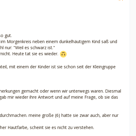
so gut.
he im Morgenkreis neben einem dunkelhäutigem Kind saß und
 nur: "Weil es schwarz ist."
nicht. Heute tat sie es wieder.
il, mit einem der Kinder ist sie schon seit der Kleingruppe
 Bemerkungen gemacht oder wenn wir unterwegs waren. Diesmal
 gab mir wieder ihre Antwort und auf meine Frage, ob sie das
e durchmachen. meine große (6) hatte sie zwar auch, aber nur
her Hautfarbe, scheint sie es nicht zu verstehen.