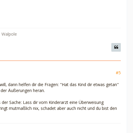
. Walpole
#5
ill, dann helfen dir die Fragen: "Hat das Kind dir etwas getan"
d der Äußerungen heran.
 der Sache: Lass dir vom Kinderarzt eine Überweisung
ingt mutmaßlich nix, schadet aber auch nicht und du bist den