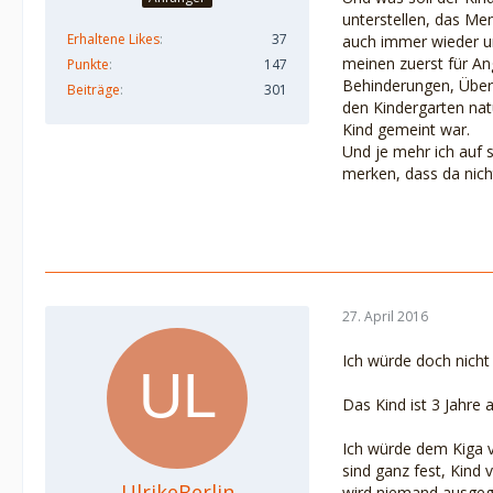
unterstellen, das Me
Erhaltene Likes
37
auch immer wieder und
meinen zuerst für An
Punkte
147
Behinderungen, Überg
Beiträge
301
den Kindergarten natü
Kind gemeint war.
Und je mehr ich auf
merken, dass da nicht
27. April 2016
Ich würde doch nicht
Das Kind ist 3 Jahre 
Ich würde dem Kiga v
sind ganz fest, Kind 
UlrikeBerlin
wird niemand ausgeg