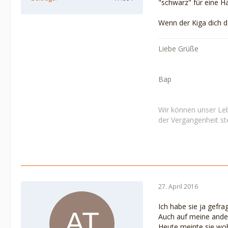
"schwarz" für eine 
Wenn der Kiga dich d
Liebe Grüße
Bap
Wir können unser Leb
der Vergangenheit ste
27. April 2016
Ich habe sie ja gefra
Auch auf meine ander
Heute meinte sie wohl