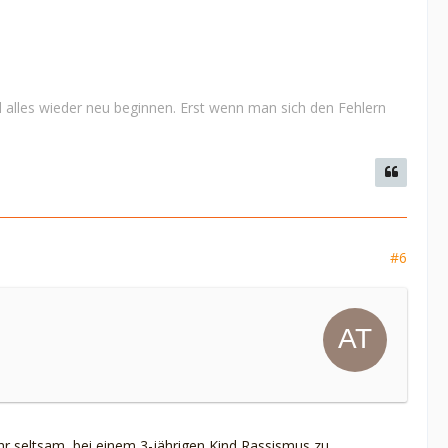
 alles wieder neu beginnen. Erst wenn man sich den Fehlern
#6
r seltsam, bei einem 3-jährigen Kind Rassismus zu