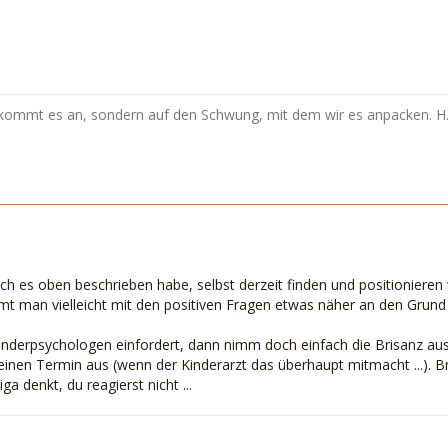
 kommt es an, sondern auf den Schwung, mit dem wir es anpacken. H
ch es oben beschrieben habe, selbst derzeit finden und positionieren w
mt man vielleicht mit den positiven Fragen etwas näher an den Grun
nderpsychologen einfordert, dann nimm doch einfach die Brisanz aus
inen Termin aus (wenn der Kinderarzt das überhaupt mitmacht ...). Br
ga denkt, du reagierst nicht ...