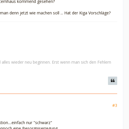
Elternhaus kommend gesehen?
man denn jetzt wie machen soll ... Hat der Kiga Vorschläge?
 alles wieder neu beginnen. Erst wenn man sich den Fehlern
#3
ion....einfach nur "schwarz"
 dennoch eine Besorgniserregung.