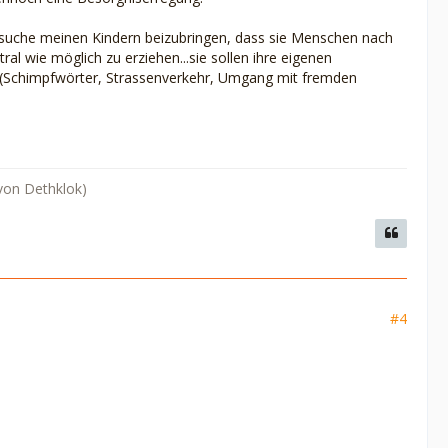
 versuche meinen Kindern beizubringen, dass sie Menschen nach
ral wie möglich zu erziehen...sie sollen ihre eigenen
he (Schimpfwörter, Strassenverkehr, Umgang mit fremden
 von Dethklok)
#4