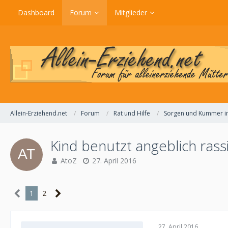
Dashboard
Forum
Mitglieder
Allein-Erziehend.net
Forum
Rat und Hilfe
Sorgen und Kummer im
Kind benutzt angeblich rassi
AtoZ
27. April 2016
1
2
27. April 2016