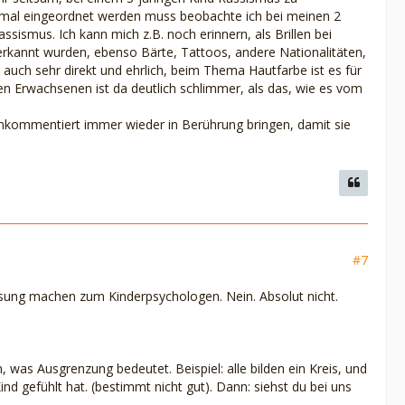
rstmal eingeordnet werden muss beobachte ich bei meinen 2
sismus. Ich kann mich z.B. noch erinnern, als Brillen bei
erkannt wurden, ebenso Bärte, Tattoos, andere Nationalitäten,
auch sehr direkt und ehrlich, beim Thema Hautfarbe ist es für
den Erwachsenen ist da deutlich schlimmer, als das, wie es vom
nkommentiert immer wieder in Berührung bringen, damit sie
#7
sung machen zum Kinderpsychologen. Nein. Absolut nicht.
was Ausgrenzung bedeutet. Beispiel: alle bilden ein Kreis, und
nd gefühlt hat. (bestimmt nicht gut). Dann: siehst du bei uns