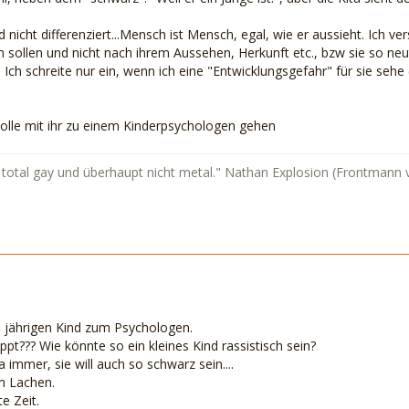
 nicht differenziert...Mensch ist Mensch, egal, wie er aussieht. Ich
n sollen und nicht nach ihrem Aussehen, Herkunft etc., bzw sie so neut
Ich schreite nur ein, wenn ich eine "Entwicklungsgefahr" für sie se
 solle mit ihr zu einem Kinderpsychologen gehen
st total gay und überhaupt nicht metal." Nathan Explosion (Frontmann
3 jährigen Kind zum Psychologen.
pt??? Wie könnte so ein kleines Kind rassistisch sein?
 immer, sie will auch so schwarz sein....
m Lachen.
e Zeit.