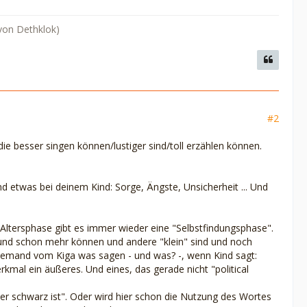
 von Dethklok)
#2
die besser singen können/lustiger sind/toll erzählen können.
nd etwas bei deinem Kind: Sorge, Ängste, Unsicherheit ... Und
 Altersphase gibt es immer wieder eine "Selbstfindungsphase".
 und schon mehr können und andere "klein" sind und noch
jemand vom Kiga was sagen - und was? -, wenn Kind sagt:
erkmal ein äußeres. Und eines, das gerade nicht "political
l er schwarz ist". Oder wird hier schon die Nutzung des Wortes