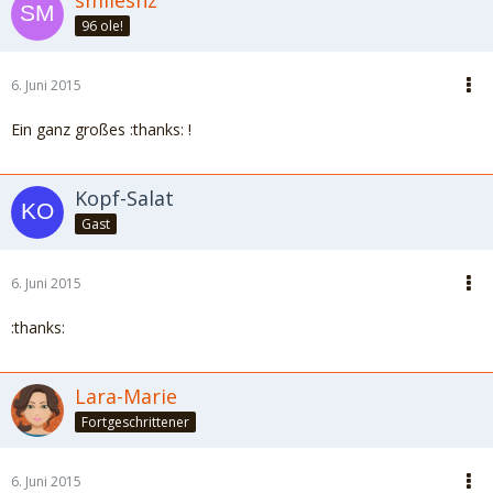
smilesnz
96 ole!
6. Juni 2015
Ein ganz großes :thanks: !
Kopf-Salat
Gast
6. Juni 2015
:thanks:
Lara-Marie
Fortgeschrittener
6. Juni 2015