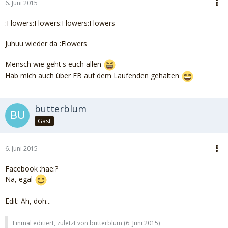
6. Juni 2015
:Flowers:Flowers:Flowers:Flowers
Juhuu wieder da :Flowers
Mensch wie geht's euch allen
Hab mich auch über FB auf dem Laufenden gehalten
butterblum
Gast
6. Juni 2015
Facebook :hae:?
Na, egal
Edit: Ah, doh...
Einmal editiert, zuletzt von butterblum (
6. Juni 2015
)