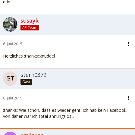
drin.........
susayk
AE-Team
6. Juni 2015
Herzliches :thanks::knuddel
stern0372
Gast
6. Juni 2015
:thanks: Wie schön, dass es wieder geht. Ich hab kein Facebook,
von daher war ich total ahnungslos...