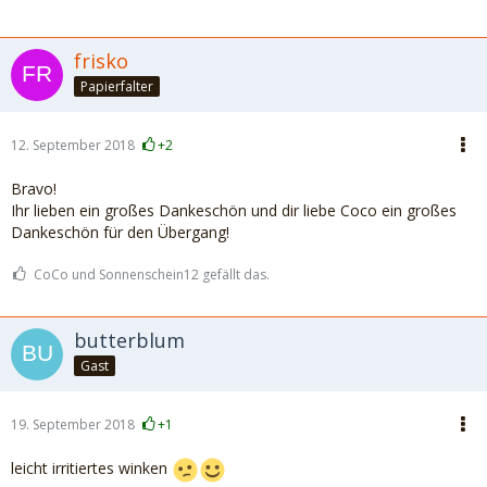
frisko
Papierfalter
12. September 2018
+2
Bravo!
Ihr lieben ein großes Dankeschön und dir liebe Coco ein großes
Dankeschön für den Übergang!
CoCo und Sonnenschein12 gefällt das.
butterblum
Gast
19. September 2018
+1
leicht irritiertes winken