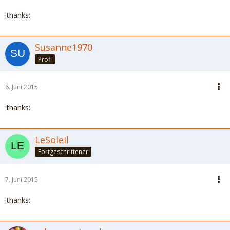
:thanks:
Susanne1970
Profi
6. Juni 2015
:thanks:
LeSoleil
Fortgeschrittener
7. Juni 2015
:thanks: