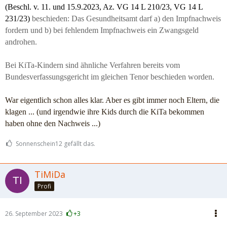
(Beschl. v. 11. und 15.9.2023, Az. VG 14 L 210/23, VG 14 L
231/23)
beschieden: Das Gesundheitsamt darf a) den Impfnachweis
fordern und b) bei fehlendem Impfnachweis ein Zwangsgeld
androhen.
Bei KiTa-Kindern sind ähnliche Verfahren bereits vom
Bundesverfassungsgericht im gleichen Tenor beschieden worden.
War eigentlich schon alles klar. Aber es gibt immer noch Eltern, die
klagen ... (und irgendwie ihre Kids durch die KiTa bekommen
haben ohne den Nachweis ...)
Sonnenschein12 gefällt das.
TiMiDa
Profi
26. September 2023
+3