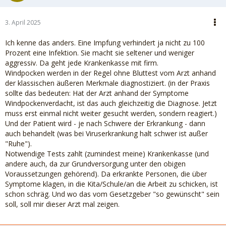
3. April 2025
Ich kenne das anders. Eine Impfung verhindert ja nicht zu 100
Prozent eine Infektion. Sie macht sie seltener und weniger
aggressiv. Da geht jede Krankenkasse mit firm.
Windpocken werden in der Regel ohne Bluttest vom Arzt anhand
der klassischen äußeren Merkmale diagnostiziert. (in der Praxis
sollte das bedeuten: Hat der Arzt anhand der Symptome
Windpockenverdacht, ist das auch gleichzeitig die Diagnose. Jetzt
muss erst einmal nicht weiter gesucht werden, sondern reagiert.)
Und der Patient wird - je nach Schwere der Erkrankung - dann
auch behandelt (was bei Viruserkrankung halt schwer ist außer
"Ruhe").
Notwendige Tests zahlt (zumindest meine) Krankenkasse (und
andere auch, da zur Grundversorgung unter den obigen
Voraussetzungen gehörend). Da erkrankte Personen, die über
Symptome klagen, in die Kita/Schule/an die Arbeit zu schicken, ist
schon schräg. Und wo das vom Gesetzgeber "so gewünscht" sein
soll, soll mir dieser Arzt mal zeigen.