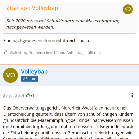
Zitat von Volleybap
Seit 2020 muss bei Schulkindern eine Masernimpfung
nachgewiesen werden.
Eine nachgewiesene Immunität reicht auch.
Volleybap, Sonnenschein12 und Antharia gefällt das.
Volleybap
AEteam
29. Juli 2024
+1
Das Oberverwaltungsgericht Nordrhein-Westfalen hat in einer
Eilentscheidung geurteilt, dass Eltern von schulpflichtigen Kindern
grundsätzlich die Masernimpfung der Kinder nachweisen müssen
(und damit die Impfung durchführen müssen ...). Begründet wurde
die Entscheidung damit, dass in Gemeinschaftseinrichtungen wie
Schule ein hohes Infektionsrisiko bestehe. Masern selbst seien