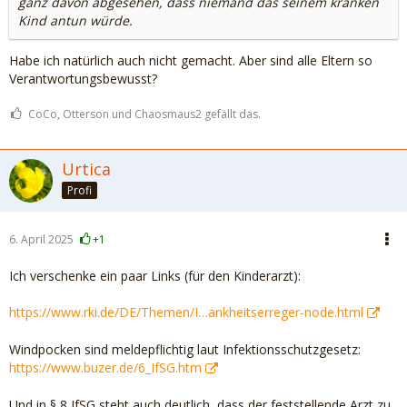
ganz davon abgesehen, dass niemand das seinem kranken
Kind antun würde.
Habe ich natürlich auch nicht gemacht. Aber sind alle Eltern so
Verantwortungsbewusst?
CoCo, Otterson und Chaosmaus2 gefällt das.
Urtica
Profi
6. April 2025
+1
Ich verschenke ein paar Links (für den Kinderarzt):
https://www.rki.de/DE/Themen/I…ankheitserreger-node.html
Windpocken sind meldepflichtig laut Infektionsschutzgesetz:
https://www.buzer.de/6_IfSG.htm
Und in § 8 IfSG steht auch deutlich, dass der feststellende Arzt zu