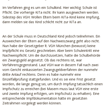
Im Verfahren ging es um ein Schulkind. Hier wichtig: Schule ist
Pflicht. Die vorherige KiTa nicht. Ihr kann ausgewichen werden.
Sidestep des VGH: Wollen Eltern beim KiTa-Kind keine Impfung,
dann melden sie das Kind schlicht nicht zur KiTa an.
An der Schule muss in Deutschland Kind jedoch teilnehmen. Ein
Ausweichen der Eltern auf den Nachweiszwang geht also nicht.
Nun habe der Gesetzgeber lt. VGH München (bewusst) keine
Impfpflicht ins Gesetz geschrieben. Aber beim Schuleintritt eine
Nachweispflicht. Um die durchzusetzen, hatte die Schulbehörde
ein Zwangsgeld angesetzt. Ob das rechtens ist, war
Verfahrensgegenstand. Laut VGH war in diesem Fall nach zwei
vom Gericht einkassierten Zwangsgeldverfahren der nunmehr
dritte Anlauf rechtens. Denn es habe nunmehr eine
Einzelfallprüfung stattgefunden. Und es sei eine Frist gesetzt
worden, die lange genug sei, um durch Impfung tatsächlich einen
Impfschutz zu erreichen (bei Masern muss laut VGH eine erste
und zweite Impfung erfolgen, um Impfschutz zu erhalten). Eine
entsprechende Impfdokumentation hätte im gesetzten
Zeitrahmen vorgelegt werden können.