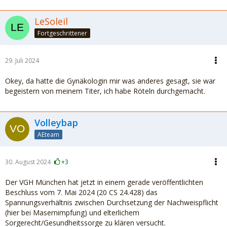
LeSoleil
Fortgeschrittener
29. Juli 2024
Okey, da hatte die Gynäkologin mir was anderes gesagt, sie war
begeistern von meinem Titer, ich habe Röteln durchgemacht.
Volleybap
AEteam
30. August 2024
+3
Der VGH München hat jetzt in einem gerade veröffentlichten
Beschluss vom 7. Mai 2024 (20 CS 24.428) das
Spannungsverhältnis zwischen Durchsetzung der Nachweispflicht
(hier bei Masernimpfung) und elterlichem
Sorgerecht/Gesundheitssorge zu klären versucht.