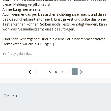
dieser Meldung verpflichtet ist.
Anmerkung meinerseits:
Auch wenn er das per klassischer Sichtdiagnose macht und dann
das Gesundheitsamt informiert. Er ist ja Arzt und sollte das ohne
Test erkennen können. Sollten noch Tests benötigt werden, kann
wohl das Gesundheitsamt diese beauftragen.
[Und "der Gesetzgeber" sind in diesem Fall einer repräsentativen
Demokratie wir alle als Bürger. ]
friday gefällt das.
1
…
5
6
7
8
9
Teilen