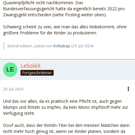
Quasiimpfpflicht nicht nachkommen. Das
Bundesverfassungsgericht hatte da eigentlich bereits 2022 pro
Zwangsgeld entschieden (siehe Posting weiter oben).
Schwierig scheint zu sein, wie man das alles hinbekommt, ohne
größere Probleme für die Kinder zu produzieren.
Einmal editiert, zuletzt von
Volleybap
(
29. Juli 2024
)
LeSoleil
Fortgeschrittener
29. Juli 2024
Und das vor allen, da es praktisch eine Pflicht ist, auch gegen
Mumps und Röteln zu impfen, da kein Mono-Impfstoff mehr zur
Verfügung steht.
Doof auch, dass der Röteln-Titer bei den meisten Mädchen dann
nicht mehr hoch genug ist, wenn sie Kinder planen, sondern da