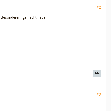
#2
was Besonderem gemacht haben.
#3