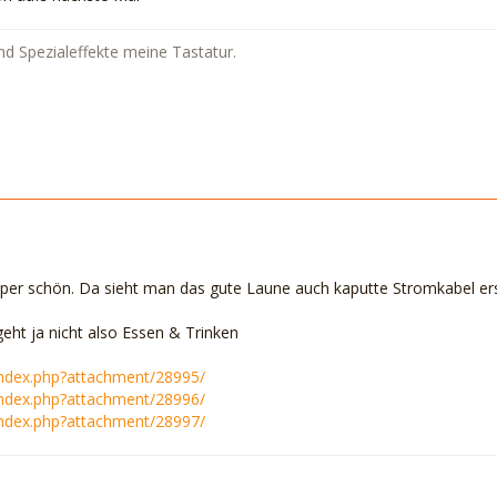
nd Spezialeffekte meine Tastatur.
per schön. Da sieht man das gute Laune auch kaputte Stromkabel er
eht ja nicht also Essen & Trinken
/index.php?attachment/28995/
/index.php?attachment/28996/
/index.php?attachment/28997/