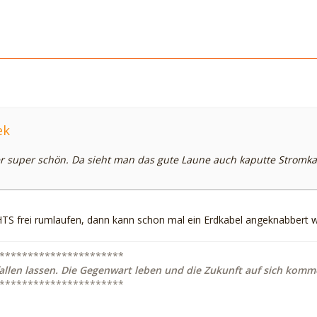
ek
r super schön. Da sieht man das gute Laune auch kaputte Stromka
 frei rumlaufen, dann kann schon mal ein Erdkabel angeknabbert 
**********************
allen lassen. Die Gegenwart leben und die Zukunft auf sich komme
**********************