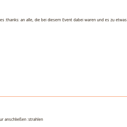
kes :thanks: an alle, die bei diesem Event dabei waren und es zu et
!
r anschließen :strahlen