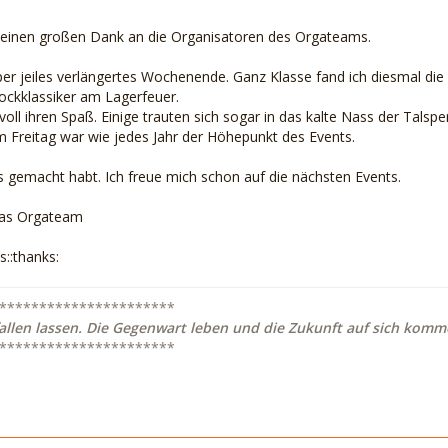
 einen großen Dank an die Organisatoren des Orgateams.
per jeiles verlängertes Wochenende. Ganz Klasse fand ich diesmal die
ockklassiker am Lagerfeuer.
voll ihren Spaß. Einige trauten sich sogar in das kalte Nass der Talspe
Freitag war wie jedes Jahr der Höhepunkt des Events.
as gemacht habt. Ich freue mich schon auf die nächsten Events.
das Orgateam
s::thanks:
**********************
allen lassen. Die Gegenwart leben und die Zukunft auf sich komme
**********************