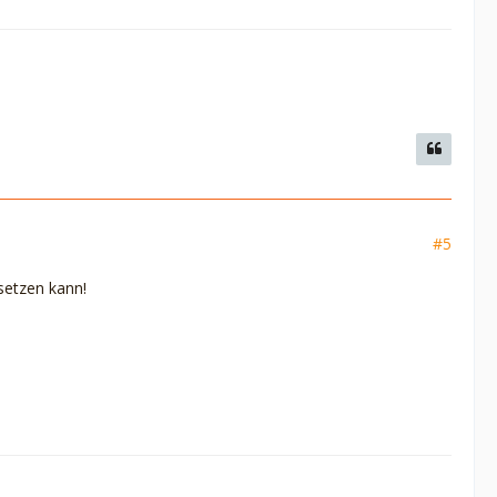
#5
setzen kann!