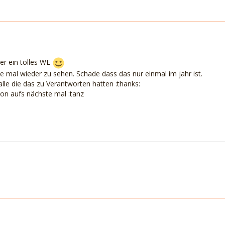
er ein tolles WE
ute mal wieder zu sehen. Schade dass das nur einmal im jahr ist.
lle die das zu Verantworten hatten :thanks:
hon aufs nächste mal :tanz