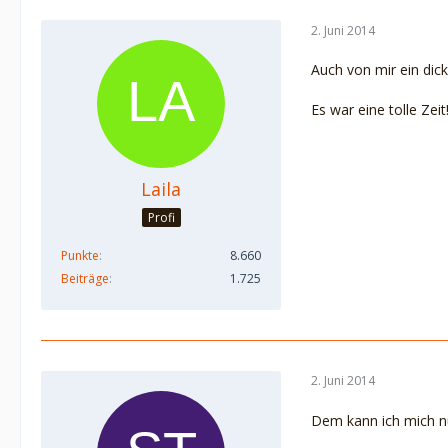
2. Juni 2014
Auch von mir ein dic
Es war eine tolle Zeit
Laila
Profi
Punkte
8.660
Beiträge
1.725
2. Juni 2014
Dem kann ich mich nu