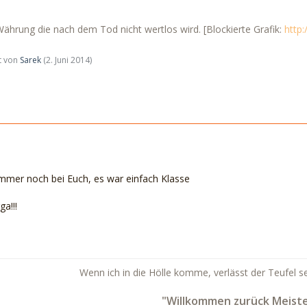
 Währung die nach dem Tod nicht wertlos wird. [Blockierte Grafik:
http
zt von
Sarek
(
2. Juni 2014
)
immer noch bei Euch, es war einfach Klasse
ga!!!
Wenn ich in die Hölle komme, verlässt der Teufel se
"Willkommen zurück Meiste