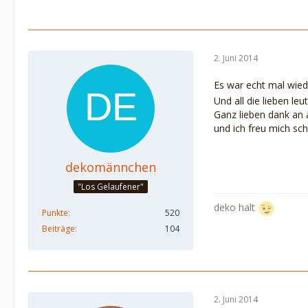
2. Juni 2014
Es war echt mal wied
Und all die lieben le
Ganz lieben dank an a
und ich freu mich sc
dekomännchen
"Los Gelaufener"
deko halt
Punkte
520
Beiträge
104
2. Juni 2014