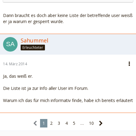
Dann braucht es doch aber keine Liste der betreffende user weisß
er ja warum er gesperrt wurde.
Sahummel
Erleuchteter
14. März 2014
Ja, das weiß er.
Die Liste ist ja zur Info aller User im Forum.
Warum ich das für mich informativ finde, habe ich bereits erläutert
1
2
3
4
5
…
10