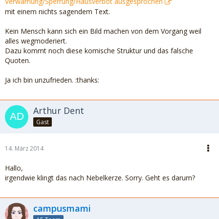
Verwarnung/Sperrung/Hausverbot ausgesprochen
mit einem nichts sagendem Text.
Kein Mensch kann sich ein Bild machen von dem Vorgang weil
alles wegmoderiert.
Dazu kommt noch diese komische Struktur und das falsche
Quoten.
Ja ich bin unzufrieden. :thanks:
Arthur Dent
Gast
14. März 2014
Hallo,
irgendwie klingt das nach Nebelkerze. Sorry. Geht es darum?
campusmami