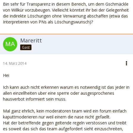
Bin sehr für Transparenz in diesem Bereich, um dem Gschmäckle
von Willkür vorzubeugen. Vielleicht könntet ihr bei der Gelegenheit
die indirekte Löschungen ohne Verwarnung abschaffen (etwa das
Interpretieren von PNs als Löschungswunsch)?
Mareritt
Gast
14. März 2014
Hei
Ich kann auch nicht erkennen warum es notwendig ist das jeder in
allen einzellheiten uber eine sperre oder ausgesprochenes
hausverbot informiert sein muss.
Mal ganz ehrlich, kein moderatoren team wird ein forum einfach
kaputtmoderieren nur weil einem die nase nicht gefaellt.
Hat der betreffende gegen geltende regeln verstossen und treibt
es soweit das sich das team aufgefordert sieht einzuschreiten,