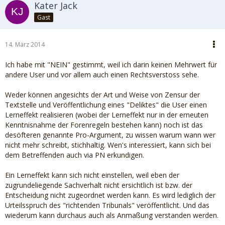
Kater Jack
Gast
14. März 2014
Ich habe mit "NEIN" gestimmt, weil ich darin keinen Mehrwert für
andere User und vor allem auch einen Rechtsverstoss sehe.
Weder können angesichts der Art und Weise von Zensur der
Textstelle und Veröffentlichung eines "Deliktes" die User einen
Lerneffekt realisieren (wobei der Lerneffekt nur in der erneuten
Kenntnisnahme der Forenregeln bestehen kann) noch ist das
desöfteren genannte Pro-Argument, zu wissen warum wann wer
nicht mehr schreibt, stichhaltig. Wen's interessiert, kann sich bei
dem Betreffenden auch via PN erkundigen.
Ein Lerneffekt kann sich nicht einstellen, weil eben der
zugrundeliegende Sachverhalt nicht ersichtlich ist bzw. der
Entscheidung nicht zugeordnet werden kann. Es wird lediglich der
Urteilsspruch des "richtenden Tribunals" veröffentlicht. Und das
wiederum kann durchaus auch als Anmaßung verstanden werden.