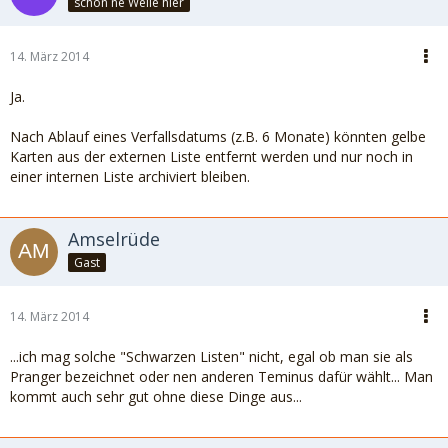
schon ne Weile hier
14. März 2014
Ja.
Nach Ablauf eines Verfallsdatums (z.B. 6 Monate) könnten gelbe
Karten aus der externen Liste entfernt werden und nur noch in
einer internen Liste archiviert bleiben.
Amselrüde
Gast
14. März 2014
...ich mag solche "Schwarzen Listen" nicht, egal ob man sie als
Pranger bezeichnet oder nen anderen Teminus dafür wählt... Man
kommt auch sehr gut ohne diese Dinge aus...