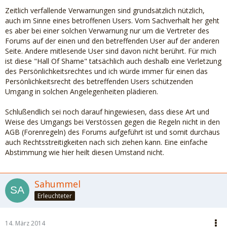
Zeitlich verfallende Verwarnungen sind grundsätzlich nützlich,
auch im Sinne eines betroffenen Users. Vom Sachverhalt her geht
es aber bei einer solchen Verwarnung nur um die Vertreter des
Forums auf der einen und den betreffenden User auf der anderen
Seite. Andere mitlesende User sind davon nicht berührt. Für mich
ist diese "Hall Of Shame" tatsächlich auch deshalb eine Verletzung
des Persönlichkeitsrechtes und ich würde immer für einen das
Persönlichkeitsrecht des betreffenden Users schützenden
Umgang in solchen Angelegenheiten plädieren.
Schlußendlich sei noch darauf hingewiesen, dass diese Art und
Weise des Umgangs bei Verstössen gegen die Regeln nicht in den
AGB (Forenregeln) des Forums aufgeführt ist und somit durchaus
auch Rechtsstreitigkeiten nach sich ziehen kann. Eine einfache
Abstimmung wie hier heilt diesen Umstand nicht.
Sahummel
Erleuchteter
14. März 2014