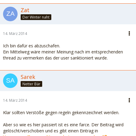
Zat
Der Winter naht
14. März 2014
Ich bin dafür es abzuschafen.
Ein Mittelweg wäre meiner Meinung nach im entsprechenden
thread zu vermerken das der user sanktioniert wurde.
Sarek
Netter Bär
14. März 2014
Klar sollten Verstöße gegen regeln gekennzeichnet werden.
Aber so wie es hier passiert ist es eine farce. Der Beitrag wird
gelöscht/verschoben und es gibt einen Eintrag in