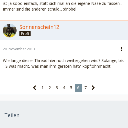
ist ja sooo einfach, statt sich mal an die eigene Nase zu fassen...
Immer sind die anderen schuld... :dribbel
Sonnenschein12
Profi
20. November 2013
Wie lange dieser Thread hier noch weitergehen wird? Solange, bis
TS was macht, was man ihm geraten hat? :kopf:ohnmacht:
1
2
3
4
5
6
7
Teilen