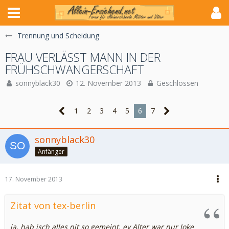
Trennung und Scheidung
FRAU VERLÄSST MANN IN DER
FRÜHSCHWANGERSCHAFT
sonnyblack30
12. November 2013
Geschlossen
1
2
3
4
5
6
7
sonnyblack30
Anfänger
17. November 2013
Zitat von tex-berlin
ja, hab isch alles nit so gemeint, ey Alter war nur Joke