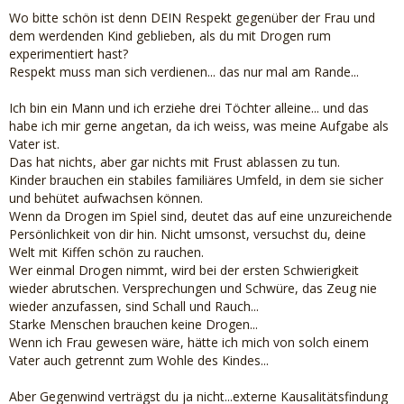
Wo bitte schön ist denn DEIN Respekt gegenüber der Frau und
dem werdenden Kind geblieben, als du mit Drogen rum
experimentiert hast?
Respekt muss man sich verdienen... das nur mal am Rande...
Ich bin ein Mann und ich erziehe drei Töchter alleine... und das
habe ich mir gerne angetan, da ich weiss, was meine Aufgabe als
Vater ist.
Das hat nichts, aber gar nichts mit Frust ablassen zu tun.
Kinder brauchen ein stabiles familiäres Umfeld, in dem sie sicher
und behütet aufwachsen können.
Wenn da Drogen im Spiel sind, deutet das auf eine unzureichende
Persönlichkeit von dir hin. Nicht umsonst, versuchst du, deine
Welt mit Kiffen schön zu rauchen.
Wer einmal Drogen nimmt, wird bei der ersten Schwierigkeit
wieder abrutschen. Versprechungen und Schwüre, das Zeug nie
wieder anzufassen, sind Schall und Rauch...
Starke Menschen brauchen keine Drogen...
Wenn ich Frau gewesen wäre, hätte ich mich von solch einem
Vater auch getrennt zum Wohle des Kindes...
Aber Gegenwind verträgst du ja nicht...externe Kausalitätsfindung