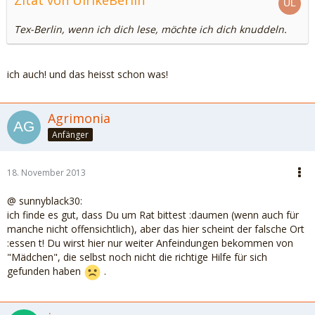
Zitat von UlrikeBerlin
Tex-Berlin, wenn ich dich lese, möchte ich dich knuddeln.
ich auch! und das heisst schon was!
Agrimonia
Anfänger
18. November 2013
@ sunnyblack30:
ich finde es gut, dass Du um Rat bittest :daumen (wenn auch für
manche nicht offensichtlich), aber das hier scheint der falsche Ort
:essen t! Du wirst hier nur weiter Anfeindungen bekommen von
"Mädchen", die selbst noch nicht die richtige Hilfe für sich
gefunden haben
.