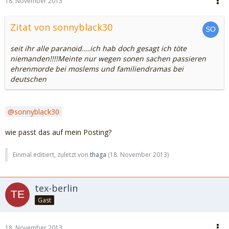
18. November 2013
Zitat von sonnyblack30
seit ihr alle paranoid....ich hab doch gesagt ich töte
niemanden!!!!Meinte nur wegen sonen sachen passieren
ehrenmorde bei moslems und familiendramas bei
deutschen
sonnyblack30
wie passt das auf mein Posting?
Einmal editiert, zuletzt von
thaga
(
18. November 2013
)
tex-berlin
Gast
18. November 2013