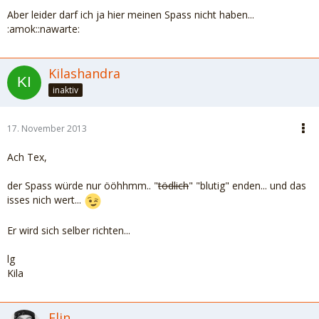
Aber leider darf ich ja hier meinen Spass nicht haben...
:amok::nawarte:
Kilashandra
inaktiv
17. November 2013
Ach Tex,
der Spass würde nur ööhhmm.. "
tödlich
" "blutig" enden... und das
isses nich wert...
Er wird sich selber richten...
lg
Kila
Elin