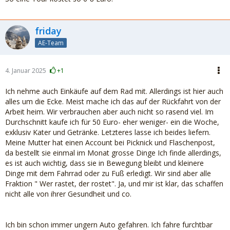
friday
AE-Team
4. Januar 2025
+1
Ich nehme auch Einkäufe auf dem Rad mit. Allerdings ist hier auch
alles um die Ecke. Meist mache ich das auf der Rückfahrt von der
Arbeit heim. Wir verbrauchen aber auch nicht so rasend viel. Im
Durchschnitt kaufe ich für 50 Euro- eher weniger- ein die Woche,
exklusiv Kater und Getränke. Letzteres lasse ich beides liefern.
Meine Mutter hat einen Account bei Picknick und Flaschenpost,
da bestellt sie einmal im Monat grosse Dinge Ich finde allerdings,
es ist auch wichtig, dass sie in Bewegung bleibt und kleinere
Dinge mit dem Fahrrad oder zu Fuß erledigt. Wir sind aber alle
Fraktion " Wer rastet, der rostet". Ja, und mir ist klar, das schaffen
nicht alle von ihrer Gesundheit und co.
Ich bin schon immer ungern Auto gefahren. Ich fahre furchtbar