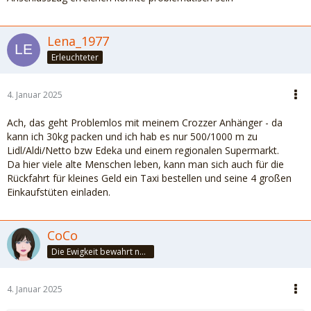
Lena_1977
Erleuchteter
4. Januar 2025
Ach, das geht Problemlos mit meinem Crozzer Anhänger - da
kann ich 30kg packen und ich hab es nur 500/1000 m zu
Lidl/Aldi/Netto bzw Edeka und einem regionalen Supermarkt.
Da hier viele alte Menschen leben, kann man sich auch für die
Rückfahrt für kleines Geld ein Taxi bestellen und seine 4 großen
Einkaufstüten einladen.
CoCo
Die Ewigkeit bewahrt nur die Liebe, weil sie von gleicher Natur ist. ~Khalil Gibran~
4. Januar 2025