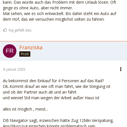
kann. Das würde auch das Problem mit dem Urlaub lösen. Oft
ginge es ohne Auto, aber nicht immer.
Mal sehen, wie es sich entwickelt. Bis dahin steht ein Auto auf
dem Hof, das wir versuchen möglichst selten zu fahren.
Kaj gefällt das.
Franziska
Profi
4. Januar 2025
du bekommst den Einkauf für 4 Personen auf das Rad?
Ok..Kommt drauf an wie oft man fährt, wie die Steigung ist
und ob der Partner auch ab und an fährt
und wieviel Std man wegen der Arbeit außer Haus ist
alles ist möglich , meist...
DB Navigator sagt, inzwischen hätte Zug 12Min Verspätung,
Anschlusszug erreichen könnte problematisch sein