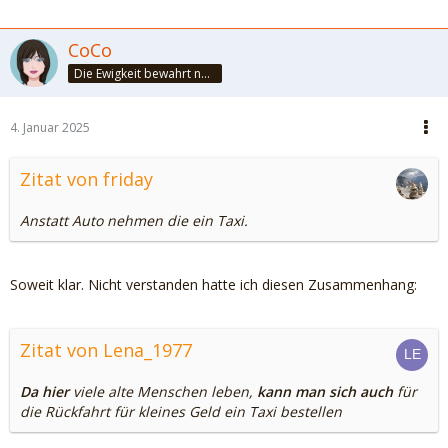
CoCo
Die Ewigkeit bewahrt nur die Liebe, weil sie von gleicher Natur ist. ~Khalil Gibran~
4. Januar 2025
Zitat von friday
Anstatt Auto nehmen die ein Taxi.
Soweit klar. Nicht verstanden hatte ich diesen Zusammenhang:
Zitat von Lena_1977
Da hier
viele alte Menschen leben,
kann man sich auch
für
die Rückfahrt für kleines Geld ein Taxi bestellen