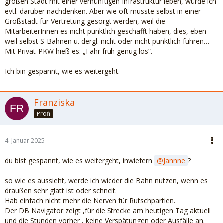
großen Stadt mit einer vernünftigen Infrastruktur leben, würde ich
evtl. darüber nachdenken. Aber wie oft musste selbst in einer
Großstadt für Vertretung gesorgt werden, weil die
MitarbeiterInnen es nicht pünktlich geschafft haben, dies, eben
weil selbst S-Bahnen u. dergl. nicht oder nicht pünktlich fuhren…
Mit Privat-PKW hieß es: „Fahr früh genug los“.
Ich bin gespannt, wie es weitergeht.
Franziska
Profi
4. Januar 2025
du bist gespannt, wie es weitergeht, inwiefern
Jannne
?
so wie es aussieht, werde ich wieder die Bahn nutzen, wenn es
draußen sehr glatt ist oder schneit.
Hab einfach nicht mehr die Nerven für Rutschpartien.
Der DB Navigator zeigt ,für die Strecke am heutigen Tag aktuell
und die Stunden vorher , keine Verspätungen oder Ausfälle an.