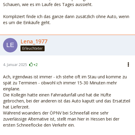
Schauen, wie es im Laufe des Tages aussieht.
Kompliziert finde ich das ganze dann zusätzlich ohne Auto, wenn
es um die Einkäufe geht.
Lena_1977
Erleuchteter
4. Januar 2025
+2
Ach, irgendwas ist immer - ich stehe oft im Stau und komme zu
spät zu Terminen - obwohl ich immer 15-30 Minuten mehr
einplane.
Die Kollegin hatte einen Fahrradunfall und hat die Hüfte
gebrochen, bei der anderen ist das Auto kaputt und das Ersatzteil
hat Lieferzeit.
Während woanders der ÖPNV bei Schneefall eine sehr
zuverlässige Alternative ist, stellt man hier in Hessen bei der
ersten Schneeflocke den Verkehr ein.