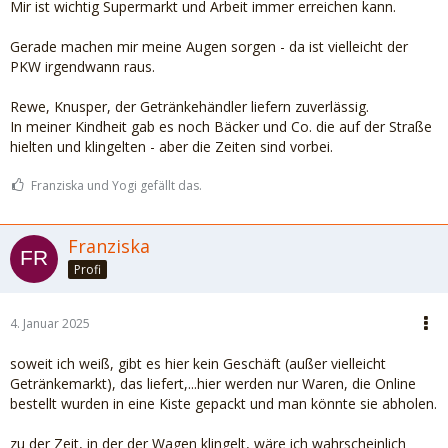
Mir ist wichtig Supermarkt und Arbeit immer erreichen kann.
Gerade machen mir meine Augen sorgen - da ist vielleicht der
PKW irgendwann raus.
Rewe, Knusper, der Getränkehändler liefern zuverlässig.
In meiner Kindheit gab es noch Bäcker und Co. die auf der Straße
hielten und klingelten - aber die Zeiten sind vorbei.
Franziska und Yogi gefällt das.
Franziska
Profi
4. Januar 2025
soweit ich weiß, gibt es hier kein Geschäft (außer vielleicht
Getränkemarkt), das liefert,...hier werden nur Waren, die Online
bestellt wurden in eine Kiste gepackt und man könnte sie abholen.
zu der Zeit, in der der Wagen klingelt, wäre ich wahrscheinlich