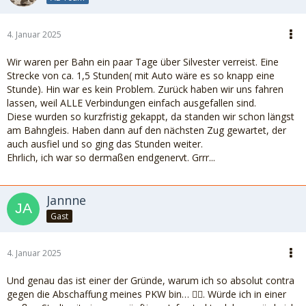
4. Januar 2025
Wir waren per Bahn ein paar Tage über Silvester verreist. Eine
Strecke von ca. 1,5 Stunden( mit Auto wäre es so knapp eine
Stunde). Hin war es kein Problem. Zurück haben wir uns fahren
lassen, weil ALLE Verbindungen einfach ausgefallen sind.
Diese wurden so kurzfristig gekappt, da standen wir schon längst
am Bahngleis. Haben dann auf den nächsten Zug gewartet, der
auch ausfiel und so ging das Stunden weiter.
Ehrlich, ich war so dermaßen endgenervt. Grrr...
Jannne
Gast
4. Januar 2025
Und genau das ist einer der Gründe, warum ich so absolut contra
gegen die Abschaffung meines PKW bin… 🤷‍♀️. Würde ich in einer