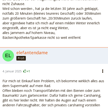
nicht Zuhause.
Wird schon werden , hat ja die letzten 30 Jahre auch geklappt,
notfalls 20 Minuten (kleines teureres Geschäft) oder 30Minuten
zum größerem Geschäft hin ,20/30Minuten zurück laufen,
aber irgendwie hatte ich mich auf einen milden Winter innerlich
eingestellt, aber es ist ja nicht ewig Winter,
alles Jammern auf hohem Niveau,
Bäcker/Apotheke/Sparkasse nicht so weit entfernt
elefantendame
Profi
4. Januar 2025
+1
Für mich ist Einkauf kein Problem, ich bekomme wirklich alles aus
dem Supermarkt auf mein Rad.
Offen bleiben noch Transportfahrten mit den Bienen oder zum
Baumarkt/ zum gartencenter. Dafür hätte ich gerne Carsharing,
gibt es hier leider nicht. Wir halten die Augen auf nach einem
anderen Fahrzeughalter, der sich privates carsharing vorstellen