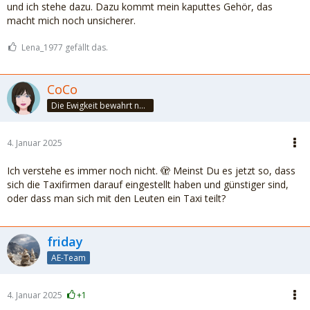
und ich stehe dazu. Dazu kommt mein kaputtes Gehör, das
macht mich noch unsicherer.
Lena_1977 gefällt das.
CoCo
Die Ewigkeit bewahrt nur die Liebe, weil sie von gleicher Natur ist. ~Khalil Gibran~
4. Januar 2025
Ich verstehe es immer noch nicht. 🫣 Meinst Du es jetzt so, dass
sich die Taxifirmen darauf eingestellt haben und günstiger sind,
oder dass man sich mit den Leuten ein Taxi teilt?
friday
AE-Team
4. Januar 2025
+1