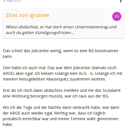
4. Mai 2012
Zitat von Igrainne
Wieso obdachlos, er hat doch einen Untermietvertrag und
auch da gelten Kündigungsfristen...
Das schert das Jobcenter wenig, wenn es eine BG konstruieren
kann.
Den hatte ich auch mal. Das war dem Jobcenter (damals noch
ARGE) aber egal. Ich bekam solange kein ALG - II, solange ich mit
meinem heissgeliebten Mausespatz zusammen wohnte.
Erst als ich mich dann obdachlos meldete und mir das Sozialamt
eine Wohnung besorgen musste, war ich raus aus der BG.
Wo ich die Tage und die Nächte dann verbracht habe, war dann
der ARGE auch wieder egal. Wichtig war, dass ich täglich
postalisch erreichbar war und meine Termine wahr genommen
habe.