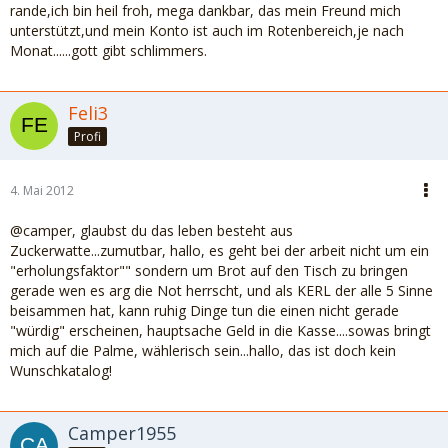
rande,ich bin heil froh, mega dankbar, das mein Freund mich
unterstützt,und mein Konto ist auch im Rotenbereich,je nach
Monat......gott gibt schlimmers.
Feli3
Profi
4. Mai 2012
@camper, glaubst du das leben besteht aus
Zuckerwatte...zumutbar, hallo, es geht bei der arbeit nicht um ein
"erholungsfaktor"" sondern um Brot auf den Tisch zu bringen
gerade wen es arg die Not herrscht, und als KERL der alle 5 Sinne
beisammen hat, kann ruhig Dinge tun die einen nicht gerade
"würdig" erscheinen, hauptsache Geld in die Kasse....sowas bringt
mich auf die Palme, wählerisch sein...hallo, das ist doch kein
Wunschkatalog!
Camper1955