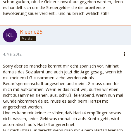
schon gucken, ob die Gelder sinnvoll ausgegeben werden, denn
es handelt sich um die Steuergelder die die arbeitende
Bevölkerung sauer verdient... und nu bin ich wirklich still!!!
Kleene25
Meister
4. Mai 2012
Sorry aber so manches kommt mir echt spanisch vor. Mir hat
damals das Sozialamt und auch jetzt die Arge gesagt, wenn ich
mit meinem LG zusammen ziehe werden wir als
Bedarfsgemeinschaft angesehen und mein LG muss dann für
mich mit aufkommen. Wenn er das nicht will, dürfen wir eben
nicht zusammen ziehen, aus, schluß, feierabend. Wenn nun mal
Grundeinkommen da ist, muss es auch beim Hartz4 mit
angerechnet werden.
Und es kann mir keiner erzählen,daß Hartz4 empfänger sowas
nicht wissen, jedes Geld was monatlich aufs Konto geht, wird
automatisch aufs Hartz4 angerechnet.
Für mich istdas ungerecht,wenn man mit einem Hartz4 Mensch