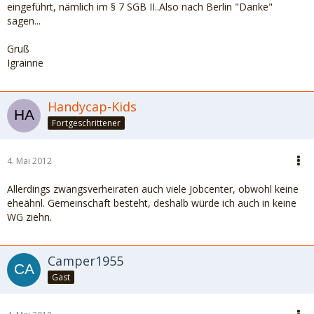
eingeführt, nämlich im § 7 SGB II..Also nach Berlin "Danke"
sagen...
Gruß
Igrainne
Handycap-Kids
Fortgeschrittener
4. Mai 2012
Allerdings zwangsverheiraten auch viele Jobcenter, obwohl keine
eheähnl. Gemeinschaft besteht, deshalb würde ich auch in keine
WG ziehn.
Camper1955
Gast