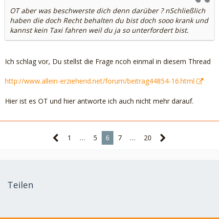
OT aber was beschwerste dich denn darüber ? nSchließlich
haben die doch Recht behalten du bist doch sooo krank und
kannst kein Taxi fahren weil du ja so unterfordert bist.
Ich schlag vor, Du stellst die Frage ncoh einmal in diesem Thread
http://www.allein-erziehend.net/forum/beitrag44854-16.html
Hier ist es OT und hier antworte ich auch nicht mehr darauf.
1
…
5
6
7
…
20
Teilen