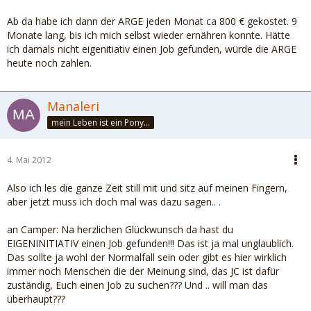
Ab da habe ich dann der ARGE jeden Monat ca 800 € gekostet. 9
Monate lang, bis ich mich selbst wieder ernähren konnte. Hätte
ich damals nicht eigenitiativ einen Job gefunden, würde die ARGE
heute noch zahlen.
Manaleri
mein Leben ist ein Ponyhof....
4. Mai 2012
Also ich les die ganze Zeit still mit und sitz auf meinen Fingern,
aber jetzt muss ich doch mal was dazu sagen.. .
an Camper: Na herzlichen Glückwunsch da hast du
EIGENINITIATIV einen Job gefunden!!! Das ist ja mal unglaublich.
Das sollte ja wohl der Normalfall sein oder gibt es hier wirklich
immer noch Menschen die der Meinung sind, das JC ist dafür
zuständig, Euch einen Job zu suchen??? Und .. will man das
überhaupt???