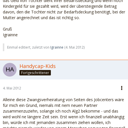
das Geld von Tochter dient ihrer Bedarfsdeckung und wenn noch
Kindergeld für sie gezahlt wird, wird der übersteigende Betrag
davon, den die Tochter nicht zur Bedarfsdeckung benötigt, bei der
Mutter angerechnet und das ist richtig so.
Gruß
Igrainne
Einmal editiert, zuletzt von
Igrainne
(
4. Mai 2012
)
Handycap-Kids
Fortgeschrittener
4. Mai 2012
Alleine diese Zwangsverheiratung von Seiten des Jobcenters wäre
für mich ein Grund, niemals mit nem neuen Partner
zusammenzuziehn, solange ich noch Alg2 bekomme - und das
wird wohl ne längere Zeit sein. Erst wenn ich finanziell unabhängig
bin, würde ich mit jemanden zusammen ziehen wollen, ich