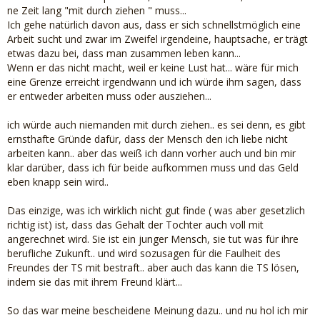
ne Zeit lang "mit durch ziehen " muss...
Ich gehe natürlich davon aus, dass er sich schnellstmöglich eine
Arbeit sucht und zwar im Zweifel irgendeine, hauptsache, er trägt
etwas dazu bei, dass man zusammen leben kann...
Wenn er das nicht macht, weil er keine Lust hat... wäre für mich
eine Grenze erreicht irgendwann und ich würde ihm sagen, dass
er entweder arbeiten muss oder ausziehen...
ich würde auch niemanden mit durch ziehen.. es sei denn, es gibt
ernsthafte Gründe dafür, dass der Mensch den ich liebe nicht
arbeiten kann.. aber das weiß ich dann vorher auch und bin mir
klar darüber, dass ich für beide aufkommen muss und das Geld
eben knapp sein wird..
Das einzige, was ich wirklich nicht gut finde ( was aber gesetzlich
richtig ist) ist, dass das Gehalt der Tochter auch voll mit
angerechnet wird. Sie ist ein junger Mensch, sie tut was für ihre
berufliche Zukunft.. und wird sozusagen für die Faulheit des
Freundes der TS mit bestraft.. aber auch das kann die TS lösen,
indem sie das mit ihrem Freund klärt...
So das war meine bescheidene Meinung dazu.. und nu hol ich mir