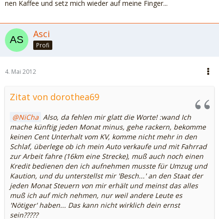
nen Kaffee und setz mich wieder auf meine Finger...
Asci
Profi
4. Mai 2012
Zitat von dorothea69
NiCha
Also, da fehlen mir glatt die Worte! :wand Ich
mache künftig jeden Monat minus, gehe rackern, bekomme
keinen Cent Unterhalt vom KV, komme nicht mehr in den
Schlaf, überlege ob ich mein Auto verkaufe und mit Fahrrad
zur Arbeit fahre (16km eine Strecke), muß auch noch einen
Kredit bedienen den ich aufnehmen musste für Umzug und
Kaution, und du unterstellst mir 'Besch...' an den Staat der
jeden Monat Steuern von mir erhält und meinst das alles
muß ich auf mich nehmen, nur weil andere Leute es
'Nötiger' haben... Das kann nicht wirklich dein ernst
sein?????