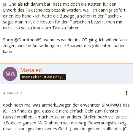
Ja. Und als ich darum bat, dass mit doch die Kosten für den
Erwerb des Taxischeines bezahlt werden, weil ich dann ja sofort
einen Job habe - ich hatte die Zusage ja schon in der Tasche -,
sagte man mir, die Kosten für den Taxischein bezahlt man mir
nicht. Ich sei zu krank um Taxi zu fahren.
Sorry @Dorothea69, wenn es wieder ins OT ging. Ich will einfach
zeigen, welche Auswirkungen die Sparwut des Jobcenters haben
kann.
Manaleri
mein Leben ist ein Ponyhof....
4. Mai 2012
doch noch mal was anmerk...wegen der erwähnten SPARWUT des
JC... ich finde es gut, dass die nicht einfach Geld zum Fenster
rausschmeißen.. ( machen sie an anderen Stellen noch viel zu viel,
z.B. diese ganzen Maßnahmen wie das sog. Bewerbungstraining
usw.. ist rausgeschmissenes Geld.. ) aber insgesamt sollte das JC