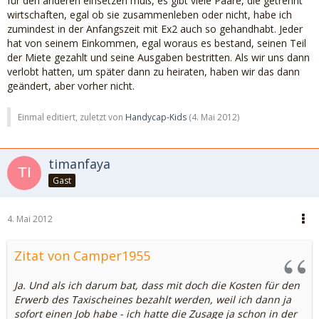
für den anderen einsetzen muß, es gibt viele Paare, die getrennt
wirtschaften, egal ob sie zusammenleben oder nicht, habe ich
zumindest in der Anfangszeit mit Ex2 auch so gehandhabt. Jeder
hat von seinem Einkommen, egal woraus es bestand, seinen Teil
der Miete gezahlt und seine Ausgaben bestritten. Als wir uns dann
verlobt hatten, um später dann zu heiraten, haben wir das dann
geändert, aber vorher nicht.
Einmal editiert, zuletzt von
Handycap-Kids
(
4. Mai 2012
)
timanfaya
Gast
4. Mai 2012
Zitat von Camper1955
Ja. Und als ich darum bat, dass mit doch die Kosten für den
Erwerb des Taxischeines bezahlt werden, weil ich dann ja
sofort einen Job habe - ich hatte die Zusage ja schon in der