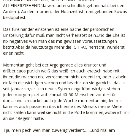
ALLEINERZIEHEND(da wird unterschiedlich gehandhabt bei den
Ämtern). Ab den moment der Hochzeit ist man gebunden.Sowas
beklopptest.
Das füreinander einstehen ist eine Sache der persönlichen
Einstellung,dafür muß man nicht verheiratet sein.Und die Ehe ist
nix negatives wen man das mit gewissen voraussetztungen
betritt.Aber da heutzutage mehr die ICH -AG herrscht, wunderst
einen nicht.
Momentan geht bei der Arge gerade alles drunter und
drüber,caos pur.Ich weiß das weiß ich auch knatsch habe mit
ihnen,die machen nix, verrechnenn nicht ordentlich, oder stabeln
einfach die wichtigen sachen und bearbeiten sie garnicht...das ist
seit januar so,seit ein neues Sytem eingeführt wird,es stehen
jeden morgen jatzt auf einmal 40-50 Menschen vor der tür
dort.....und ich dackel auch jede Woche momentan hin,den mir
kann es auch passieren das ich ende des Monats meine Miete
nicht zahlen kann weil sie nicht in die Pötte kommen,wobei ich mir
an die "Regeln" halte.
Tja, mein pech wen man zuwenig verdient.........und mal am