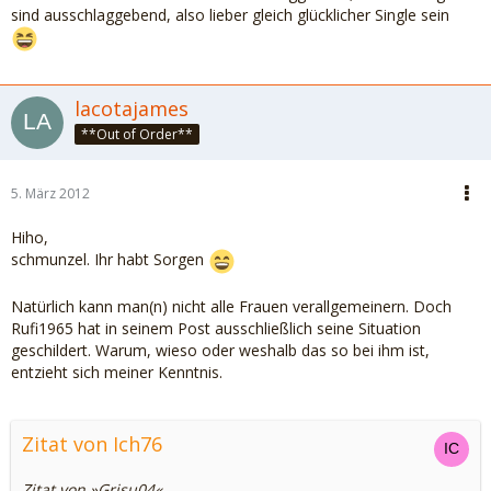
sind ausschlaggebend, also lieber gleich glücklicher Single sein
lacotajames
**Out of Order**
5. März 2012
Hiho,
schmunzel. Ihr habt Sorgen
Natürlich kann man(n) nicht alle Frauen verallgemeinern. Doch
Rufi1965 hat in seinem Post ausschließlich seine Situation
geschildert. Warum, wieso oder weshalb das so bei ihm ist,
entzieht sich meiner Kenntnis.
Zitat von Ich76
Zitat von »Grisu04«