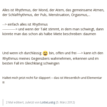
Alles ist Rhythmus, der Mond, der Atem, das gemeinsame Atmen,
der Schlafrhythmus, der Puls, Menstruation, Orgasmus,...
--> einfach alles ist Rhythmus
-----------> und wenn der Takt stimmt, in dem man schwingt, dann
könnte man das schon als halbe Miete beschreiben :daumen
Und wenn ich durchlässig
bin, offen und frei ---> kann ich den
Rhythmus meines Gegenübers wahrnehmen, erkennen und im
besten Fall im Gleichklang schwingen
Haltet mich jetzt nicht für däppert -- das ist Wesentlich und Elementar
!!!
2 Mal editiert, zuletzt von
LotteLustig
(
5. März 2012
)