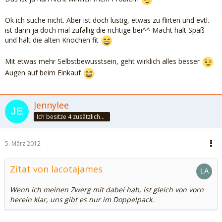
Ok ich suche nicht. Aber ist doch lustig, etwas zu flirten und evtl.
ist dann ja doch mal zufällig die richtige bei^^ Macht halt Spaß
und hält die alten Knochen fit
Mit etwas mehr Selbstbewusstsein, geht wirklich alles besser
Augen auf beim Einkauf
Jennylee
Ich besitze 4 zusätzliche Sinne: Unsinn, Blödsinn, Schwachsinn & Wahnsinn
5. März 2012
Zitat von lacotajames
Wenn ich meinen Zwerg mit dabei hab, ist gleich von vorn
herein klar, uns gibt es nur im Doppelpack.