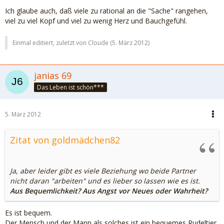
Ich glaube auch, daß viele zu rational an die "Sache" rangehen,
viel zu viel Kopf und viel zu wenig Herz und Bauchgefühl.
Einmal editiert, zuletzt von Cloude (
5. März 2012
)
janias 69
Das Leben ist schön***
5. März 2012
Zitat von goldmädchen82
Ja, aber leider gibt es viele Beziehung wo beide Partner
nicht daran "arbeiten" und es lieber so lassen wie es ist.
Aus Bequemlichkeit? Aus Angst vor Neues oder Wahrheit?
Es ist bequem.
Der Mensch und der Mann als solches ist ein bequemes Rudeltier