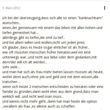
5. März 2012
ich bin der überzeugung,dass sich alle so einen "banknachbarn"
wünschen...
einen,der gemeinsam mit einem das leben mit allen höhen und
tiefen gemeistert hat...
allerdings gibt es tiefen,die sind zu tief...
und bei allem willen und wollen,nicht um jeden preis.
ich glaube ,dass es heute sogar ehrlicher ist als früher..
wie oft mussten menschen früher heiraten,weil ein kind
unterwegs war...und nicht aus liebe oder dem gedanken,mit
dem/der will ich alt werden...
sehr viele....
und man hat sich als frau mehr bieten lassen müssen als heute..
wohin denn auch,ohne job und geld und mit dem wissen,alle
tratschen ...
wenn sich heute 2 menschen entscheiden zu heiraten oder eine
familie zu gründen,dann wohl eher aus dem grund,dass man
wirklich will...und nicht weil man muss...
und wenns nicht mehr geht...dann hat man heute die option
,vorallem als frau ,es alleine auch zu schaffen.