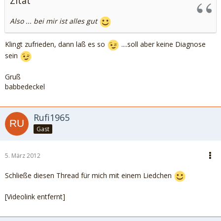
Zitat
Also ... bei mir ist alles gut
Klingt zufrieden, dann laß es so
....soll aber keine Diagnose
sein
Gruß
babbedeckel
Rufi1965
Gast
5. März 2012
Schließe diesen Thread für mich mit einem Liedchen
[Videolink entfernt]