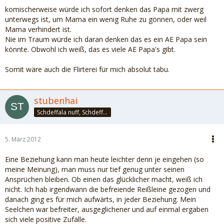
komischerweise würde ich sofort denken das Papa mit zwerg
unterwegs ist, um Mama ein wenig Ruhe zu gönnen, oder weil
Mama verhindert ist.
Nie im Traum würde ich daran denken das es ein AE Papa sein
könnte. Obwohl ich weiß, das es viele AE Papa's gibt.
Somit wäre auch die Flirterei für mich absolut tabu.
stubenhai
Schdeffala nuff, Schdeffala nah
5. März 2012
Eine Beziehung kann man heute leichter denn je eingehen (so
meine Meinung), man muss nur tief genug unter seinen
Ansprüchen bleiben. Ob einen das glücklicher macht, weiß ich
nicht. Ich hab irgendwann die befreiende Reißleine gezogen und
danach ging es für mich aufwärts, in jeder Beziehung. Mein
Seelchen war befreiter, ausgeglichener und auf einmal ergaben
sich viele positive Zufälle.