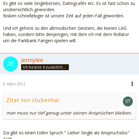
Es gibt so viele Singlebörsen, Datingcafés etc. Es ist fast schon zu
unübersichtlich geworden.
Bisken schnellebiger ist unsere Zeit auf jeden Fall geworden.
Und ich gehöre zu den altmodischen Geistern, die keinen LAG
haben, sondern bitte denjenigen, mit dem ich mit dem Rollator
um die Parkbank Fangen spielen will.
Jennylee
Ich besitze 4 zusätzliche Sinne: Unsinn, Blödsinn, Schwachsinn & Wahnsinn
5. März 2012
Zitat von stubenhai
man muss nur tief genug unter seinen Ansprüchen bleiben.
Da gibt es einen tollen Spruch " Lieber Single als Anspruchslos"
:lach