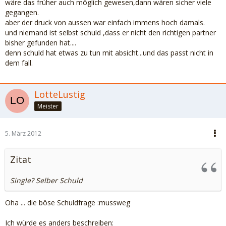
wäre das früher auch möglich gewesen,dann wären sicher viele
gegangen.
aber der druck von aussen war einfach immens hoch damals.
und niemand ist selbst schuld ,dass er nicht den richtigen partner
bisher gefunden hat....
denn schuld hat etwas zu tun mit absicht...und das passt nicht in
dem fall.
LotteLustig
Meister
5. März 2012
Zitat
Single? Selber Schuld
Oha ... die böse Schuldfrage :mussweg
Ich würde es anders beschreiben: