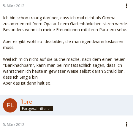
5. März 2012
Ich bin schon traurig darüber, dass ich mal nicht als Omma
zusammen mit 'nem Opa auf dem Gartenbänkchen sitzen werde.
Besonders wenn ich meine Freundinnen mit ihren Partnern sehe.
Aber es gibt wohl so Idealbilder, die man irgendwann loslassen
muss.
Weil ich mich nicht auf die Suche mache, nach dem einen neuen
"Banknachbarn", kann man bei mir tatsächlich sagen, dass ich
wahrscheinlich heute in gewisser Weise selbst daran Schuld bin,
dass ich Single bin.
Aber das ist dann halt so.
flore
Fortgeschrittener
5. März 2012