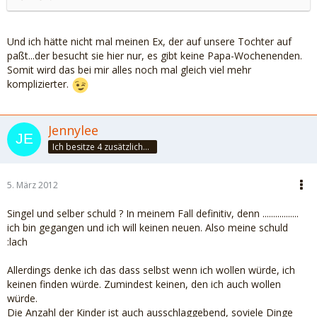
Und ich hätte nicht mal meinen Ex, der auf unsere Tochter auf
paßt...der besucht sie hier nur, es gibt keine Papa-Wochenenden.
Somit wird das bei mir alles noch mal gleich viel mehr
komplizierter.
Jennylee
Ich besitze 4 zusätzliche Sinne: Unsinn, Blödsinn, Schwachsinn & Wahnsinn
5. März 2012
Singel und selber schuld ? In meinem Fall definitiv, denn .................
ich bin gegangen und ich will keinen neuen. Also meine schuld
:lach
Allerdings denke ich das dass selbst wenn ich wollen würde, ich
keinen finden würde. Zumindest keinen, den ich auch wollen
würde.
Die Anzahl der Kinder ist auch ausschlaggebend, soviele Dinge