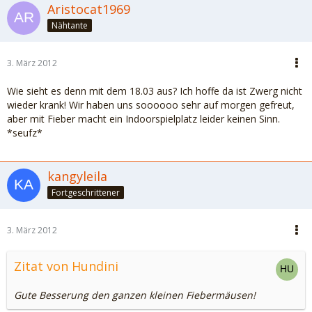
Aristocat1969
Nähtante
3. März 2012
Wie sieht es denn mit dem 18.03 aus? Ich hoffe da ist Zwerg nicht
wieder krank! Wir haben uns soooooo sehr auf morgen gefreut,
aber mit Fieber macht ein Indoorspielplatz leider keinen Sinn.
*seufz*
kangyleila
Fortgeschrittener
3. März 2012
Zitat von Hundini
Gute Besserung den ganzen kleinen Fiebermäusen!