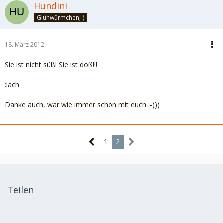
Hundini
Glühwürmchen;-)
18. März 2012
Sie ist nicht süß! Sie ist doß!!!
:lach
Danke auch, war wie immer schön mit euch :-)))
1
2
Teilen