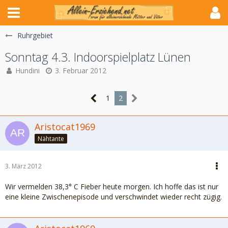
Ruhrgebiet
Sonntag 4.3. Indoorspielplatz Lünen
Hundini
3. Februar 2012
1
2
Aristocat1969
Nähtante
3. März 2012
Wir vermelden 38,3° C Fieber heute morgen. Ich hoffe das ist nur
eine kleine Zwischenepisode und verschwindet wieder recht zügig.