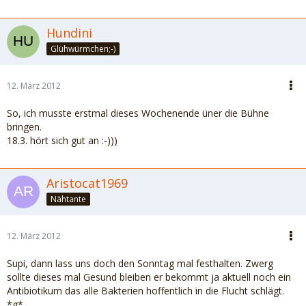
Hundini
Glühwürmchen;-)
12. März 2012
So, ich musste erstmal dieses Wochenende üner die Bühne
bringen.
18.3. hört sich gut an :-)))
Aristocat1969
Nähtante
12. März 2012
Supi, dann lass uns doch den Sonntag mal festhalten. Zwerg
sollte dieses mal Gesund bleiben er bekommt ja aktuell noch ein
Antibiotikum das alle Bakterien hoffentlich in die Flucht schlägt.
*g*