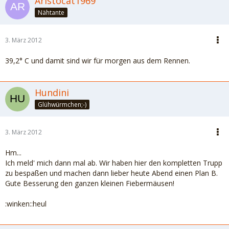
Aristocat1969
Nähtante
3. März 2012
39,2° C und damit sind wir für morgen aus dem Rennen.
Hundini
Glühwürmchen;-)
3. März 2012
Hm...
Ich meld' mich dann mal ab. Wir haben hier den kompletten Trupp
zu bespaßen und machen dann lieber heute Abend einen Plan B.
Gute Besserung den ganzen kleinen Fiebermäusen!
:winken::heul