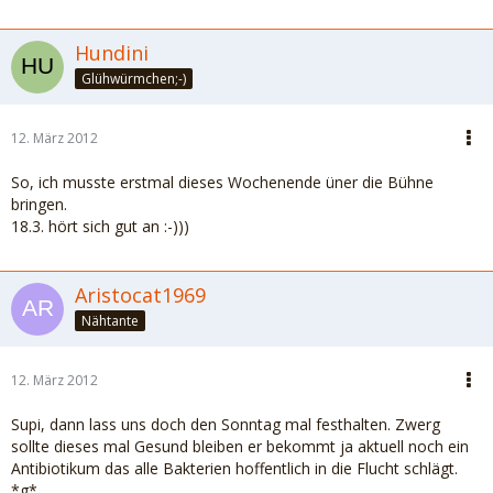
Hundini
Glühwürmchen;-)
12. März 2012
So, ich musste erstmal dieses Wochenende üner die Bühne
bringen.
18.3. hört sich gut an :-)))
Aristocat1969
Nähtante
12. März 2012
Supi, dann lass uns doch den Sonntag mal festhalten. Zwerg
sollte dieses mal Gesund bleiben er bekommt ja aktuell noch ein
Antibiotikum das alle Bakterien hoffentlich in die Flucht schlägt.
*g*