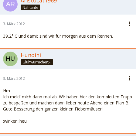
Aristocat1969
Nähtante
3. März 2012
39,2° C und damit sind wir für morgen aus dem Rennen.
Hundini
Glühwürmchen;-)
3. März 2012
Hm...
Ich meld' mich dann mal ab. Wir haben hier den kompletten Trupp
zu bespaßen und machen dann lieber heute Abend einen Plan B.
Gute Besserung den ganzen kleinen Fiebermäusen!
:winken::heul