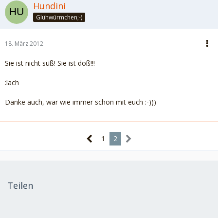
Hundini
Glühwürmchen;-)
18. März 2012
Sie ist nicht süß! Sie ist doß!!!
:lach
Danke auch, war wie immer schön mit euch :-)))
1
2
Teilen