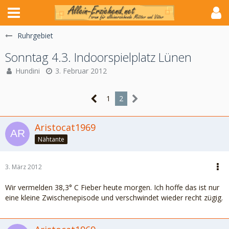
Ruhrgebiet
Sonntag 4.3. Indoorspielplatz Lünen
Hundini
3. Februar 2012
1
2
Aristocat1969
Nähtante
3. März 2012
Wir vermelden 38,3° C Fieber heute morgen. Ich hoffe das ist nur
eine kleine Zwischenepisode und verschwindet wieder recht zügig.