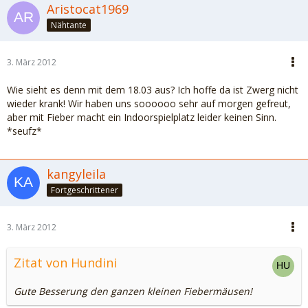
Aristocat1969
Nähtante
3. März 2012
Wie sieht es denn mit dem 18.03 aus? Ich hoffe da ist Zwerg nicht
wieder krank! Wir haben uns soooooo sehr auf morgen gefreut,
aber mit Fieber macht ein Indoorspielplatz leider keinen Sinn.
*seufz*
kangyleila
Fortgeschrittener
3. März 2012
Zitat von Hundini
Gute Besserung den ganzen kleinen Fiebermäusen!