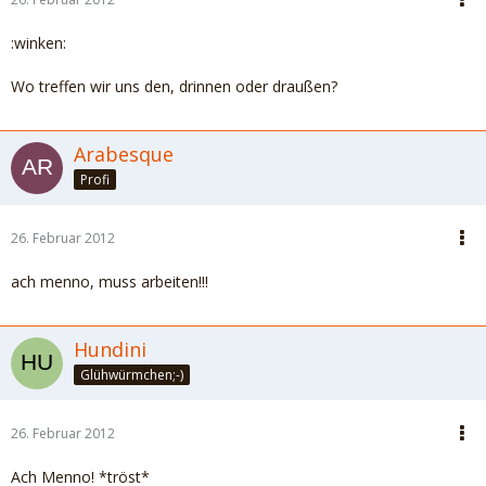
:winken:
Wo treffen wir uns den, drinnen oder draußen?
Arabesque
Profi
26. Februar 2012
ach menno, muss arbeiten!!!
Hundini
Glühwürmchen;-)
26. Februar 2012
Ach Menno! *tröst*