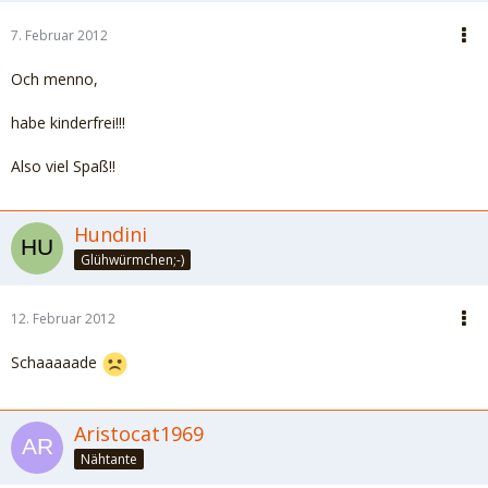
7. Februar 2012
Och menno,
habe kinderfrei!!!
Also viel Spaß!!
Hundini
Glühwürmchen;-)
12. Februar 2012
Schaaaaade
Aristocat1969
Nähtante