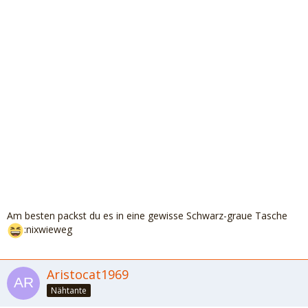
Am besten packst du es in eine gewisse Schwarz-graue Tasche
:nixwieweg
Aristocat1969
Nähtante