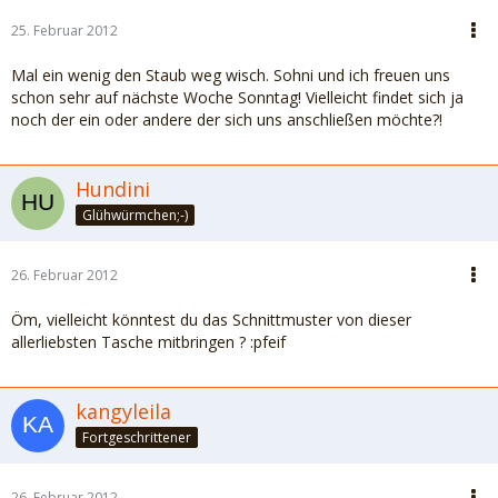
25. Februar 2012
Mal ein wenig den Staub weg wisch. Sohni und ich freuen uns
schon sehr auf nächste Woche Sonntag! Vielleicht findet sich ja
noch der ein oder andere der sich uns anschließen möchte?!
Hundini
Glühwürmchen;-)
26. Februar 2012
Öm, vielleicht könntest du das Schnittmuster von dieser
allerliebsten Tasche mitbringen ? :pfeif
kangyleila
Fortgeschrittener
26. Februar 2012