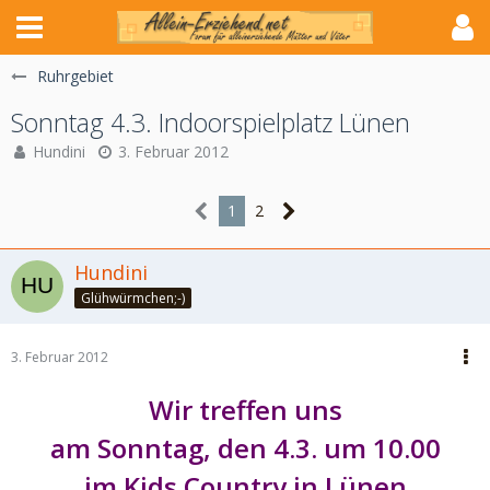
Ruhrgebiet
Sonntag 4.3. Indoorspielplatz Lünen
Hundini
3. Februar 2012
1
2
Hundini
Glühwürmchen;-)
3. Februar 2012
Wir treffen uns
am Sonntag, den 4.3. um 10.00
im Kids Country in Lünen