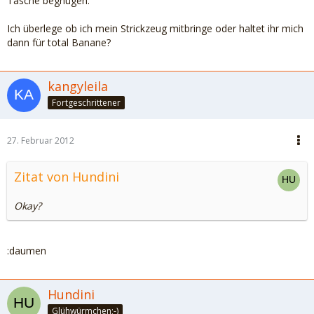
Tasche begnügen.
Ich überlege ob ich mein Strickzeug mitbringe oder haltet ihr mich
dann für total Banane?
kangyleila
Fortgeschrittener
27. Februar 2012
Zitat von Hundini
Okay?
:daumen
Hundini
Glühwürmchen;-)