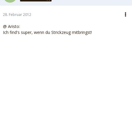
28. Februar 2012
@ Aristo:
Ich find's super, wenn du Strickzeug mitbringst!