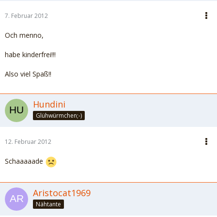
7. Februar 2012
Och menno,
habe kinderfrei!!!
Also viel Spaß!!
Hundini
Glühwürmchen;-)
12. Februar 2012
Schaaaaade
Aristocat1969
Nähtante