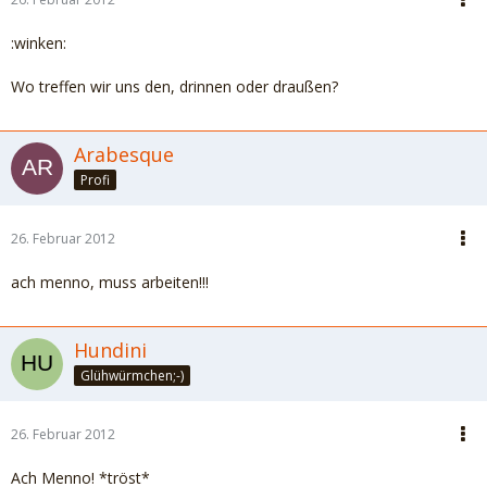
:winken:
Wo treffen wir uns den, drinnen oder draußen?
Arabesque
Profi
26. Februar 2012
ach menno, muss arbeiten!!!
Hundini
Glühwürmchen;-)
26. Februar 2012
Ach Menno! *tröst*