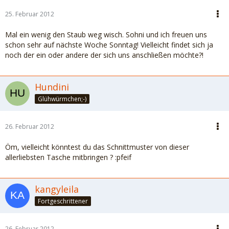
25. Februar 2012
Mal ein wenig den Staub weg wisch. Sohni und ich freuen uns
schon sehr auf nächste Woche Sonntag! Vielleicht findet sich ja
noch der ein oder andere der sich uns anschließen möchte?!
Hundini
Glühwürmchen;-)
26. Februar 2012
Öm, vielleicht könntest du das Schnittmuster von dieser
allerliebsten Tasche mitbringen ? :pfeif
kangyleila
Fortgeschrittener
26. Februar 2012