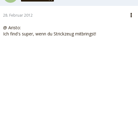
28. Februar 2012
@ Aristo:
Ich find's super, wenn du Strickzeug mitbringst!