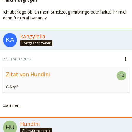
Tasche begnügen.
Ich überlege ob ich mein Strickzeug mitbringe oder haltet ihr mich
dann für total Banane?
kangyleila
Fortgeschrittener
27. Februar 2012
Zitat von Hundini
Okay?
:daumen
Hundini
Glühwürmchen;-)