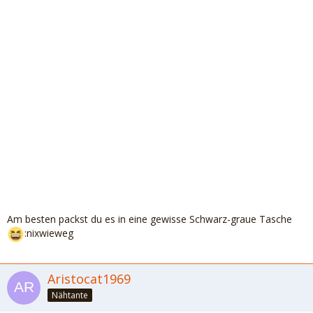
Am besten packst du es in eine gewisse Schwarz-graue Tasche
:nixwieweg
Aristocat1969
Nähtante