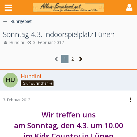
Ruhrgebiet
Sonntag 4.3. Indoorspielplatz Lünen
Hundini
3. Februar 2012
1
2
Hundini
Glühwürmchen;-)
3. Februar 2012
Wir treffen uns
am Sonntag, den 4.3. um 10.00
im Kids Country in Lünen