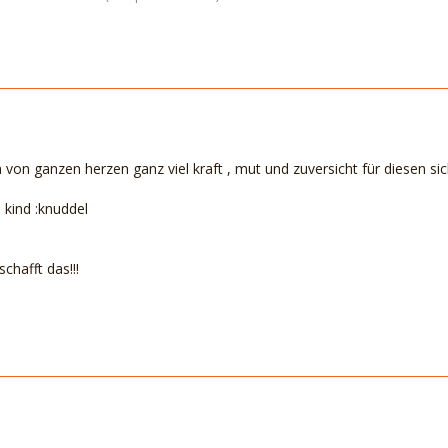
 von ganzen herzen ganz viel kraft , mut und zuversicht für diesen s
 kind :knuddel
chafft das!!!