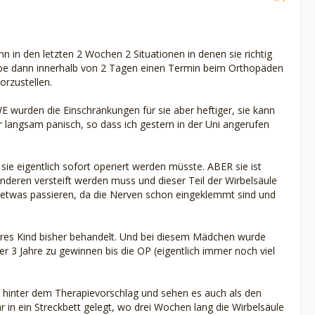
 in den letzten 2 Wochen 2 Situationen in denen sie richtig
habe dann innerhalb von 2 Tagen einen Termin beim Orthopäden
orzustellen.
 wurden die Einschränkungen für sie aber heftiger, sie kann
r langsam panisch, so dass ich gestern in der Uni angerufen
ie eigentlich sofort operiert werden müsste. ABER sie ist
nderen versteift werden muss und dieser Teil der Wirbelsäule
etwas passieren, da die Nerven schon eingeklemmt sind und
iteres Kind bisher behandelt. Und bei diesem Mädchen wurde
 3 Jahre zu gewinnen bis die OP (eigentlich immer noch viel
l hinter dem Therapievorschlag und sehen es auch als den
är in ein Streckbett gelegt, wo drei Wochen lang die Wirbelsäule