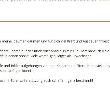
le meine :daumen:daumen und für dich viel Kraft und Ausdauer :troest 
r drei Jahren auf der Kinderorthopädie 4x zur OP. Dort habe ich viel
ft in denen steckt. Viele waren geduldiger als Erwachsene!
efe und Bilder aufgehangen von den Kindern und Eltern. Habe viele 
s besänftigen konnte.
as mit Eurer Unterstützung auch schaffen, ganz bestimmt!!!