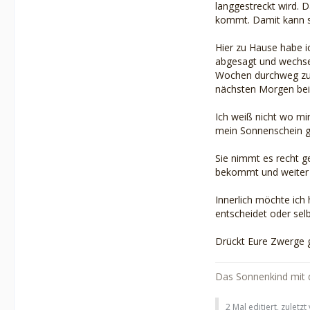
langgestreckt wird. 
kommt. Damit kann s
Hier zu Hause habe i
abgesagt und wechsel
Wochen durchweg zu 
nächsten Morgen bei 
Ich weiß nicht wo mi
mein Sonnenschein ge
Sie nimmt es recht ge
bekommt und weiter 
Innerlich möchte ich 
entscheidet oder sel
Drückt Eure Zwerge ga
Das Sonnenkind mit d
2 Mal editiert, zuletz