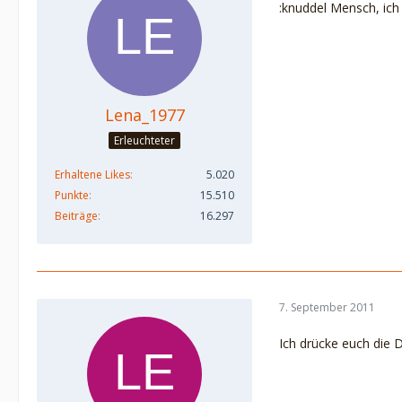
:knuddel Mensch, ich
Lena_1977
Erleuchteter
Erhaltene Likes
5.020
Punkte
15.510
Beiträge
16.297
7. September 2011
Ich drücke euch die Daum