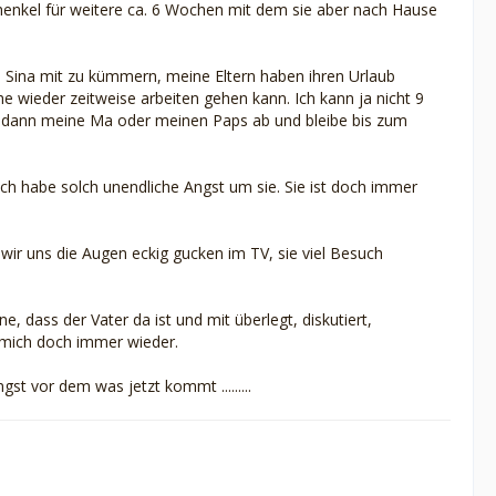
henkel für weitere ca. 6 Wochen mit dem sie aber nach Hause
um Sina mit zu kümmern, meine Eltern haben ihren Urlaub
 wieder zeitweise arbeiten gehen kann. Ich kann ja nicht 9
h dann meine Ma oder meinen Paps ab und bleibe bis zum
ch habe solch unendliche Angst um sie. Sie ist doch immer
 wir uns die Augen eckig gucken im TV, sie viel Besuch
 dass der Vater da ist und mit überlegt, diskutiert,
t mich doch immer wieder.
t vor dem was jetzt kommt .........