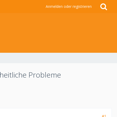
Anmelden oder registrieren
heitliche Probleme
#1