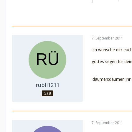
7. September 2011
ich wünsche dir/ euch
gottes segen für dein
:daumen:daumen ihr s
rübli1211
Gast
7. September 2011