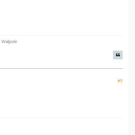
. Walpole
#5