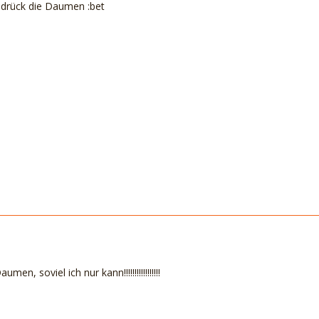
 drück die Daumen :bet
en, soviel ich nur kann!!!!!!!!!!!!!!!!!