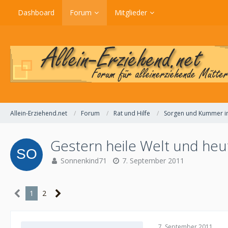
Dashboard
Forum
Mitglieder
Allein-Erziehend.net
Forum
Rat und Hilfe
Sorgen und Kummer im
Gestern heile Welt und heu
Sonnenkind71
7. September 2011
1
2
7. September 2011