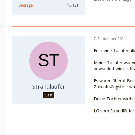
Beiträge
10.131
7. September 2011
Für deine Tochter al
Meine Tochter war vo
bewundert wieviel Kra
Es waren überall Bri
Strandläufer
Zukunftsängste etwa
Gast
Deine Tochter wird d
LG vom Strandläufer