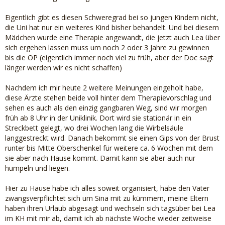
Eigentlich gibt es diesen Schweregrad bei so jungen Kindern nicht,
die Uni hat nur ein weiteres Kind bisher behandelt. Und bei diesem
Mädchen wurde eine Therapie angewandt, die jetzt auch Lea über
sich ergehen lassen muss um noch 2 oder 3 Jahre zu gewinnen
bis die OP (eigentlich immer noch viel zu früh, aber der Doc sagt
länger werden wir es nicht schaffen)
Nachdem ich mir heute 2 weitere Meinungen eingeholt habe,
diese Ärzte stehen beide voll hinter dem Therapievorschlag und
sehen es auch als den einzig gangbaren Weg, sind wir morgen
früh ab 8 Uhr in der Uniklinik. Dort wird sie stationär in ein
Streckbett gelegt, wo drei Wochen lang die Wirbelsäule
langgestreckt wird. Danach bekommt sie einen Gips von der Brust
runter bis Mitte Oberschenkel für weitere ca. 6 Wochen mit dem
sie aber nach Hause kommt. Damit kann sie aber auch nur
humpeln und liegen.
Hier zu Hause habe ich alles soweit organisiert, habe den Vater
zwangsverpflichtet sich um Sina mit zu kümmern, meine Eltern
haben ihren Urlaub abgesagt und wechseln sich tagsüber bei Lea
im KH mit mir ab, damit ich ab nächste Woche wieder zeitweise