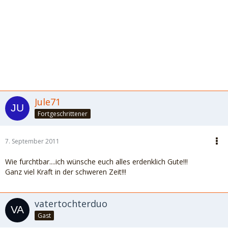
.
Jule71
Fortgeschrittener
7. September 2011
Wie furchtbar....ich wünsche euch alles erdenklich Gute!!!
Ganz viel Kraft in der schweren Zeit!!!
vatertochterduo
Gast