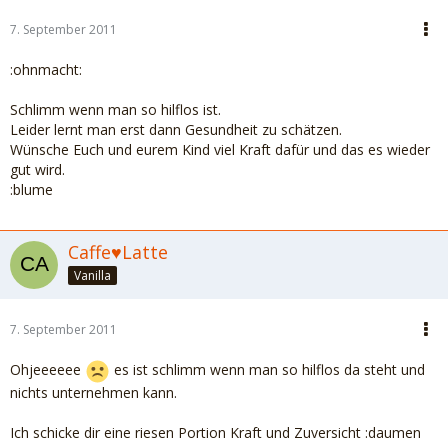
7. September 2011
:ohnmacht:
Schlimm wenn man so hilflos ist.
Leider lernt man erst dann Gesundheit zu schätzen.
Wünsche Euch und eurem Kind viel Kraft dafür und das es wieder
gut wird.
:blume
Caffe♥Latte
Vanilla
7. September 2011
Ohjeeeeee
es ist schlimm wenn man so hilflos da steht und
nichts unternehmen kann.
Ich schicke dir eine riesen Portion Kraft und Zuversicht :daumen