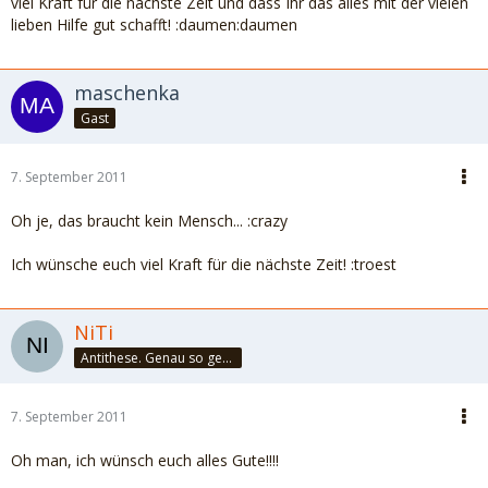
viel Kraft für die nächste Zeit und dass Ihr das alles mit der vielen
lieben Hilfe gut schafft! :daumen:daumen
maschenka
Gast
7. September 2011
Oh je, das braucht kein Mensch... :crazy
Ich wünsche euch viel Kraft für die nächste Zeit! :troest
NiTi
Antithese. Genau so geht das. Und halbier dir doch mal!
7. September 2011
Oh man, ich wünsch euch alles Gute!!!!