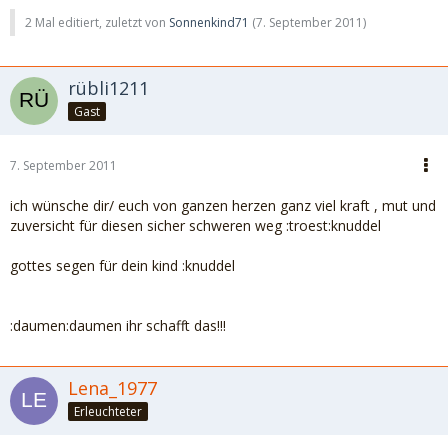
2 Mal editiert, zuletzt von
Sonnenkind71
(
7. September 2011
)
rübli1211
Gast
7. September 2011
ich wünsche dir/ euch von ganzen herzen ganz viel kraft , mut und
zuversicht für diesen sicher schweren weg :troest:knuddel
gottes segen für dein kind :knuddel
:daumen:daumen ihr schafft das!!!
Lena_1977
Erleuchteter