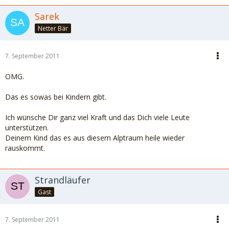
Sarek
Netter Bär
7. September 2011
OMG.
Das es sowas bei Kindern gibt.
Ich wünsche Dir ganz viel Kraft und das Dich viele Leute
unterstützen.
Deinem Kind das es aus diesem Alptraum heile wieder
rauskommt.
Strandläufer
Gast
7. September 2011