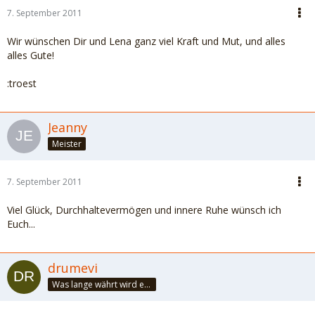
7. September 2011
Wir wünschen Dir und Lena ganz viel Kraft und Mut, und alles
alles Gute!
:troest
Jeanny
Meister
7. September 2011
Viel Glück, Durchhaltevermögen und innere Ruhe wünsch ich
Euch...
drumevi
Was lange währt wird endlich gut...!