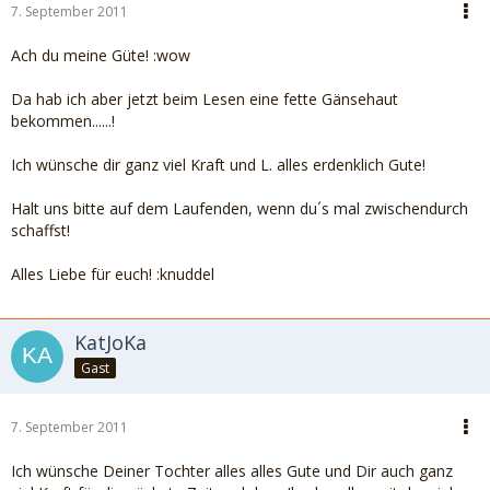
7. September 2011
Ach du meine Güte! :wow
Da hab ich aber jetzt beim Lesen eine fette Gänsehaut
bekommen......!
Ich wünsche dir ganz viel Kraft und L. alles erdenklich Gute!
Halt uns bitte auf dem Laufenden, wenn du´s mal zwischendurch
schaffst!
Alles Liebe für euch! :knuddel
KatJoKa
Gast
7. September 2011
Ich wünsche Deiner Tochter alles alles Gute und Dir auch ganz