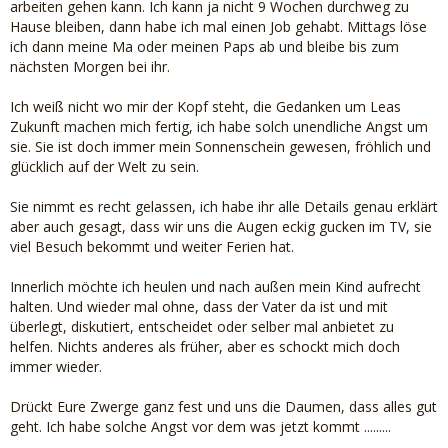
arbeiten gehen kann. Ich kann ja nicht 9 Wochen durchweg zu
Hause bleiben, dann habe ich mal einen Job gehabt. Mittags löse
ich dann meine Ma oder meinen Paps ab und bleibe bis zum
nächsten Morgen bei ihr.
Ich weiß nicht wo mir der Kopf steht, die Gedanken um Leas
Zukunft machen mich fertig, ich habe solch unendliche Angst um
sie. Sie ist doch immer mein Sonnenschein gewesen, fröhlich und
glücklich auf der Welt zu sein.
Sie nimmt es recht gelassen, ich habe ihr alle Details genau erklärt
aber auch gesagt, dass wir uns die Augen eckig gucken im TV, sie
viel Besuch bekommt und weiter Ferien hat.
Innerlich möchte ich heulen und nach außen mein Kind aufrecht
halten. Und wieder mal ohne, dass der Vater da ist und mit
überlegt, diskutiert, entscheidet oder selber mal anbietet zu
helfen. Nichts anderes als früher, aber es schockt mich doch
immer wieder.
Drückt Eure Zwerge ganz fest und uns die Daumen, dass alles gut
geht. Ich habe solche Angst vor dem was jetzt kommt .........