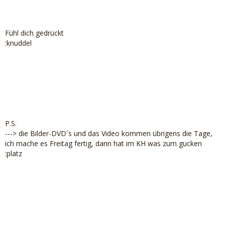
Fühl dich gedrückt
:knuddel
P.S.
---> die Bilder-DVD´s und das Video kommen übrigens die Tage,
ich mache es Freitag fertig, dann hat im KH was zum gucken
:platz