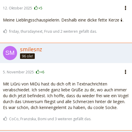
12. Oktober 2025
+5
Meine Lieblingsschauspielerin. Deshalb eine dicke fette Kerze 🕯️.
friday, thursdaynext, Frusi und 2 weiteren gefällt das.
smilesnz
96 ole!
5. November 2025
+6
Mit LiGrü von MiDü hast du dich oft in Textnachrichten
verabschiedet. Ich sende ganz liebe Grüße zu dir, wo auch immer
du dich jetzt befindest. Ich hoffe, dass du wieder frei wie ein Vogel
durch das Universum fliegst und alle Schmerzen hinter dir liegen.
Es war schön, dich kennengelernt zu haben, du coole Socke.
CoCo, Franziska, Bomi und 3 weiteren gefällt das.