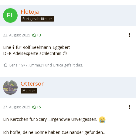
Flotoja
Fortgeschrittener
22. August 2025
+3
Eine 🕯️ für Rolf Seelmann-Eggebert
DER Adelsexperte schlechthin 😔
Lena_1977, Emma21 und Urtica gefällt das.
Otterson
Meister
27. August 2025
+5
Ein Kerzchen für Scary.....irgendwie unvergessen.
Ich hoffe, deine Söhne haben zueinander gefunden..