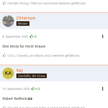
Clara66, Flotoja, Otterson und einem weiteren gefällt das.
Otterson
Meister
8. September 2025
+5
Eine Kerze für Horst Krause
CoCo, Clara66, Lara-Marie und 2 weiteren gefällt das.
Kaj
Gandalfa, die Graue
16. September 2025
+12
Robert Redford 🕯️🕯️🕯️
Clara66, bay-of-russel, leslie_w und 9 weiteren gefällt das.