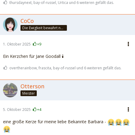
thursdaynext, bay-of-russel, Urtica und 6 weiteren gefällt das.
CoCo
Die Ewigkeit bewahrt nur die Liebe, weil sie von gleicher Natur ist. ~Khalil Gibran~
1. Oktober 2025
+9
Ein Kerzchen für Jane Goodall 🕯️
overtherainbow, frascita, bay-of-russel und 6 weiteren gefällt das.
Otterson
Meister
5. Oktober 2025
+4
eine große Kerze für meine liebe Bekannte Barbara -