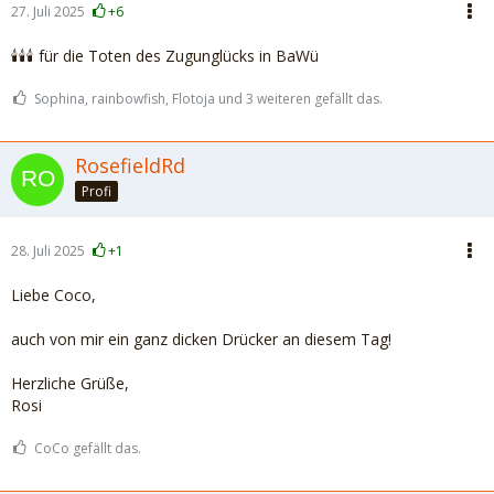
27. Juli 2025
+6
🕯️🕯️🕯️ für die Toten des Zugunglücks in BaWü
Sophina, rainbowfish, Flotoja und 3 weiteren gefällt das.
RosefieldRd
Profi
28. Juli 2025
+1
Liebe Coco,
auch von mir ein ganz dicken Drücker an diesem Tag!
Herzliche Grüße,
Rosi
CoCo gefällt das.