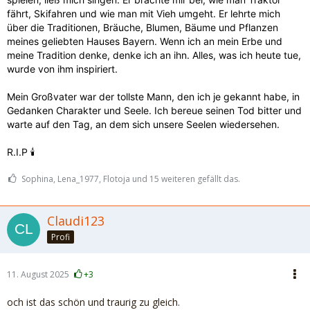
fährt, Skifahren und wie man mit Vieh umgeht. Er lehrte mich
über die Traditionen, Bräuche, Blumen, Bäume und Pflanzen
meines geliebten Hauses Bayern. Wenn ich an mein Erbe und
meine Tradition denke, denke ich an ihn. Alles, was ich heute tue,
wurde von ihm inspiriert.
Mein Großvater war der tollste Mann, den ich je gekannt habe, in
Gedanken Charakter und Seele. Ich bereue seinen Tod bitter und
warte auf den Tag, an dem sich unsere Seelen wiedersehen.
R.I.P 🕯️
Sophina, Lena_1977, Flotoja und 15 weiteren gefällt das.
Claudi123
Profi
11. August 2025
+3
och ist das schön und traurig zu gleich.