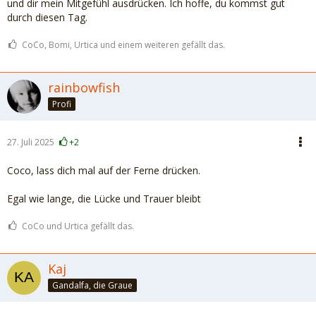
und dir mein Mitgefühl ausdrücken. Ich hoffe, du kommst gut
durch diesen Tag.
CoCo, Bomi, Urtica und einem weiteren gefällt das.
rainbowfish
Profi
27. Juli 2025
+2
Coco, lass dich mal auf der Ferne drücken.
Egal wie lange, die Lücke und Trauer bleibt
CoCo und Urtica gefällt das.
Kaj
Gandalfa, die Graue