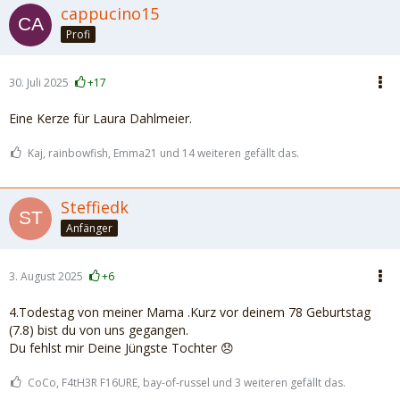
cappucino15
Profi
30. Juli 2025
+17
Eine Kerze für Laura Dahlmeier.
Kaj, rainbowfish, Emma21 und 14 weiteren gefällt das.
Steffiedk
Anfänger
3. August 2025
+6
4.Todestag von meiner Mama .Kurz vor deinem 78 Geburtstag
(7.8) bist du von uns gegangen.
Du fehlst mir Deine Jüngste Tochter 😞
CoCo, F4tH3R F16URE, bay-of-russel und 3 weiteren gefällt das.