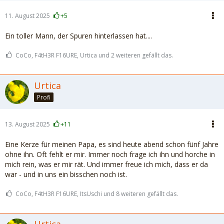
11. August 2025
+5
Ein toller Mann, der Spuren hinterlassen hat....
CoCo, F4tH3R F16URE, Urtica und 2 weiteren gefällt das.
Urtica
Profi
13. August 2025
+11
Eine Kerze für meinen Papa, es sind heute abend schon fünf Jahre
ohne ihn. Oft fehlt er mir. Immer noch frage ich ihn und horche in
mich rein, was er mir rät. Und immer freue ich mich, dass er da
war - und in uns ein bisschen noch ist.
CoCo, F4tH3R F16URE, ItsUschi und 8 weiteren gefällt das.