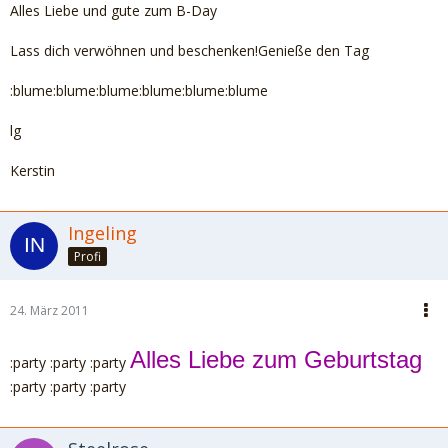
Alles Liebe und gute zum B-Day
Lass dich verwöhnen und beschenken!Genieße den Tag
:blume:blume:blume:blume:blume:blume
lg
Kerstin
Ingeling
Profi
24. März 2011
Alles Liebe zum Geburtstag
:party :party :party
:party :party :party