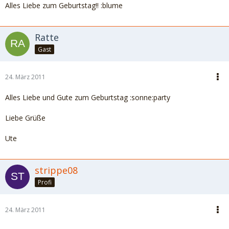
Alles Liebe zum Geburtstag!! :blume
Ratte
Gast
24. März 2011
Alles Liebe und Gute zum Geburtstag :sonne:party
Liebe Grüße
Ute
strippe08
Profi
24. März 2011