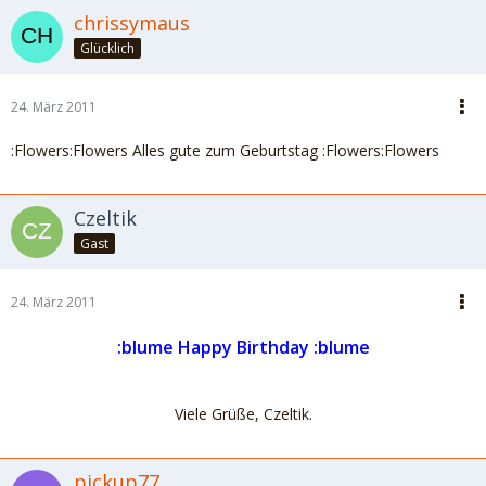
chrissymaus
Glücklich
24. März 2011
:Flowers:Flowers Alles gute zum Geburtstag :Flowers:Flowers
Czeltik
Gast
24. März 2011
:blume Happy Birthday :blume
Viele Grüße, Czeltik.
pickup77