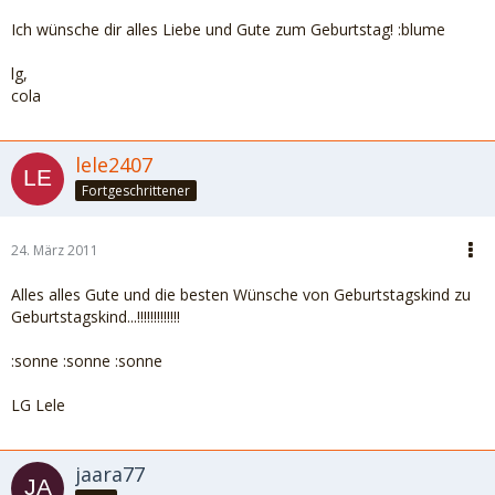
Ich wünsche dir alles Liebe und Gute zum Geburtstag! :blume
lg,
cola
lele2407
Fortgeschrittener
24. März 2011
Alles alles Gute und die besten Wünsche von Geburtstagskind zu
Geburtstagskind...!!!!!!!!!!!!!
:sonne :sonne :sonne
LG Lele
jaara77