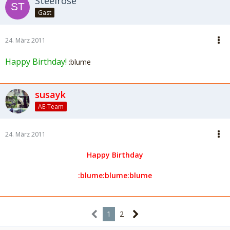
Steelrose
Gast
24. März 2011
Happy Birthday!
:blume
susayk
AE-Team
24. März 2011
Happy Birthday
:blume:blume:blume
1
2