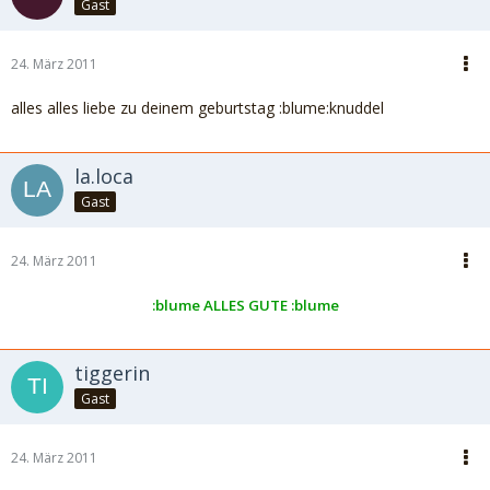
Gast
24. März 2011
alles alles liebe zu deinem geburtstag :blume:knuddel
la.loca
Gast
24. März 2011
:blume ALLES GUTE :blume
tiggerin
Gast
24. März 2011