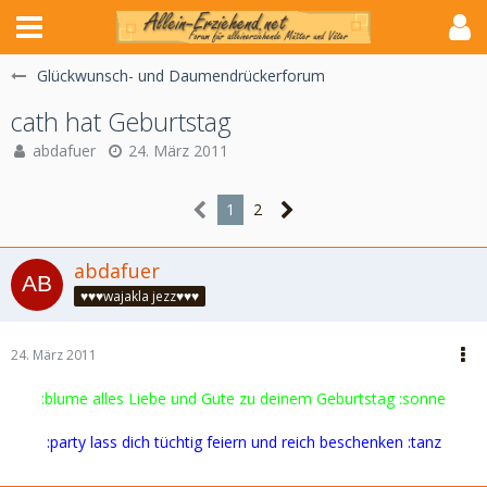
Glückwunsch- und Daumendrückerforum
cath hat Geburtstag
abdafuer
24. März 2011
1
2
abdafuer
♥♥♥wajakla jezz♥♥♥
24. März 2011
:blume alles Liebe und Gute zu deinem Geburtstag :sonne
:party lass dich tüchtig feiern und reich beschenken :tanz