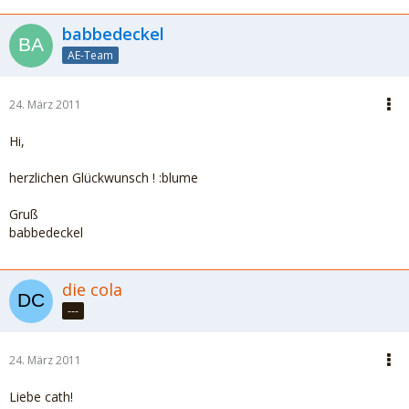
babbedeckel
AE-Team
24. März 2011
Hi,
herzlichen Glückwunsch ! :blume
Gruß
babbedeckel
die cola
---
24. März 2011
Liebe cath!