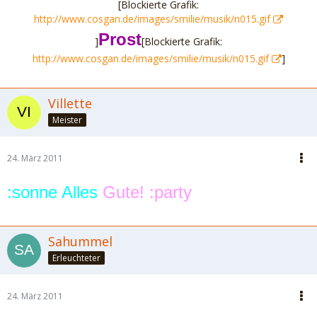
[Blockierte Grafik:
http://www.cosgan.de/images/smilie/musik/n015.gif
Prost
]
[Blockierte Grafik:
http://www.cosgan.de/images/smilie/musik/n015.gif
]
Villette
Meister
24. März 2011
:sonne Alles
Gute! :party
Sahummel
Erleuchteter
24. März 2011