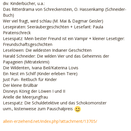
div. Kinderbücher, u.a.:
Das Ritterdrama von Schreckenstein, O. Hassenkamp (Schneider-
Buch)
Wer viel fragt, wird schlau (M. Mai & Dagmar Geisler)
Lesepiraten: Seeräubergeschichten + Lesefant: Paula
Piratenschreck
Lesespatz: Mein bester Freund ist ein Vampir + kleiner Lesetiger:
Freundschaftsgeschichten
Leselöwen: Die wildesten Indianer Geschichten
Harald Schneider: Die wilden Vier und das Geheimnis der
Papageien (Mitratekrimi)
Die Wildenten, Ivana Beil/Katerina Lovis
Ein Nest im Schilf (Kinder erleben Tiere)
Just Fun- Reitbuch für Kinder
Der kleine Brüllbär
Disneys König der Löwen I und II
Arielle die Meerjungfrau
Lesespatz: Die Schuldetektive und das Schokomonster
uvm., kistenweise zum Pauschalpreis
allein-erziehend.net/index.php?attachment/13705/