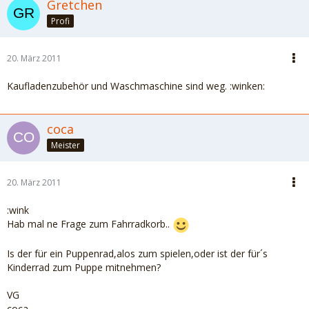
Gretchen
Profi
20. März 2011
Kaufladenzubehör und Waschmaschine sind weg. :winken:
coca
Meister
20. März 2011
:wink
Hab mal ne Frage zum Fahrradkorb..
Is der für ein Puppenrad,alos zum spielen,oder ist der für´s
Kinderrad zum Puppe mitnehmen?
VG
coca