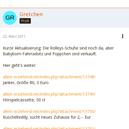
Gretchen
Profi
22. März 2011
Kurze Aktualisierung: Die Rolleys-Schuhe sind noch da, aber
Babyborn-Fahrradsitz und Püppchen sind verkauft.
Hier geht's weiter:
allein-erziehend.net/index.php?attachment/13748/
Janker, Größe 80, 3 Euro
allein-erziehend.net/index.php?attachment/13749/
Hörspielcassette, 50 ct
allein-erziehend.net/index.php?attachment/13750/
Kuschelteddy, sucht neues Zuhause für 2,-- Eur
allein-erziehend.net/index.php?attachment/13751/