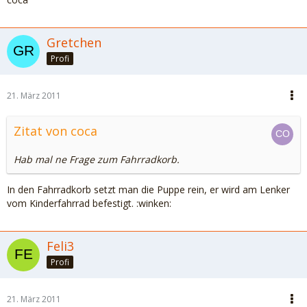
Gretchen
Profi
21. März 2011
Zitat von coca
Hab mal ne Frage zum Fahrradkorb.
In den Fahrradkorb setzt man die Puppe rein, er wird am Lenker
vom Kinderfahrrad befestigt. :winken:
Feli3
Profi
21. März 2011