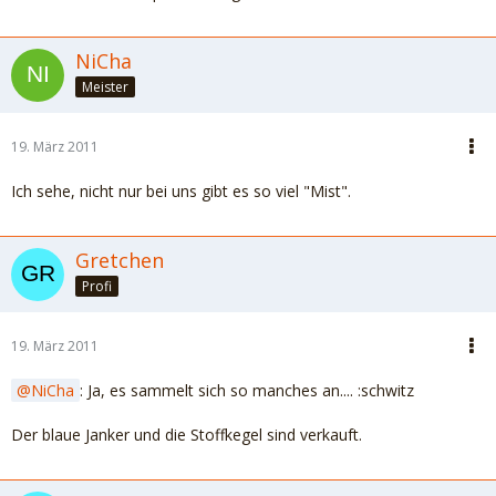
NiCha
Meister
19. März 2011
Ich sehe, nicht nur bei uns gibt es so viel "Mist".
Gretchen
Profi
19. März 2011
NiCha
: Ja, es sammelt sich so manches an.... :schwitz
Der blaue Janker und die Stoffkegel sind verkauft.