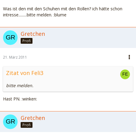
Was ist den mit den Schuhen mit den Rollen? ich hätte schon
intresse.........bitte melden. :blume
Gretchen
Profi
21. März 2011
Zitat von Feli3
bitte melden.
Hast PN. :winken:
Gretchen
Profi