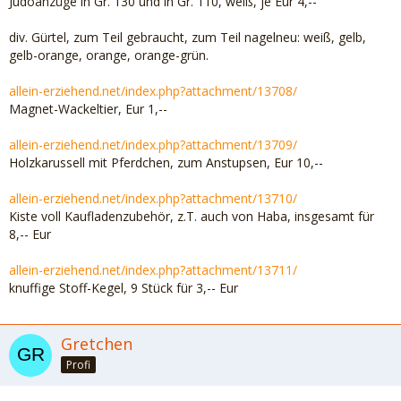
Judoanzüge in Gr. 130 und in Gr. 110, weiß, je Eur 4,--
div. Gürtel, zum Teil gebraucht, zum Teil nagelneu: weiß, gelb,
gelb-orange, orange, orange-grün.
allein-erziehend.net/index.php?attachment/13708/
Magnet-Wackeltier, Eur 1,--
allein-erziehend.net/index.php?attachment/13709/
Holzkarussell mit Pferdchen, zum Anstupsen, Eur 10,--
allein-erziehend.net/index.php?attachment/13710/
Kiste voll Kaufladenzubehör, z.T. auch von Haba, insgesamt für
8,-- Eur
allein-erziehend.net/index.php?attachment/13711/
knuffige Stoff-Kegel, 9 Stück für 3,-- Eur
Gretchen
Profi