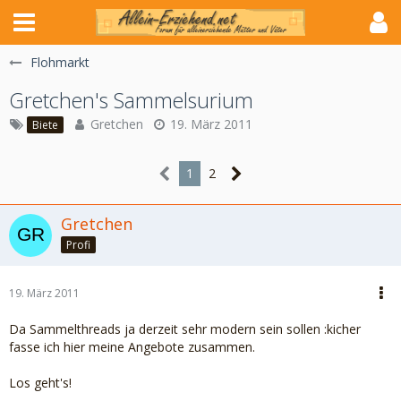
Flohmarkt
Gretchen's Sammelsurium
Gretchen
19. März 2011
Biete
1
2
Gretchen
Profi
19. März 2011
Da Sammelthreads ja derzeit sehr modern sein sollen :kicher
fasse ich hier meine Angebote zusammen.
Los geht's!