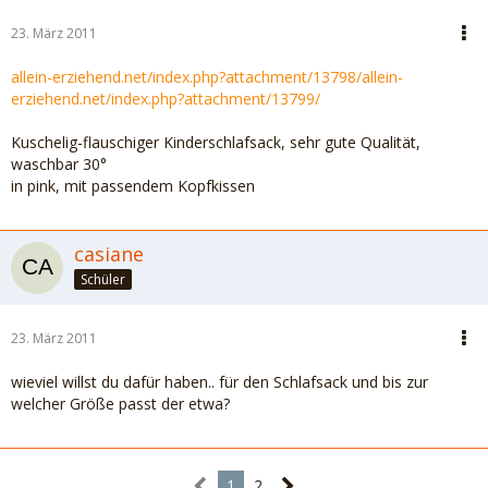
23. März 2011
allein-erziehend.net/index.php?attachment/13798/
allein-
erziehend.net/index.php?attachment/13799/
Kuschelig-flauschiger Kinderschlafsack, sehr gute Qualität,
waschbar 30°
in pink, mit passendem Kopfkissen
casiane
Schüler
23. März 2011
wieviel willst du dafür haben.. für den Schlafsack und bis zur
welcher Größe passt der etwa?
1
2