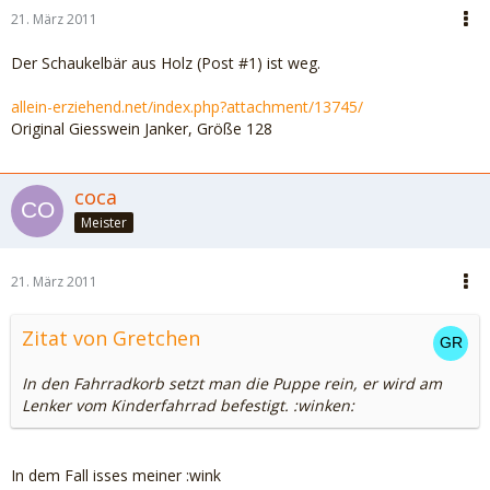
21. März 2011
Der Schaukelbär aus Holz (Post #1) ist weg.
allein-erziehend.net/index.php?attachment/13745/
Original Giesswein Janker, Größe 128
coca
Meister
21. März 2011
Zitat von Gretchen
In den Fahrradkorb setzt man die Puppe rein, er wird am
Lenker vom Kinderfahrrad befestigt. :winken:
In dem Fall isses meiner :wink