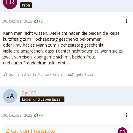
Profi
30. Oktober 2022
+3
Kann man nicht wissen,...vielleicht haben die beiden die Reise
kurzfristig zum Hochzeitstag geschenkt bekommen
oder Frau hat es Mann zum Hochzeitstag geschenkt
vielleicht ansprechen, dass Tochter nicht sauer ist, wenn sie zu
zweit verreisen, aber gerne sich mit beiden freut,
und durch Freude dran teilnimmt ,
Sonnenschein12, Pumuckl und Emma21 gefällt das.
JayCee
Leben und Leben lassen
30. Oktober 2022
+4
Zitat von Franziska