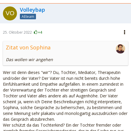
Volleybap
AEteam
25. Oktober 2022
+4
Zitat von Sophina
Das wollen wir angehen
Wer ist denn dieses "wir"? Du, Tochter, Mediator, Therapeutin
und/oder der Vater? Der Vater ist nun nicht bereits durch hohe
Einfühlsamkeit und Empathie aufgefallen. In einem zumindest in
der Vorerwartung der Tochter eher streitigen Gespräch sind
Tochter und Vater alles andere als auf Augenhöhe. Der Vater
scheint ja, wenn ich Deine Beschreibungen richtig interpretiere,
Sophina, solche Gespräche zu beherrschen, zu bestimmen und
seine Meinung sehr plakativ und monologartig auszudrücken oder
das Gespräch abzubrechen.
Wer schützt da das Tochterkind? Ein der Tochter fremder oder
ziemlich fremder Gesprächsmoderator, der in der Sache nur aus