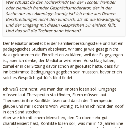
Wer schützt da das Tochterkind? Ein der Tochter fremder
oder ziemlich fremder Gesprächsmoderator, der in der
Sache nur aus Aktenlage kundig ist? Ich habe aus Deinen
Beschreibungen nicht den Eindruck, als ob die Bewältigung
und der Umgang mit diesen Gesprächen Dir einfach fällt.
Und das soll die Tochter dann können?
Der Mediator arbeitet bei der Familienberatungsstelle und hat ein
pädagogisches Studium absolviert. Wir sind ja wie gesagt nicht
dazu gekommen die Einzelheiten zu klären, weil der Ex gegangen
ist, aber ich denke, der Mediator wird einen Vorschlag haben,
zumal er in der Sitzung davor schon angedeutet hatte, dass für
ihn bestimmte Bedingungen gegeben sein müssten, bevor er ein
solches Gespräch gut für's Kind findet.
Ich weiß echt nicht, wie man den Knoten lösen soll. Umgänge
müssen laut Therapeutin stattfinden, Eltern müssen laut
Therapeutin ihre Konflikte lösen und da ich der Therapeutin
glaube und mir Tochters Wohl wichtig ist, kann ich nicht den Kopf
in den Sand stecken.
Aber wie ich mit einem Menschen, den Du oben sehr gut
charakterisiert hast, Konflikte lösen soll, was mir in 12 Jahren Ehe