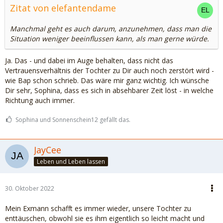
Zitat von elefantendame
Manchmal geht es auch darum, anzunehmen, dass man die
Situation weniger beeinflussen kann, als man gerne würde.
Ja. Das - und dabei im Auge behalten, dass nicht das
Vertrauensverhältnis der Tochter zu Dir auch noch zerstört wird -
wie Bap schon schrieb. Das wäre mir ganz wichtig. Ich wünsche
Dir sehr, Sophina, dass es sich in absehbarer Zeit löst - in welche
Richtung auch immer.
Sophina und Sonnenschein12 gefällt das.
JayCee
Leben und Leben lassen
30. Oktober 2022
Mein Exmann schafft es immer wieder, unsere Tochter zu
enttäuschen, obwohl sie es ihm eigentlich so leicht macht und