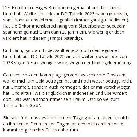
Der Ex hat ein riesiges Brimborium gemacht um das Thema
Unterhalt. Wollte ein Link zur DD-Tabelle 2023 haben (komisch,
sonst kann er das Internet eigentlich immer ganz gut bedienen).
Hat die Einkommensberechnung vom Steuerberater seeeeehr
spannend gemacht, um dann zu jammern, wie wenig er doch
verdient hat in diesem Jahr (selbständig).
Und dann, ganz am Ende, zahlt er jetzt doch den regulären
Unterhalt aus DD-Tabelle 2022 einfach weiter, obwohl der von
2023 sogar 5 Euro weniger wäre, wegen der Kindergelderhöhung.
Ganz ehrlich - den Mann plagt gerade das schlechte Gewissen,
weil er mich um Geld betrogen hat und noch weiter betrügt. Nicht
nur Unterhalt, sondern auch Vermögen, das er mir verschwiegen
hat. Und aktuell weilt er glücklich in Indonesien und überwintert
dort. Das war ja schon immer sein Traum. Und so viel zum
Thema "kein Geld".
Bin sehr froh, dass es immer mehr Tage gibt, an denen ich nicht
an ihn denke. Denn an den Tagen, an denen ich an ihn denke,
kommt so gar nichts Gutes dabei rum.