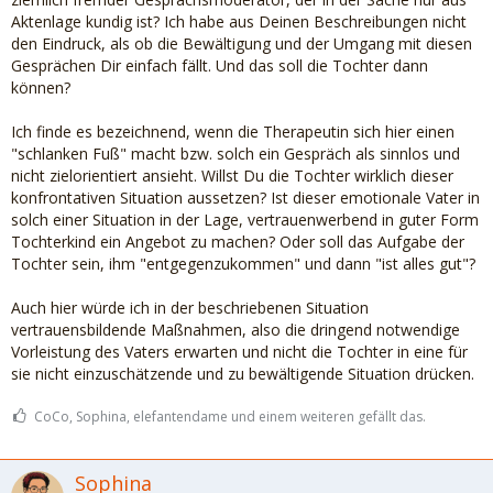
Aktenlage kundig ist? Ich habe aus Deinen Beschreibungen nicht
den Eindruck, als ob die Bewältigung und der Umgang mit diesen
Gesprächen Dir einfach fällt. Und das soll die Tochter dann
können?
Ich finde es bezeichnend, wenn die Therapeutin sich hier einen
"schlanken Fuß" macht bzw. solch ein Gespräch als sinnlos und
nicht zielorientiert ansieht. Willst Du die Tochter wirklich dieser
konfrontativen Situation aussetzen? Ist dieser emotionale Vater in
solch einer Situation in der Lage, vertrauenwerbend in guter Form
Tochterkind ein Angebot zu machen? Oder soll das Aufgabe der
Tochter sein, ihm "entgegenzukommen" und dann "ist alles gut"?
Auch hier würde ich in der beschriebenen Situation
vertrauensbildende Maßnahmen, also die dringend notwendige
Vorleistung des Vaters erwarten und nicht die Tochter in eine für
sie nicht einzuschätzende und zu bewältigende Situation drücken.
CoCo, Sophina, elefantendame und einem weiteren gefällt das.
Sophina