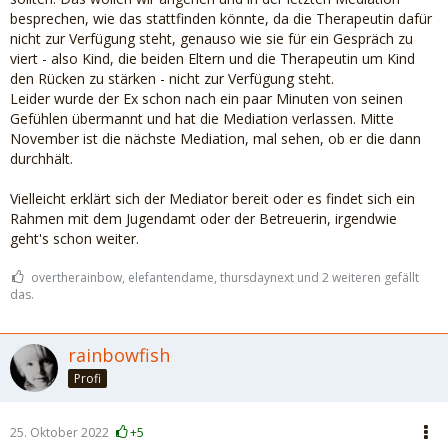
besprechen, wie das stattfinden könnte, da die Therapeutin dafür
nicht zur Verfügung steht, genauso wie sie für ein Gespräch zu
viert - also Kind, die beiden Eltern und die Therapeutin um Kind
den Rücken zu stärken - nicht zur Verfügung steht.
Leider wurde der Ex schon nach ein paar Minuten von seinen
Gefühlen übermannt und hat die Mediation verlassen. Mitte
November ist die nächste Mediation, mal sehen, ob er die dann
durchhält.
Vielleicht erklärt sich der Mediator bereit oder es findet sich ein
Rahmen mit dem Jugendamt oder der Betreuerin, irgendwie
geht's schon weiter.
overtherainbow, elefantendame, thursdaynext und 2 weiteren gefällt
das.
rainbowfish
Profi
25. Oktober 2022
+5