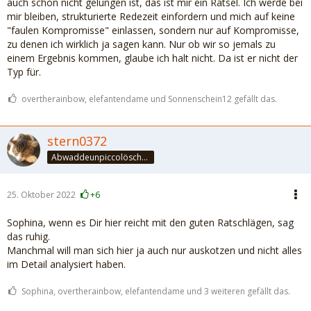
auch schon nicht gelungen ist, das ist mir ein Rätsel. Ich werde bei
mir bleiben, strukturierte Redezeit einfordern und mich auf keine
"faulen Kompromisse" einlassen, sondern nur auf Kompromisse,
zu denen ich wirklich ja sagen kann. Nur ob wir so jemals zu
einem Ergebnis kommen, glaube ich halt nicht. Da ist er nicht der
Typ für.
overtherainbow, elefantendame und Sonnenschein12 gefällt das.
stern0372
Abwaddeunpiccolöschedrinke
25. Oktober 2022
+6
Sophina, wenn es Dir hier reicht mit den guten Ratschlägen, sag
das ruhig.
Manchmal will man sich hier ja auch nur auskotzen und nicht alles
im Detail analysiert haben.
Sophina, overtherainbow, elefantendame und 3 weiteren gefällt das.