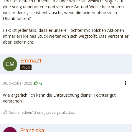
Tochter einfach nur verletzt? Oder will er sie vielleicht sogar auf
eine völlig unbeholfene und verquere Art und Weise beschützen,
weil er denkt, sie ist enttäuscht, wenn die beiden ohne sie in
Urlaub fahren?
Fakt ist jedenfalls, dass er unsere Tochter mit solchen Aktionen
immer ein kleines Stück weiter von sich wegstößt. Das versteht er
aber leider nicht.
Emma21
Profi
30. Oktober 2022
+2
Wie ärgerlich. Ich kann die Enttäuschung deiner Tochter gut
verstehen.
Sonnenschein12 und JayCee gefällt das.
Franziska