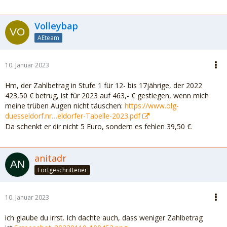
Volleybap
AEteam
10. Januar 2023
Hm, der Zahlbetrag in Stufe 1 für 12- bis 17jährige, der 2022
423,50 € betrug, ist für 2023 auf 463,- € gestiegen, wenn mich
meine trüben Augen nicht täuschen:
https://www.olg-
duesseldorf.nr…eldorfer-Tabelle-2023.pdf
Da schenkt er dir nicht 5 Euro, sondern es fehlen 39,50 €.
anitadr
Fortgeschrittener
10. Januar 2023
ich glaube du irrst. Ich dachte auch, dass weniger Zahlbetrag