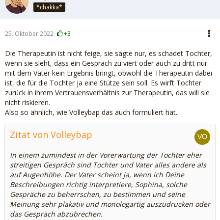
*chakka*
25. Oktober 2022
+3
Die Therapeutin ist nicht feige, sie sagte nur, es schadet Tochter,
wenn sie sieht, dass ein Gespräch zu viert oder auch zu dritt nur
mit dem Vater kein Ergebnis bringt, obwohl die Therapeutin dabei
ist, die für die Tochter ja eine Stütze sein soll. Es wirft Tochter
zurück in ihrem Vertrauensverhältnis zur Therapeutin, das will sie
nicht riskieren.
Also so ähnlich, wie Volleybap das auch formuliert hat.
Zitat von Volleybap
In einem zumindest in der Vorerwartung der Tochter eher
streitigen Gespräch sind Tochter und Vater alles andere als
auf Augenhöhe. Der Vater scheint ja, wenn ich Deine
Beschreibungen richtig interpretiere, Sophina, solche
Gespräche zu beherrschen, zu bestimmen und seine
Meinung sehr plakativ und monologartig auszudrücken oder
das Gespräch abzubrechen.