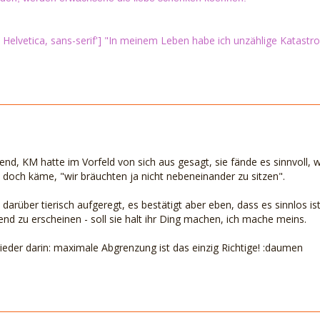
 Helvetica, sans-serif'] "In meinem Leben habe ich unzählige Katastro
nd, KM hatte im Vorfeld von sich aus gesagt, sie fände es sinnvoll, w
e doch käme, "wir bräuchten ja nicht nebeneinander zu sitzen".
 darüber tierisch aufgeregt, es bestätigt aber eben, dass es sinnlos is
nd zu erscheinen - soll sie halt ihr Ding machen, ich mache meins.
ieder darin: maximale Abgrenzung ist das einzig Richtige! :daumen