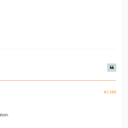
#2.586
tion.