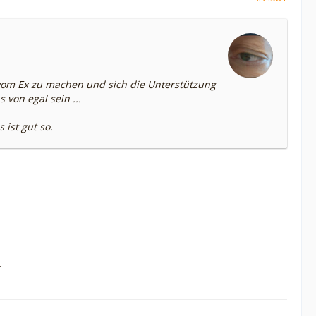
h vom Ex zu machen und sich die Unterstützung
von egal sein ...
 ist gut so.
.