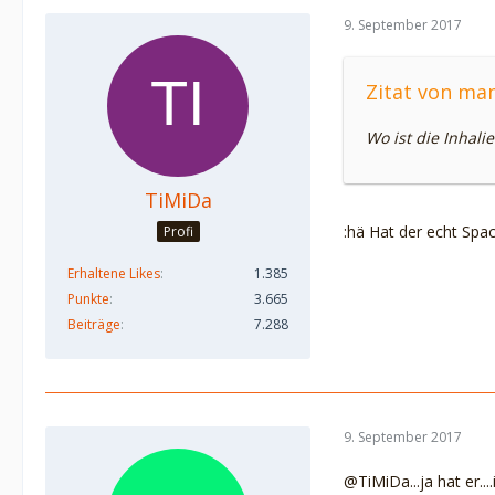
9. September 2017
Zitat von ma
Wo ist die Inhalie
TiMiDa
:hä Hat der echt Spa
Profi
Erhaltene Likes
1.385
Punkte
3.665
Beiträge
7.288
9. September 2017
@TiMiDa...ja hat er...