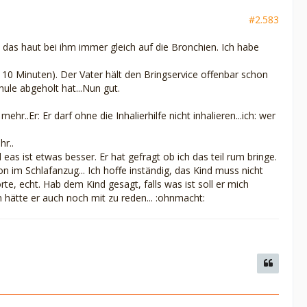
#2.583
d das haut bei ihm immer gleich auf die Bronchien. Ich habe
0 Minuten). Der Vater hält den Bringservice offenbar schon
hule abgeholt hat...Nun gut.
r..Er: Er darf ohne die Inhalierhilfe nicht inhalieren...ich: wer
hr..
 eas ist etwas besser. Er hat gefragt ob ich das teil rum bringe.
 im Schlafanzug... Ich hoffe inständig, das Kind muss nicht
rte, echt. Hab dem Kind gesagt, falls was ist soll er mich
en hätte er auch noch mit zu reden... :ohnmacht: