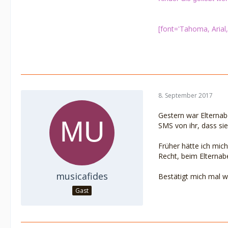
[font='Tahoma, Arial,
8. September 2017
Gestern war Elternabe
SMS von ihr, dass si
Früher hätte ich mich
Recht, beim Elternabe
musicafides
Bestätigt mich mal w
Gast