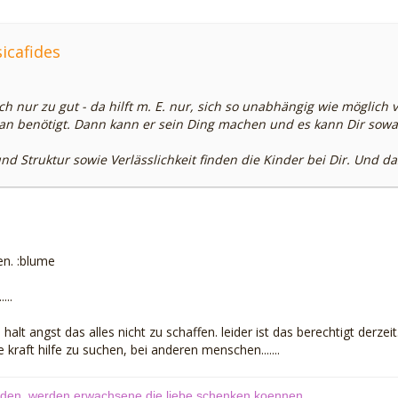
icafides
ch nur zu gut - da hilft m. E. nur, sich so unabhängig wie möglic
an benötigt. Dann kann er sein Ding machen und es kann Dir sowas 
nd Struktur sowie Verlässlichkeit finden die Kinder bei Dir. Und das
en. :blume
...
 halt angst das alles nicht zu schaffen. leider ist das berechtigt derzeit
 kraft hilfe zu suchen, bei anderen menschen.......
erden, werden erwachsene die liebe schenken koennen.