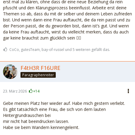
erst mal zu klären, ohne dass dir eine neue Beziehung da rein
pfuscht und den Klärungsprozess beeinflusst. Arbeite erst deine
Themen so ab, dass du mit dir selber und deinem Leben zufrieden
bist. Und wenn dann eine Frau auftaucht, die da rein passt und zu
der Person passt, die du geworden bist, dann ist’s gut. Und wenn
da keine Frau auftaucht, wirst du vielleicht merken, dass du auch
gar keine brauchst zum glücklich sein 🤷‍♀️
CoCo, gutesTeam, bay-of-russel und 5 weiteren gefällt das.
F4tH3R F16URE
Paragraphenreiter
23. März 2026
+14
Gebe meinen Platz hier wieder auf. Habe mich gestern verliebt.
Es gibt tatsächlich eine Frau, die sich von dem lauten
Hintergrundrauschen bei
mir nicht hat beeindrucken lassen.
Habe sie beim Wandern kennengelernt.