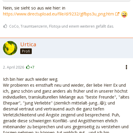
Nein, sie sieht so aus wie hier: in
https://www.directupload.eu/file/d/9232/glfbps3u_png.htm
CoCo, Traumtaenzerin, Flotoja und einem weiteren gefällt das.
Urtica
Profi
2. April 2026
+7
Ich bin hier auch wieder weg.
Wir probieren es ernsthaft neu und wieder, der liebe Herr Ex und
ich, ganz schön und ganz anders als früher und in unserer höchst
individuellen, transkulturellen Melange aus "beste Freunde", "altes
Ehepaar", "jung Verliebte" (ziemlich mittelalt-jung...😆); und
diesmal vertraut und vertrauend auch die ganz tiefen
Verletzlichkeitend und Ängste zeigend und besprechend. Puh,
gerade diese schwierigen Konflikt- und Angstthemen ehrlich
miteinander zu besprechen und uns gegenseitig zu verstehen und
Sorgen nehmen zu können, tut wirklich gut - und ich bin