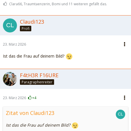
Clara66, Traumtaenzerin, Bomi und 11 weiteren gefällt das.
Claudi123
Profi
23. März 2026
Ist das die Frau auf deinem Bild?
F4tH3R F16URE
Paragraphenreiter
23. März 2026
+4
Zitat von Claudi123
Ist das die Frau auf deinem Bild?