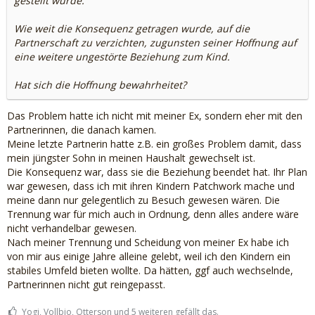
gestellt wurde.
Wie weit die Konsequenz getragen wurde, auf die
Partnerschaft zu verzichten, zugunsten seiner Hoffnung auf
eine weitere ungestörte Beziehung zum Kind.
Hat sich die Hoffnung bewahrheitet?
Das Problem hatte ich nicht mit meiner Ex, sondern eher mit den
Partnerinnen, die danach kamen.
Meine letzte Partnerin hatte z.B. ein großes Problem damit, dass
mein jüngster Sohn in meinen Haushalt gewechselt ist.
Die Konsequenz war, dass sie die Beziehung beendet hat. Ihr Plan
war gewesen, dass ich mit ihren Kindern Patchwork mache und
meine dann nur gelegentlich zu Besuch gewesen wären. Die
Trennung war für mich auch in Ordnung, denn alles andere wäre
nicht verhandelbar gewesen.
Nach meiner Trennung und Scheidung von meiner Ex habe ich
von mir aus einige Jahre alleine gelebt, weil ich den Kindern ein
stabiles Umfeld bieten wollte. Da hätten, ggf auch wechselnde,
Partnerinnen nicht gut reingepasst.
Yogi, Vollbio, Otterson und 5 weiteren gefällt das.