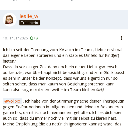
leslie_w
Träumerin
10. Januar 2026
+8
Ich bin seit der Trennung vom KV auch im Team „Lieber erst mal
das eigene Leben sortieren und ein stabiles Umfeld für Kind(er)
bieten.“
Dass da vor einiger Zeit dann doch ein neuer Lieblingsmensch
aufkreuzte, war überhaupt nicht beabsichtigt und zum Glück passt
es sehr in unser beider Konzept, dass wir uns eigentlich nur so
selten sehen, dass man kaum von Beziehung sprechen kann,
kann also sogar trotzdem weiter im Team bleiben 🥳😎
Vollbio
, ich halte von der Stimmungmache deiner Therapeutin
gegen Ex-Partnerinnen im Allgemeinen und deine im Besonderen
gar nichts, damit ist doch niemandem geholfen. Ich les dich aber
auch so, dass du immer noch viel mit dir selbst zu klären hast.
Meine Empfehlung (die du natürlich ignorieren kannst) wäre, das