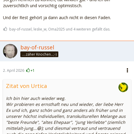
zuversichtlich und vorsichtig optimistisch.
Und der Rest gehört ja dann auch nicht in diesen Faden.
bay-of-russel, leslie_w, Oma2025 und 4 weiteren gefällt das.
bay-of-russel
....zäher Knochen...;-)
2. April 2026
+1
Zitat von Urtica
Ich bin hier auch wieder weg.
Wir probieren es ernsthaft neu und wieder, der liebe Herr
Ex und ich, ganz schön und ganz anders als früher und in
unserer höchst individuellen, transkulturellen Melange aus
"beste Freunde", "altes Ehepaar", "jung Verliebte" (ziemlich
mittelalt-jung...😆); und diesmal vertraut und vertrauend