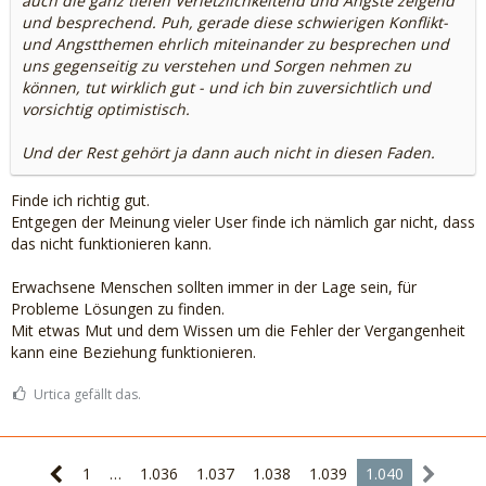
auch die ganz tiefen Verletzlichkeitend und Ängste zeigend
und besprechend. Puh, gerade diese schwierigen Konflikt-
und Angstthemen ehrlich miteinander zu besprechen und
uns gegenseitig zu verstehen und Sorgen nehmen zu
können, tut wirklich gut - und ich bin zuversichtlich und
vorsichtig optimistisch.
Und der Rest gehört ja dann auch nicht in diesen Faden.
Finde ich richtig gut.
Entgegen der Meinung vieler User finde ich nämlich gar nicht, dass
das nicht funktionieren kann.
Erwachsene Menschen sollten immer in der Lage sein, für
Probleme Lösungen zu finden.
Mit etwas Mut und dem Wissen um die Fehler der Vergangenheit
kann eine Beziehung funktionieren.
Urtica gefällt das.
1
…
1.036
1.037
1.038
1.039
1.040