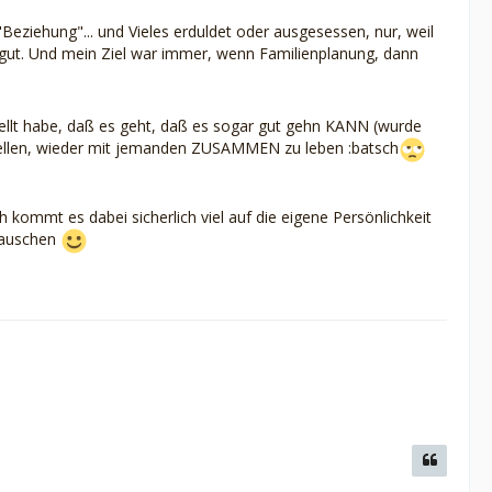
eziehung"... und Vieles erduldet oder ausgesessen, nur, weil
rs gut. Und mein Ziel war immer, wenn Familienplanung, dann
tellt habe, daß es geht, daß es sogar gut gehn KANN (wurde
vorstellen, wieder mit jemanden ZUSAMMEN zu leben :batsch
 kommt es dabei sicherlich viel auf die eigene Persönlichkeit
stauschen