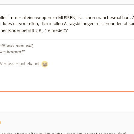
Alles immer alleine wuppen zu MÜSSEN, ist schon manchesmal hart. Abe
du es dir vorstellen, dich in allen Alltagsbelangen mit jemanden ab
er Kinder betrifft z.B., "reinredet"?
iß was man will,
as kommt!"
 Verfasser unbekannt
a