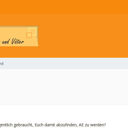
ind
igentlich gebraucht, Euch damit abzufinden, AE zu werden?