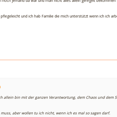
noch jemand da wär und man nicht alles allein geregelt bekommen m
l pflegeleicht und ich hab Familie die mich unterstützt wenn ich ich a
a
ch allein bin mit der ganzen Verantwortung, dem Chaos und dem Sc
h muss, aber wollen tu ich nicht, wenn ich es mal so sagen darf.