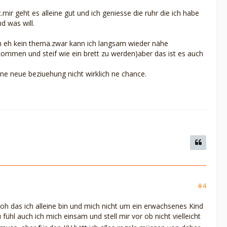
mir geht es alleine gut und ich geniesse die ruhr die ich habe
d was will.
ch eh kein thema.zwar kann ich langsam wieder nähe
men und steif wie ein brett zu werden)aber das ist es auch
ne neue beziuehung nicht wirklich ne chance.
#4
froh das ich alleine bin und mich nicht um ein erwachsenes Kind
hl auch ich mich einsam und stell mir vor ob nicht vielleicht