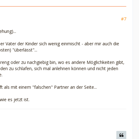
#7
ehung)...
er Vater der Kinder sich wenig einmischt - aber mir auch die
ten) "überlässt"...
treng oder zu nachgiebig bin, wo es andere Möglichkeiten gibt,
den zu schlafen, sich mal anlehnen können und nicht jeden
e.
t als mit einem "falschen" Partner an der Seite...
ie es jetzt ist.