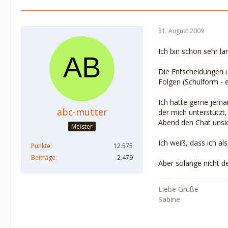
31. August 2009
Ich bin schon sehr la
Die Entscheidungen un
Folgen (Schulform - 
Ich hätte gerne jeman
abc-mutter
der mich unterstützt
Abend den Chat unsi
Meister
Ich weiß, dass ich al
Punkte
12.575
Beiträge
2.479
Aber solange nicht de
Liebe Grüße
Sabine