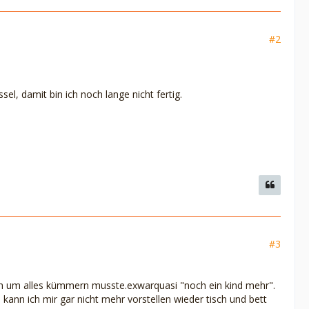
#2
l, damit bin ich noch lange nicht fertig.
#3
mich um alles kümmern musste.exwarquasi "noch ein kind mehr".
ann ich mir gar nicht mehr vorstellen wieder tisch und bett