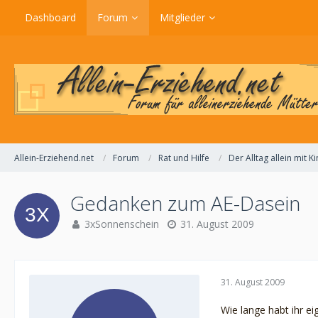
Dashboard
Forum
Mitglieder
Allein-Erziehend.net
Forum
Rat und Hilfe
Der Alltag allein mit K
Gedanken zum AE-Dasein
3xSonnenschein
31. August 2009
31. August 2009
Wie lange habt ihr e