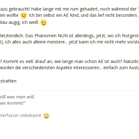
dazu gebraucht! Habe lange mit mir rum gehadert, noch während der "B
sein wollte
Ich bin selbst ein AE Kind, und das lief nicht besonde
lau-äugig, ich weiß
letztendlich. Das Phänomen NUN ist allerdings, jetzt, wo ich festges
bt), ich alles auch alleine meistere... jetzt kann ich mir nicht mehr 
Kommt es viell. drauf an, wie lange man schon AE ist auch? Natürlich
 würden die verschiedensten Aspekte interessieren... einfach zum Au
strahlen
iß was man will,
as kommt!"
 Verfasser unbekannt