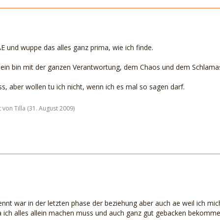
 AE und wuppe das alles ganz prima, wie ich finde.
llein bin mit der ganzen Verantwortung, dem Chaos und dem Schlamasse
ss, aber wollen tu ich nicht, wenn ich es mal so sagen darf.
 von Tilla (
31. August 2009
)
trennt war in der letzten phase der beziehung aber auch ae weil ich 
da ich alles allein machen muss und auch ganz gut gebacken bekomme k