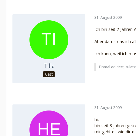
31. August 2009
Ich bin seit 2 Jahren
Aber damit das ich a
Ich kann, weil ich mu
Tilla
Einmal editiert, zuletzt
Gast
31. August 2009
hi,
bin seit 3 jahren ge
mir geht es wie dir-