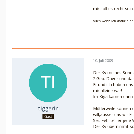
mir soll es recht sein..
auch wenn ich dafür hier
10. Juli 2009
Der Kv meines Sohne
2.Geb. Davor und dan
Er und ich haben uns
mir alleine war!
Im Kiga kamen dann d
tiggerin
Mittlerweile können 
will,ausser das wir E
Gast
Seit Feb. tel. er je
Der Kv übernimmt sog