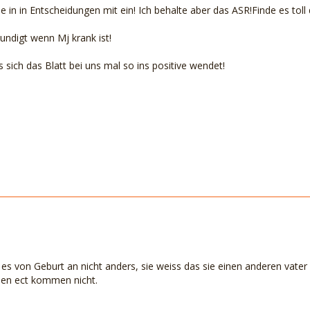
 in in Entscheidungen mit ein! Ich behalte aber das ASR!Finde es toll
kundigt wenn Mj krank ist!
 sich das Blatt bei uns mal so ins positive wendet!
s von Geburt an nicht anders, sie weiss das sie einen anderen vater 
den ect kommen nicht.