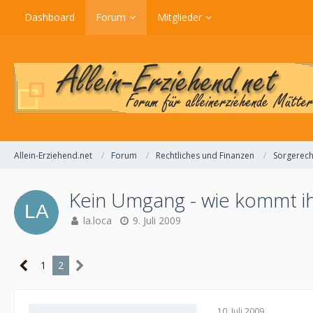
Dashboard
Forum
Mitglieder
Allein-Erziehend.net
Forum
Rechtliches und Finanzen
Sorgerech
Kein Umgang - wie kommt ih
la.loca
9. Juli 2009
1
2
10. Juli 2009