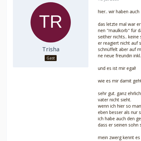
hier.. wir haben auch
das letzte mal war er
nen "maulkorb" für d
seither nichts.. keine
er reagiert nicht auf
Trisha
schnüffelt aber auf m
ne neue freundin inkl
Gast
und es ist mir egal!
wie es mir damit geh
sehr gut. ganz ehrlic
vater nicht sieht.
wenn ich hier so man
eben besser als nur s
ich habe auch den ged
dass er seinen sohn 
mein zwerg kennt es n