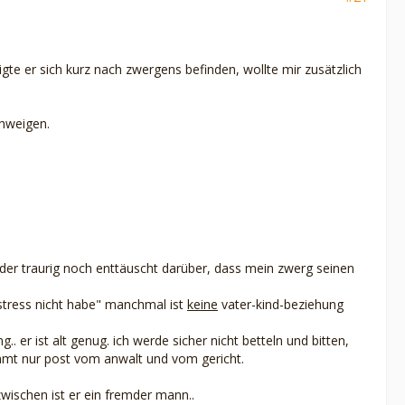
igte er sich kurz nach zwergens befinden, wollte mir zusätzlich
chweigen.
weder traurig noch enttäuscht darüber, dass mein zwerg seinen
 stress nicht habe" manchmal ist
keine
vater-kind-beziehung
. er ist alt genug. ich werde sicher nicht betteln und bitten,
ommt nur post vom anwalt und vom gericht.
nzwischen ist er ein fremder mann..