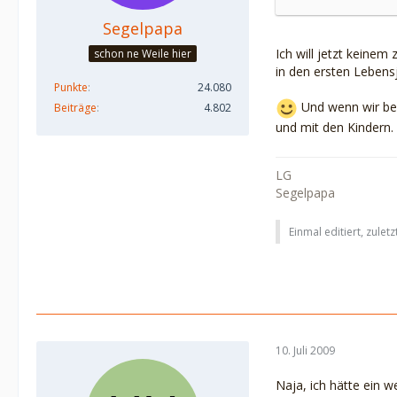
Segelpapa
Ich will jetzt keinem
schon ne Weile hier
in den ersten Lebensj
Punkte
24.080
Und wenn wir bei
Beiträge
4.802
und mit den Kindern.
LG
Segelpapa
Einmal editiert, zulet
10. Juli 2009
Naja, ich hätte ein w