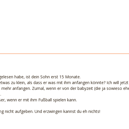
gelesen habe, ist dein Sohn erst 15 Monate.
h etwas zu klein, als dass er was mit ihm anfangen könnte? Ich will je
 mehr anfangen. Zumal, wenn er von der babyzeit (die ja sowieso eh
.
sser, wenn er mit ihm Fußball spielen kann.
ng nicht aufgeben. Und erzwingen kannst du eh nichts!