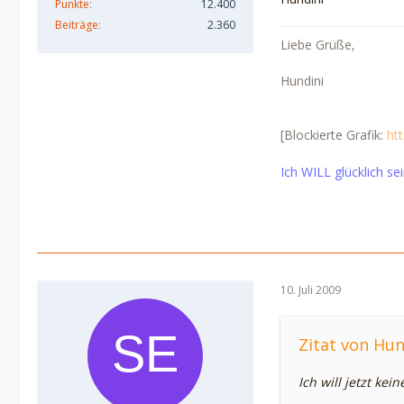
Punkte
12.400
Beiträge
2.360
Liebe Grüße,
Hundini
[Blockierte Grafik:
ht
Ich WILL glücklich se
10. Juli 2009
Zitat von Hun
Ich will jetzt k