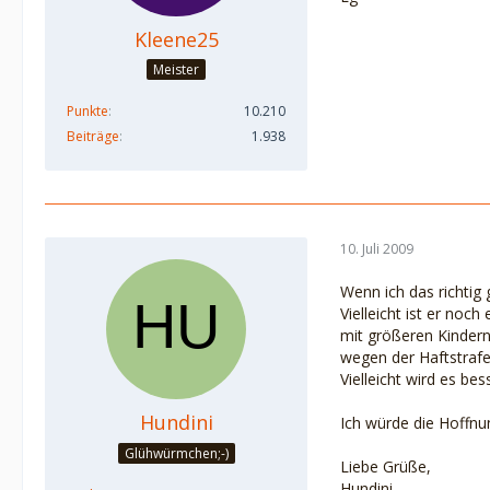
Kleene25
Meister
Punkte
10.210
Beiträge
1.938
10. Juli 2009
Wenn ich das richtig 
Vielleicht ist er noc
mit größeren Kindern
wegen der Haftstrafe
Vielleicht wird es be
Hundini
Ich würde die Hoffnu
Glühwürmchen;-)
Liebe Grüße,
Hundini