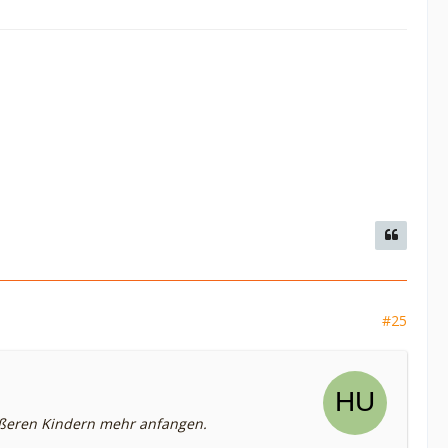
#25
rößeren Kindern mehr anfangen.