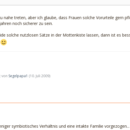
 zu nahe treten, aber ich glaube, dass Frauen solche Vorurteile gern 
ahren noch sicherer zu sein.
de solche nutzlosen Sätze in der Mottenkiste lassen, dann ist es b
zt von
Segelpapa1
(
10. Juli 2009
)
eniger symbiotisches Verhältnis und eine intakte Familie vorgezogen...