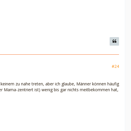
#24
tzt keinem zu nahe treten, aber ich glaube, Männer können häufig
er Mama-zentriert ist) wenig bis gar nichts meitbekommen hat,