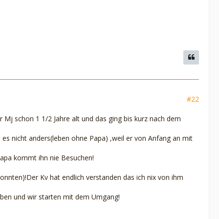
#22
j schon 1 1/2 Jahre alt und das ging bis kurz nach dem
 es nicht anders(leben ohne Papa) ,weil er von Anfang an mit
 Papa kommt ihn nie Besuchen!
konnten)!Der Kv hat endlich verstanden das ich nix von ihm
geben und wir starten mit dem Umgang!