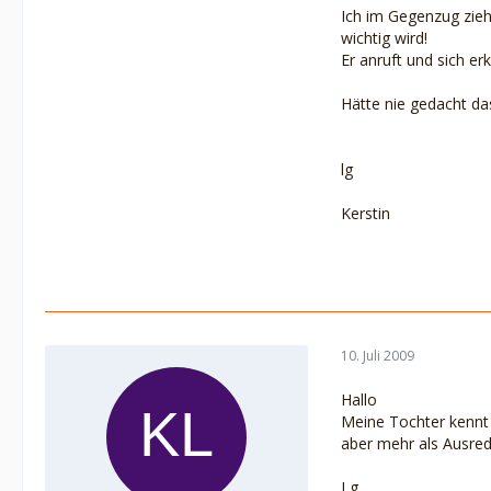
Ich im Gegenzug ziehe
wichtig wird!
Er anruft und sich er
Hätte nie gedacht das
lg
Kerstin
10. Juli 2009
Hallo
Meine Tochter kennt e
aber mehr als Ausre
Lg