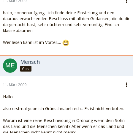
11. März 2009
hallo, sonnenaufgang... ich finde deine Einstellung und den
dauraus erwachsenden Beschluss mit all den Gedanken, die du dir
da gemacht hast, sehr nüchtern und sehr vernünftig. Find ich
klasse :daumen
Wer lesen kann ist im Vorteil....
Mensch
Gast
11. März 2009
Hallo...
also erstmal gebe ich Grünschnabel recht. Es ist nicht verboten.
Warum ist eine reine Beschneidung in Ordnung wenn dein Sohn
das Land und die Menschen kennt? Aber wenn er das Land und
die Menschen nicht kennt nicht mehr?