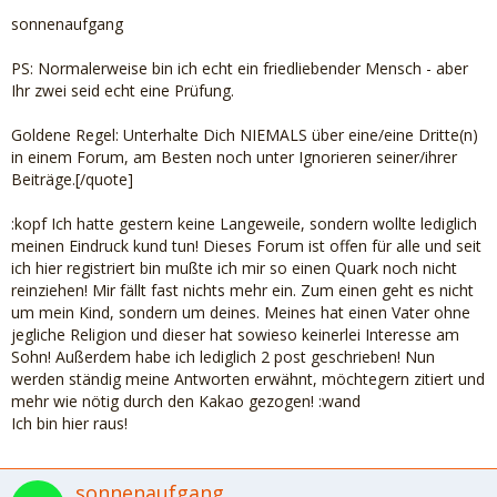
sonnenaufgang
PS: Normalerweise bin ich echt ein friedliebender Mensch - aber
Ihr zwei seid echt eine Prüfung.
Goldene Regel: Unterhalte Dich NIEMALS über eine/eine Dritte(n)
in einem Forum, am Besten noch unter Ignorieren seiner/ihrer
Beiträge.[/quote]
:kopf Ich hatte gestern keine Langeweile, sondern wollte lediglich
meinen Eindruck kund tun! Dieses Forum ist offen für alle und seit
ich hier registriert bin mußte ich mir so einen Quark noch nicht
reinziehen! Mir fällt fast nichts mehr ein. Zum einen geht es nicht
um mein Kind, sondern um deines. Meines hat einen Vater ohne
jegliche Religion und dieser hat sowieso keinerlei Interesse am
Sohn! Außerdem habe ich lediglich 2 post geschrieben! Nun
werden ständig meine Antworten erwähnt, möchtegern zitiert und
mehr wie nötig durch den Kakao gezogen! :wand
Ich bin hier raus!
sonnenaufgang