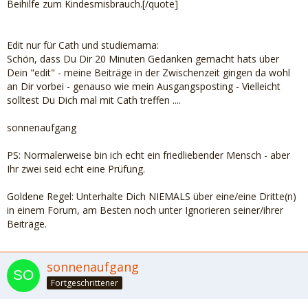
Beihilfe zum Kindesmisbrauch.[/quote]
Edit nur für Cath und studiemama:
Schön, dass Du Dir 20 Minuten Gedanken gemacht hats über
Dein "edit" - meine Beiträge in der Zwischenzeit gingen da wohl
an Dir vorbei - genauso wie mein Ausgangsposting - Vielleicht
solltest Du Dich mal mit Cath treffen ....
sonnenaufgang
PS: Normalerweise bin ich echt ein friedliebender Mensch - aber
Ihr zwei seid echt eine Prüfung.
Goldene Regel: Unterhalte Dich NIEMALS über eine/eine Dritte(n)
in einem Forum, am Besten noch unter Ignorieren seiner/ihrer
Beiträge.
sonnenaufgang
Fortgeschrittener