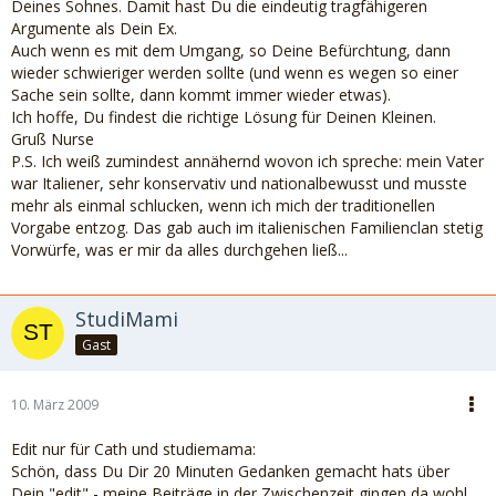
Deines Sohnes. Damit hast Du die eindeutig tragfähigeren
Argumente als Dein Ex.
Auch wenn es mit dem Umgang, so Deine Befürchtung, dann
wieder schwieriger werden sollte (und wenn es wegen so einer
Sache sein sollte, dann kommt immer wieder etwas).
Ich hoffe, Du findest die richtige Lösung für Deinen Kleinen.
Gruß Nurse
P.S. Ich weiß zumindest annähernd wovon ich spreche: mein Vater
war Italiener, sehr konservativ und nationalbewusst und musste
mehr als einmal schlucken, wenn ich mich der traditionellen
Vorgabe entzog. Das gab auch im italienischen Familienclan stetig
Vorwürfe, was er mir da alles durchgehen ließ...
StudiMami
Gast
10. März 2009
Edit nur für Cath und studiemama:
Schön, dass Du Dir 20 Minuten Gedanken gemacht hats über
Dein "edit" - meine Beiträge in der Zwischenzeit gingen da wohl