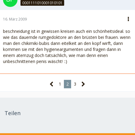
0001111010001010101
16. März 2009
beschneidung ist in gewissen kreisen auch ein schönheitsideal. so
wie das dauernde rumgedoktore an den brüsten bei frauen. wenn
man den chikimiki-bubis dann eitelkeit an den kopf wirft, dann
kommen sie mit den hygieneargumenten und fragen dann in
einem atemzug doch tatsächlich, wie man denn einen
unbeschnittenen penis wäscht! ::)
1
2
3
Teilen