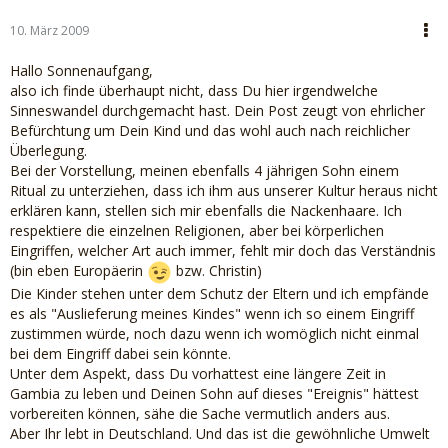
10. März 2009
Hallo Sonnenaufgang,
also ich finde überhaupt nicht, dass Du hier irgendwelche
Sinneswandel durchgemacht hast. Dein Post zeugt von ehrlicher
Befürchtung um Dein Kind und das wohl auch nach reichlicher
Überlegung.
Bei der Vorstellung, meinen ebenfalls 4 jährigen Sohn einem
Ritual zu unterziehen, dass ich ihm aus unserer Kultur heraus nicht
erklären kann, stellen sich mir ebenfalls die Nackenhaare. Ich
respektiere die einzelnen Religionen, aber bei körperlichen
Eingriffen, welcher Art auch immer, fehlt mir doch das Verständnis
(bin eben Europäerin
bzw. Christin)
Die Kinder stehen unter dem Schutz der Eltern und ich empfände
es als "Auslieferung meines Kindes" wenn ich so einem Eingriff
zustimmen würde, noch dazu wenn ich womöglich nicht einmal
bei dem Eingriff dabei sein könnte.
Unter dem Aspekt, dass Du vorhattest eine längere Zeit in
Gambia zu leben und Deinen Sohn auf dieses "Ereignis" hättest
vorbereiten können, sähe die Sache vermutlich anders aus.
Aber Ihr lebt in Deutschland. Und das ist die gewöhnliche Umwelt