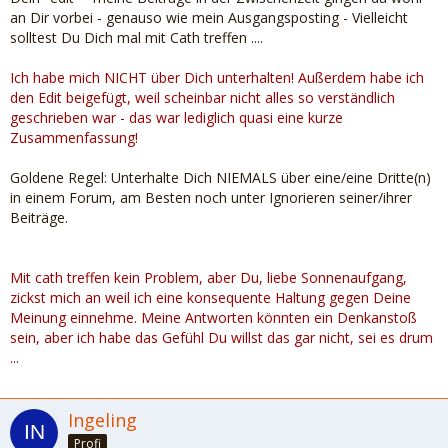
an Dir vorbei - genauso wie mein Ausgangsposting - Vielleicht
solltest Du Dich mal mit Cath treffen ....
Ich habe mich NICHT über Dich unterhalten! Außerdem habe ich
den Edit beigefügt, weil scheinbar nicht alles so verständlich
geschrieben war - das war lediglich quasi eine kurze
Zusammenfassung!
Goldene Regel: Unterhalte Dich NIEMALS über eine/eine Dritte(n)
in einem Forum, am Besten noch unter Ignorieren seiner/ihrer
Beiträge.
Mit cath treffen kein Problem, aber Du, liebe Sonnenaufgang,
zickst mich an weil ich eine konsequente Haltung gegen Deine
Meinung einnehme. Meine Antworten könnten ein Denkanstoß
sein, aber ich habe das Gefühl Du willst das gar nicht, sei es drum
...
Ingeling
Profi