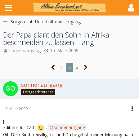
Sorgerecht, Unterhalt und Umgang
Der Papa plant den Sohn in Afrika
beschneiden zu lassen - lang
sonnenaufgang
10. März 2009
1
2
3
sonnenaufgang
Fortgeschrittener
10. März 2009
[
Edit nur für Cath
:
sonnenaufgang
:
Gib Dein Kind freiwillig mit und Du begehst meiner Meinung nach