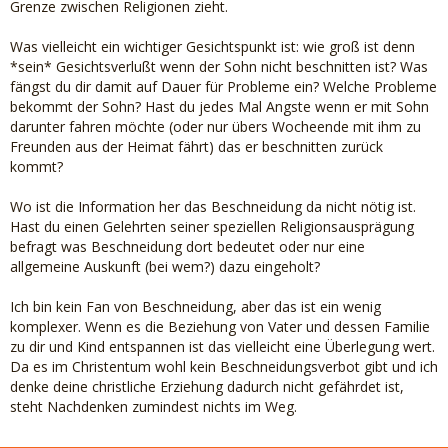
Grenze zwischen Religionen zieht.
Was vielleicht ein wichtiger Gesichtspunkt ist: wie groß ist denn
*sein* Gesichtsverlußt wenn der Sohn nicht beschnitten ist? Was
fängst du dir damit auf Dauer für Probleme ein? Welche Probleme
bekommt der Sohn? Hast du jedes Mal Angste wenn er mit Sohn
darunter fahren möchte (oder nur übers Wocheende mit ihm zu
Freunden aus der Heimat fährt) das er beschnitten zurück
kommt?
Wo ist die Information her das Beschneidung da nicht nötig ist.
Hast du einen Gelehrten seiner speziellen Religionsausprägung
befragt was Beschneidung dort bedeutet oder nur eine
allgemeine Auskunft (bei wem?) dazu eingeholt?
Ich bin kein Fan von Beschneidung, aber das ist ein wenig
komplexer. Wenn es die Beziehung von Vater und dessen Familie
zu dir und Kind entspannen ist das vielleicht eine Überlegung wert.
Da es im Christentum wohl kein Beschneidungsverbot gibt und ich
denke deine christliche Erziehung dadurch nicht gefährdet ist,
steht Nachdenken zumindest nichts im Weg.