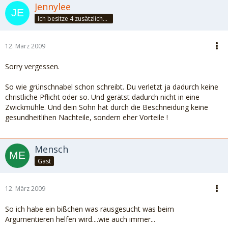
Jennylee
Ich besitze 4 zusätzliche Sinne: Unsinn, Blödsinn, Schwachsinn & Wahnsinn
12. März 2009
Sorry vergessen.
So wie grünschnabel schon schreibt. Du verletzt ja dadurch keine
christliche Pflicht oder so. Und gerätst dadurch nicht in eine
Zwickmühle. Und dein Sohn hat durch die Beschneidung keine
gesundheitlihen Nachteile, sondern eher Vorteile !
Mensch
Gast
12. März 2009
So ich habe ein bißchen was rausgesucht was beim
Argumentieren helfen wird....wie auch immer...