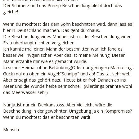
Der Schmerz und das Prinzip Beschneidung bleibt doch das
gleiche!
Wenn du möchtest das dein Sohn beschnitten wird, dann lass es
hier in Deutschland machen. Das geht durchaus.
Die Beschneidung eines Mannes ist mit der Beschenidung einer
Frau überhaupt nicht zu vergleichen.
Ich kannte mal einen Mann der beschnitten war. Ich fand es
besser weil hygienischer. Aber das ist meine Meinung. Dieser
Mann erzählte mir wie es gemacht wurde.
In seiner Heimat ohne Betäubung(Oder nur geringer) Mama sagt:
Guck mal da oben ein Vogel:"Schnipp" und ab! Das tat sehr weh.
Aber er sagt das gehört dazu. Heute ist er froh.Danach ab ins
Meer und die Wunde heilte sehr schnell. (Allerdings brannte wohl
das Meerwasser sehr)
Nunja..ist nur ein Denkanstoss. Aber vielleicht wäre die
Beschneidung in der gewohnten Umgebung ja ein Kompromiss?
Wenn du möchtest das er beschnitten wird!
Mensch