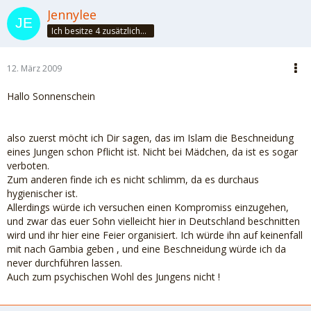
Jennylee
Ich besitze 4 zusätzliche Sinne: Unsinn, Blödsinn, Schwachsinn & Wahnsinn
12. März 2009
Hallo Sonnenschein
also zuerst möcht ich Dir sagen, das im Islam die Beschneidung
eines Jungen schon Pflicht ist. Nicht bei Mädchen, da ist es sogar
verboten.
Zum anderen finde ich es nicht schlimm, da es durchaus
hygienischer ist.
Allerdings würde ich versuchen einen Kompromiss einzugehen,
und zwar das euer Sohn vielleicht hier in Deutschland beschnitten
wird und ihr hier eine Feier organisiert. Ich würde ihn auf keinenfall
mit nach Gambia geben , und eine Beschneidung würde ich da
never durchführen lassen.
Auch zum psychischen Wohl des Jungens nicht !