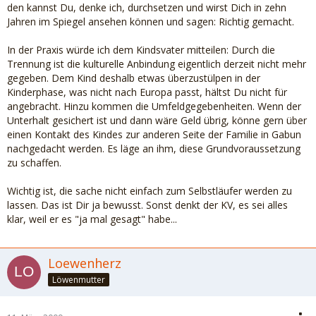
den kannst Du, denke ich, durchsetzen und wirst Dich in zehn
Jahren im Spiegel ansehen können und sagen: Richtig gemacht.
In der Praxis würde ich dem Kindsvater mitteilen: Durch die
Trennung ist die kulturelle Anbindung eigentlich derzeit nicht mehr
gegeben. Dem Kind deshalb etwas überzustülpen in der
Kinderphase, was nicht nach Europa passt, hältst Du nicht für
angebracht. Hinzu kommen die Umfeldgegebenheiten. Wenn der
Unterhalt gesichert ist und dann wäre Geld übrig, könne gern über
einen Kontakt des Kindes zur anderen Seite der Familie in Gabun
nachgedacht werden. Es läge an ihm, diese Grundvoraussetzung
zu schaffen.
Wichtig ist, die sache nicht einfach zum Selbstläufer werden zu
lassen. Das ist Dir ja bewusst. Sonst denkt der KV, es sei alles
klar, weil er es "ja mal gesagt" habe...
Loewenherz
Löwenmutter