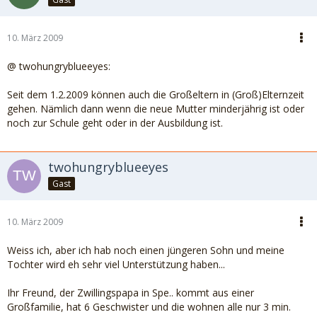
10. März 2009
@ twohungryblueeyes:
Seit dem 1.2.2009 können auch die Großeltern in (Groß)Elternzeit
gehen. Nämlich dann wenn die neue Mutter minderjährig ist oder
noch zur Schule geht oder in der Ausbildung ist.
twohungryblueeyes
Gast
10. März 2009
Weiss ich, aber ich hab noch einen jüngeren Sohn und meine
Tochter wird eh sehr viel Unterstützung haben...
Ihr Freund, der Zwillingspapa in Spe.. kommt aus einer
Großfamilie, hat 6 Geschwister und die wohnen alle nur 3 min.