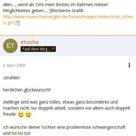
alles...., werd als Omi mein Bestes im Rahmen meiner
Möglichkeiten geben..... [Blockierte Grafik:
http://www.muenchnersingles.de/forum/images/smiles/icon_schwi
tz.gif
]
etosha
*auf dem Weg ... *
6. März 2009
:strahlen
herzlichen glückwunsch!!
zwillinge sind was ganz tolles, etwas ganz besonderes und
machen nicht nur doppelt arbeit, sondern vor allem auch doppelt
freude
ich wünsche deiner tochter eine problemlose schwangerschaft
und toi toi toi!