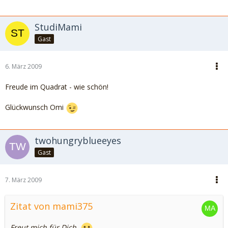
StudiMami
Gast
6. März 2009
Freude im Quadrat - wie schön!
Glückwunsch Omi
twohungryblueeyes
Gast
7. März 2009
Zitat von mami375
Freut mich für Dich.