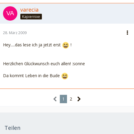
varecia
Kapiernixe
28. März 2009
Hey.....das lese ich ja jetzt erst
!
Herzlichen Glückwunsch euch allen! :sonne
Da kommt Leben in die Bude
1
2
Teilen