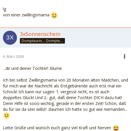
lg
von einer zwillingsmama
3xSonnenschein
Dompteurin.... Dompteuse? Auf jeden Fall Raubtierbändigerin :-D
6. März 2009
...dir und deiner Tochter! :blume
Ich bin selbst Zwillingsmama von 20 Monaten alten Mädchen, und
für mich war die Nachricht als Erstgebärende auch erst mal ein
Schock! Ich kann nur sagen: 1. vergesst nicht, es ist auch
doppeltes Glück! Und 2.: gut, daß deine Tochter DICH dazu hat!
Denn Hilfe ist sooo wichtig, gerade in der ersten Zeit! Schön, daß
du für sie da sein willst! :daumen Ich hatte so gut wie niemanden...
Liebe Grüße und wünsch euch ganz viel Kraft und Nerven