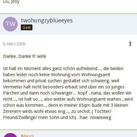
LG, Josy
twohungryblueeyes
Gast
6. März 2009
Danke, Danke !!! :wink
Ist halt im Moment alles ganz schön aufreibend...., die beiden
haben leider noch keine Wohnung vom Wohnungsamt
bekommen und privat suchen gestaltet sich schwierig, weil
Vermieter halt nicht besonders erbaut sind über ein so junges
Pärchen und dann noch schwanger.... :kopf ...nana, das wollen wir
nicht...., ist halt so...., also weiter aufs Wohnungsamt warten....wird
schon was kommen..., denn in meiner 65qm Bude mit 3 kleinen
Zimmern wirds wohl etwas eng...., zu sechst..( Tochter/
Freund/Zwillinge/ mein Sohn und ich).. :hae: :nixwieweg
Nicci