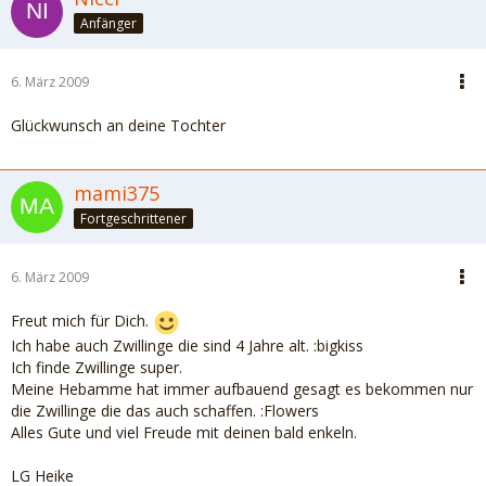
Anfänger
6. März 2009
Glückwunsch an deine Tochter
mami375
Fortgeschrittener
6. März 2009
Freut mich für Dich.
Ich habe auch Zwillinge die sind 4 Jahre alt. :bigkiss
Ich finde Zwillinge super.
Meine Hebamme hat immer aufbauend gesagt es bekommen nur
die Zwillinge die das auch schaffen. :Flowers
Alles Gute und viel Freude mit deinen bald enkeln.
LG Heike