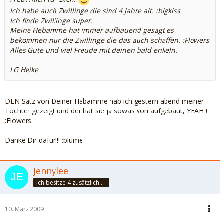
Ich habe auch Zwillinge die sind 4 Jahre alt. :bigkiss
Ich finde Zwillinge super.
Meine Hebamme hat immer aufbauend gesagt es
bekommen nur die Zwillinge die das auch schaffen. :Flowers
Alles Gute und viel Freude mit deinen bald enkeln.
LG Heike
DEN Satz von Deiner Habamme hab ich gestern abend meiner
Tochter gezeigt und der hat sie ja sowas von aufgebaut, YEAH !
:Flowers
Danke Dir dafür!!! :blume
Jennylee
Ich besitze 4 zusätzliche Sinne: Unsinn, Blödsinn, Schwachsinn & Wahnsinn
10. März 2009