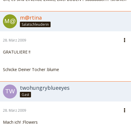
m@rtina
Salatschleuderin
28. März 2009
GRATULIERE !!
Schicke Deiner Tocher :blume
twohungryblueeyes
Gast
28. März 2009
Mach ich! :Flowers