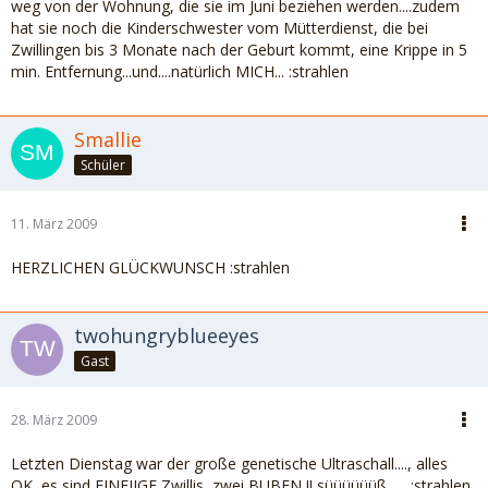
weg von der Wohnung, die sie im Juni beziehen werden....zudem
hat sie noch die Kinderschwester vom Mütterdienst, die bei
Zwillingen bis 3 Monate nach der Geburt kommt, eine Krippe in 5
min. Entfernung...und....natürlich MICH... :strahlen
Smallie
Schüler
11. März 2009
HERZLICHEN GLÜCKWUNSCH :strahlen
twohungryblueeyes
Gast
28. März 2009
Letzten Dienstag war der große genetische Ultraschall...., alles
OK, es sind EINEIIGE Zwillis, zwei BUBEN !! süüüüüüß...... :strahlen