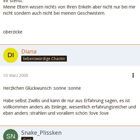
Ihr stehst.
Meine Eltern wissen nichts von Ihren Enkeln aber nicht nur bei mir
nicht sondern auch nicht bei meinen Geschwistern.
oberzicke
Diana
liebenswürdige Chaotin
10. März 2009
Herzlichen Glückwunsch :sonne :sonne
Habe selbst Zwillis und kann dir nur aus Erfahrung sagen, es ist
vollkommen anders als Einlinge, wesentlich erfahrungsreicher und
eben anders :strahlen und vorallem schön :love :love
Snake_Plissken
Gast